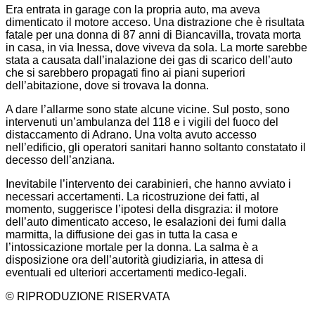
Era entrata in garage con la propria auto, ma aveva
dimenticato il motore acceso. Una distrazione che è risultata
fatale per una donna di 87 anni di Biancavilla, trovata morta
in casa, in via Inessa, dove viveva da sola. La morte sarebbe
stata a causata dall’inalazione dei gas di scarico dell’auto
che si sarebbero propagati fino ai piani superiori
dell’abitazione, dove si trovava la donna.
A dare l’allarme sono state alcune vicine. Sul posto, sono
intervenuti un’ambulanza del 118 e i vigili del fuoco del
distaccamento di Adrano. Una volta avuto accesso
nell’edificio, gli operatori sanitari hanno soltanto constatato il
decesso dell’anziana.
Inevitabile l’intervento dei carabinieri, che hanno avviato i
necessari accertamenti. La ricostruzione dei fatti, al
momento, suggerisce l’ipotesi della disgrazia: il motore
dell’auto dimenticato acceso, le esalazioni dei fumi dalla
marmitta, la diffusione dei gas in tutta la casa e
l’intossicazione mortale per la donna. La salma è a
disposizione ora dell’autorità giudiziaria, in attesa di
eventuali ed ulteriori accertamenti medico-legali.
© RIPRODUZIONE RISERVATA