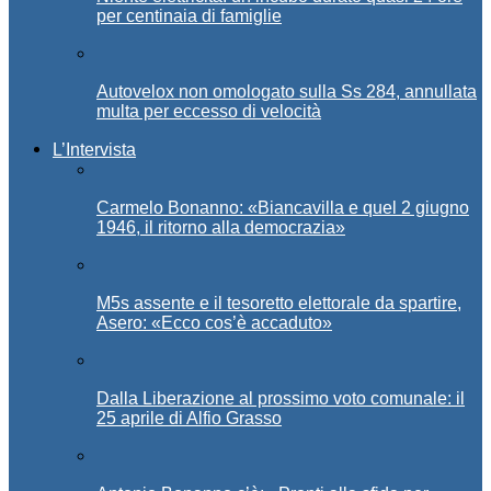
per centinaia di famiglie
Autovelox non omologato sulla Ss 284, annullata
multa per eccesso di velocità
L’Intervista
Carmelo Bonanno: «Biancavilla e quel 2 giugno
1946, il ritorno alla democrazia»
M5s assente e il tesoretto elettorale da spartire,
Asero: «Ecco cos’è accaduto»
Dalla Liberazione al prossimo voto comunale: il
25 aprile di Alfio Grasso