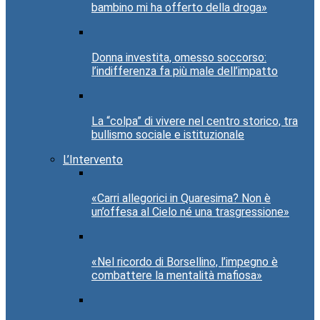
bambino mi ha offerto della droga»
Donna investita, omesso soccorso:
l’indifferenza fa più male dell’impatto
La “colpa” di vivere nel centro storico, tra
bullismo sociale e istituzionale
L’Intervento
«Carri allegorici in Quaresima? Non è
un’offesa al Cielo né una trasgressione»
«Nel ricordo di Borsellino, l’impegno è
combattere la mentalità mafiosa»