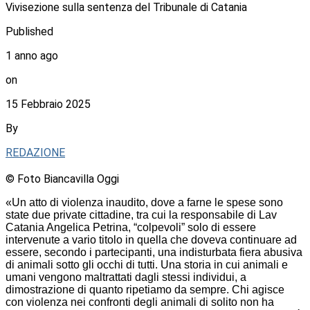
Vivisezione sulla sentenza del Tribunale di Catania
Published
1 anno ago
on
15 Febbraio 2025
By
REDAZIONE
© Foto Biancavilla Oggi
«Un atto di violenza inaudito, dove a farne le spese sono
state due private cittadine, tra cui la responsabile di Lav
Catania Angelica Petrina, “colpevoli” solo di essere
intervenute a vario titolo in quella che doveva continuare ad
essere, secondo i partecipanti, una indisturbata fiera abusiva
di animali sotto gli occhi di tutti. Una storia in cui animali e
umani vengono maltrattati dagli stessi individui, a
dimostrazione di quanto ripetiamo da sempre. Chi agisce
con violenza nei confronti degli animali di solito non ha