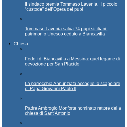
Il sindaco premia Tommaso Lavenia, il piccolo
“custode” dell’Opera dei pupi
Tommaso Lavenia salva 74 pupi siciliani:
patrimonio Unesco ceduto a Biancavilla
Chiesa
Fedeli di Biancavilla a Messina: quel legame di
devozione per San Placido
La parrocchia Annunziata accoglie lo scapolare
di Papa Giovanni Paolo II
Padre Ambrogio Monforte nominato rettore della
chiesa di Sant’Antonio