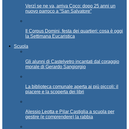
Verzì se ne va, arriva Coco: dopo 25 anni un
nuovo parroco a “San Salvatore”
Il Corpus Domini, festa dei quartieri: cosa è oggi
la Settimana Eucaristica
Scuola
Gli alunni di Castelvetro incantati dal coraggio
morale di Gerardo Sangiorgio
La biblioteca comunale aperta ai più piccoli: il
piacere e la scoperta dei libri
Alessio Leotta e Pilar Castiglia a scuola per
gestire (e comprendere) la rabbia