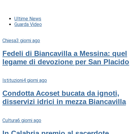
Ultime News
Guarda Video
Chiesa
3 giorni ago
Fedeli di Biancavilla a Messina: quel
legame di devozione per San Placido
Istituzioni
4 giorni ago
Condotta Acoset bucata da ignoti,
disservizi idrici in mezza Biancavilla
Cultura
6 giorni ago
In Calabria premio al sacerdote