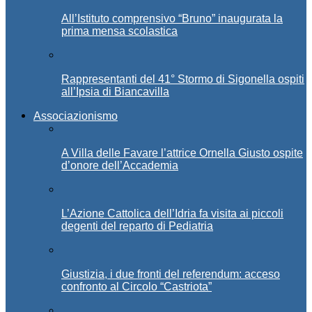
All’Istituto comprensivo “Bruno” inaugurata la
prima mensa scolastica
Rappresentanti del 41° Stormo di Sigonella ospiti
all’Ipsia di Biancavilla
Associazionismo
A Villa delle Favare l’attrice Ornella Giusto ospite
d’onore dell’Accademia
L’Azione Cattolica dell’Idria fa visita ai piccoli
degenti del reparto di Pediatria
Giustizia, i due fronti del referendum: acceso
confronto al Circolo “Castriota”