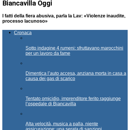
Biancavilla Oggi
I fatti della fiera abusiva, parla la Lav: «Violenze inaudite,
processo lacunoso»
Cronaca
Sotto indagine 4 rumeni: sfruttavano marocchini
per un lavoro da fame
Dimentica l’auto accesa, anziana morta in casa a
causa dei gas di scarico
Tentato omicidio, imprenditore ferito raggiunge
l’ospedale di Biancavilla
Alta velocità, musica a palla, niente
assicurazione: una serata di sanzioni