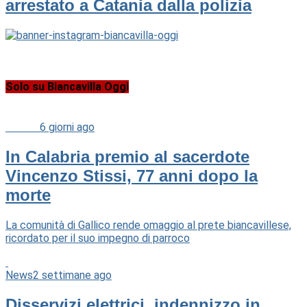
arrestato a Catania dalla polizia
Solo su Biancavilla Oggi
Cultura
6 giorni ago
In Calabria premio al sacerdote
Vincenzo Stissi, 77 anni dopo la
morte
La comunità di Gallico rende omaggio al prete biancavillese,
ricordato per il suo impegno di parroco
News
2 settimane ago
Disservizi elettrici, indennizzo in