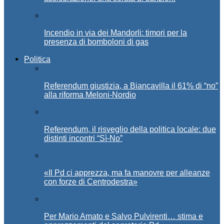
Incendio in via dei Mandorli: timori per la
presenza di bomboloni di gas
Politica
Referendum giustizia, a Biancavilla il 61% di “no”
alla riforma Meloni-Nordio
Referendum, il risveglio della politica locale: due
distinti incontri “Sì-No”
«Il Pd ci apprezza, ma fa manovre per alleanze
con forze di Centrodestra»
Per Mario Amato e Salvo Pulvirenti… stima e