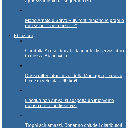
apprezzamenti dal segretario Pd
Mario Amato e Salvo Pulvirenti firmano le proprie
dimissioni “sincronizzate”
Istituzioni
Condotta Acoset bucata da ignoti, disservizi idrici
in mezza Biancavilla
Dossi rallentatori in via della Montagna, imposto
limite di velocità a 40 km/h
L’acqua non arriva: si sospetta un intervento
doloso dietro ai disservizi
Troppi schiamazzi, Bonanno chiude i distributori