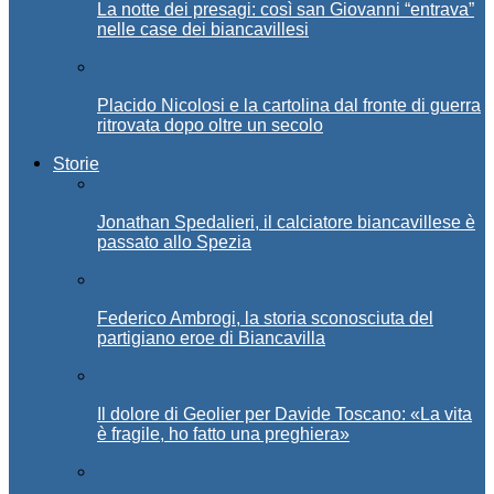
La notte dei presagi: così san Giovanni “entrava”
nelle case dei biancavillesi
Placido Nicolosi e la cartolina dal fronte di guerra
ritrovata dopo oltre un secolo
Storie
Jonathan Spedalieri, il calciatore biancavillese è
passato allo Spezia
Federico Ambrogi, la storia sconosciuta del
partigiano eroe di Biancavilla
Il dolore di Geolier per Davide Toscano: «La vita
è fragile, ho fatto una preghiera»