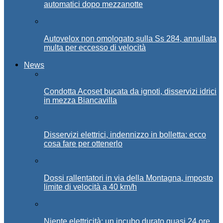
automatici dopo mezzanotte
Autovelox non omologato sulla Ss 284, annullata
multa per eccesso di velocità
News
Condotta Acoset bucata da ignoti, disservizi idrici
in mezza Biancavilla
Disservizi elettrici, indennizzo in bolletta: ecco
cosa fare per ottenerlo
Dossi rallentatori in via della Montagna, imposto
limite di velocità a 40 km/h
Niente elettricità: un incubo durato quasi 24 ore