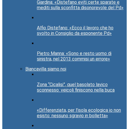
Giardina: «Distefano eviti certe sparate e
mediti sulla sconfitta disonorevole del Pd»
Alfio Distefano: «Ecco il lavoro che ho
svolto in Consiglio da esponente Pd»
Pietro Manna: «Sono e resto uomo di
sinistra, nel 2013 commisi un errore»
Biancavilla siamo noi
Zona “Cicalisi”, quel basolato lavico
sconnesso: veicoli finiscono nella buca
«Differenziata, per l’isola ecologica io non
esisto: nessuno sgravio in bolletta»