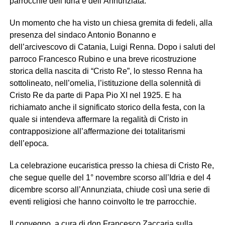
parrocchie dell’Idria e dell’Annunziata.
Un momento che ha visto un chiesa gremita di fedeli, alla
presenza del sindaco Antonio Bonanno e
dell’arcivescovo di Catania, Luigi Renna. Dopo i saluti del
parroco Francesco Rubino e una breve ricostruzione
storica della nascita di “Cristo Re”, lo stesso Renna ha
sottolineato, nell’omelia, l’istituzione della solennità di
Cristo Re da parte di Papa Pio XI nel 1925. E ha
richiamato anche il significato storico della festa, con la
quale si intendeva affermare la regalità di Cristo in
contrapposizione all’affermazione dei totalitarismi
dell’epoca.
La celebrazione eucaristica presso la chiesa di Cristo Re,
che segue quelle del 1° novembre scorso all’Idria e del 4
dicembre scorso all’Annunziata, chiude così una serie di
eventi religiosi che hanno coinvolto le tre parrocchie.
Il convegno, a cura di don Francesco Zaccaria sulla