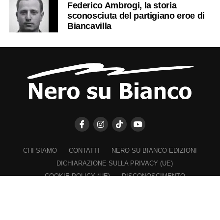
Federico Ambrogi, la storia
sconosciuta del partigiano eroe di
Biancavilla
CHI SIAMO
CONTATTI
NERO SU BIANCO EDIZIONI
DICHIARAZIONE SULLA PRIVACY (UE)
COOKIE POLICY (UE)
DISCONOSCIMENTO
Registrazione al Tribunale di Catania n. 25/2016