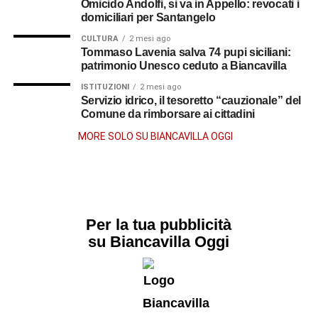
Omicido Andolfi, si va in Appello: revocati i
domiciliari per Santangelo
CULTURA
2 mesi ago
Tommaso Lavenia salva 74 pupi siciliani:
patrimonio Unesco ceduto a Biancavilla
ISTITUZIONI
2 mesi ago
Servizio idrico, il tesoretto “cauzionale” del
Comune da rimborsare ai cittadini
MORE SOLO SU BIANCAVILLA OGGI
Per la tua pubblicità
su Biancavilla Oggi