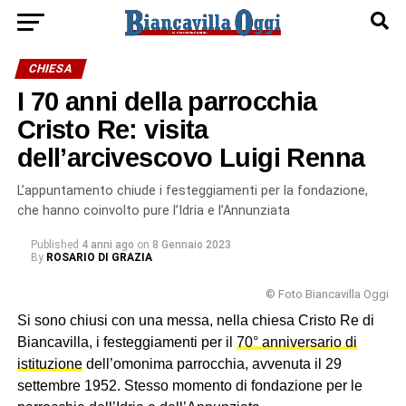
CHIESA
I 70 anni della parrocchia
Cristo Re: visita
dell’arcivescovo Luigi Renna
L’appuntamento chiude i festeggiamenti per la fondazione,
che hanno coinvolto pure l’Idria e l’Annunziata
Published
4 anni ago
on
8 Gennaio 2023
By
ROSARIO DI GRAZIA
© Foto Biancavilla Oggi
Si sono chiusi con una messa, nella chiesa Cristo Re di
Biancavilla, i festeggiamenti per il
70° anniversario di
istituzione
dell’omonima parrocchia, avvenuta il 29
settembre 1952. Stesso momento di fondazione per le