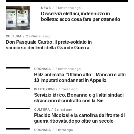
NEWS
2 settimane ago
Disservizi elettrici, indennizzo in
bolletta: ecco cosa fare per ottenerlo
CULTURA
2 settimane ago
Don Pasquale Castro, il prete-soldato in
soccorso dei feriti della Grande Guerra
CRONACA
2 settimane ago
Blitz antimafia “Ultimo atto”, Mancari e altri
10 imputati condannati in Appello
ISTITUZIONI
1 mese ago
Servizio idrico, Bonanno e gli altri sindaci
stracciano il contratto con la Sie
CULTURA
2 mesi ago
Placido Nicolosi e la cartolina dal fronte di
guerra ritrovata dopo oltre un secolo
CRONACA
2 mesi ago