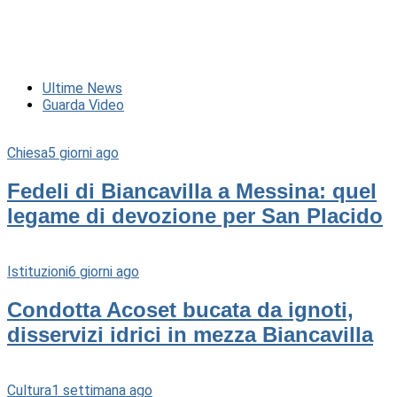
Ultime News
Guarda Video
Chiesa
5 giorni ago
Fedeli di Biancavilla a Messina: quel
legame di devozione per San Placido
Istituzioni
6 giorni ago
Condotta Acoset bucata da ignoti,
disservizi idrici in mezza Biancavilla
Cultura
1 settimana ago