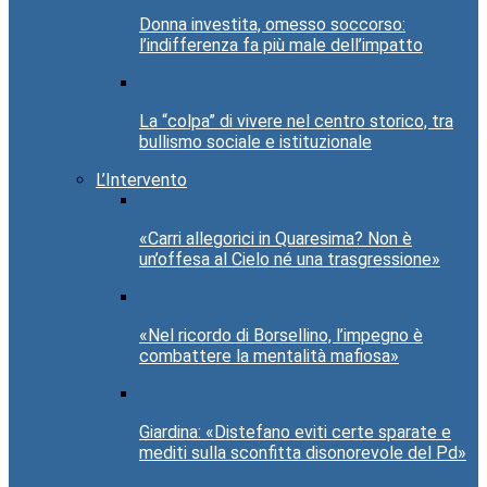
Donna investita, omesso soccorso:
l’indifferenza fa più male dell’impatto
La “colpa” di vivere nel centro storico, tra
bullismo sociale e istituzionale
L’Intervento
«Carri allegorici in Quaresima? Non è
un’offesa al Cielo né una trasgressione»
«Nel ricordo di Borsellino, l’impegno è
combattere la mentalità mafiosa»
Giardina: «Distefano eviti certe sparate e
mediti sulla sconfitta disonorevole del Pd»