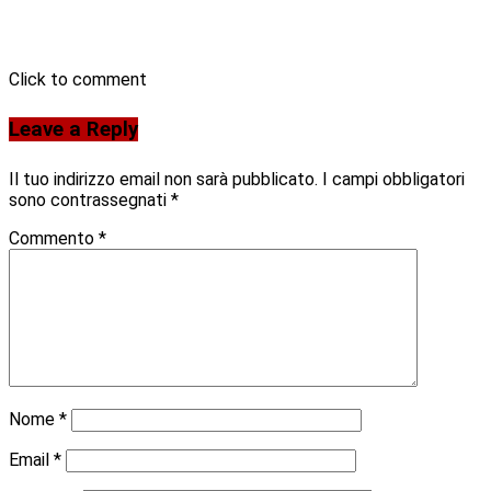
Click to comment
Leave a Reply
Il tuo indirizzo email non sarà pubblicato.
I campi obbligatori
sono contrassegnati
*
Commento
*
Nome
*
Email
*