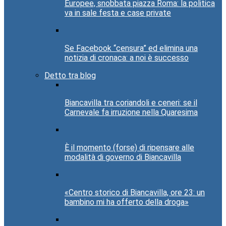
Europee, snobbata piazza Roma: la politica
va in sale festa e case private
Se Facebook “censura” ed elimina una
notizia di cronaca: a noi è successo
Detto tra blog
Biancavilla tra coriandoli e ceneri: se il
Carnevale fa irruzione nella Quaresima
È il momento (forse) di ripensare alle
modalità di governo di Biancavilla
«Centro storico di Biancavilla, ore 23: un
bambino mi ha offerto della droga»