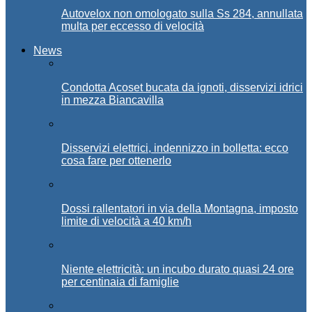
Autovelox non omologato sulla Ss 284, annullata
multa per eccesso di velocità
News
Condotta Acoset bucata da ignoti, disservizi idrici
in mezza Biancavilla
Disservizi elettrici, indennizzo in bolletta: ecco
cosa fare per ottenerlo
Dossi rallentatori in via della Montagna, imposto
limite di velocità a 40 km/h
Niente elettricità: un incubo durato quasi 24 ore
per centinaia di famiglie