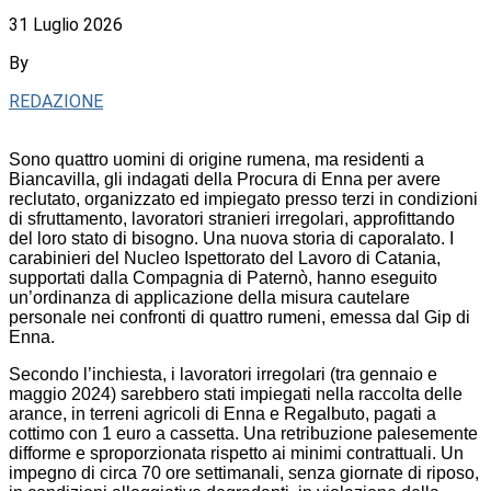
31 Luglio 2026
By
REDAZIONE
Sono quattro uomini di origine rumena, ma residenti a
Biancavilla, gli indagati della Procura di Enna per avere
reclutato, organizzato ed impiegato presso terzi in condizioni
di sfruttamento, lavoratori stranieri irregolari, approfittando
del loro stato di bisogno. Una nuova storia di caporalato. I
carabinieri del Nucleo Ispettorato del Lavoro di Catania,
supportati dalla Compagnia di Paternò, hanno eseguito
un’ordinanza di applicazione della misura cautelare
personale nei confronti di quattro rumeni, emessa dal Gip di
Enna.
Secondo l’inchiesta, i lavoratori irregolari (tra gennaio e
maggio 2024) sarebbero stati impiegati nella raccolta delle
arance, in terreni agricoli di Enna e Regalbuto, pagati a
cottimo con 1 euro a cassetta. Una retribuzione palesemente
difforme e sproporzionata rispetto ai minimi contrattuali. Un
impegno di circa 70 ore settimanali, senza giornate di riposo,