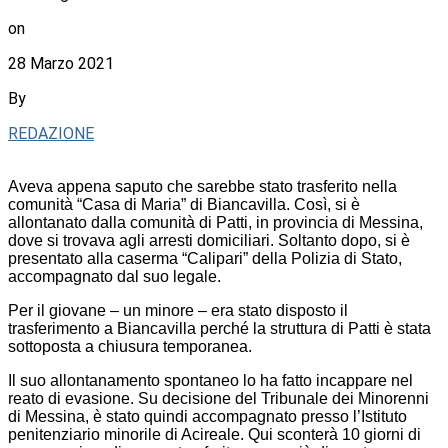
on
28 Marzo 2021
By
REDAZIONE
Aveva appena saputo che sarebbe stato trasferito nella
comunità “Casa di Maria” di Biancavilla. Così, si è
allontanato dalla comunità di Patti, in provincia di Messina,
dove si trovava agli arresti domiciliari. Soltanto dopo, si è
presentato alla caserma “Calipari” della Polizia di Stato,
accompagnato dal suo legale.
Per il giovane – un minore – era stato disposto il
trasferimento a Biancavilla perché la struttura di Patti è stata
sottoposta a chiusura temporanea.
Il suo allontanamento spontaneo lo ha fatto incappare nel
reato di evasione. Su decisione del Tribunale dei Minorenni
di Messina, è stato quindi accompagnato presso l’Istituto
penitenziario minorile di Acireale. Qui sconterà 10 giorni di