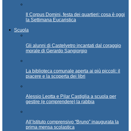
Il Corpus Domini, festa dei quartieri: cosa è oggi
la Settimana Eucaristica
Scuola
Gli alunni di Castelvetro incantati dal coraggio
morale di Gerardo Sangiorgio
La biblioteca comunale aperta ai più piccoli: il
piacere e la scoperta dei libri
Alessio Leotta e Pilar Castiglia a scuola per
gestire (e comprendere) la rabbia
All’Istituto comprensivo “Bruno” inaugurata la
prima mensa scolastica