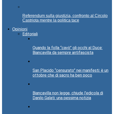
Referendum sulla giustizia, confronto al Circolo
Castriota mentre la politica tace
Opinioni
Editoriali
Quando la folla “cavò” gli occhi al Duce:
Biancavilla da sempre antifascista
San Placido “censurato” nei manifesti: è un
ottobre che di sacro ha ben poco
Biancavilla non legge, chiude l’edicola di
Danilo Galati: una pessima notizia