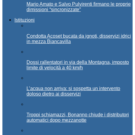
Mario Amato e Salvo Pulvirenti firmano le proprie
dimissioni “sincronizzate”
Istituzioni
Condotta Acoset bucata da ignoti, disservizi idrici
in mezza Biancavilla
Dossi rallentatori in via della Montagna, imposto
limite di velocità a 40 km/h
L’acqua non arriva: si sospetta un intervento
doloso dietro ai disservizi
Troppi schiamazzi, Bonanno chiude i distributori
automatici dopo mezzanotte