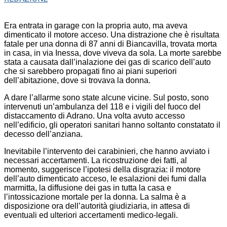
Era entrata in garage con la propria auto, ma aveva
dimenticato il motore acceso. Una distrazione che è risultata
fatale per una donna di 87 anni di Biancavilla, trovata morta
in casa, in via Inessa, dove viveva da sola. La morte sarebbe
stata a causata dall’inalazione dei gas di scarico dell’auto
che si sarebbero propagati fino ai piani superiori
dell’abitazione, dove si trovava la donna.
A dare l’allarme sono state alcune vicine. Sul posto, sono
intervenuti un’ambulanza del 118 e i vigili del fuoco del
distaccamento di Adrano. Una volta avuto accesso
nell’edificio, gli operatori sanitari hanno soltanto constatato il
decesso dell’anziana.
Inevitabile l’intervento dei carabinieri, che hanno avviato i
necessari accertamenti. La ricostruzione dei fatti, al
momento, suggerisce l’ipotesi della disgrazia: il motore
dell’auto dimenticato acceso, le esalazioni dei fumi dalla
marmitta, la diffusione dei gas in tutta la casa e
l’intossicazione mortale per la donna. La salma è a
disposizione ora dell’autorità giudiziaria, in attesa di
eventuali ed ulteriori accertamenti medico-legali.