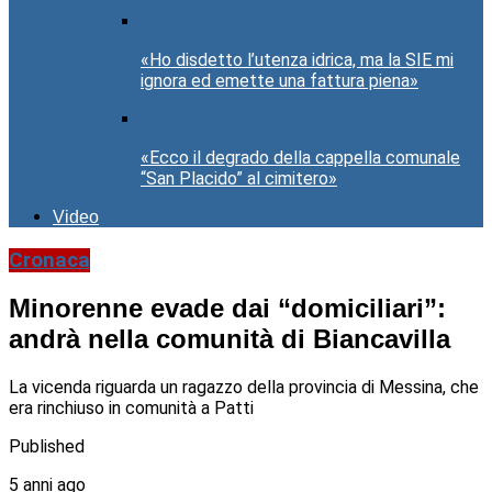
«Ho disdetto l’utenza idrica, ma la SIE mi
ignora ed emette una fattura piena»
«Ecco il degrado della cappella comunale
“San Placido” al cimitero»
Video
Cronaca
Minorenne evade dai “domiciliari”:
andrà nella comunità di Biancavilla
La vicenda riguarda un ragazzo della provincia di Messina, che
era rinchiuso in comunità a Patti
Published
5 anni ago