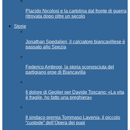
Placido Nicolosi e la cartolina dal fronte di guerra
ritrovata dopo oltre un secolo
Storie
Jonathan Spedalieri, il calciatore biancavillese è
passato allo Spezia
Federico Ambrogi, la storia sconosciuta del
partigiano eroe di Biancavilla
Il dolore di Geolier per Davide Toscano: «La vita
è fragile, ho fatto una preghiera»
Il sindaco premia Tommaso Lavenia, il piccolo
“custode” dell’Opera dei pupi