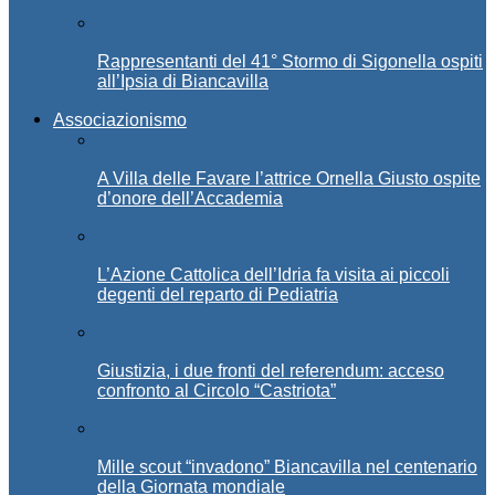
Rappresentanti del 41° Stormo di Sigonella ospiti
all’Ipsia di Biancavilla
Associazionismo
A Villa delle Favare l’attrice Ornella Giusto ospite
d’onore dell’Accademia
L’Azione Cattolica dell’Idria fa visita ai piccoli
degenti del reparto di Pediatria
Giustizia, i due fronti del referendum: acceso
confronto al Circolo “Castriota”
Mille scout “invadono” Biancavilla nel centenario
della Giornata mondiale