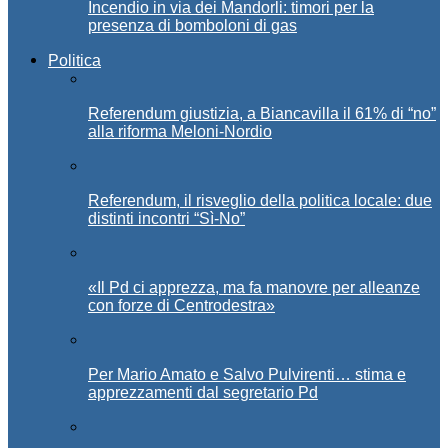
Incendio in via dei Mandorli: timori per la
presenza di bomboloni di gas
Politica
Referendum giustizia, a Biancavilla il 61% di “no”
alla riforma Meloni-Nordio
Referendum, il risveglio della politica locale: due
distinti incontri “Sì-No”
«Il Pd ci apprezza, ma fa manovre per alleanze
con forze di Centrodestra»
Per Mario Amato e Salvo Pulvirenti… stima e
apprezzamenti dal segretario Pd