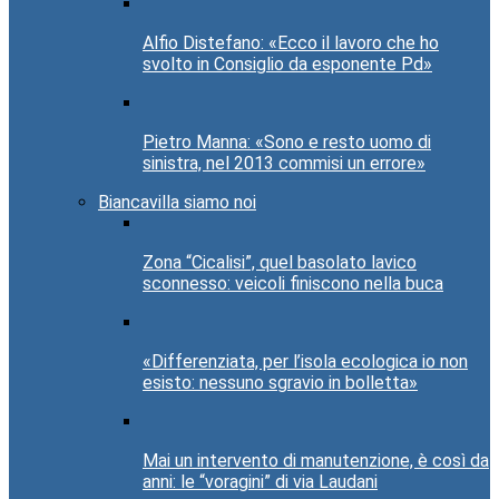
Alfio Distefano: «Ecco il lavoro che ho
svolto in Consiglio da esponente Pd»
Pietro Manna: «Sono e resto uomo di
sinistra, nel 2013 commisi un errore»
Biancavilla siamo noi
Zona “Cicalisi”, quel basolato lavico
sconnesso: veicoli finiscono nella buca
«Differenziata, per l’isola ecologica io non
esisto: nessuno sgravio in bolletta»
Mai un intervento di manutenzione, è così da
anni: le “voragini” di via Laudani