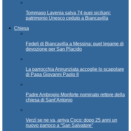
Tommaso Lavenia salva 74 pupi siciliani:
patrimonio Unesco ceduto a Biancavilla
Chiesa
Fedeli di Biancavilla a Messina: quel legame di
devozione per San Placido
La parrocchia Annunziata accoglie lo scapolare
di Papa Giovanni Paolo II
Padre Ambrogio Monforte nominato rettore della
chiesa di Sant’Antonio
Verzì se ne va, arriva Coco: dopo 25 anni un
nuovo parroco a “San Salvatore”