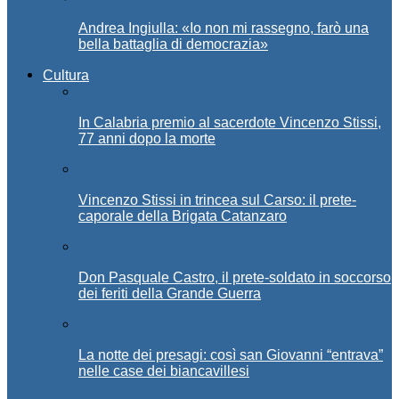
Andrea Ingiulla: «Io non mi rassegno, farò una
bella battaglia di democrazia»
Cultura
In Calabria premio al sacerdote Vincenzo Stissi,
77 anni dopo la morte
Vincenzo Stissi in trincea sul Carso: il prete-
caporale della Brigata Catanzaro
Don Pasquale Castro, il prete-soldato in soccorso
dei feriti della Grande Guerra
La notte dei presagi: così san Giovanni “entrava”
nelle case dei biancavillesi