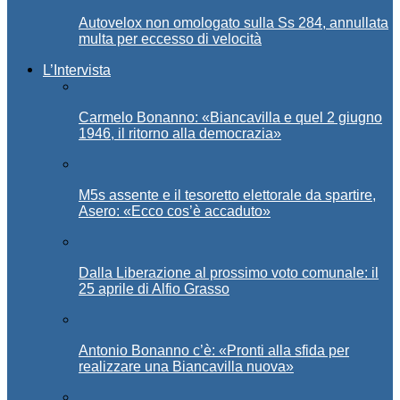
Autovelox non omologato sulla Ss 284, annullata
multa per eccesso di velocità
L’Intervista
Carmelo Bonanno: «Biancavilla e quel 2 giugno
1946, il ritorno alla democrazia»
M5s assente e il tesoretto elettorale da spartire,
Asero: «Ecco cos’è accaduto»
Dalla Liberazione al prossimo voto comunale: il
25 aprile di Alfio Grasso
Antonio Bonanno c’è: «Pronti alla sfida per
realizzare una Biancavilla nuova»