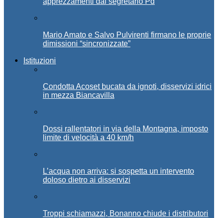
apprezzamenti dal segretario Pd
Mario Amato e Salvo Pulvirenti firmano le proprie
dimissioni “sincronizzate”
Istituzioni
Condotta Acoset bucata da ignoti, disservizi idrici
in mezza Biancavilla
Dossi rallentatori in via della Montagna, imposto
limite di velocità a 40 km/h
L’acqua non arriva: si sospetta un intervento
doloso dietro ai disservizi
Troppi schiamazzi, Bonanno chiude i distributori