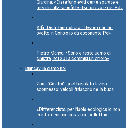
Giardina: «Distefano eviti certe sparate e
mediti sulla sconfitta disonorevole del Pd»
Alfio Distefano: «Ecco il lavoro che ho
svolto in Consiglio da esponente Pd»
Pietro Manna: «Sono e resto uomo di
sinistra, nel 2013 commisi un errore»
Biancavilla siamo noi
Zona “Cicalisi”, quel basolato lavico
sconnesso: veicoli finiscono nella buca
«Differenziata, per l’isola ecologica io non
esisto: nessuno sgravio in bolletta»