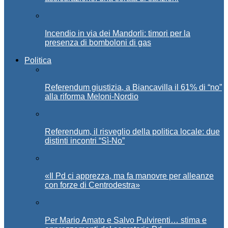
Incendio in via dei Mandorli: timori per la
presenza di bomboloni di gas
Politica
Referendum giustizia, a Biancavilla il 61% di “no”
alla riforma Meloni-Nordio
Referendum, il risveglio della politica locale: due
distinti incontri “Sì-No”
«Il Pd ci apprezza, ma fa manovre per alleanze
con forze di Centrodestra»
Per Mario Amato e Salvo Pulvirenti… stima e