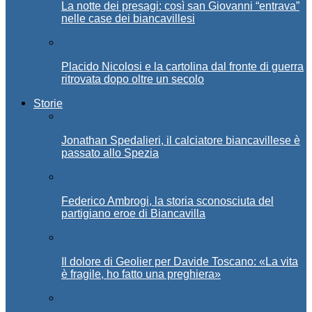
La notte dei presagi: così san Giovanni “entrava”
nelle case dei biancavillesi
Placido Nicolosi e la cartolina dal fronte di guerra
ritrovata dopo oltre un secolo
Storie
Jonathan Spedalieri, il calciatore biancavillese è
passato allo Spezia
Federico Ambrogi, la storia sconosciuta del
partigiano eroe di Biancavilla
Il dolore di Geolier per Davide Toscano: «La vita
è fragile, ho fatto una preghiera»