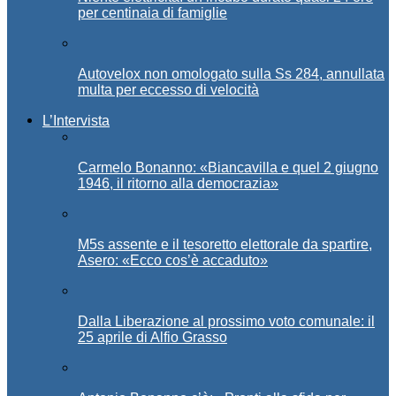
per centinaia di famiglie
Autovelox non omologato sulla Ss 284, annullata
multa per eccesso di velocità
L’Intervista
Carmelo Bonanno: «Biancavilla e quel 2 giugno
1946, il ritorno alla democrazia»
M5s assente e il tesoretto elettorale da spartire,
Asero: «Ecco cos’è accaduto»
Dalla Liberazione al prossimo voto comunale: il
25 aprile di Alfio Grasso