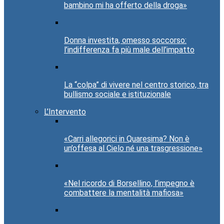
bambino mi ha offerto della droga»
Donna investita, omesso soccorso:
l’indifferenza fa più male dell’impatto
La “colpa” di vivere nel centro storico, tra
bullismo sociale e istituzionale
L’Intervento
«Carri allegorici in Quaresima? Non è
un’offesa al Cielo né una trasgressione»
«Nel ricordo di Borsellino, l’impegno è
combattere la mentalità mafiosa»