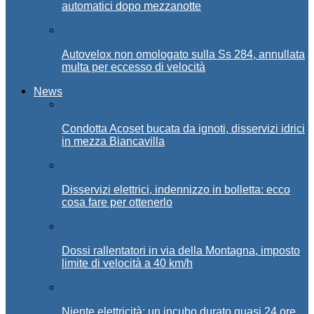
automatici dopo mezzanotte
Autovelox non omologato sulla Ss 284, annullata
multa per eccesso di velocità
News
Condotta Acoset bucata da ignoti, disservizi idrici
in mezza Biancavilla
Disservizi elettrici, indennizzo in bolletta: ecco
cosa fare per ottenerlo
Dossi rallentatori in via della Montagna, imposto
limite di velocità a 40 km/h
Niente elettricità: un incubo durato quasi 24 ore