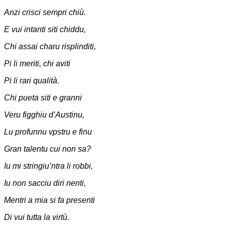
Anzi crisci sempri chiù.
E vui intanti siti chiddu,
Chi assai charu risplinditi,
Pi li meriti, chi aviti
Pi li rari qualità.
Chi pueta siti e granni
Veru figghiu d’Austinu,
Lu profunnu vpstru e finu
Gran talentu cui non sa?
Iu mi stringiu’ntra li robbi,
Iu non sacciu diri nenti,
Mentri a mia si fa presenti
Di vui tutta la virtù.