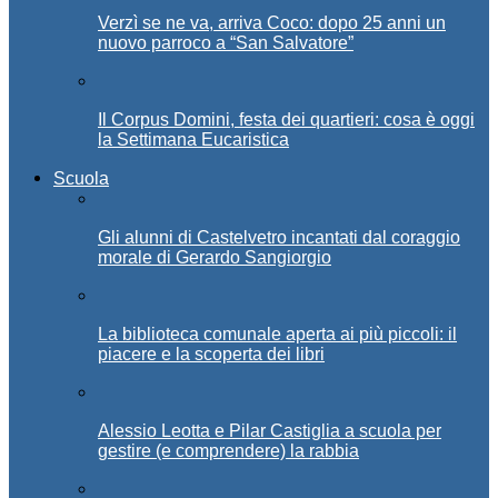
Verzì se ne va, arriva Coco: dopo 25 anni un
nuovo parroco a “San Salvatore”
Il Corpus Domini, festa dei quartieri: cosa è oggi
la Settimana Eucaristica
Scuola
Gli alunni di Castelvetro incantati dal coraggio
morale di Gerardo Sangiorgio
La biblioteca comunale aperta ai più piccoli: il
piacere e la scoperta dei libri
Alessio Leotta e Pilar Castiglia a scuola per
gestire (e comprendere) la rabbia