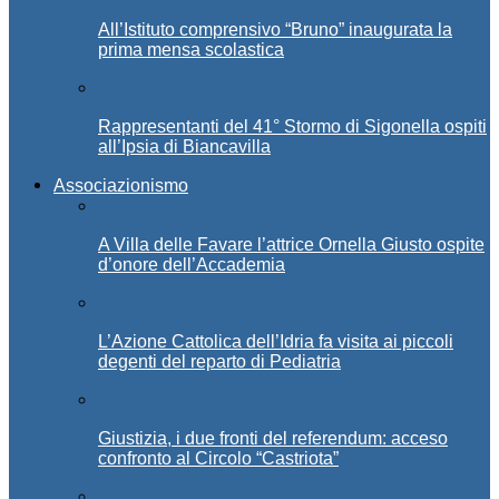
All’Istituto comprensivo “Bruno” inaugurata la
prima mensa scolastica
Rappresentanti del 41° Stormo di Sigonella ospiti
all’Ipsia di Biancavilla
Associazionismo
A Villa delle Favare l’attrice Ornella Giusto ospite
d’onore dell’Accademia
L’Azione Cattolica dell’Idria fa visita ai piccoli
degenti del reparto di Pediatria
Giustizia, i due fronti del referendum: acceso
confronto al Circolo “Castriota”