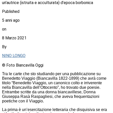
un’autrice (istruita e acculturata) d’epoca borbonica
Published
5 anni ago
on
8 Marzo 2021
By
NINO LONGO
© Foto Biancavilla Oggi
Tra le carte che sto studiando per una pubblicazione su
Benedetto Viaggio (Biancavilla 1822-1899) che avrà come
titolo “Benedetto Viaggio, un canonico colto e irriverente
nella Biancavilla dell’Ottocento”, ho trovato due poesie.
Entrambe scritte da una donna biancavillese, Donna
Giuseppa Rasà Raspagliesi, che aveva frequentazioni
poetiche con il Viaggio.
La prima è un’esercitazione letteraria che disquisiva se era