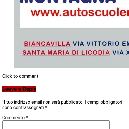
Click to comment
Leave a Reply
Il tuo indirizzo email non sarà pubblicato.
I campi obbligatori
sono contrassegnati
*
Commento
*