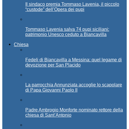
Il sindaco premia Tommaso Lavenia, il piccolo
“custode” dell’Opera dei pupi
Tommaso Lavenia salva 74 pupi siciliani:
patrimonio Unesco ceduto a Biancavilla
Chiesa
Fedeli di Biancavilla a Messina: quel legame di
devozione per San Placido
La parrocchia Annunziata accoglie lo scapolare
di Papa Giovanni Paolo II
Padre Ambrogio Monforte nominato rettore della
chiesa di Sant’Antonio