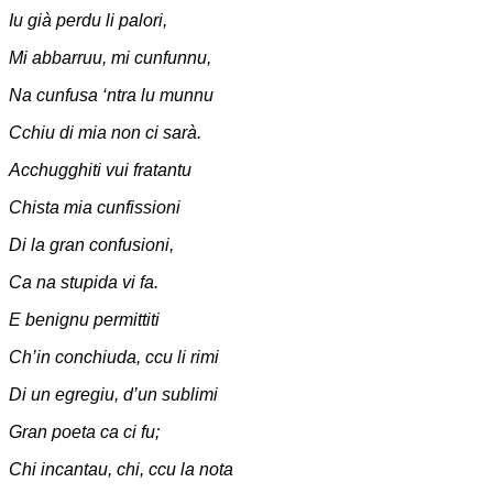
Iu già perdu li palori,
Mi abbarruu, mi cunfunnu,
Na cunfusa ‘ntra lu munnu
Cchiu di mia non ci sarà.
Acchugghiti vui fratantu
Chista mia cunfissioni
Di la gran confusioni,
Ca na stupida vi fa.
E benignu permittiti
Ch’in conchiuda, ccu li rimi
Di un egregiu, d’un sublimi
Gran poeta ca ci fu;
Chi incantau, chi, ccu la nota