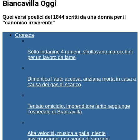
Biancavilla Oggi
Quei versi poetici del 1844 scritti da una donna per il
“canonico irriverente”
Cronaca
Sotto indagine 4 rumeni: sfruttavano marocchini
per un lavoro da fame
Dimentica l’auto accesa, anziana morta in casa a
causa dei gas di scarico
Tentato omicidio, imprenditore ferito raggiunge
l’ospedale di Biancavilla
Alta velocità, musica a palla, niente
assicurazione: una serata di sanzioni