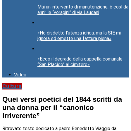
Mai un intervento di manutenzione, è così da
anni: le “voragini” di via Laudani
«Ho disdetto l’utenza idrica, ma la SIE mi
ignora ed emette una fattura piena»
«Ecco il degrado della cappella comunale
“San Placido” al cimitero»
Video
Cultura
Quei versi poetici del 1844 scritti da
una donna per il “canonico
irriverente”
Ritrovato testo dedicato a padre Benedetto Viaggio da