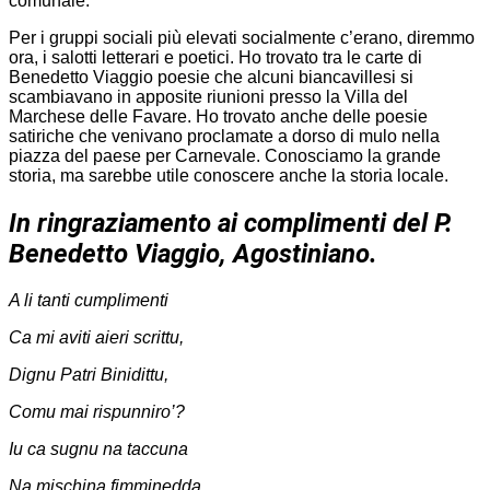
comunale.
Per i gruppi sociali più elevati socialmente c’erano, diremmo
ora, i salotti letterari e poetici. Ho trovato tra le carte di
Benedetto Viaggio poesie che alcuni biancavillesi si
scambiavano in apposite riunioni presso la Villa del
Marchese delle Favare. Ho trovato anche delle poesie
satiriche che venivano proclamate a dorso di mulo nella
piazza del paese per Carnevale. Conosciamo la grande
storia, ma sarebbe utile conoscere anche la storia locale.
In ringraziamento ai complimenti del P.
Benedetto Viaggio, Agostiniano.
A li tanti cumplimenti
Ca mi aviti aieri scrittu,
Dignu Patri Binidittu,
Comu mai rispunniro’?
Iu ca sugnu na taccuna
Na mischina fimminedda,