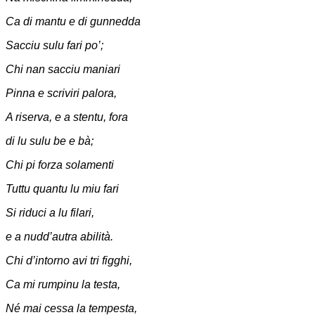
Ca di mantu e di gunnedda
Sacciu sulu fari po’;
Chi nan sacciu maniari
Pinna e scriviri palora,
A riserva, e a stentu, fora
di lu sulu be e bà;
Chi pi forza solamenti
Tuttu quantu lu miu fari
Si riduci a lu filari,
e a nudd’autra abilità.
Chi d’intorno avi tri figghi,
Ca mi rumpinu la testa,
Né mai cessa la tempesta,