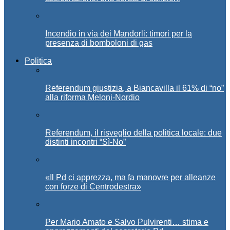
Incendio in via dei Mandorli: timori per la
presenza di bomboloni di gas
Politica
Referendum giustizia, a Biancavilla il 61% di “no”
alla riforma Meloni-Nordio
Referendum, il risveglio della politica locale: due
distinti incontri “Sì-No”
«Il Pd ci apprezza, ma fa manovre per alleanze
con forze di Centrodestra»
Per Mario Amato e Salvo Pulvirenti… stima e