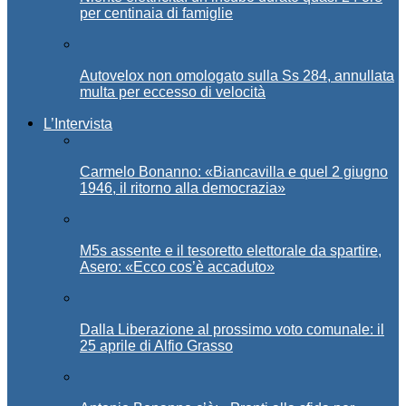
per centinaia di famiglie
Autovelox non omologato sulla Ss 284, annullata
multa per eccesso di velocità
L’Intervista
Carmelo Bonanno: «Biancavilla e quel 2 giugno
1946, il ritorno alla democrazia»
M5s assente e il tesoretto elettorale da spartire,
Asero: «Ecco cos’è accaduto»
Dalla Liberazione al prossimo voto comunale: il
25 aprile di Alfio Grasso