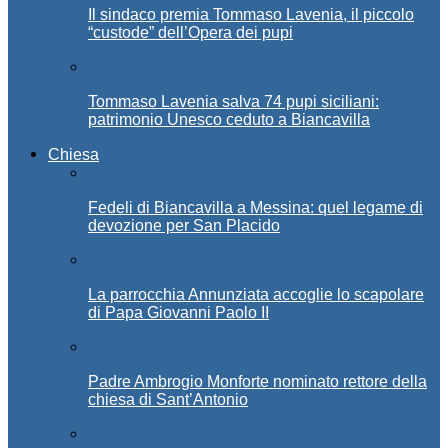
Il sindaco premia Tommaso Lavenia, il piccolo
“custode” dell’Opera dei pupi
Tommaso Lavenia salva 74 pupi siciliani:
patrimonio Unesco ceduto a Biancavilla
Chiesa
Fedeli di Biancavilla a Messina: quel legame di
devozione per San Placido
La parrocchia Annunziata accoglie lo scapolare
di Papa Giovanni Paolo II
Padre Ambrogio Monforte nominato rettore della
chiesa di Sant’Antonio