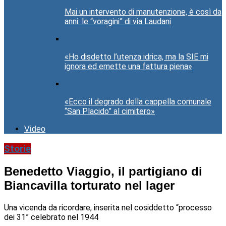
Mai un intervento di manutenzione, è così da
anni: le “voragini” di via Laudani
«Ho disdetto l’utenza idrica, ma la SIE mi
ignora ed emette una fattura piena»
«Ecco il degrado della cappella comunale
“San Placido” al cimitero»
Video
Storie
Benedetto Viaggio, il partigiano di
Biancavilla torturato nel lager
Una vicenda da ricordare, inserita nel cosiddetto “processo
dei 31” celebrato nel 1944