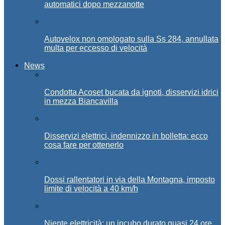
automatici dopo mezzanotte
Autovelox non omologato sulla Ss 284, annullata
multa per eccesso di velocità
News
Condotta Acoset bucata da ignoti, disservizi idrici
in mezza Biancavilla
Disservizi elettrici, indennizzo in bolletta: ecco
cosa fare per ottenerlo
Dossi rallentatori in via della Montagna, imposto
limite di velocità a 40 km/h
Niente elettricità: un incubo durato quasi 24 ore