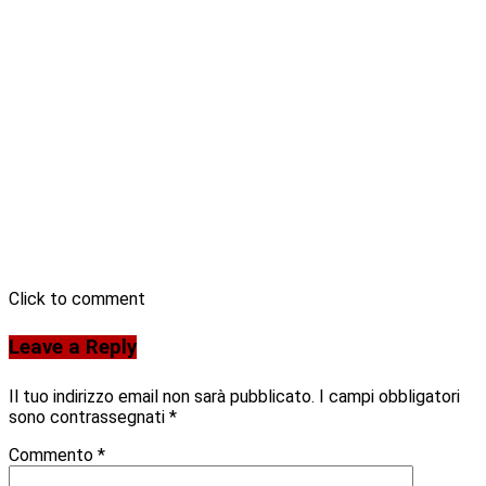
Click to comment
Leave a Reply
Il tuo indirizzo email non sarà pubblicato.
I campi obbligatori
sono contrassegnati
*
Commento
*