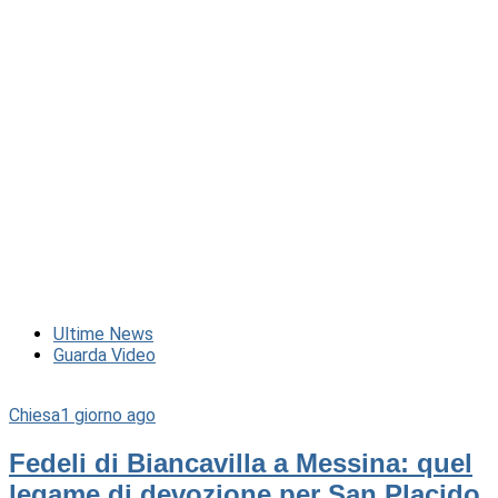
Ultime News
Guarda Video
Chiesa
1 giorno ago
Fedeli di Biancavilla a Messina: quel
legame di devozione per San Placido