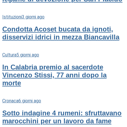
Istituzioni
3 giorni ago
Condotta Acoset bucata da ignoti,
disservizi idrici in mezza Biancavilla
Cultura
5 giorni ago
In Calabria premio al sacerdote
Vincenzo Stissi, 77 anni dopo la
morte
Cronaca
6 giorni ago
Sotto indagine 4 rumeni: sfruttavano
marocchini per un lavoro da fame