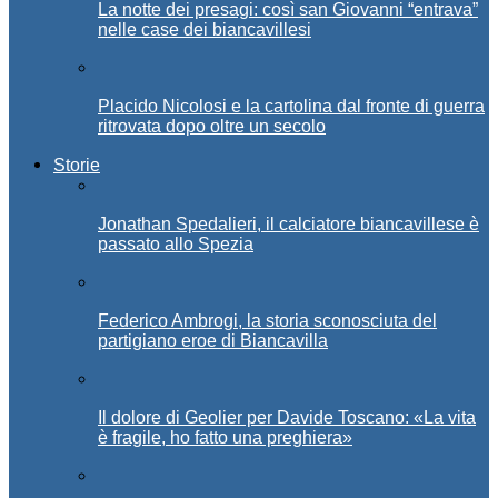
La notte dei presagi: così san Giovanni “entrava”
nelle case dei biancavillesi
Placido Nicolosi e la cartolina dal fronte di guerra
ritrovata dopo oltre un secolo
Storie
Jonathan Spedalieri, il calciatore biancavillese è
passato allo Spezia
Federico Ambrogi, la storia sconosciuta del
partigiano eroe di Biancavilla
Il dolore di Geolier per Davide Toscano: «La vita
è fragile, ho fatto una preghiera»