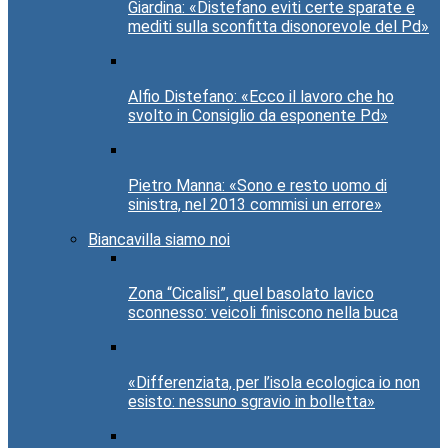
Giardina: «Distefano eviti certe sparate e
mediti sulla sconfitta disonorevole del Pd»
Alfio Distefano: «Ecco il lavoro che ho
svolto in Consiglio da esponente Pd»
Pietro Manna: «Sono e resto uomo di
sinistra, nel 2013 commisi un errore»
Biancavilla siamo noi
Zona “Cicalisi”, quel basolato lavico
sconnesso: veicoli finiscono nella buca
«Differenziata, per l’isola ecologica io non
esisto: nessuno sgravio in bolletta»