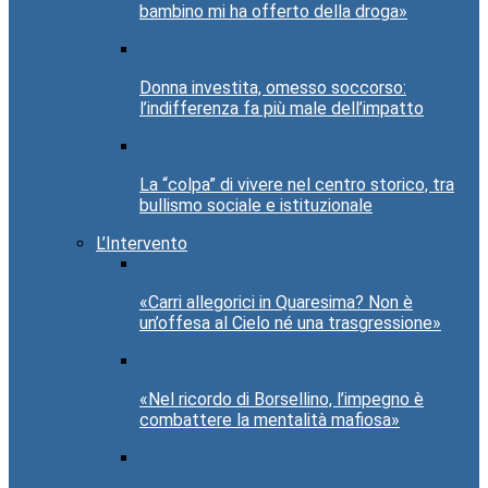
bambino mi ha offerto della droga»
Donna investita, omesso soccorso:
l’indifferenza fa più male dell’impatto
La “colpa” di vivere nel centro storico, tra
bullismo sociale e istituzionale
L’Intervento
«Carri allegorici in Quaresima? Non è
un’offesa al Cielo né una trasgressione»
«Nel ricordo di Borsellino, l’impegno è
combattere la mentalità mafiosa»