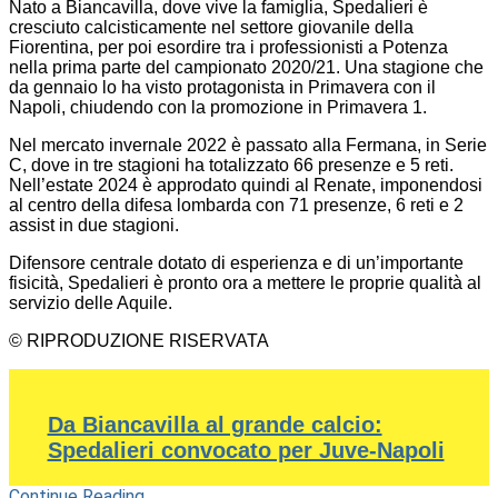
Nato a Biancavilla, dove vive la famiglia, Spedalieri è
cresciuto calcisticamente nel settore giovanile della
Fiorentina, per poi esordire tra i professionisti a Potenza
nella prima parte del campionato 2020/21. Una stagione che
da gennaio lo ha visto protagonista in Primavera con il
Napoli, chiudendo con la promozione in Primavera 1.
Nel mercato invernale 2022 è passato alla Fermana, in Serie
C, dove in tre stagioni ha totalizzato 66 presenze e 5 reti.
Nell’estate 2024 è approdato quindi al Renate, imponendosi
al centro della difesa lombarda con 71 presenze, 6 reti e 2
assist in due stagioni.
Difensore centrale dotato di esperienza e di un’importante
fisicità, Spedalieri è pronto ora a mettere le proprie qualità al
servizio delle Aquile.
© RIPRODUZIONE RISERVATA
Da Biancavilla al grande calcio:
Spedalieri convocato per Juve-Napoli
Continue Reading