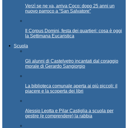
Verzì se ne va, arriva Coco: dopo 25 anni un
nuovo parroco a “San Salvatore”
Il Corpus Domini, festa dei quartieri: cosa è oggi
la Settimana Eucaristica
Scuola
Gli alunni di Castelvetro incantati dal coraggio
morale di Gerardo Sangiorgio
La biblioteca comunale aperta ai più piccoli: il
piacere e la scoperta dei libri
Alessio Leotta e Pilar Castiglia a scuola per
gestire (e comprendere) la rabbia