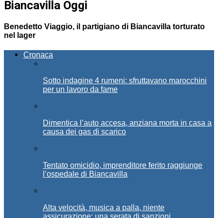
Biancavilla Oggi
Benedetto Viaggio, il partigiano di Biancavilla torturato
nel lager
Cronaca
Sotto indagine 4 rumeni: sfruttavano marocchini
per un lavoro da fame
Dimentica l’auto accesa, anziana morta in casa a
causa dei gas di scarico
Tentato omicidio, imprenditore ferito raggiunge
l’ospedale di Biancavilla
Alta velocità, musica a palla, niente
assicurazione: una serata di sanzioni