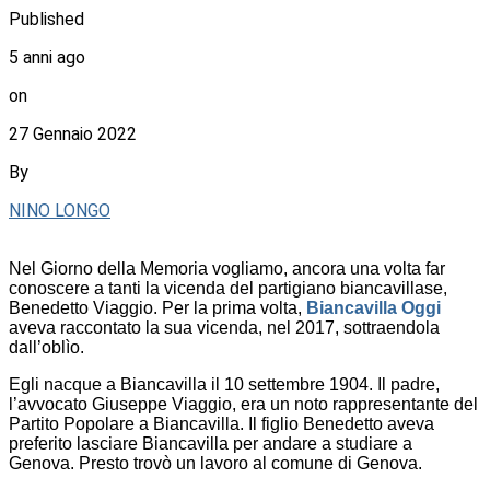
Published
5 anni ago
on
27 Gennaio 2022
By
NINO LONGO
Nel Giorno della Memoria vogliamo, ancora una volta far
conoscere a tanti la vicenda del partigiano biancavillase,
Benedetto Viaggio. Per la prima volta,
Biancavilla Oggi
aveva raccontato la sua vicenda, nel 2017, sottraendola
dall’oblìo.
Egli nacque a Biancavilla il 10 settembre 1904. Il padre,
l’avvocato Giuseppe Viaggio, era un noto rappresentante del
Partito Popolare a Biancavilla. Il figlio Benedetto aveva
preferito lasciare Biancavilla per andare a studiare a
Genova. Presto trovò un lavoro al comune di Genova.