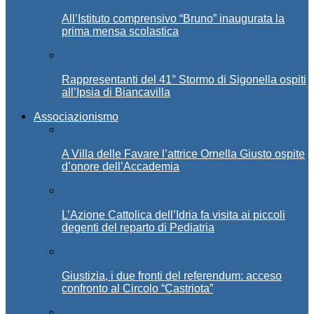
All’Istituto comprensivo “Bruno” inaugurata la
prima mensa scolastica
Rappresentanti del 41° Stormo di Sigonella ospiti
all’Ipsia di Biancavilla
Associazionismo
A Villa delle Favare l’attrice Ornella Giusto ospite
d’onore dell’Accademia
L’Azione Cattolica dell’Idria fa visita ai piccoli
degenti del reparto di Pediatria
Giustizia, i due fronti del referendum: acceso
confronto al Circolo “Castriota”