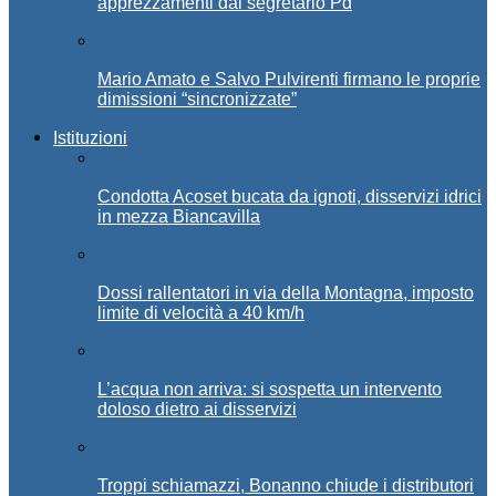
apprezzamenti dal segretario Pd
Mario Amato e Salvo Pulvirenti firmano le proprie
dimissioni “sincronizzate”
Istituzioni
Condotta Acoset bucata da ignoti, disservizi idrici
in mezza Biancavilla
Dossi rallentatori in via della Montagna, imposto
limite di velocità a 40 km/h
L’acqua non arriva: si sospetta un intervento
doloso dietro ai disservizi
Troppi schiamazzi, Bonanno chiude i distributori