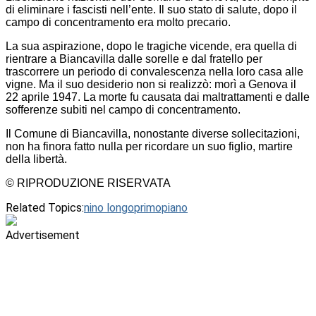
di eliminare i fascisti nell’ente. Il suo stato di salute, dopo il
campo di concentramento era molto precario.
La sua aspirazione, dopo le tragiche vicende, era quella di
rientrare a Biancavilla dalle sorelle e dal fratello per
trascorrere un periodo di convalescenza nella loro casa alle
vigne. Ma il suo desiderio non si realizzò: morì a Genova il
22 aprile 1947. La morte fu causata dai maltrattamenti e dalle
sofferenze subiti nel campo di concentramento.
Il Comune di Biancavilla, nonostante diverse sollecitazioni,
non ha finora fatto nulla per ricordare un suo figlio, martire
della libertà.
© RIPRODUZIONE RISERVATA
Related Topics:
nino longo
primopiano
Advertisement