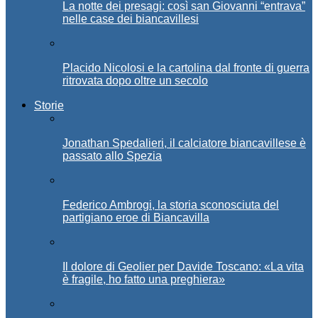
La notte dei presagi: così san Giovanni “entrava”
nelle case dei biancavillesi
Placido Nicolosi e la cartolina dal fronte di guerra
ritrovata dopo oltre un secolo
Storie
Jonathan Spedalieri, il calciatore biancavillese è
passato allo Spezia
Federico Ambrogi, la storia sconosciuta del
partigiano eroe di Biancavilla
Il dolore di Geolier per Davide Toscano: «La vita
è fragile, ho fatto una preghiera»