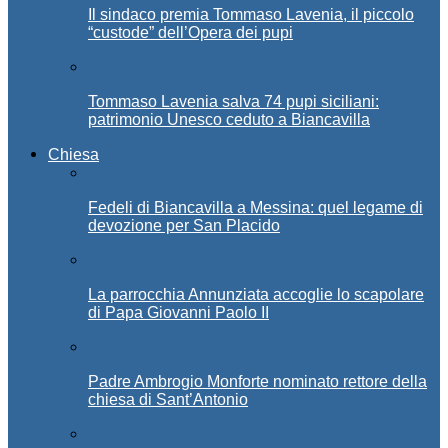
Il sindaco premia Tommaso Lavenia, il piccolo
“custode” dell’Opera dei pupi
Tommaso Lavenia salva 74 pupi siciliani:
patrimonio Unesco ceduto a Biancavilla
Chiesa
Fedeli di Biancavilla a Messina: quel legame di
devozione per San Placido
La parrocchia Annunziata accoglie lo scapolare
di Papa Giovanni Paolo II
Padre Ambrogio Monforte nominato rettore della
chiesa di Sant’Antonio