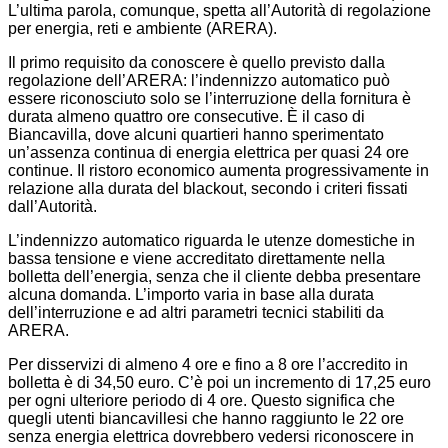
L’ultima parola, comunque, spetta all’Autorità di regolazione
per energia, reti e ambiente (ARERA).
Il primo requisito da conoscere è quello previsto dalla
regolazione dell’ARERA: l’indennizzo automatico può
essere riconosciuto solo se l’interruzione della fornitura è
durata almeno quattro ore consecutive. È il caso di
Biancavilla, dove alcuni quartieri hanno sperimentato
un’assenza continua di energia elettrica per quasi 24 ore
continue. Il ristoro economico aumenta progressivamente in
relazione alla durata del blackout, secondo i criteri fissati
dall’Autorità.
L’indennizzo automatico riguarda le utenze domestiche in
bassa tensione e viene accreditato direttamente nella
bolletta dell’energia, senza che il cliente debba presentare
alcuna domanda. L’importo varia in base alla durata
dell’interruzione e ad altri parametri tecnici stabiliti da
ARERA.
Per disservizi di almeno 4 ore e fino a 8 ore l’accredito in
bolletta è di 34,50 euro. C’è poi un incremento di 17,25 euro
per ogni ulteriore periodo di 4 ore. Questo significa che
quegli utenti biancavillesi che hanno raggiunto le 22 ore
senza energia elettrica dovrebbero vedersi riconoscere in