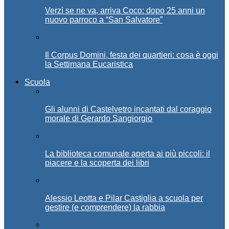
Verzì se ne va, arriva Coco: dopo 25 anni un
nuovo parroco a “San Salvatore”
Il Corpus Domini, festa dei quartieri: cosa è oggi
la Settimana Eucaristica
Scuola
Gli alunni di Castelvetro incantati dal coraggio
morale di Gerardo Sangiorgio
La biblioteca comunale aperta ai più piccoli: il
piacere e la scoperta dei libri
Alessio Leotta e Pilar Castiglia a scuola per
gestire (e comprendere) la rabbia