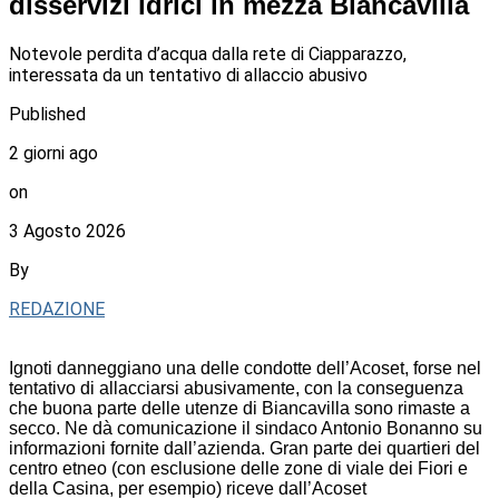
disservizi idrici in mezza Biancavilla
Notevole perdita d’acqua dalla rete di Ciapparazzo,
interessata da un tentativo di allaccio abusivo
Published
2 giorni ago
on
3 Agosto 2026
By
REDAZIONE
Ignoti danneggiano una delle condotte dell’Acoset, forse nel
tentativo di allacciarsi abusivamente, con la conseguenza
che buona parte delle utenze di Biancavilla sono rimaste a
secco. Ne dà comunicazione il sindaco Antonio Bonanno su
informazioni fornite dall’azienda. Gran parte dei quartieri del
centro etneo (con esclusione delle zone di viale dei Fiori e
della Casina, per esempio) riceve dall’Acoset