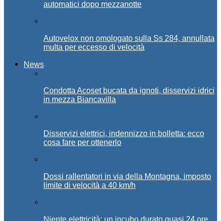
automatici dopo mezzanotte
Autovelox non omologato sulla Ss 284, annullata
multa per eccesso di velocità
News
Condotta Acoset bucata da ignoti, disservizi idrici
in mezza Biancavilla
Disservizi elettrici, indennizzo in bolletta: ecco
cosa fare per ottenerlo
Dossi rallentatori in via della Montagna, imposto
limite di velocità a 40 km/h
Niente elettricità: un incubo durato quasi 24 ore