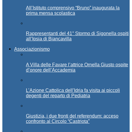
All’Istituto comprensivo “Bruno” inaugurata la
prima mensa scolastica
Rappresentanti del 41° Stormo di Sigonella ospiti
all’Ipsia di Biancavilla
Associazionismo
A Villa delle Favare l’attrice Ornella Giusto ospite
d’onore dell’Accademia
L’Azione Cattolica dell’Idria fa visita ai piccoli
degenti del reparto di Pediatria
Giustizia, i due fronti del referendum: acceso
confronto al Circolo “Castriota”