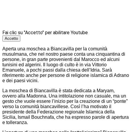
Fai clic su "Accetto" per abilitare Youtube
Accetto
Aperta una moschea a Biancavilla per la comunità
musulmana, che nel nostro paese conta una cinquantina di
persone, in gran parte provenienti dal Marocco ed alcuni
tunisini ed algerini. Il luogo di culto è in via Vittorio
Emanuele, a pochi passi dalla chiesa dell’Idria. Sarà
riferimento anche per persone di religione islamica di Adrano
e dei paesi vicini.
La moschea di Biancavilla è stata dedicata a Maryam,
ovvero alla Madonna. Una intitolazione non casuale, ma un
gesto che vuole essere l’inizio per la creazione di un “ponte”
verso la comunità biancavillese. Così l’ha motivato il
presidente della Federazione regionale Islamica della
Sicilia, Ismail Bouchnafa, che ha espresso parole di apertura
e tolleranza.