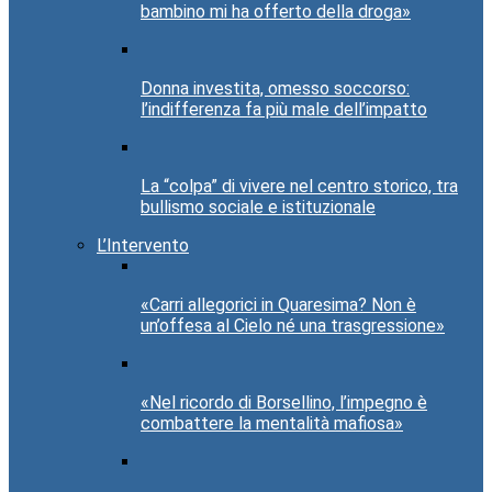
bambino mi ha offerto della droga»
Donna investita, omesso soccorso:
l’indifferenza fa più male dell’impatto
La “colpa” di vivere nel centro storico, tra
bullismo sociale e istituzionale
L’Intervento
«Carri allegorici in Quaresima? Non è
un’offesa al Cielo né una trasgressione»
«Nel ricordo di Borsellino, l’impegno è
combattere la mentalità mafiosa»