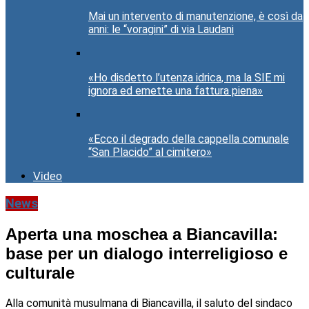
Mai un intervento di manutenzione, è così da
anni: le “voragini” di via Laudani
«Ho disdetto l’utenza idrica, ma la SIE mi
ignora ed emette una fattura piena»
«Ecco il degrado della cappella comunale
“San Placido” al cimitero»
Video
News
Aperta una moschea a Biancavilla:
base per un dialogo interreligioso e
culturale
Alla comunità musulmana di Biancavilla, il saluto del sindaco