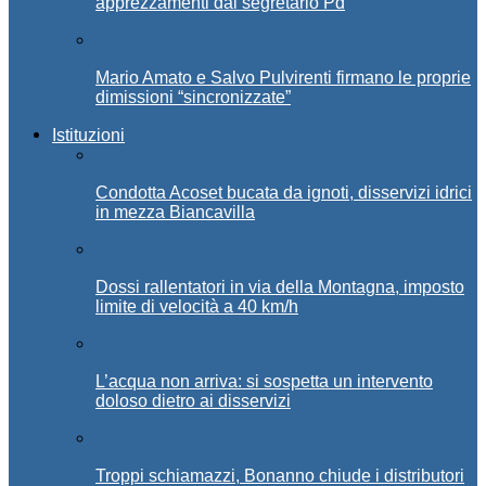
apprezzamenti dal segretario Pd
Mario Amato e Salvo Pulvirenti firmano le proprie
dimissioni “sincronizzate”
Istituzioni
Condotta Acoset bucata da ignoti, disservizi idrici
in mezza Biancavilla
Dossi rallentatori in via della Montagna, imposto
limite di velocità a 40 km/h
L’acqua non arriva: si sospetta un intervento
doloso dietro ai disservizi
Troppi schiamazzi, Bonanno chiude i distributori