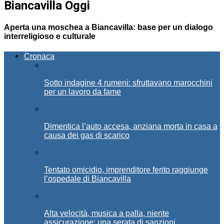
Biancavilla Oggi
Aperta una moschea a Biancavilla: base per un dialogo
interreligioso e culturale
Cronaca
Sotto indagine 4 rumeni: sfruttavano marocchini
per un lavoro da fame
Dimentica l’auto accesa, anziana morta in casa a
causa dei gas di scarico
Tentato omicidio, imprenditore ferito raggiunge
l’ospedale di Biancavilla
Alta velocità, musica a palla, niente
assicurazione: una serata di sanzioni