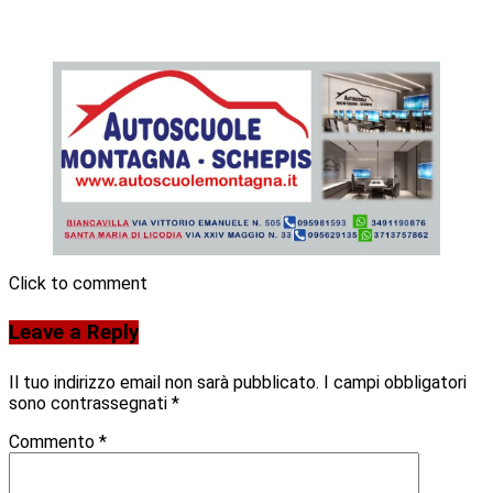
Click to comment
Leave a Reply
Il tuo indirizzo email non sarà pubblicato.
I campi obbligatori
sono contrassegnati
*
Commento
*