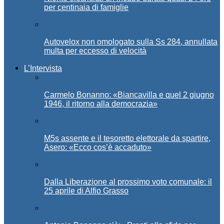
per centinaia di famiglie
Autovelox non omologato sulla Ss 284, annullata
multa per eccesso di velocità
L’Intervista
Carmelo Bonanno: «Biancavilla e quel 2 giugno
1946, il ritorno alla democrazia»
M5s assente e il tesoretto elettorale da spartire,
Asero: «Ecco cos’è accaduto»
Dalla Liberazione al prossimo voto comunale: il
25 aprile di Alfio Grasso