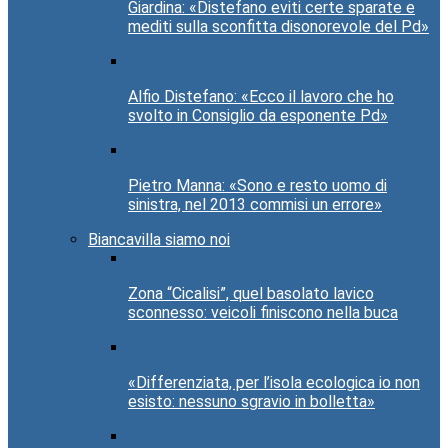
Giardina: «Distefano eviti certe sparate e
mediti sulla sconfitta disonorevole del Pd»
Alfio Distefano: «Ecco il lavoro che ho
svolto in Consiglio da esponente Pd»
Pietro Manna: «Sono e resto uomo di
sinistra, nel 2013 commisi un errore»
Biancavilla siamo noi
Zona “Cicalisi”, quel basolato lavico
sconnesso: veicoli finiscono nella buca
«Differenziata, per l’isola ecologica io non
esisto: nessuno sgravio in bolletta»