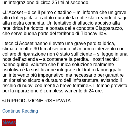
un’integrazione di circa 25 litri al secondo.
«L’Acoset – dice il primo cittadino – mi informa che un grave
atto di illegalità accaduto durante la notte sta creando disagi
alla nostra comunità. Un tentativo di allaccio abusivo alla
rete idrica ha ridotto la portata della condotta Ciapparazzo,
che serve buona parte del territorio di Biancavilla».
I tecnici Acoset hanno rilevato una grave perdita idrica,
stimata in oltre 30 litri al secondo. «Un primo intervento con
collare di riparazione non è stato sufficiente – si legge in una
nota dell’azienda – a contenere la perdita. I nostri tecnici
hanno quindi valutato che l’unica soluzione realmente
risolutiva è la sostituzione integrale del tratto danneggiato:
un intervento più impegnativo, ma necessario per garantire
un ripristino sicuro e duraturo dell’infrastruttura, evitando il
rischio di nuovi cedimenti a breve termine». Il tempo previsto
per la riparazione è complessivamente di 24 ore.
© RIPRODUZIONE RISERVATA
Continue Reading
News