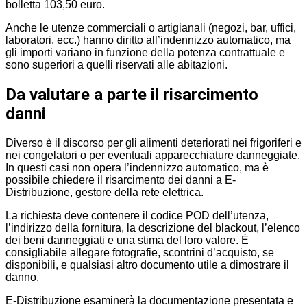
bolletta 103,50 euro.
Anche le utenze commerciali o artigianali (negozi, bar, uffici,
laboratori, ecc.) hanno diritto all’indennizzo automatico, ma
gli importi variano in funzione della potenza contrattuale e
sono superiori a quelli riservati alle abitazioni.
Da valutare a parte il risarcimento
danni
Diverso è il discorso per gli alimenti deteriorati nei frigoriferi e
nei congelatori o per eventuali apparecchiature danneggiate.
In questi casi non opera l’indennizzo automatico, ma è
possibile chiedere il risarcimento dei danni a E-
Distribuzione, gestore della rete elettrica.
La richiesta deve contenere il codice POD dell’utenza,
l’indirizzo della fornitura, la descrizione del blackout, l’elenco
dei beni danneggiati e una stima del loro valore. È
consigliabile allegare fotografie, scontrini d’acquisto, se
disponibili, e qualsiasi altro documento utile a dimostrare il
danno.
E-Distribuzione esaminerà la documentazione presentata e