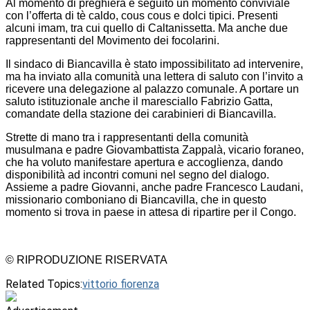
Al momento di preghiera è seguito un momento conviviale
con l’offerta di tè caldo, cous cous e dolci tipici. Presenti
alcuni imam, tra cui quello di Caltanissetta. Ma anche due
rappresentanti del Movimento dei focolarini.
Il sindaco di Biancavilla è stato impossibilitato ad intervenire,
ma ha inviato alla comunità una lettera di saluto con l’invito a
ricevere una delegazione al palazzo comunale. A portare un
saluto istituzionale anche il maresciallo Fabrizio Gatta,
comandate della stazione dei carabinieri di Biancavilla.
Strette di mano tra i rappresentanti della comunità
musulmana e padre Giovambattista Zappalà, vicario foraneo,
che ha voluto manifestare apertura e accoglienza, dando
disponibilità ad incontri comuni nel segno del dialogo.
Assieme a padre Giovanni, anche padre Francesco Laudani,
missionario comboniano di Biancavilla, che in questo
momento si trova in paese in attesa di ripartire per il Congo.
© RIPRODUZIONE RISERVATA
Related Topics:
vittorio fiorenza