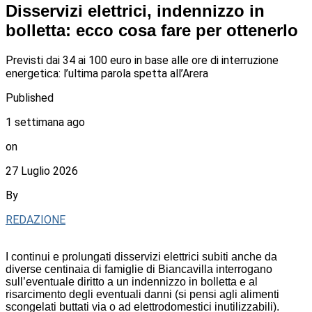
Disservizi elettrici, indennizzo in
bolletta: ecco cosa fare per ottenerlo
Previsti dai 34 ai 100 euro in base alle ore di interruzione
energetica: l’ultima parola spetta all’Arera
Published
1 settimana ago
on
27 Luglio 2026
By
REDAZIONE
I continui e prolungati disservizi elettrici subiti anche da
diverse centinaia di famiglie di Biancavilla interrogano
sull’eventuale diritto a un indennizzo in bolletta e al
risarcimento degli eventuali danni (si pensi agli alimenti
scongelati buttati via o ad elettrodomestici inutilizzabili).