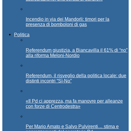
Incendio in via dei Mandorli: timori per la
presenza di bomboloni di gas
Politica
Referendum giustizia, a Biancavilla il 61% di “no”
alla riforma Meloni-Nordio
Referendum, il risveglio della politica locale: due
distinti incontri “Sì-No”
«Il Pd ci apprezza, ma fa manovre per alleanze
con forze di Centrodestra»
Per Mario Amato e Salvo Pulvirenti… stima e