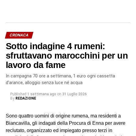
CRONACA
Sotto indagine 4 rumeni:
sfruttavano marocchini per un
lavoro da fame
In campagna 70 ore a settimana, 1 euro ogni cassetta
d’arance, alloggio senza luce né acqua
Published
1 settimana ago
on
31 Luglio 2026
By
REDAZIONE
Sono quattro uomini di origine rumena, ma residenti a
Biancavilla, gli indagati della Procura di Enna per avere
reclutato, organizzato ed impiegato presso terzi in