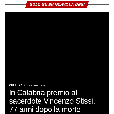
SOLO SU BIANCAVILLA OGGI
CULTURA
1 settimana ago
In Calabria premio al
sacerdote Vincenzo Stissi,
77 anni dopo la morte