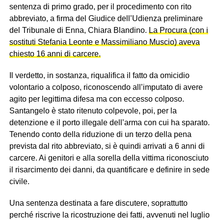
sentenza di primo grado, per il procedimento con rito
abbreviato, a firma del Giudice dell’Udienza preliminare
del Tribunale di Enna, Chiara Blandino.
La Procura (con i
sostituti Stefania Leonte e Massimiliano Muscio) aveva
chiesto 16 anni di carcere.
Il verdetto, in sostanza, riqualifica il fatto da omicidio
volontario a colposo, riconoscendo all’imputato di avere
agito per legittima difesa ma con eccesso colposo.
Santangelo è stato ritenuto colpevole, poi, per la
detenzione e il porto illegale dell’arma con cui ha sparato.
Tenendo conto della riduzione di un terzo della pena
prevista dal rito abbreviato, si è quindi arrivati a 6 anni di
carcere. Ai genitori e alla sorella della vittima riconosciuto
il risarcimento dei danni, da quantificare e definire in sede
civile.
Una sentenza destinata a fare discutere, soprattutto
perché riscrive la ricostruzione dei fatti, avvenuti nel luglio