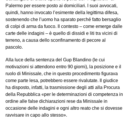
Palermo per essere posto ai domiciliari. I suoi avvocati,
quindi, hanno invocato l’esimente della legittima difesa,
sostenendo che l’uomo ha sparato perché fatto bersaglio
di colpi di arma da fuoco. Il contesto – come emerge dalle
carte delle indagini – è quello di dissidi e liti tra vicini di
terreno, a causa dello sconfinamento di pecore al
pascolo.
Alla luce della sentenza del Gup Blandino (le cui
motivazioni si attendono entro 90 giorni), la posizione e il
ruolo di Minissale, che in questo procedimento figurava
come parte lesa, potrebbero essere rivalutate. Il giudice
ha disposto, infatti, la trasmissione degli atti alla Procura
della Repubblica «per le determinazioni di competenza in
ordine alle false dichiarazioni rese da Minissale in
occasione delle indagini e ogni altro reato che si dovesse
ravvisare in capo allo stesso».