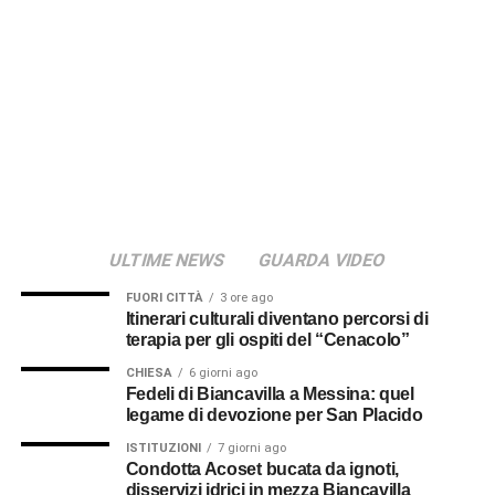
ULTIME NEWS
GUARDA VIDEO
FUORI CITTÀ
3 ore ago
Itinerari culturali diventano percorsi di
terapia per gli ospiti del “Cenacolo”
CHIESA
6 giorni ago
Fedeli di Biancavilla a Messina: quel
legame di devozione per San Placido
ISTITUZIONI
7 giorni ago
Condotta Acoset bucata da ignoti,
disservizi idrici in mezza Biancavilla