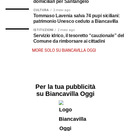
domiciliari per Santangelo
CULTURA
2 mesi ago
Tommaso Lavenia salva 74 pupi siciliani:
patrimonio Unesco ceduto a Biancavilla
ISTITUZIONI
2 mesi ago
Servizio idrico, il tesoretto “cauzionale” del
Comune da rimborsare ai cittadini
MORE SOLO SU BIANCAVILLA OGGI
Per la tua pubblicità
su Biancavilla Oggi