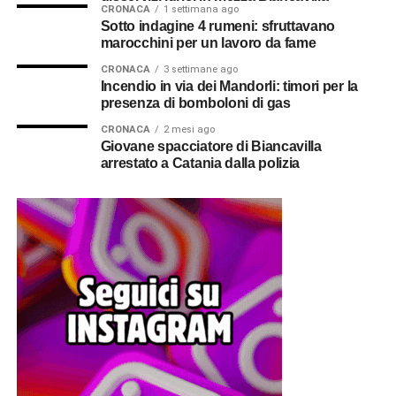
CRONACA
1 settimana ago
Sotto indagine 4 rumeni: sfruttavano
marocchini per un lavoro da fame
CRONACA
3 settimane ago
Incendio in via dei Mandorli: timori per la
presenza di bomboloni di gas
CRONACA
2 mesi ago
Giovane spacciatore di Biancavilla
arrestato a Catania dalla polizia