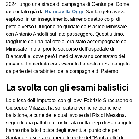
2024 lungo una strada di campagna di Centuripe. Come
raccontato già da
Biancavilla Oggi
, Santangelo aveva
esploso, in un inseguimento, almeno quattro colpi di
pistola verso il furgoncino guidato da Placido Minissale
con Antonio Andolfi sul lato passeggero. Quest’ultimo,
raggiunto da una pallottola, era stato accompagnato da
Minissale fino al pronto soccorso dell’ospedale di
Biancavilla, dove però i medici avevano constatato del
giovane. Immediato era avvenuto l’arresto di Santangelo
da parte dei carabinieri della compagnia di Paternò.
La svolta con gli esami balistici
La difesa dell’imputato, con gli avv. Fabrizio Siracusano e
Giuseppe Milazzo, ha sollecitato verifiche tecniche e
balistiche, alcune delle quali svolte dal Ris di Messina. I
segni di una pallottola conficcata nella jeep di Santangelo
hanno ribaltato l’ottica degli eventi, al punto che per
Santangelo si erano aperte le porte del “Pagliarelli” di