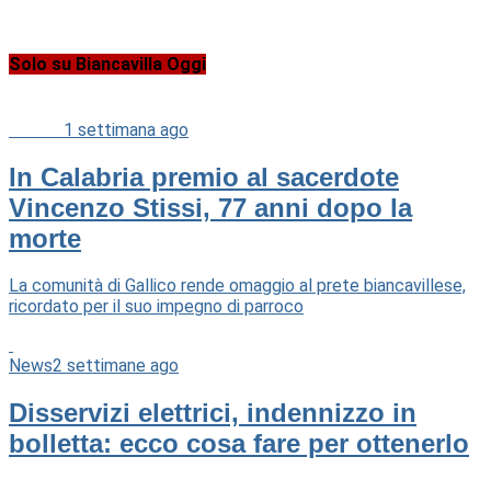
Solo su Biancavilla Oggi
Cultura
1 settimana ago
In Calabria premio al sacerdote
Vincenzo Stissi, 77 anni dopo la
morte
La comunità di Gallico rende omaggio al prete biancavillese,
ricordato per il suo impegno di parroco
News
2 settimane ago
Disservizi elettrici, indennizzo in
bolletta: ecco cosa fare per ottenerlo