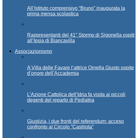
All’Istituto comprensivo “Bruno” inaugurata la
prima mensa scolastica
Rappresentanti del 41° Stormo di Sigonella ospiti
all’Ipsia di Biancavilla
Associazionismo
A Villa delle Favare l’attrice Ornella Giusto ospite
d’onore dell’Accademia
L’Azione Cattolica dell’Idria fa visita ai piccoli
degenti del reparto di Pediatria
Giustizia, i due fronti del referendum: acceso
confronto al Circolo “Castriota”