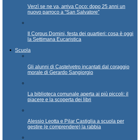
Verzì se ne va, arriva Coco: dopo 25 anni un
nuovo parroco a “San Salvatore”
Il Corpus Domini, festa dei quartieri: cosa è oggi
la Settimana Eucaristica
Scuola
Gli alunni di Castelvetro incantati dal coraggio
morale di Gerardo Sangiorgio
La biblioteca comunale aperta ai più piccoli: il
piacere e la scoperta dei libri
Alessio Leotta e Pilar Castiglia a scuola per
gestire (e comprendere) la rabbia