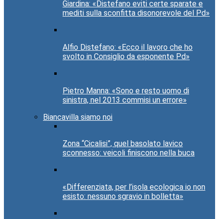
Giardina: «Distefano eviti certe sparate e
mediti sulla sconfitta disonorevole del Pd»
Alfio Distefano: «Ecco il lavoro che ho
svolto in Consiglio da esponente Pd»
Pietro Manna: «Sono e resto uomo di
sinistra, nel 2013 commisi un errore»
Biancavilla siamo noi
Zona “Cicalisi”, quel basolato lavico
sconnesso: veicoli finiscono nella buca
«Differenziata, per l’isola ecologica io non
esisto: nessuno sgravio in bolletta»