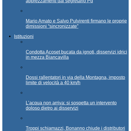
apprezzamenti dal segretario Pd
Mario Amato e Salvo Pulvirenti firmano le proprie
dimissioni “sincronizzate”
Istituzioni
Condotta Acoset bucata da ignoti, disservizi idrici
in mezza Biancavilla
Dossi rallentatori in via della Montagna, imposto
limite di velocità a 40 km/h
L’acqua non arriva: si sospetta un intervento
doloso dietro ai disservizi
Troppi schiamazzi, Bonanno chiude i distributori