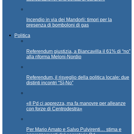
Incendio in via dei Mandorli: timori per la
presenza di bomboloni di gas
Politica
Referendum giustizia, a Biancavilla il 61% di “no”
alla riforma Meloni-Nordio
Referendum, il risveglio della politica locale: due
distinti incontri “Sì-No”
«Il Pd ci apprezza, ma fa manovre per alleanze
con forze di Centrodestra»
Per Mario Amato e Salvo Pulvirenti… stima e