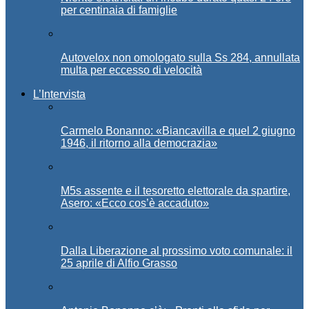
per centinaia di famiglie
Autovelox non omologato sulla Ss 284, annullata
multa per eccesso di velocità
L’Intervista
Carmelo Bonanno: «Biancavilla e quel 2 giugno
1946, il ritorno alla democrazia»
M5s assente e il tesoretto elettorale da spartire,
Asero: «Ecco cos’è accaduto»
Dalla Liberazione al prossimo voto comunale: il
25 aprile di Alfio Grasso