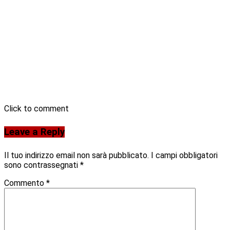
Click to comment
Leave a Reply
Il tuo indirizzo email non sarà pubblicato.
I campi obbligatori
sono contrassegnati
*
Commento
*