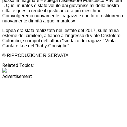
possa immaginare – spiega l’assessore Francesco Privitera
-. Quel murales è stato voluto dai giovanissimi della nostra
città: e questo rende il gesto ancora più meschino.
Coinvolgeremo nuovamente i ragazzi e con loro restituiremo
nuovamente dignità a quel murales».
L’opea era stata realizzata nell’estate del 2017, sulle mura
esterne del cimitero, a fianco all’ingresso di viale Cristoforo
Colombo, su imput dell’allora “sindaco dei ragazzi” Viola
Cantarella e del “baby-Consiglio”.
© RIPRODUZIONE RISERVATA
Related Topics:
Advertisement