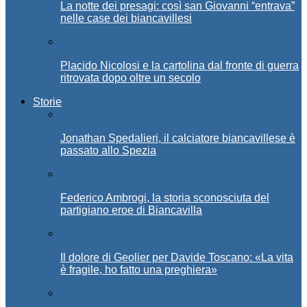
La notte dei presagi: così san Giovanni “entrava”
nelle case dei biancavillesi
Placido Nicolosi e la cartolina dal fronte di guerra
ritrovata dopo oltre un secolo
Storie
Jonathan Spedalieri, il calciatore biancavillese è
passato allo Spezia
Federico Ambrogi, la storia sconosciuta del
partigiano eroe di Biancavilla
Il dolore di Geolier per Davide Toscano: «La vita
è fragile, ho fatto una preghiera»