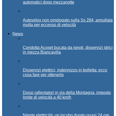
automatici dopo mezzanotte
Autovelox non omologato sulla Ss 284, annullata
multa per eccesso di velocità
News
Condotta Acoset bucata da ignoti, disservizi idrici
in mezza Biancavilla
Disservizi elettrici, indennizzo in bolletta: ecco
cosa fare per ottenerlo
Dossi rallentatori in via della Montagna, imposto
limite di velocità a 40 km/h
Niente elettricità: un incubo durato quasi 24 ore