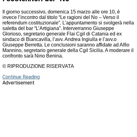
Il giorno successivo, domenica 15 marzo alle ore 10, è
invece l’incontro dal titolo “Le ragioni del No – Verso il
referendum costituzionale”. L’appuntamento si svolgerà nella
saletta del bar “L’Artigiana”. Interverranno Giuseppe
Glorioso, segretario generale Flai Cgil di Catania ed ex
sindaco di Biancavilla, l’avv. Andrea Ingiulla e l’avv.o
Giuseppe Berretta. Le conclusioni saranno affidate ad Alfio
Mannino, segretario generale della Cgil Sicilia. A moderare il
confronto sarà Nino Benina.
© RIPRODUZIONE RISERVATA
Continue Reading
Advertisement