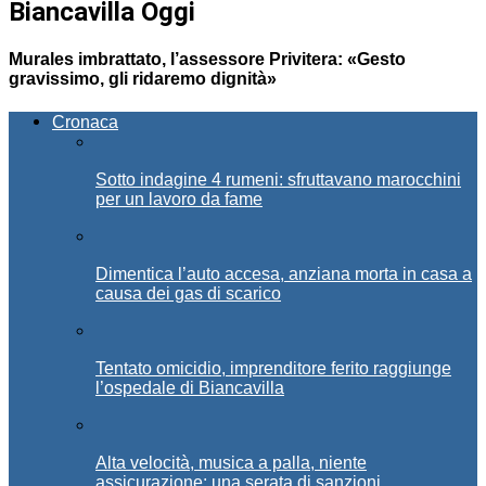
Biancavilla Oggi
Murales imbrattato, l’assessore Privitera: «Gesto
gravissimo, gli ridaremo dignità»
Cronaca
Sotto indagine 4 rumeni: sfruttavano marocchini
per un lavoro da fame
Dimentica l’auto accesa, anziana morta in casa a
causa dei gas di scarico
Tentato omicidio, imprenditore ferito raggiunge
l’ospedale di Biancavilla
Alta velocità, musica a palla, niente
assicurazione: una serata di sanzioni