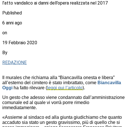
l’atto vandalico ai danni dell’opera realizzata nel 2017
Published
6 anni ago
on
19 Febbraio 2020
By
REDAZIONE
Il murales che richiama alla “Biancavilla onesta e libera”
all’esterno del cimitero è stato imbrattato, come
Biancavilla
Oggi
ha fatto rilevare (
leggi qui l’articolo
).
Un gesto che adesso viene condannato dall’amministrazione
comunale ed al quale vi vorrà porre rimedio
immediatamente.
«Assieme al sindaco ed alla giunta giudichiamo che quanto
accaduto sia stato un gesto gravissimo, più di quello che si