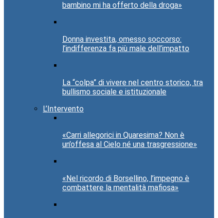
bambino mi ha offerto della droga»
Donna investita, omesso soccorso:
l’indifferenza fa più male dell’impatto
La “colpa” di vivere nel centro storico, tra
bullismo sociale e istituzionale
L’Intervento
«Carri allegorici in Quaresima? Non è
un’offesa al Cielo né una trasgressione»
«Nel ricordo di Borsellino, l’impegno è
combattere la mentalità mafiosa»