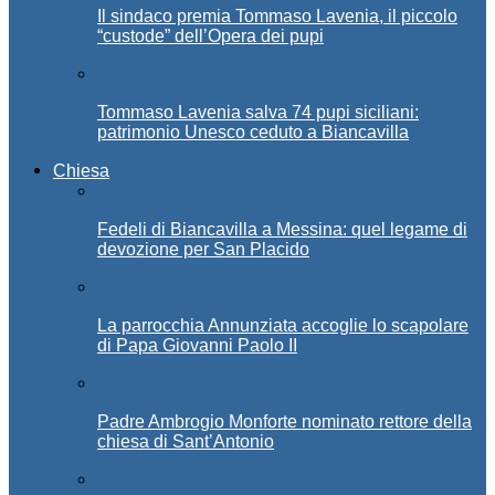
Il sindaco premia Tommaso Lavenia, il piccolo
“custode” dell’Opera dei pupi
Tommaso Lavenia salva 74 pupi siciliani:
patrimonio Unesco ceduto a Biancavilla
Chiesa
Fedeli di Biancavilla a Messina: quel legame di
devozione per San Placido
La parrocchia Annunziata accoglie lo scapolare
di Papa Giovanni Paolo II
Padre Ambrogio Monforte nominato rettore della
chiesa di Sant’Antonio