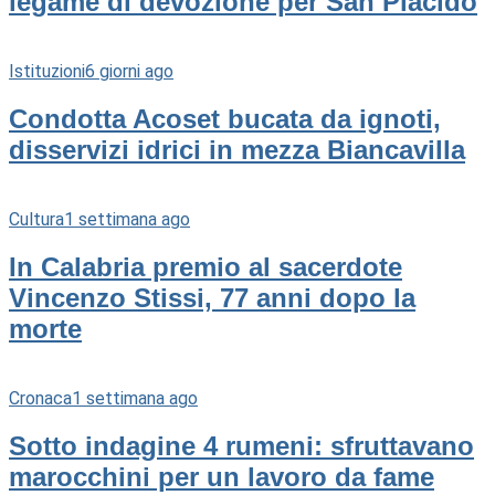
legame di devozione per San Placido
Istituzioni
6 giorni ago
Condotta Acoset bucata da ignoti,
disservizi idrici in mezza Biancavilla
Cultura
1 settimana ago
In Calabria premio al sacerdote
Vincenzo Stissi, 77 anni dopo la
morte
Cronaca
1 settimana ago
Sotto indagine 4 rumeni: sfruttavano
marocchini per un lavoro da fame