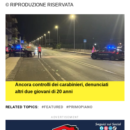
© RIPRODUZIONE RISERVATA
Ancora controlli dei carabinieri, denunciati
altri due giovani di 20 anni
RELATED TOPICS:
FEATURED
PRIMOPIANO
ADVERTISEMENT