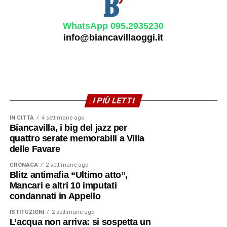
WhatsApp 095.2935230
info@biancavillaoggi.it
I PIÙ LETTI
IN CITTÀ
4 settimane ago
Biancavilla, i big del jazz per
quattro serate memorabili a Villa
delle Favare
CRONACA
2 settimane ago
Blitz antimafia “Ultimo atto”,
Mancari e altri 10 imputati
condannati in Appello
ISTITUZIONI
2 settimane ago
L’acqua non arriva: si sospetta un