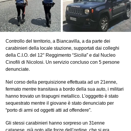
Controllo del territorio, a Biancavilla, a da parte dei
carabinieri della locale stazione, supportati dai colleghi
della C.I.O. del 12° Reggimento “
Sicilia
” e dal Nucleo
Cinofili di Nicolosi. Un servizio concluso con 5 persone
denunciate.
Nel corso della perquisizione effettuata ad un 21enne,
fermato mentre transitava a bordo della sua auto, i militari
hanno trovato un tirapugni metallico. L’ogggetto è stato
sequestrato mentre il giovane è stato denunciato per
“porto di armi od oggetti atti ad offendere”.
Gli stessi carabinieri hanno sorpreso un 31enne
catanese, già noto alle forze dell’ordine, che si era