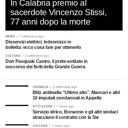
In Calabria premio al
sacerdote Vincenzo Stissi,
77 anni dopo la morte
NEWS
1 settimana ago
Disservizi elettrici, indennizzo in
bolletta: ecco cosa fare per ottenerlo
CULTURA
2 settimane ago
Don Pasquale Castro, il prete-soldato in
soccorso dei feriti della Grande Guerra
CRONACA
2 settimane ago
Blitz antimafia “Ultimo atto”, Mancari e altri
10 imputati condannati in Appello
ISTITUZIONI
1 mese ago
Servizio idrico, Bonanno e gli altri sindaci
stracciano il contratto con la Sie
CULTURA
1 mese ago