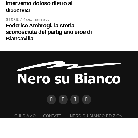
intervento doloso dietro ai
disservizi
STORIE
4 settimane ago
Federico Ambrogi, la storia
sconosciuta del partigiano eroe di
Biancavilla
CHI SIAMO
CONTATTI
NERO SU BIANCO EDIZIONI
DICHIARAZIONE SULLA PRIVACY (UE)
COOKIE POLICY (UE)
DISCONOSCIMENTO