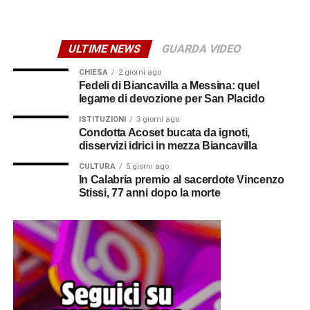
ULTIME NEWS
GUARDA VIDEO
CHIESA
2 giorni ago
Fedeli di Biancavilla a Messina: quel
legame di devozione per San Placido
ISTITUZIONI
3 giorni ago
Condotta Acoset bucata da ignoti,
disservizi idrici in mezza Biancavilla
CULTURA
5 giorni ago
In Calabria premio al sacerdote Vincenzo
Stissi, 77 anni dopo la morte