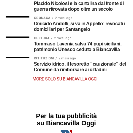
Placido Nicolosi e la cartolina dal fronte di
guerra ritrovata dopo oltre un secolo
CRONACA
2 mesi ago
Omicido Andolfi, si va in Appello: revocati i
domiciliari per Santangelo
CULTURA
2 mesi ago
Tommaso Lavenia salva 74 pupi siciliani:
patrimonio Unesco ceduto a Biancavilla
ISTITUZIONI
2 mesi ago
Servizio idrico, il tesoretto “cauzionale” del
Comune da rimborsare ai cittadini
MORE SOLO SU BIANCAVILLA OGGI
Per la tua pubblicità
su Biancavilla Oggi