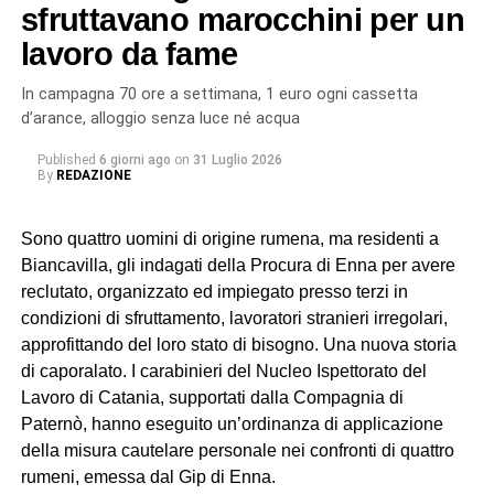
sfruttavano marocchini per un
lavoro da fame
In campagna 70 ore a settimana, 1 euro ogni cassetta
d’arance, alloggio senza luce né acqua
Published
6 giorni ago
on
31 Luglio 2026
By
REDAZIONE
Sono quattro uomini di origine rumena, ma residenti a
Biancavilla, gli indagati della Procura di Enna per avere
reclutato, organizzato ed impiegato presso terzi in
condizioni di sfruttamento, lavoratori stranieri irregolari,
approfittando del loro stato di bisogno. Una nuova storia
di caporalato. I carabinieri del Nucleo Ispettorato del
Lavoro di Catania, supportati dalla Compagnia di
Paternò, hanno eseguito un’ordinanza di applicazione
della misura cautelare personale nei confronti di quattro
rumeni, emessa dal Gip di Enna.