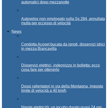
automatici dopo mezzanotte
Autovelox non omologato sulla Ss 284, annullata
multa per eccesso di velocità
News
Condotta Acoset bucata da ignoti, disservizi idrici
in mezza Biancavilla
Disservizi elettrici, indennizzo in bolletta: ecco
cosa fare per ottenerlo
Dossi rallentatori in via della Montagna, imposto
limite di velocità a 40 km/h
Niente elettricità: un incubo durato quasi 24 ore