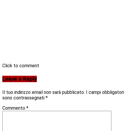
Click to comment
Leave a Reply
Il tuo indirizzo email non sarà pubblicato.
I campi obbligatori
sono contrassegnati
*
Commento
*