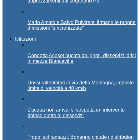
apprezzamenti dal segretario Pd
Mario Amato e Salvo Pulvirenti firmano le proprie
dimissioni “sincronizzate”
Istituzioni
Condotta Acoset bucata da ignoti, disservizi idrici
in mezza Biancavilla
Dossi rallentatori in via della Montagna, imposto
limite di velocità a 40 km/h
L’acqua non arriva: si sospetta un intervento
doloso dietro ai disservizi
Troppi schiamazzi, Bonanno chiude i distributori