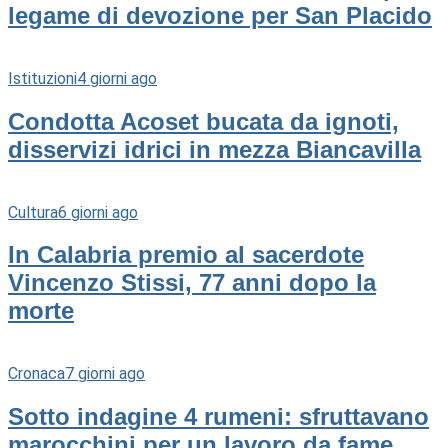
legame di devozione per San Placido
Istituzioni
4 giorni ago
Condotta Acoset bucata da ignoti,
disservizi idrici in mezza Biancavilla
Cultura
6 giorni ago
In Calabria premio al sacerdote
Vincenzo Stissi, 77 anni dopo la
morte
Cronaca
7 giorni ago
Sotto indagine 4 rumeni: sfruttavano
marocchini per un lavoro da fame