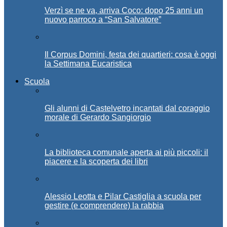
Verzì se ne va, arriva Coco: dopo 25 anni un
nuovo parroco a “San Salvatore”
Il Corpus Domini, festa dei quartieri: cosa è oggi
la Settimana Eucaristica
Scuola
Gli alunni di Castelvetro incantati dal coraggio
morale di Gerardo Sangiorgio
La biblioteca comunale aperta ai più piccoli: il
piacere e la scoperta dei libri
Alessio Leotta e Pilar Castiglia a scuola per
gestire (e comprendere) la rabbia