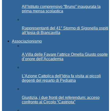
All’Istituto comprensivo “Bruno” inaugurata la
prima mensa scolastica
Rappresentanti del 41° Stormo di Sigonella ospiti
all’Ipsia di Biancavilla
Associazionismo
A Villa delle Favare l’attrice Ornella Giusto ospite
d’onore dell’Accademia
L’Azione Cattolica dell’Idria fa visita ai piccoli
degenti del reparto di Pediatria
Giustizia, i due fronti del referendum: acceso
confronto al Circolo “Castriota”