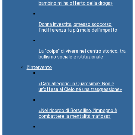
bambino mi ha offerto della droga»
Donna investita, omesso soccorso:
l’indifferenza fa più male dell’impatto
La “colpa” di vivere nel centro storico, tra
bullismo sociale e istituzionale
L’Intervento
«Carri allegorici in Quaresima? Non è
un’offesa al Cielo né una trasgressione»
«Nel ricordo di Borsellino, l’impegno è
combattere la mentalità mafiosa»