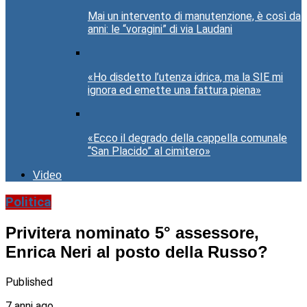
Mai un intervento di manutenzione, è così da
anni: le “voragini” di via Laudani
«Ho disdetto l’utenza idrica, ma la SIE mi
ignora ed emette una fattura piena»
«Ecco il degrado della cappella comunale
“San Placido” al cimitero»
Video
Politica
Privitera nominato 5° assessore,
Enrica Neri al posto della Russo?
Published
7 anni ago