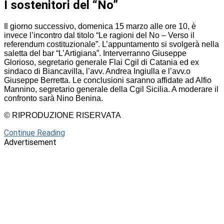
I sostenitori del “No”
Il giorno successivo, domenica 15 marzo alle ore 10, è
invece l’incontro dal titolo “Le ragioni del No – Verso il
referendum costituzionale”. L’appuntamento si svolgerà nella
saletta del bar “L’Artigiana”. Interverranno Giuseppe
Glorioso, segretario generale Flai Cgil di Catania ed ex
sindaco di Biancavilla, l’avv. Andrea Ingiulla e l’avv.o
Giuseppe Berretta. Le conclusioni saranno affidate ad Alfio
Mannino, segretario generale della Cgil Sicilia. A moderare il
confronto sarà Nino Benina.
© RIPRODUZIONE RISERVATA
Continue Reading
Advertisement