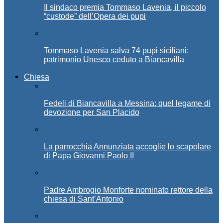
Il sindaco premia Tommaso Lavenia, il piccolo
“custode” dell’Opera dei pupi
Tommaso Lavenia salva 74 pupi siciliani:
patrimonio Unesco ceduto a Biancavilla
Chiesa
Fedeli di Biancavilla a Messina: quel legame di
devozione per San Placido
La parrocchia Annunziata accoglie lo scapolare
di Papa Giovanni Paolo II
Padre Ambrogio Monforte nominato rettore della
chiesa di Sant’Antonio