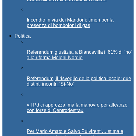
Incendio in via dei Mandorli: timori per la
presenza di bomboloni di gas
Politica
Referendum giustizia, a Biancavilla il 61% di “no”
alla riforma Meloni-Nordio
Referendum, il risveglio della politica locale: due
distinti incontri “Sì-No”
«Il Pd ci apprezza, ma fa manovre per alleanze
con forze di Centrodestra»
Per Mario Amato e Salvo Pulvirenti… stima e