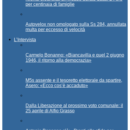
per centinaia di famiglie
Autovelox non omologato sulla Ss 284, annullata
multa per eccesso di velocità
L’Intervista
Carmelo Bonanno: «Biancavilla e quel 2 giugno
1946, il ritorno alla democrazia»
M5s assente e il tesoretto elettorale da spartire,
Asero: «Ecco cos’è accaduto»
Dalla Liberazione al prossimo voto comunale: il
25 aprile di Alfio Grasso