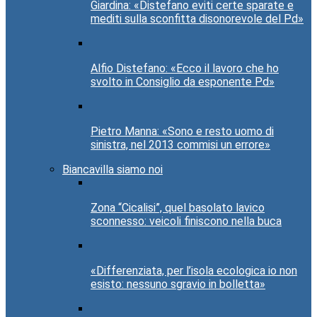
Giardina: «Distefano eviti certe sparate e
mediti sulla sconfitta disonorevole del Pd»
Alfio Distefano: «Ecco il lavoro che ho
svolto in Consiglio da esponente Pd»
Pietro Manna: «Sono e resto uomo di
sinistra, nel 2013 commisi un errore»
Biancavilla siamo noi
Zona “Cicalisi”, quel basolato lavico
sconnesso: veicoli finiscono nella buca
«Differenziata, per l’isola ecologica io non
esisto: nessuno sgravio in bolletta»