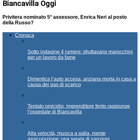
Biancavilla Oggi
Privitera nominato 5° assessore, Enrica Neri al posto
della Russo?
Cronaca
Sotto indagine 4 rumeni: sfruttavano marocchini
per un lavoro da fame
Dimentica l’auto accesa, anziana morta in casa a
causa dei gas di scarico
Tentato omicidio, imprenditore ferito raggiunge
l’ospedale di Biancavilla
Alta velocità, musica a palla, niente
assicurazione: una serata di sanzioni