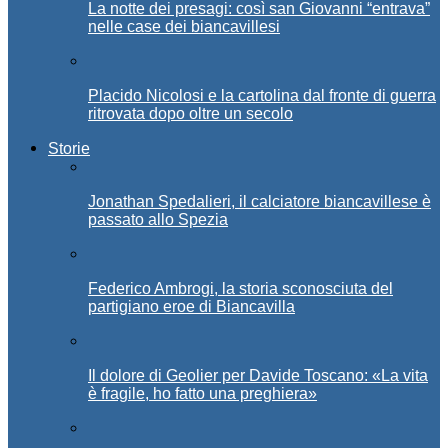
La notte dei presagi: così san Giovanni “entrava”
nelle case dei biancavillesi
Placido Nicolosi e la cartolina dal fronte di guerra
ritrovata dopo oltre un secolo
Storie
Jonathan Spedalieri, il calciatore biancavillese è
passato allo Spezia
Federico Ambrogi, la storia sconosciuta del
partigiano eroe di Biancavilla
Il dolore di Geolier per Davide Toscano: «La vita
è fragile, ho fatto una preghiera»