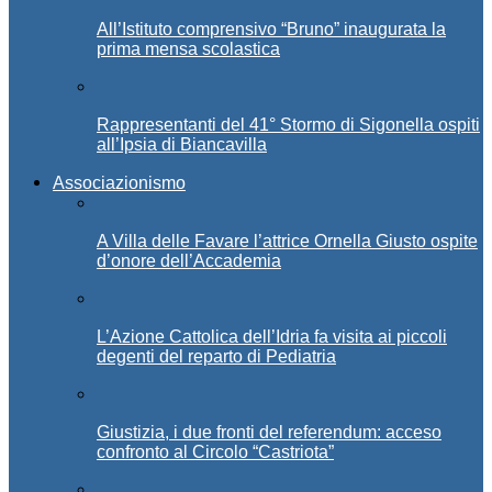
All’Istituto comprensivo “Bruno” inaugurata la
prima mensa scolastica
Rappresentanti del 41° Stormo di Sigonella ospiti
all’Ipsia di Biancavilla
Associazionismo
A Villa delle Favare l’attrice Ornella Giusto ospite
d’onore dell’Accademia
L’Azione Cattolica dell’Idria fa visita ai piccoli
degenti del reparto di Pediatria
Giustizia, i due fronti del referendum: acceso
confronto al Circolo “Castriota”