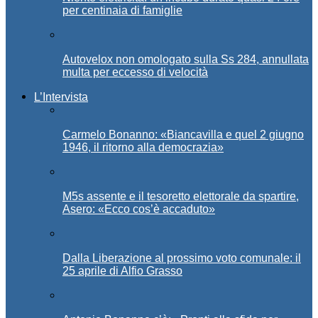
per centinaia di famiglie
Autovelox non omologato sulla Ss 284, annullata
multa per eccesso di velocità
L’Intervista
Carmelo Bonanno: «Biancavilla e quel 2 giugno
1946, il ritorno alla democrazia»
M5s assente e il tesoretto elettorale da spartire,
Asero: «Ecco cos’è accaduto»
Dalla Liberazione al prossimo voto comunale: il
25 aprile di Alfio Grasso