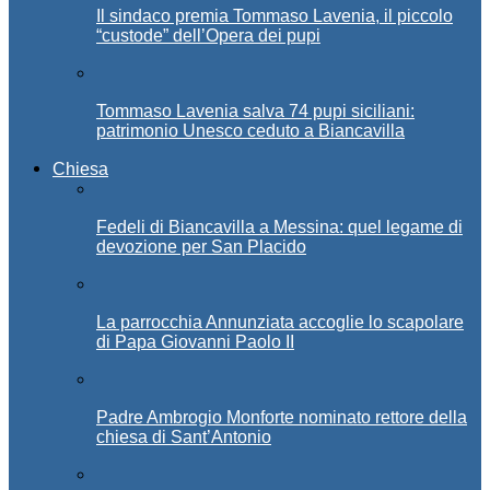
Il sindaco premia Tommaso Lavenia, il piccolo
“custode” dell’Opera dei pupi
Tommaso Lavenia salva 74 pupi siciliani:
patrimonio Unesco ceduto a Biancavilla
Chiesa
Fedeli di Biancavilla a Messina: quel legame di
devozione per San Placido
La parrocchia Annunziata accoglie lo scapolare
di Papa Giovanni Paolo II
Padre Ambrogio Monforte nominato rettore della
chiesa di Sant’Antonio