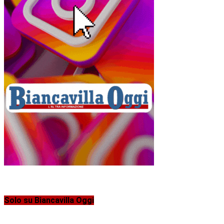
Solo su Biancavilla Oggi