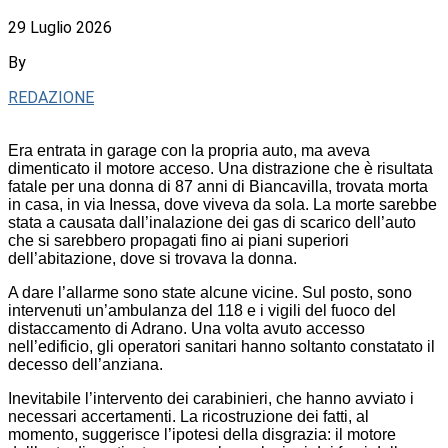
29 Luglio 2026
By
REDAZIONE
Era entrata in garage con la propria auto, ma aveva
dimenticato il motore acceso. Una distrazione che è risultata
fatale per una donna di 87 anni di Biancavilla, trovata morta
in casa, in via Inessa, dove viveva da sola. La morte sarebbe
stata a causata dall’inalazione dei gas di scarico dell’auto
che si sarebbero propagati fino ai piani superiori
dell’abitazione, dove si trovava la donna.
A dare l’allarme sono state alcune vicine. Sul posto, sono
intervenuti un’ambulanza del 118 e i vigili del fuoco del
distaccamento di Adrano. Una volta avuto accesso
nell’edificio, gli operatori sanitari hanno soltanto constatato il
decesso dell’anziana.
Inevitabile l’intervento dei carabinieri, che hanno avviato i
necessari accertamenti. La ricostruzione dei fatti, al
momento, suggerisce l’ipotesi della disgrazia: il motore