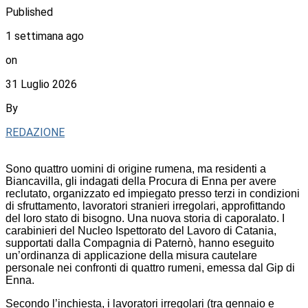
Published
1 settimana ago
on
31 Luglio 2026
By
REDAZIONE
Sono quattro uomini di origine rumena, ma residenti a
Biancavilla, gli indagati della Procura di Enna per avere
reclutato, organizzato ed impiegato presso terzi in condizioni
di sfruttamento, lavoratori stranieri irregolari, approfittando
del loro stato di bisogno. Una nuova storia di caporalato. I
carabinieri del Nucleo Ispettorato del Lavoro di Catania,
supportati dalla Compagnia di Paternò, hanno eseguito
un’ordinanza di applicazione della misura cautelare
personale nei confronti di quattro rumeni, emessa dal Gip di
Enna.
Secondo l’inchiesta, i lavoratori irregolari (tra gennaio e