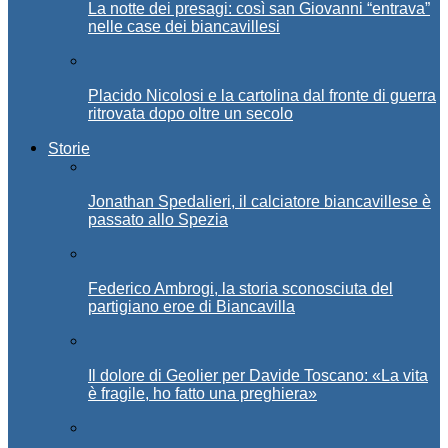
La notte dei presagi: così san Giovanni “entrava”
nelle case dei biancavillesi
Placido Nicolosi e la cartolina dal fronte di guerra
ritrovata dopo oltre un secolo
Storie
Jonathan Spedalieri, il calciatore biancavillese è
passato allo Spezia
Federico Ambrogi, la storia sconosciuta del
partigiano eroe di Biancavilla
Il dolore di Geolier per Davide Toscano: «La vita
è fragile, ho fatto una preghiera»