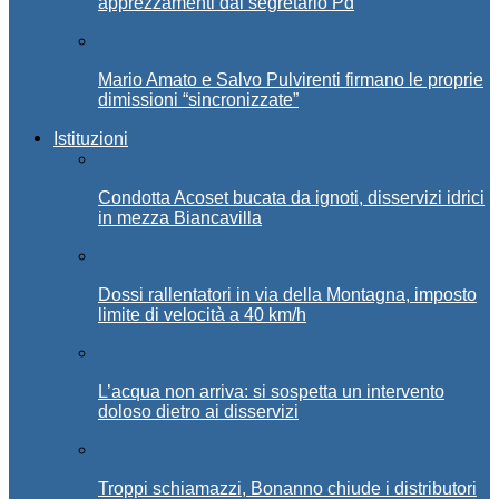
apprezzamenti dal segretario Pd
Mario Amato e Salvo Pulvirenti firmano le proprie
dimissioni “sincronizzate”
Istituzioni
Condotta Acoset bucata da ignoti, disservizi idrici
in mezza Biancavilla
Dossi rallentatori in via della Montagna, imposto
limite di velocità a 40 km/h
L’acqua non arriva: si sospetta un intervento
doloso dietro ai disservizi
Troppi schiamazzi, Bonanno chiude i distributori