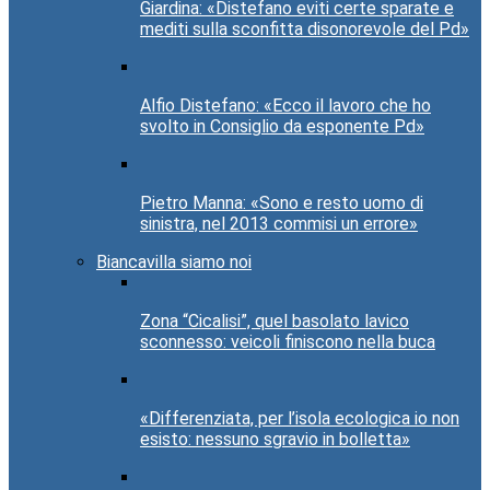
Giardina: «Distefano eviti certe sparate e
mediti sulla sconfitta disonorevole del Pd»
Alfio Distefano: «Ecco il lavoro che ho
svolto in Consiglio da esponente Pd»
Pietro Manna: «Sono e resto uomo di
sinistra, nel 2013 commisi un errore»
Biancavilla siamo noi
Zona “Cicalisi”, quel basolato lavico
sconnesso: veicoli finiscono nella buca
«Differenziata, per l’isola ecologica io non
esisto: nessuno sgravio in bolletta»