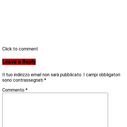
Click to comment
Leave a Reply
Il tuo indirizzo email non sarà pubblicato.
I campi obbligatori
sono contrassegnati
*
Commento
*