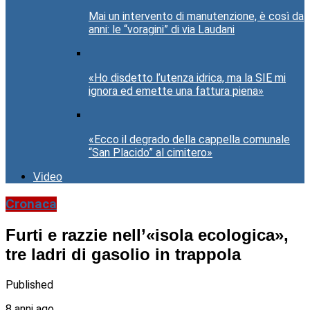
Mai un intervento di manutenzione, è così da
anni: le “voragini” di via Laudani
«Ho disdetto l’utenza idrica, ma la SIE mi
ignora ed emette una fattura piena»
«Ecco il degrado della cappella comunale
“San Placido” al cimitero»
Video
Cronaca
Furti e razzie nell’«isola ecologica»,
tre ladri di gasolio in trappola
Published
8 anni ago