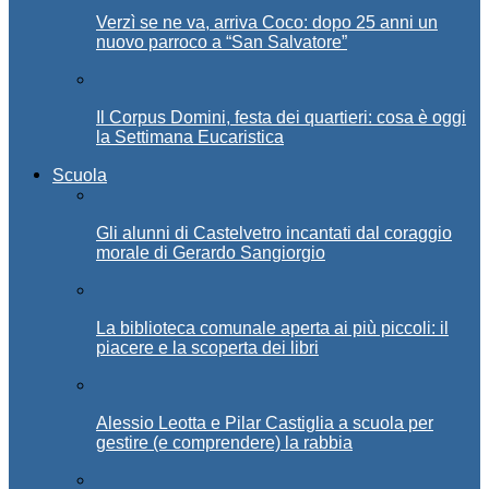
Verzì se ne va, arriva Coco: dopo 25 anni un
nuovo parroco a “San Salvatore”
Il Corpus Domini, festa dei quartieri: cosa è oggi
la Settimana Eucaristica
Scuola
Gli alunni di Castelvetro incantati dal coraggio
morale di Gerardo Sangiorgio
La biblioteca comunale aperta ai più piccoli: il
piacere e la scoperta dei libri
Alessio Leotta e Pilar Castiglia a scuola per
gestire (e comprendere) la rabbia