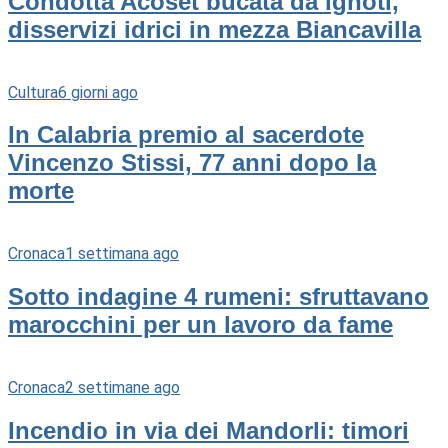
Condotta Acoset bucata da ignoti,
disservizi idrici in mezza Biancavilla
Cultura
6 giorni ago
In Calabria premio al sacerdote
Vincenzo Stissi, 77 anni dopo la
morte
Cronaca
1 settimana ago
Sotto indagine 4 rumeni: sfruttavano
marocchini per un lavoro da fame
Cronaca
2 settimane ago
Incendio in via dei Mandorli: timori