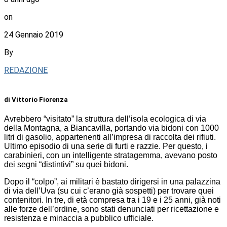
on
24 Gennaio 2019
By
REDAZIONE
di Vittorio Fiorenza
Avrebbero “visitato” la struttura dell’isola ecologica di via
della Montagna, a Biancavilla, portando via bidoni con 1000
litri di gasolio, appartenenti all’impresa di raccolta dei rifiuti.
Ultimo episodio di una serie di furti e razzie. Per questo, i
carabinieri, con un intelligente stratagemma, avevano posto
dei segni “distintivi” su quei bidoni.
Dopo il “colpo”, ai militari è bastato dirigersi in una palazzina
di via dell’Uva (su cui c’erano già sospetti) per trovare quei
contenitori. In tre, di età compresa tra i 19 e i 25 anni, già noti
alle forze dell’ordine, sono stati denunciati per ricettazione e
resistenza e minaccia a pubblico ufficiale.