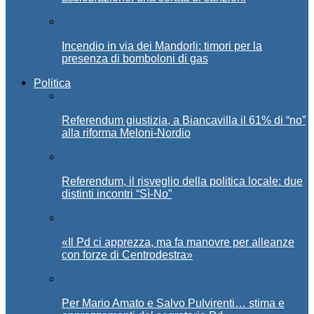
Incendio in via dei Mandorli: timori per la
presenza di bomboloni di gas
Politica
Referendum giustizia, a Biancavilla il 61% di “no”
alla riforma Meloni-Nordio
Referendum, il risveglio della politica locale: due
distinti incontri “Sì-No”
«Il Pd ci apprezza, ma fa manovre per alleanze
con forze di Centrodestra»
Per Mario Amato e Salvo Pulvirenti… stima e