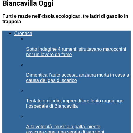
Biancavilla Oggi
Furti e razzie nell’«isola ecologica», tre ladri di gasolio in
trappola
Cronaca
Sotto indagine 4 rumeni: sfruttavano marocchini
per un lavoro da fame
Dimentica l’auto accesa, anziana morta in casa a
causa dei gas di scarico
Tentato omicidio, imprenditore ferito raggiunge
l’ospedale di Biancavilla
Alta velocità, musica a palla, niente
assicurazione: una serata di sanzioni