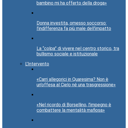
bambino mi ha offerto della droga»
Donna investita, omesso soccorso:
l’indifferenza fa più male dell’impatto
La “colpa” di vivere nel centro storico, tra
bullismo sociale e istituzionale
L’Intervento
«Carri allegorici in Quaresima? Non è
un’offesa al Cielo né una trasgressione»
«Nel ricordo di Borsellino, l’impegno è
combattere la mentalità mafiosa»