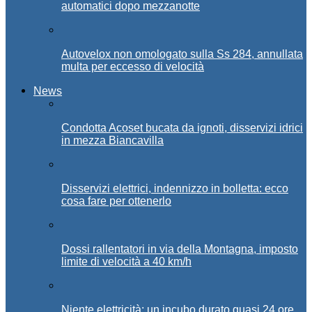
automatici dopo mezzanotte
Autovelox non omologato sulla Ss 284, annullata
multa per eccesso di velocità
News
Condotta Acoset bucata da ignoti, disservizi idrici
in mezza Biancavilla
Disservizi elettrici, indennizzo in bolletta: ecco
cosa fare per ottenerlo
Dossi rallentatori in via della Montagna, imposto
limite di velocità a 40 km/h
Niente elettricità: un incubo durato quasi 24 ore