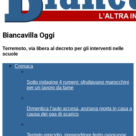
Biancavilla Oggi
Terremoto, via libera al decreto per gli interventi nelle
scuole
Cronaca
Sotto indagine 4 rumeni: sfruttavano marocchini
per un lavoro da fame
Dimentica l’auto accesa, anziana morta in casa a
causa dei gas di scarico
Tentato omicidio, imprenditore ferito raggiunge