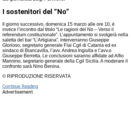
I sostenitori del “No”
Il giorno successivo, domenica 15 marzo alle ore 10, è
invece l’incontro dal titolo “Le ragioni del No – Verso il
referendum costituzionale”. L’appuntamento si svolgerà nella
saletta del bar “L’Artigiana”. Interverranno Giuseppe
Glorioso, segretario generale Flai Cgil di Catania ed ex
sindaco di Biancavilla, l’avv. Andrea Ingiulla e l’avv.o
Giuseppe Berretta. Le conclusioni saranno affidate ad Alfio
Mannino, segretario generale della Cgil Sicilia. A moderare il
confronto sarà Nino Benina.
© RIPRODUZIONE RISERVATA
Continue Reading
Advertisement