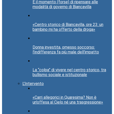
È il momento (forse) di ripensare alle
modalità di governo di Biancavilla
«Centro storico di Biancavilla, ore 23: un
bambino mi ha offerto della droga»
Donna investita, omesso soccorso:
l’indifferenza fa più male dell’impatto
La “colpa” di vivere nel centro storico, tra
bullismo sociale e istituzionale
L’Intervento
«Carri allegorici in Quaresima? Non è
un’offesa al Cielo né una trasgressione»