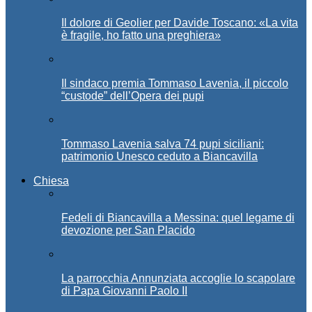
Il dolore di Geolier per Davide Toscano: «La vita
è fragile, ho fatto una preghiera»
Il sindaco premia Tommaso Lavenia, il piccolo
“custode” dell’Opera dei pupi
Tommaso Lavenia salva 74 pupi siciliani:
patrimonio Unesco ceduto a Biancavilla
Chiesa
Fedeli di Biancavilla a Messina: quel legame di
devozione per San Placido
La parrocchia Annunziata accoglie lo scapolare
di Papa Giovanni Paolo II