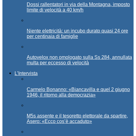
Dossi rallentatori in via della Montagna, imposto
limite di velocità a 40 km/h
Niente elettricità: un incubo durato quasi 24 ore
per centinaia di famiglie
Autovelox non omologato sulla Ss 284, annullata
multa per eccesso di velocità
L’Intervista
Carmelo Bonanno: «Biancavilla e quel 2 giugno
1946, il ritorno alla democrazia»
M5s assente e il tesoretto elettorale da spartire,
Asero: «Ecco cos’è accaduto»