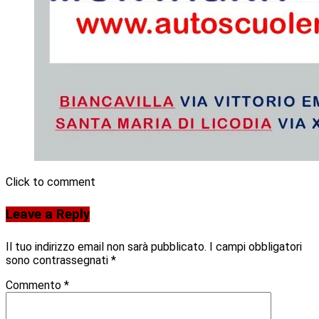
Click to comment
Leave a Reply
Il tuo indirizzo email non sarà pubblicato.
I campi obbligatori
sono contrassegnati
*
Commento
*