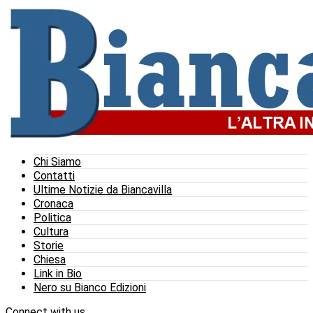
Chi Siamo
Contatti
Ultime Notizie da Biancavilla
Cronaca
Politica
Cultura
Storie
Chiesa
Link in Bio
Nero su Bianco Edizioni
Connect with us