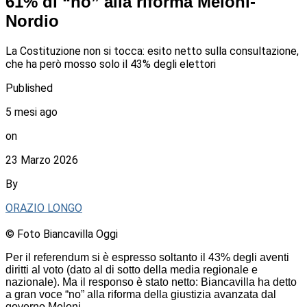
61% di “no” alla riforma Meloni-
Nordio
La Costituzione non si tocca: esito netto sulla consultazione,
che ha però mosso solo il 43% degli elettori
Published
5 mesi ago
on
23 Marzo 2026
By
ORAZIO LONGO
© Foto Biancavilla Oggi
Per il referendum si è espresso soltanto il 43% degli aventi
diritti al voto (dato al di sotto della media regionale e
nazionale). Ma il responso è stato netto: Biancavilla ha detto
a gran voce “no” alla riforma della giustizia avanzata dal
governo Meloni.