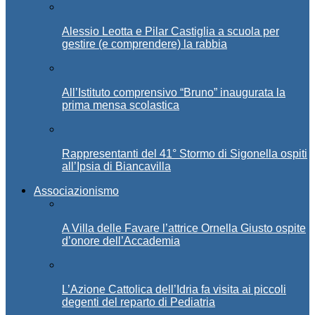
Alessio Leotta e Pilar Castiglia a scuola per
gestire (e comprendere) la rabbia
All’Istituto comprensivo “Bruno” inaugurata la
prima mensa scolastica
Rappresentanti del 41° Stormo di Sigonella ospiti
all’Ipsia di Biancavilla
Associazionismo
A Villa delle Favare l’attrice Ornella Giusto ospite
d’onore dell’Accademia
L’Azione Cattolica dell’Idria fa visita ai piccoli
degenti del reparto di Pediatria