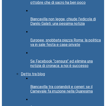
ottobre che di sacro ha ben poco
Biancavilla non legge, chiude l’edicola di
Danilo Galati: una pessima notizia
Europee, snobbata piazza Roma: la politica
va in sale festa e case private
Se Facebook “censura” ed elimina una
notizia di cronaca: a noi è successo
Detto tra blog
Biancavilla tra coriandoli e ceneri: se il
Carnevale fa irruzione nella Quaresima