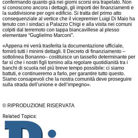
confermando quanto già nei giorni scorsi era trapelato. Non
si conoscono ancora i dettagli, gli importi dei finanziamenti e
la suddivisione per ogni edificio. Si tratta del primo atto
consequenziale al vertice che il vicepremier Luigi Di Maio ha
tenuto con i sindaci a Palazzo Chigi e alla visita nei comuni
colpiti dal terremoto con tappa biancavillese al plesso
elementare “Guglielmo Marconi”.
«Appena mi verrà trasferita la documentazione ufficiale,
fornirò tutti i minimi dettagli. Il Decreto di finanziamento –
sottolinea Bonanno– costituisce un tassello determinante per
far sì che i nostri figli tornino alla regolare quotidianità tra i
banchi di scuola nel più breve tempo possibile: ci siamo
battuti, e continueremo a farlo, per garantire tutto questo.
Siamo consapevoli che la nostra comunità deve proseguire
sulla strada dell’unione e dell’impegno».
© RIPRODUZIONE RISERVATA
Related Topics: