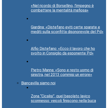
«Nel ricordo di Borsellino, l’impegno è
combattere la mentalità mafiosa»
Giardina: «Distefano eviti certe sparate e
mediti sulla sconfitta disonorevole del Pd»
Alfio Distefano: «Ecco il lavoro che ho
svolto in Consiglio da esponente Pd»
Pietro Manna: «Sono e resto uomo di
sinistra, nel 2013 commisi un errore»
Biancavilla siamo noi
Zona “Cicalisi”, quel basolato lavico
sconnesso: veicoli finiscono nella buca