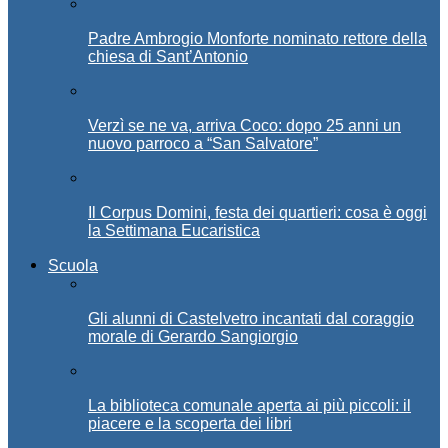
Padre Ambrogio Monforte nominato rettore della
chiesa di Sant’Antonio
Verzì se ne va, arriva Coco: dopo 25 anni un
nuovo parroco a “San Salvatore”
Il Corpus Domini, festa dei quartieri: cosa è oggi
la Settimana Eucaristica
Scuola
Gli alunni di Castelvetro incantati dal coraggio
morale di Gerardo Sangiorgio
La biblioteca comunale aperta ai più piccoli: il
piacere e la scoperta dei libri