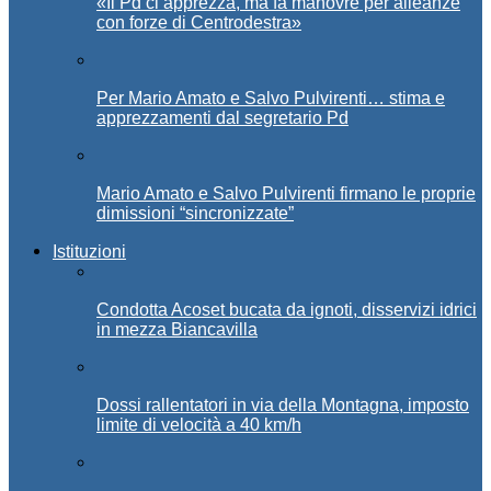
«Il Pd ci apprezza, ma fa manovre per alleanze
con forze di Centrodestra»
Per Mario Amato e Salvo Pulvirenti… stima e
apprezzamenti dal segretario Pd
Mario Amato e Salvo Pulvirenti firmano le proprie
dimissioni “sincronizzate”
Istituzioni
Condotta Acoset bucata da ignoti, disservizi idrici
in mezza Biancavilla
Dossi rallentatori in via della Montagna, imposto
limite di velocità a 40 km/h