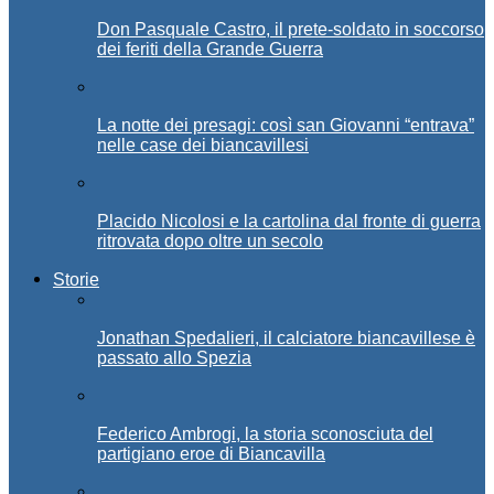
Don Pasquale Castro, il prete-soldato in soccorso
dei feriti della Grande Guerra
La notte dei presagi: così san Giovanni “entrava”
nelle case dei biancavillesi
Placido Nicolosi e la cartolina dal fronte di guerra
ritrovata dopo oltre un secolo
Storie
Jonathan Spedalieri, il calciatore biancavillese è
passato allo Spezia
Federico Ambrogi, la storia sconosciuta del
partigiano eroe di Biancavilla