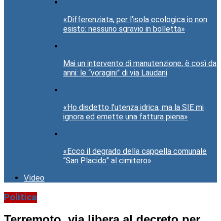
«Differenziata, per l’isola ecologica io non
esisto: nessuno sgravio in bolletta»
Mai un intervento di manutenzione, è così da
anni: le “voragini” di via Laudani
«Ho disdetto l’utenza idrica, ma la SIE mi
ignora ed emette una fattura piena»
«Ecco il degrado della cappella comunale
“San Placido” al cimitero»
Video
Politica
Terremoto, via libera al decreto per