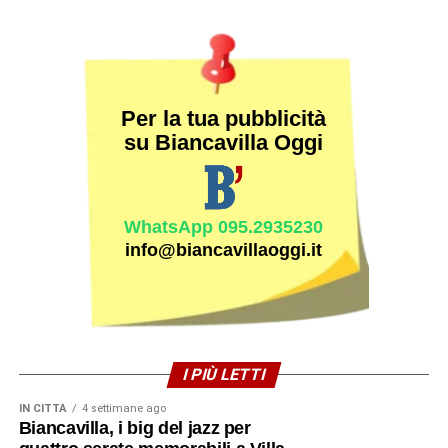
Per la tua pubblicità
su Biancavilla Oggi
WhatsApp 095.2935230
info@biancavillaoggi.it
I PIÙ LETTI
IN CITTÀ
4 settimane ago
Biancavilla, i big del jazz per