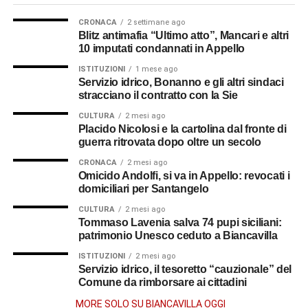
CRONACA
2 settimane ago
Blitz antimafia “Ultimo atto”, Mancari e altri
10 imputati condannati in Appello
ISTITUZIONI
1 mese ago
Servizio idrico, Bonanno e gli altri sindaci
stracciano il contratto con la Sie
CULTURA
2 mesi ago
Placido Nicolosi e la cartolina dal fronte di
guerra ritrovata dopo oltre un secolo
CRONACA
2 mesi ago
Omicido Andolfi, si va in Appello: revocati i
domiciliari per Santangelo
CULTURA
2 mesi ago
Tommaso Lavenia salva 74 pupi siciliani:
patrimonio Unesco ceduto a Biancavilla
ISTITUZIONI
2 mesi ago
Servizio idrico, il tesoretto “cauzionale” del
Comune da rimborsare ai cittadini
MORE SOLO SU BIANCAVILLA OGGI