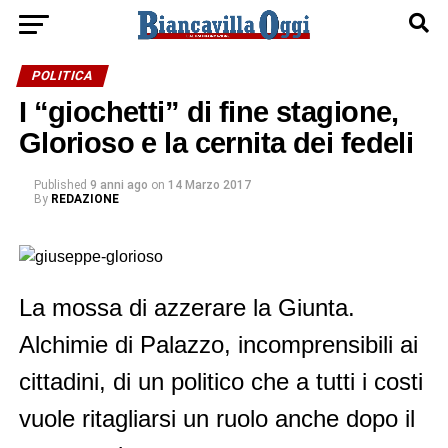
POLITICA
I “giochetti” di fine stagione,
Glorioso e la cernita dei fedeli
Published
9 anni ago
on
14 Marzo 2017
By
REDAZIONE
La mossa di azzerare la Giunta.
Alchimie di Palazzo, incomprensibili ai
cittadini, di un politico che a tutti i costi
vuole ritagliarsi un ruolo anche dopo il