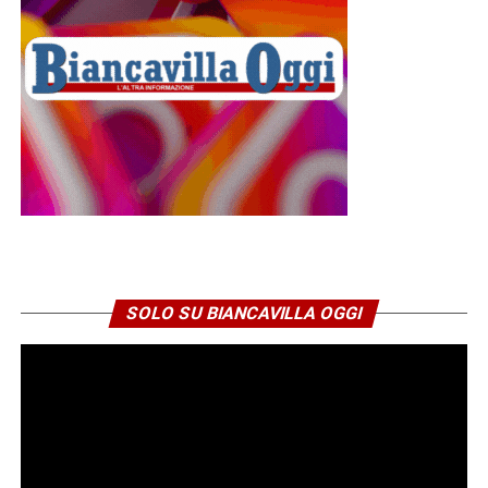
SOLO SU BIANCAVILLA OGGI