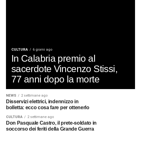
CULTURA
6 giorni ago
In Calabria premio al
sacerdote Vincenzo Stissi,
77 anni dopo la morte
NEWS
2 settimane ago
Disservizi elettrici, indennizzo in
bolletta: ecco cosa fare per ottenerlo
CULTURA
2 settimane ago
Don Pasquale Castro, il prete-soldato in
soccorso dei feriti della Grande Guerra