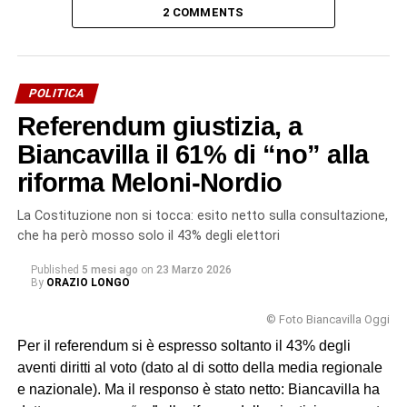
2 COMMENTS
POLITICA
Referendum giustizia, a
Biancavilla il 61% di “no” alla
riforma Meloni-Nordio
La Costituzione non si tocca: esito netto sulla consultazione,
che ha però mosso solo il 43% degli elettori
Published
5 mesi ago
on
23 Marzo 2026
By
ORAZIO LONGO
© Foto Biancavilla Oggi
Per il referendum si è espresso soltanto il 43% degli
aventi diritti al voto (dato al di sotto della media regionale
e nazionale). Ma il responso è stato netto: Biancavilla ha