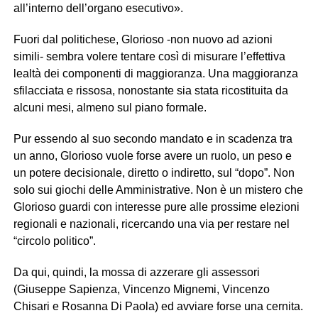
all’interno dell’organo esecutivo».
Fuori dal politichese, Glorioso -non nuovo ad azioni
simili- sembra volere tentare così di misurare l’effettiva
lealtà dei componenti di maggioranza. Una maggioranza
sfilacciata e rissosa, nonostante sia stata ricostituita da
alcuni mesi, almeno sul piano formale.
Pur essendo al suo secondo mandato e in scadenza tra
un anno, Glorioso vuole forse avere un ruolo, un peso e
un potere decisionale, diretto o indiretto, sul “dopo”. Non
solo sui giochi delle Amministrative. Non è un mistero che
Glorioso guardi con interesse pure alle prossime elezioni
regionali e nazionali, ricercando una via per restare nel
“circolo politico”.
Da qui, quindi, la mossa di azzerare gli assessori
(Giuseppe Sapienza, Vincenzo Mignemi, Vincenzo
Chisari e Rosanna Di Paola) ed avviare forse una cernita.