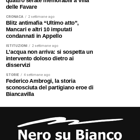
quattro serate memorabili a Villa
delle Favare
CRONACA
2 settimane ago
Blitz antimafia “Ultimo atto”,
Mancari e altri 10 imputati
condannati in Appello
ISTITUZIONI
2 settimane ago
L’acqua non arriva: si sospetta un
intervento doloso dietro ai
disservizi
STORIE
4 settimane ago
Federico Ambrogi, la storia
sconosciuta del partigiano eroe di
Biancavilla