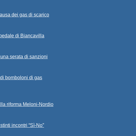
ausa dei gas di scarico
spedale di Biancavilla
 una serata di sanzioni
a di bomboloni di gas
alla riforma Meloni-Nordio
stinti incontri “Sì-No”