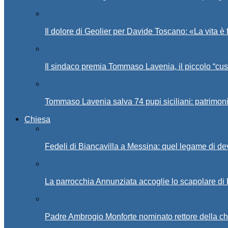
Il dolore di Geolier per Davide Toscano: «La vita è 
Il sindaco premia Tommaso Lavenia, il piccolo “cus
Tommaso Lavenia salva 74 pupi siciliani: patrimon
Chiesa
Fedeli di Biancavilla a Messina: quel legame di d
La parrocchia Annunziata accoglie lo scapolare di
Padre Ambrogio Monforte nominato rettore della ch