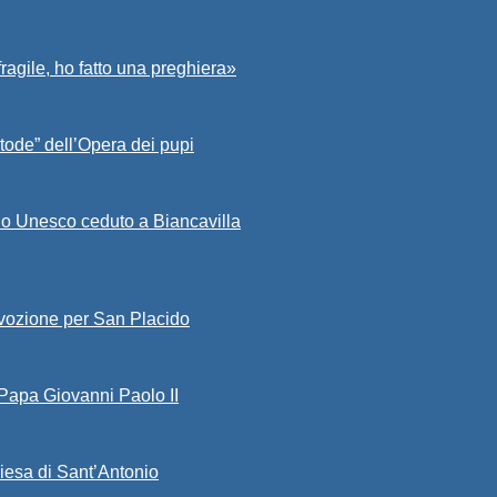
fragile, ho fatto una preghiera»
tode” dell’Opera dei pupi
io Unesco ceduto a Biancavilla
evozione per San Placido
 Papa Giovanni Paolo II
iesa di Sant’Antonio