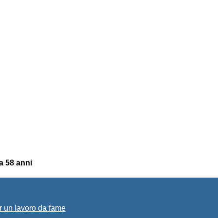
a 58 anni
r un lavoro da fame