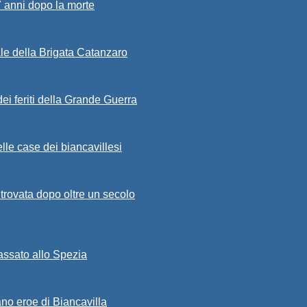
7 anni dopo la morte
ale della Brigata Catanzaro
ei feriti della Grande Guerra
lle case dei biancavillesi
ritrovata dopo oltre un secolo
passato allo Spezia
ano eroe di Biancavilla