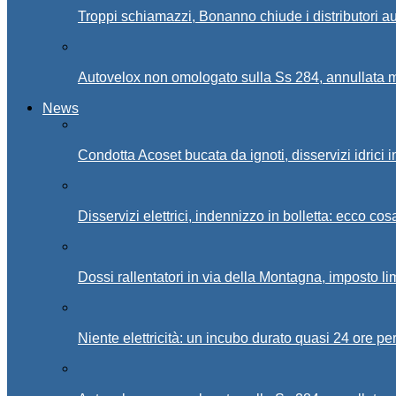
Troppi schiamazzi, Bonanno chiude i distributori 
Autovelox non omologato sulla Ss 284, annullata m
News
Condotta Acoset bucata da ignoti, disservizi idrici 
Disservizi elettrici, indennizzo in bolletta: ecco cos
Dossi rallentatori in via della Montagna, imposto li
Niente elettricità: un incubo durato quasi 24 ore per