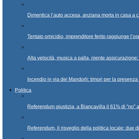
Dimentica l’auto accesa, anziana morta in casa a c
Tentato omicidio, imprenditore ferito raggiunge l’o
Alta velocità, musica a palla, niente assicurazione:
Incendio in via dei Mandorli: timori per la presenz
Politica
Referendum giustizia, a Biancavilla il 61% di “no” 
Referendum, il risveglio della politica locale: due di