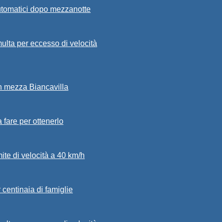
automatici dopo mezzanotte
ulta per eccesso di velocità
in mezza Biancavilla
a fare per ottenerlo
mite di velocità a 40 km/h
 centinaia di famiglie