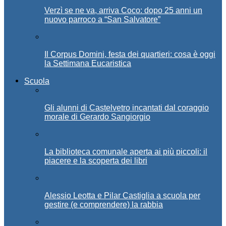
Verzì se ne va, arriva Coco: dopo 25 anni un
nuovo parroco a “San Salvatore”
Il Corpus Domini, festa dei quartieri: cosa è oggi
la Settimana Eucaristica
Scuola
Gli alunni di Castelvetro incantati dal coraggio
morale di Gerardo Sangiorgio
La biblioteca comunale aperta ai più piccoli: il
piacere e la scoperta dei libri
Alessio Leotta e Pilar Castiglia a scuola per
gestire (e comprendere) la rabbia