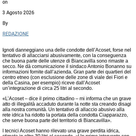
on
3 Agosto 2026
By
REDAZIONE
Ignoti danneggiano una delle condotte dell’Acoset, forse nel
tentativo di allacciarsi abusivamente, con la conseguenza
che buona parte delle utenze di Biancavilla sono rimaste a
secco. Ne dà comunicazione il sindaco Antonio Bonanno su
informazioni fornite dall’azienda. Gran parte dei quartieri del
centro etneo (con esclusione delle zone di viale dei Fiori e
della Casina, per esempio) riceve dall’Acoset
un’integrazione di circa 25 litri al secondo.
«L’Acoset – dice il primo cittadino – mi informa che un grave
atto di illegalità accaduto durante la notte sta creando disagi
alla nostra comunità. Un tentativo di allaccio abusivo alla
rete idrica ha ridotto la portata della condotta Ciapparazzo,
che serve buona parte del territorio di Biancavilla».
I tecnici Acoset hanno rilevato una grave perdita idrica,