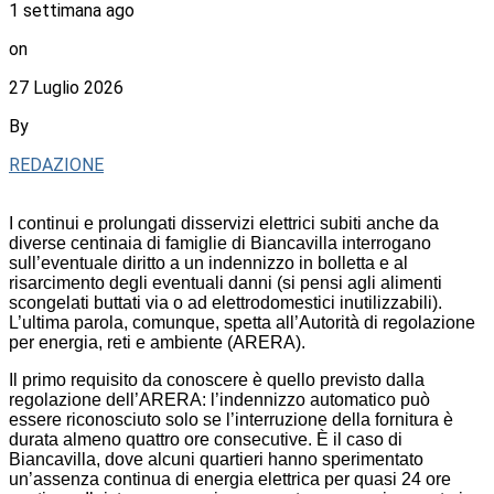
1 settimana ago
on
27 Luglio 2026
By
REDAZIONE
I continui e prolungati disservizi elettrici subiti anche da
diverse centinaia di famiglie di Biancavilla interrogano
sull’eventuale diritto a un indennizzo in bolletta e al
risarcimento degli eventuali danni (si pensi agli alimenti
scongelati buttati via o ad elettrodomestici inutilizzabili).
L’ultima parola, comunque, spetta all’Autorità di regolazione
per energia, reti e ambiente (ARERA).
Il primo requisito da conoscere è quello previsto dalla
regolazione dell’ARERA: l’indennizzo automatico può
essere riconosciuto solo se l’interruzione della fornitura è
durata almeno quattro ore consecutive. È il caso di
Biancavilla, dove alcuni quartieri hanno sperimentato
un’assenza continua di energia elettrica per quasi 24 ore