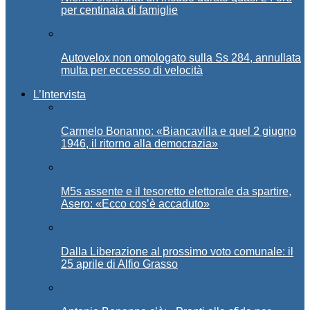
per centinaia di famiglie
Autovelox non omologato sulla Ss 284, annullata
multa per eccesso di velocità
L’Intervista
Carmelo Bonanno: «Biancavilla e quel 2 giugno
1946, il ritorno alla democrazia»
M5s assente e il tesoretto elettorale da spartire,
Asero: «Ecco cos’è accaduto»
Dalla Liberazione al prossimo voto comunale: il
25 aprile di Alfio Grasso