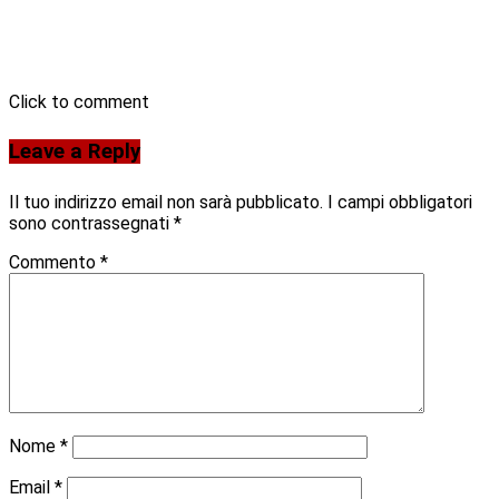
Click to comment
Leave a Reply
Il tuo indirizzo email non sarà pubblicato.
I campi obbligatori
sono contrassegnati
*
Commento
*
Nome
*
Email
*