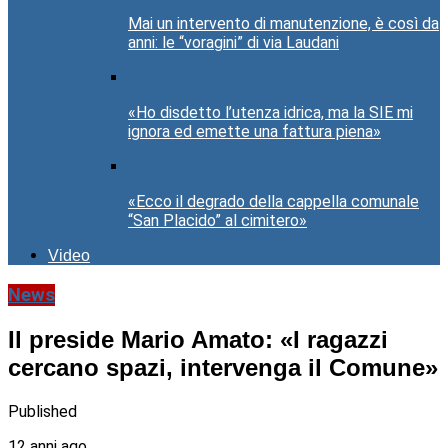
Mai un intervento di manutenzione, è così da
anni: le “voragini” di via Laudani
«Ho disdetto l’utenza idrica, ma la SIE mi
ignora ed emette una fattura piena»
«Ecco il degrado della cappella comunale
“San Placido” al cimitero»
Video
News
Il preside Mario Amato: «I ragazzi
cercano spazi, intervenga il Comune»
Published
12 anni ago