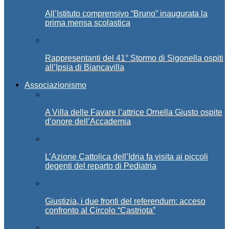
All’Istituto comprensivo “Bruno” inaugurata la
prima mensa scolastica
Rappresentanti del 41° Stormo di Sigonella ospiti
all’Ipsia di Biancavilla
Associazionismo
A Villa delle Favare l’attrice Ornella Giusto ospite
d’onore dell’Accademia
L’Azione Cattolica dell’Idria fa visita ai piccoli
degenti del reparto di Pediatria
Giustizia, i due fronti del referendum: acceso
confronto al Circolo “Castriota”