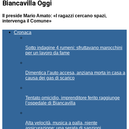
Biancavilla Oggi
Il preside Mario Amato: «I ragazzi cercano spazi,
intervenga il Comune»
Cronaca
Sotto indagine 4 rumeni: sfruttavano marocchini
per un lavoro da fame
Dimentica l’auto accesa, anziana morta in casa a
causa dei gas di scarico
Tentato omicidio, imprenditore ferito raggiunge
l’ospedale di Biancavilla
Alta velocità, musica a palla, niente
assicurazione: una serata di sanzioni