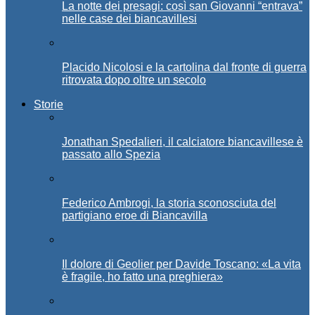
La notte dei presagi: così san Giovanni “entrava”
nelle case dei biancavillesi
Placido Nicolosi e la cartolina dal fronte di guerra
ritrovata dopo oltre un secolo
Storie
Jonathan Spedalieri, il calciatore biancavillese è
passato allo Spezia
Federico Ambrogi, la storia sconosciuta del
partigiano eroe di Biancavilla
Il dolore di Geolier per Davide Toscano: «La vita
è fragile, ho fatto una preghiera»