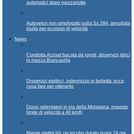
automatici dopo mezzanotte
Autovelox non omologato sulla Ss 284, annullata
multa per eccesso di velocità
News
Condotta Acoset bucata da ignoti, disservizi idrici
in mezza Biancavilla
Disservizi elettrici, indennizzo in bolletta: ecco
cosa fare per ottenerlo
Dossi rallentatori in via della Montagna, imposto
limite di velocità a 40 km/h
Niente elettricità: un incubo durato quasi 24 ore