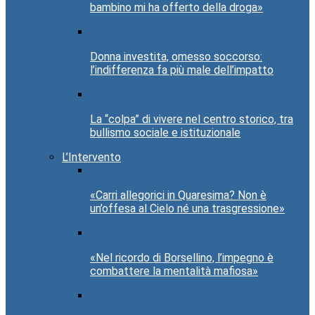
bambino mi ha offerto della droga»
Donna investita, omesso soccorso:
l’indifferenza fa più male dell’impatto
La “colpa” di vivere nel centro storico, tra
bullismo sociale e istituzionale
L’Intervento
«Carri allegorici in Quaresima? Non è
un’offesa al Cielo né una trasgressione»
«Nel ricordo di Borsellino, l’impegno è
combattere la mentalità mafiosa»