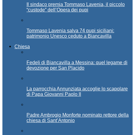
Il sindaco premia Tommaso Lavenia, il piccolo
“custode” dell’Opera dei pupi
Tommaso Lavenia salva 74 pupi siciliani:
patrimonio Unesco ceduto a Biancavilla
Chiesa
Fedeli di Biancavilla a Messina: quel legame di
devozione per San Placido
La parrocchia Annunziata accoglie lo scapolare
di Papa Giovanni Paolo II
Padre Ambrogio Monforte nominato rettore della
chiesa di Sant’Antonio