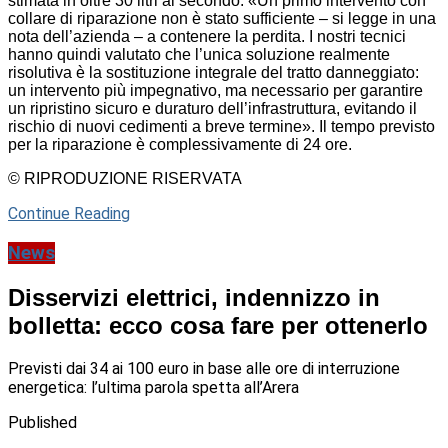
stimata in oltre 30 litri al secondo. «Un primo intervento con
collare di riparazione non è stato sufficiente – si legge in una
nota dell’azienda – a contenere la perdita. I nostri tecnici
hanno quindi valutato che l’unica soluzione realmente
risolutiva è la sostituzione integrale del tratto danneggiato:
un intervento più impegnativo, ma necessario per garantire
un ripristino sicuro e duraturo dell’infrastruttura, evitando il
rischio di nuovi cedimenti a breve termine». Il tempo previsto
per la riparazione è complessivamente di 24 ore.
© RIPRODUZIONE RISERVATA
Continue Reading
News
Disservizi elettrici, indennizzo in
bolletta: ecco cosa fare per ottenerlo
Previsti dai 34 ai 100 euro in base alle ore di interruzione
energetica: l’ultima parola spetta all’Arera
Published