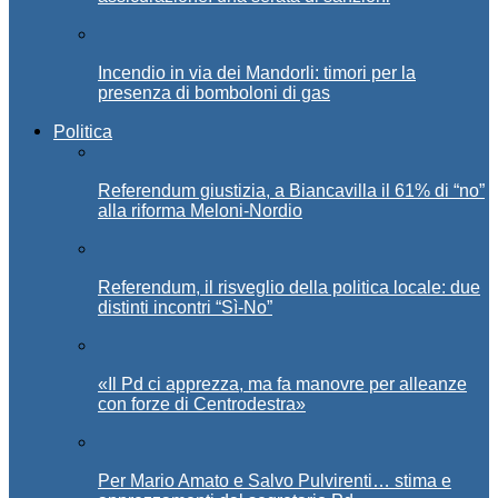
Incendio in via dei Mandorli: timori per la
presenza di bomboloni di gas
Politica
Referendum giustizia, a Biancavilla il 61% di “no”
alla riforma Meloni-Nordio
Referendum, il risveglio della politica locale: due
distinti incontri “Sì-No”
«Il Pd ci apprezza, ma fa manovre per alleanze
con forze di Centrodestra»
Per Mario Amato e Salvo Pulvirenti… stima e