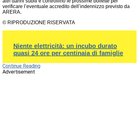
altri danni subiti e controllino le prossime bollette per
verificare l’eventuale accredito dell’indennizzo previsto da
ARERA.
© RIPRODUZIONE RISERVATA
Niente elettricità: un incubo durato
quasi 24 ore per centinaia di famiglie
Continue Reading
Advertisement