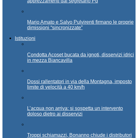
apprezzamenti dal segretario Pd
Mario Amato e Salvo Pulvirenti firmano le proprie
dimissioni “sincronizzate”
Istituzioni
Condotta Acoset bucata da ignoti, disservizi idrici
in mezza Biancavilla
Dossi rallentatori in via della Montagna, imposto
limite di velocità a 40 km/h
L’acqua non arriva: si sospetta un intervento
doloso dietro ai disservizi
Troppi schiamazzi, Bonanno chiude i distributori