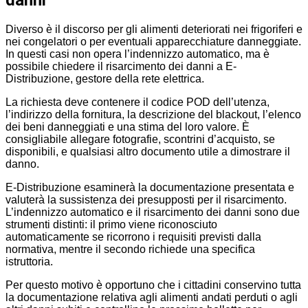
danni
Diverso è il discorso per gli alimenti deteriorati nei frigoriferi e
nei congelatori o per eventuali apparecchiature danneggiate.
In questi casi non opera l’indennizzo automatico, ma è
possibile chiedere il risarcimento dei danni a E-
Distribuzione, gestore della rete elettrica.
La richiesta deve contenere il codice POD dell’utenza,
l’indirizzo della fornitura, la descrizione del blackout, l’elenco
dei beni danneggiati e una stima del loro valore. È
consigliabile allegare fotografie, scontrini d’acquisto, se
disponibili, e qualsiasi altro documento utile a dimostrare il
danno.
E-Distribuzione esaminerà la documentazione presentata e
valuterà la sussistenza dei presupposti per il risarcimento.
L’indennizzo automatico e il risarcimento dei danni sono due
strumenti distinti: il primo viene riconosciuto
automaticamente se ricorrono i requisiti previsti dalla
normativa, mentre il secondo richiede una specifica
istruttoria.
Per questo motivo è opportuno che i cittadini conservino tutta
la documentazione relativa agli alimenti andati perduti o agli