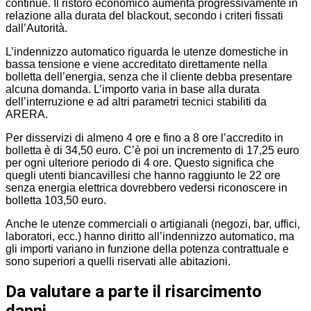
continue. Il ristoro economico aumenta progressivamente in
relazione alla durata del blackout, secondo i criteri fissati
dall’Autorità.
L’indennizzo automatico riguarda le utenze domestiche in
bassa tensione e viene accreditato direttamente nella
bolletta dell’energia, senza che il cliente debba presentare
alcuna domanda. L’importo varia in base alla durata
dell’interruzione e ad altri parametri tecnici stabiliti da
ARERA.
Per disservizi di almeno 4 ore e fino a 8 ore l’accredito in
bolletta è di 34,50 euro. C’è poi un incremento di 17,25 euro
per ogni ulteriore periodo di 4 ore. Questo significa che
quegli utenti biancavillesi che hanno raggiunto le 22 ore
senza energia elettrica dovrebbero vedersi riconoscere in
bolletta 103,50 euro.
Anche le utenze commerciali o artigianali (negozi, bar, uffici,
laboratori, ecc.) hanno diritto all’indennizzo automatico, ma
gli importi variano in funzione della potenza contrattuale e
sono superiori a quelli riservati alle abitazioni.
Da valutare a parte il risarcimento