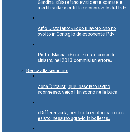
Giardina: «Distefano eviti certe sparate e
mediti sulla sconfitta disonorevole del Pd»
Alfio Distefano: «Ecco il lavoro che ho
svolto in Consiglio da esponente Pd»
Pietro Manna: «Sono e resto uomo di
sinistra, nel 2013 commisi un errore»
Biancavilla siamo noi
Zona “Cicalisi”, quel basolato lavico
sconnesso: veicoli finiscono nella buca
«Differenziata, per l’isola ecologica io non
esisto: nessuno sgravio in bolletta»