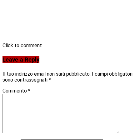
Click to comment
Leave a Reply
Il tuo indirizzo email non sarà pubblicato.
I campi obbligatori
sono contrassegnati
*
Commento
*