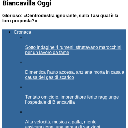
Biancavilla Oggi
Glorioso: «Centrodestra ignorante, sulla Tasi qual è la
loro proposta?»
Cronaca
Sotto indagine 4 rumeni: sfruttavano marocchini
per un lavoro da fame
Dimentica l’auto accesa, anziana morta in casa a
causa dei gas di scarico
Tentato omicidio, imprenditore ferito raggiunge
l’ospedale di Biancavilla
Alta velocità, musica a palla, niente
assicurazione: una serata di sanzioni