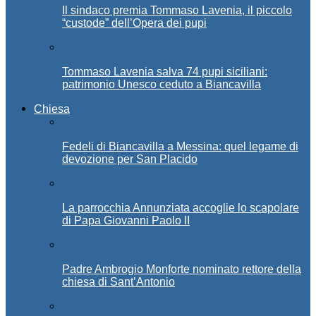
Il sindaco premia Tommaso Lavenia, il piccolo
“custode” dell’Opera dei pupi
Tommaso Lavenia salva 74 pupi siciliani:
patrimonio Unesco ceduto a Biancavilla
Chiesa
Fedeli di Biancavilla a Messina: quel legame di
devozione per San Placido
La parrocchia Annunziata accoglie lo scapolare
di Papa Giovanni Paolo II
Padre Ambrogio Monforte nominato rettore della
chiesa di Sant’Antonio