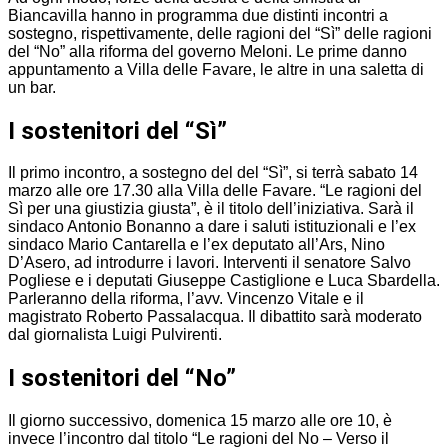
Biancavilla hanno in programma due distinti incontri a
sostegno, rispettivamente, delle ragioni del “Sì” delle ragioni
del “No” alla riforma del governo Meloni. Le prime danno
appuntamento a Villa delle Favare, le altre in una saletta di
un bar.
I sostenitori del “Sì”
Il primo incontro, a sostegno del del “Sì”, si terrà sabato 14
marzo alle ore 17.30 alla Villa delle Favare. “Le ragioni del
Sì per una giustizia giusta”, è il titolo dell’iniziativa. Sarà il
sindaco Antonio Bonanno a dare i saluti istituzionali e l’ex
sindaco Mario Cantarella e l’ex deputato all’Ars, Nino
D’Asero, ad introdurre i lavori. Interventi il senatore Salvo
Pogliese e i deputati Giuseppe Castiglione e Luca Sbardella.
Parleranno della riforma, l’avv. Vincenzo Vitale e il
magistrato Roberto Passalacqua. Il dibattito sarà moderato
dal giornalista Luigi Pulvirenti.
I sostenitori del “No”
Il giorno successivo, domenica 15 marzo alle ore 10, è
invece l’incontro dal titolo “Le ragioni del No – Verso il