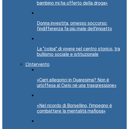
bambino mi ha offerto della droga»
Donna investita, omesso soccorso:
l’indifferenza fa più male dell’impatto
La “colpa” di vivere nel centro storico, tra
bullismo sociale e istituzionale
L’Intervento
«Carri allegorici in Quaresima? Non è
un’offesa al Cielo né una trasgressione»
«Nel ricordo di Borsellino, l’impegno è
combattere la mentalità mafiosa»