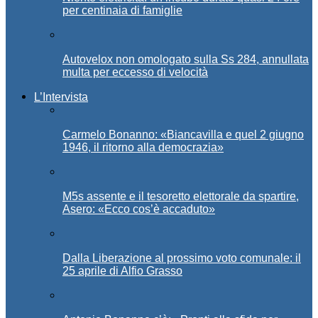
per centinaia di famiglie
Autovelox non omologato sulla Ss 284, annullata
multa per eccesso di velocità
L’Intervista
Carmelo Bonanno: «Biancavilla e quel 2 giugno
1946, il ritorno alla democrazia»
M5s assente e il tesoretto elettorale da spartire,
Asero: «Ecco cos’è accaduto»
Dalla Liberazione al prossimo voto comunale: il
25 aprile di Alfio Grasso