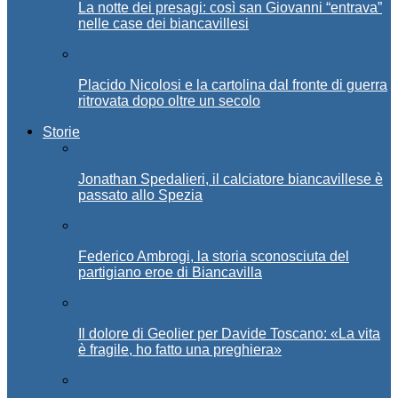
La notte dei presagi: così san Giovanni “entrava”
nelle case dei biancavillesi
Placido Nicolosi e la cartolina dal fronte di guerra
ritrovata dopo oltre un secolo
Storie
Jonathan Spedalieri, il calciatore biancavillese è
passato allo Spezia
Federico Ambrogi, la storia sconosciuta del
partigiano eroe di Biancavilla
Il dolore di Geolier per Davide Toscano: «La vita
è fragile, ho fatto una preghiera»