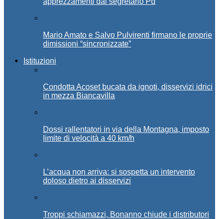
apprezzamenti dal segretario Pd
Mario Amato e Salvo Pulvirenti firmano le proprie
dimissioni “sincronizzate”
Istituzioni
Condotta Acoset bucata da ignoti, disservizi idrici
in mezza Biancavilla
Dossi rallentatori in via della Montagna, imposto
limite di velocità a 40 km/h
L’acqua non arriva: si sospetta un intervento
doloso dietro ai disservizi
Troppi schiamazzi, Bonanno chiude i distributori