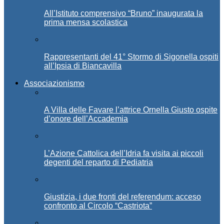
All’Istituto comprensivo “Bruno” inaugurata la
prima mensa scolastica
Rappresentanti del 41° Stormo di Sigonella ospiti
all’Ipsia di Biancavilla
Associazionismo
A Villa delle Favare l’attrice Ornella Giusto ospite
d’onore dell’Accademia
L’Azione Cattolica dell’Idria fa visita ai piccoli
degenti del reparto di Pediatria
Giustizia, i due fronti del referendum: acceso
confronto al Circolo “Castriota”