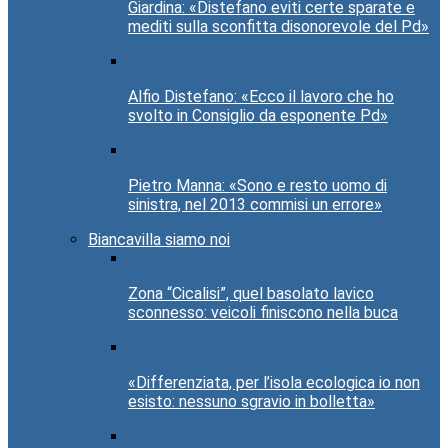
Giardina: «Distefano eviti certe sparate e
mediti sulla sconfitta disonorevole del Pd»
Alfio Distefano: «Ecco il lavoro che ho
svolto in Consiglio da esponente Pd»
Pietro Manna: «Sono e resto uomo di
sinistra, nel 2013 commisi un errore»
Biancavilla siamo noi
Zona “Cicalisi”, quel basolato lavico
sconnesso: veicoli finiscono nella buca
«Differenziata, per l’isola ecologica io non
esisto: nessuno sgravio in bolletta»