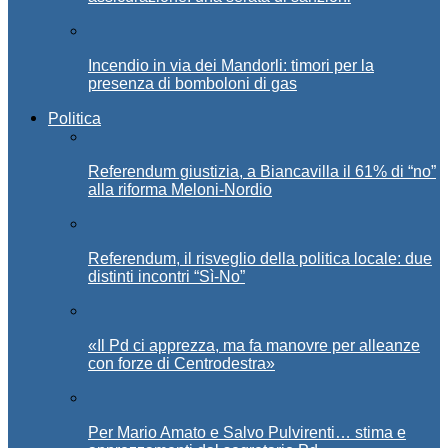
Incendio in via dei Mandorli: timori per la
presenza di bomboloni di gas
Politica
Referendum giustizia, a Biancavilla il 61% di “no”
alla riforma Meloni-Nordio
Referendum, il risveglio della politica locale: due
distinti incontri “Sì-No”
«Il Pd ci apprezza, ma fa manovre per alleanze
con forze di Centrodestra»
Per Mario Amato e Salvo Pulvirenti… stima e