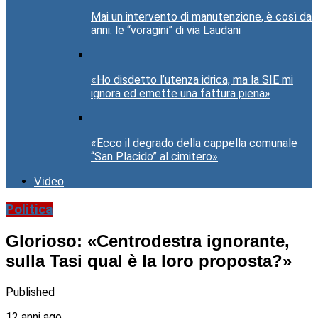
Mai un intervento di manutenzione, è così da
anni: le “voragini” di via Laudani
«Ho disdetto l’utenza idrica, ma la SIE mi
ignora ed emette una fattura piena»
«Ecco il degrado della cappella comunale
“San Placido” al cimitero»
Video
Politica
Glorioso: «Centrodestra ignorante,
sulla Tasi qual è la loro proposta?»
Published
12 anni ago