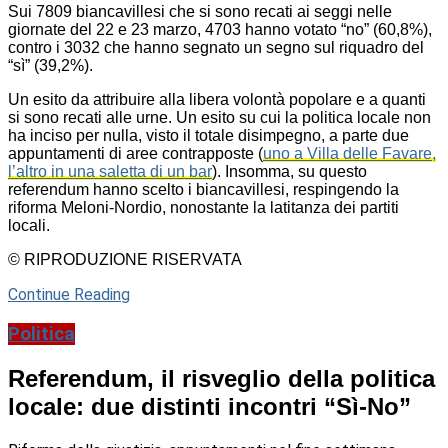
Sui 7809 biancavillesi che si sono recati ai seggi nelle
giornate del 22 e 23 marzo, 4703 hanno votato “no” (60,8%),
contro i 3032 che hanno segnato un segno sul riquadro del
“sì” (39,2%).
Un esito da attribuire alla libera volontà popolare e a quanti
si sono recati alle urne. Un esito su cui la politica locale non
ha inciso per nulla, visto il totale disimpegno, a parte due
appuntamenti di aree contrapposte (
uno a Villa delle Favare,
l’altro in una saletta di un bar
). Insomma, su questo
referendum hanno scelto i biancavillesi, respingendo la
riforma Meloni-Nordio, nonostante la latitanza dei partiti
locali.
© RIPRODUZIONE RISERVATA
Continue Reading
Politica
Referendum, il risveglio della politica
locale: due distinti incontri “Sì-No”