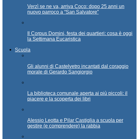
Verzì se ne va, arriva Coco: dopo 25 anni un
nuovo parroco a “San Salvatore”
Il Corpus Domini, festa dei quartieri: cosa è oggi
la Settimana Eucaristica
Scuola
Gli alunni di Castelvetro incantati dal coraggio
morale di Gerardo Sangiorgio
La biblioteca comunale aperta ai più piccoli: il
piacere e la scoperta dei libri
Alessio Leotta e Pilar Castiglia a scuola per
gestire (e comprendere) la rabbia