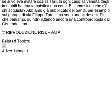
se si voleva evitare così la Tasi. In ogni caso, la vendita degli
immobili ha una tempistica non certa. E siamo sicuri che c’è
chi acquista? Abbiamo già pubblicato dei bandi, per esempio
sui garage di via Filippo Turati, ma sono andati deserti. Di
che parliamo, quindi? Attendo ancora una controproposta dal
Centrodestra».
© RIPRODUZIONE RISERVATA
Related Topics:
Advertisement