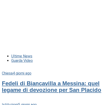
Ultime News
Guarda Video
Chiesa
4 giorni ago
Fedeli di Biancavilla a Messina: quel
legame di devozione per San Placido
Istituzioni
5 giorni ago