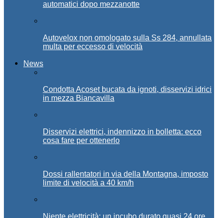
automatici dopo mezzanotte
Autovelox non omologato sulla Ss 284, annullata
multa per eccesso di velocità
News
Condotta Acoset bucata da ignoti, disservizi idrici
in mezza Biancavilla
Disservizi elettrici, indennizzo in bolletta: ecco
cosa fare per ottenerlo
Dossi rallentatori in via della Montagna, imposto
limite di velocità a 40 km/h
Niente elettricità: un incubo durato quasi 24 ore