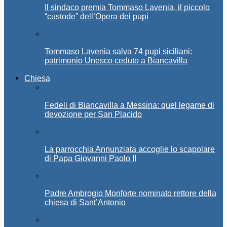
Il sindaco premia Tommaso Lavenia, il piccolo
“custode” dell’Opera dei pupi
Tommaso Lavenia salva 74 pupi siciliani:
patrimonio Unesco ceduto a Biancavilla
Chiesa
Fedeli di Biancavilla a Messina: quel legame di
devozione per San Placido
La parrocchia Annunziata accoglie lo scapolare
di Papa Giovanni Paolo II
Padre Ambrogio Monforte nominato rettore della
chiesa di Sant’Antonio