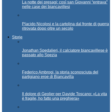
La notte dei presagi: così san Giovanni “entrava”
nelle case dei biancavillesi
Placido Nicolosi e la cartolina dal fronte di guerra
ritrovata dopo oltre un secolo
Storie
Jonathan Spedalieri, il calciatore biancavillese è
passato allo Spezia
Federico Ambrogi, la storia sconosciuta del
partigiano eroe di Biancavilla
Il dolore di Geolier per Davide Toscano: «La vita
è fragile, ho fatto una preghiera»