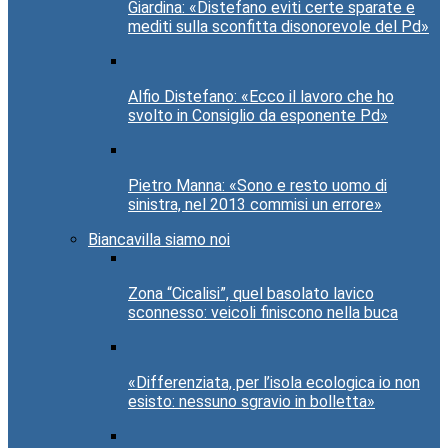
Giardina: «Distefano eviti certe sparate e
mediti sulla sconfitta disonorevole del Pd»
Alfio Distefano: «Ecco il lavoro che ho
svolto in Consiglio da esponente Pd»
Pietro Manna: «Sono e resto uomo di
sinistra, nel 2013 commisi un errore»
Biancavilla siamo noi
Zona “Cicalisi”, quel basolato lavico
sconnesso: veicoli finiscono nella buca
«Differenziata, per l’isola ecologica io non
esisto: nessuno sgravio in bolletta»