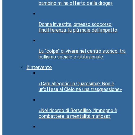
bambino mi ha offerto della droga»
Donna investita, omesso soccorso:
l’indifferenza fa più male dell’impatto
La “colpa” di vivere nel centro storico, tra
bullismo sociale e istituzionale
L’Intervento
«Carri allegorici in Quaresima? Non è
un’offesa al Cielo né una trasgressione»
«Nel ricordo di Borsellino, l’impegno è
combattere la mentalità mafiosa»