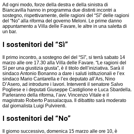
Ad ogni modo, forze della destra e della sinistra di
Biancavilla hanno in programma due distinti incontri a
sostegno, rispettivamente, delle ragioni del “Sì” delle ragioni
del “No” alla riforma del governo Meloni. Le prime danno
appuntamento a Villa delle Favare, le altre in una saletta di
un bar.
I sostenitori del “Sì”
Il primo incontro, a sostegno del del “Sì”, si terrà sabato 14
marzo alle ore 17.30 alla Villa delle Favare. “Le ragioni del
Sì per una giustizia giusta”, è il titolo dell’iniziativa. Sarà il
sindaco Antonio Bonanno a dare i saluti istituzionali e l’ex
sindaco Mario Cantarella e l’ex deputato all’Ars, Nino
D’Asero, ad introdurre i lavori. Interventi il senatore Salvo
Pogliese e i deputati Giuseppe Castiglione e Luca Sbardella.
Parleranno della riforma, l’avv. Vincenzo Vitale e il
magistrato Roberto Passalacqua. Il dibattito sarà moderato
dal giornalista Luigi Pulvirenti.
I sostenitori del “No”
Il giorno successivo, domenica 15 marzo alle ore 10, è