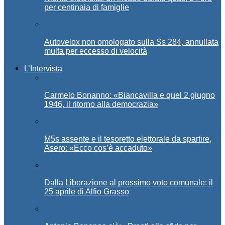
per centinaia di famiglie
Autovelox non omologato sulla Ss 284, annullata
multa per eccesso di velocità
L’Intervista
Carmelo Bonanno: «Biancavilla e quel 2 giugno
1946, il ritorno alla democrazia»
M5s assente e il tesoretto elettorale da spartire,
Asero: «Ecco cos’è accaduto»
Dalla Liberazione al prossimo voto comunale: il
25 aprile di Alfio Grasso