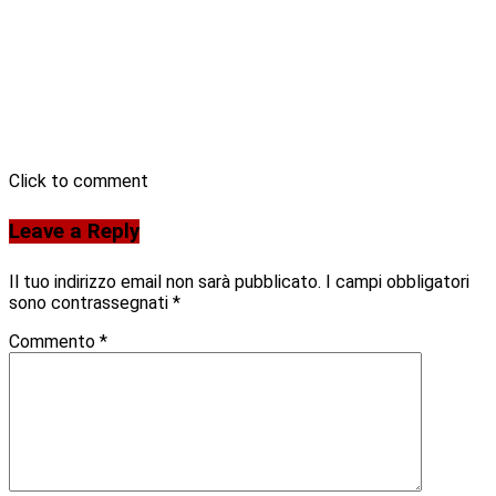
Click to comment
Leave a Reply
Il tuo indirizzo email non sarà pubblicato.
I campi obbligatori
sono contrassegnati
*
Commento
*