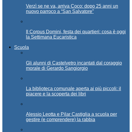
Verzì se ne va, arriva Coco: dopo 25 anni un
nuovo parroco a “San Salvatore”
Il Corpus Domini, festa dei quartieri: cosa è oggi
la Settimana Eucaristica
Scuola
Gli alunni di Castelvetro incantati dal coraggio
morale di Gerardo Sangiorgio
La biblioteca comunale aperta ai più piccoli: il
piacere e la scoperta dei libri
Alessio Leotta e Pilar Castiglia a scuola per
gestire (e comprendere) la rabbia