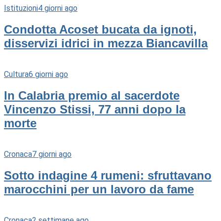
Istituzioni
4 giorni ago
Condotta Acoset bucata da ignoti,
disservizi idrici in mezza Biancavilla
Cultura
6 giorni ago
In Calabria premio al sacerdote
Vincenzo Stissi, 77 anni dopo la
morte
Cronaca
7 giorni ago
Sotto indagine 4 rumeni: sfruttavano
marocchini per un lavoro da fame
Cronaca
2 settimane ago