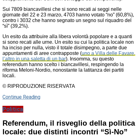
Sui 7809 biancavillesi che si sono recati ai seggi nelle
giornate del 22 e 23 marzo, 4703 hanno votato “no” (60,8%),
contro i 3032 che hanno segnato un segno sul riquadro del
“sì” (39,2%).
Un esito da attribuire alla libera volontà popolare e a quanti
si sono recati alle urne. Un esito su cui la politica locale non
ha inciso per nulla, visto il totale disimpegno, a parte due
appuntamenti di aree contrapposte (
uno a Villa delle Favare,
l’altro in una saletta di un bar
). Insomma, su questo
referendum hanno scelto i biancavillesi, respingendo la
riforma Meloni-Nordio, nonostante la latitanza dei partiti
locali.
© RIPRODUZIONE RISERVATA
Continue Reading
Politica
Referendum, il risveglio della politica
locale: due distinti incontri “Sì-No”