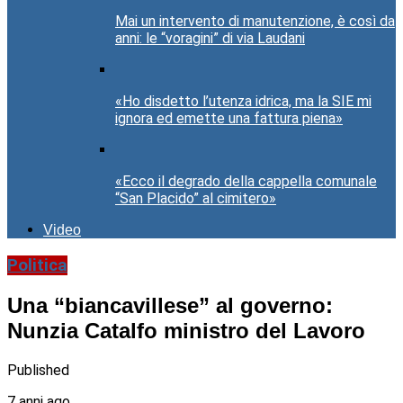
Mai un intervento di manutenzione, è così da
anni: le “voragini” di via Laudani
«Ho disdetto l’utenza idrica, ma la SIE mi
ignora ed emette una fattura piena»
«Ecco il degrado della cappella comunale
“San Placido” al cimitero»
Video
Politica
Una “biancavillese” al governo:
Nunzia Catalfo ministro del Lavoro
Published
7 anni ago