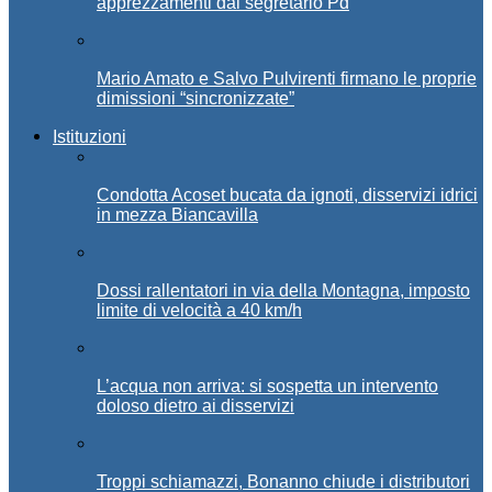
apprezzamenti dal segretario Pd
Mario Amato e Salvo Pulvirenti firmano le proprie
dimissioni “sincronizzate”
Istituzioni
Condotta Acoset bucata da ignoti, disservizi idrici
in mezza Biancavilla
Dossi rallentatori in via della Montagna, imposto
limite di velocità a 40 km/h
L’acqua non arriva: si sospetta un intervento
doloso dietro ai disservizi
Troppi schiamazzi, Bonanno chiude i distributori