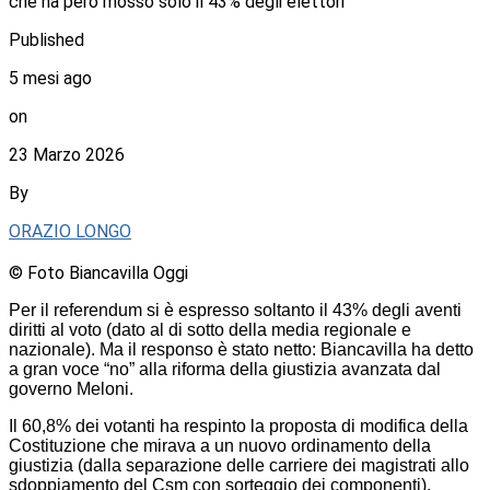
che ha però mosso solo il 43% degli elettori
Published
5 mesi ago
on
23 Marzo 2026
By
ORAZIO LONGO
© Foto Biancavilla Oggi
Per il referendum si è espresso soltanto il 43% degli aventi
diritti al voto (dato al di sotto della media regionale e
nazionale). Ma il responso è stato netto: Biancavilla ha detto
a gran voce “no” alla riforma della giustizia avanzata dal
governo Meloni.
Il 60,8% dei votanti ha respinto la proposta di modifica della
Costituzione che mirava a un nuovo ordinamento della
giustizia (dalla separazione delle carriere dei magistrati allo
sdoppiamento del Csm con sorteggio dei componenti).