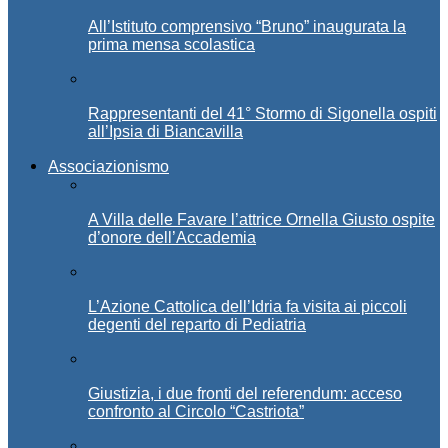
All’Istituto comprensivo “Bruno” inaugurata la
prima mensa scolastica
Rappresentanti del 41° Stormo di Sigonella ospiti
all’Ipsia di Biancavilla
Associazionismo
A Villa delle Favare l’attrice Ornella Giusto ospite
d’onore dell’Accademia
L’Azione Cattolica dell’Idria fa visita ai piccoli
degenti del reparto di Pediatria
Giustizia, i due fronti del referendum: acceso
confronto al Circolo “Castriota”