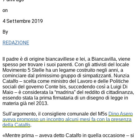
on
4 Settembre 2019
By
REDAZIONE
Il padre è di origine biancavillese e lei, a Biancavilla, viene
spesso per trovare i suoi parenti. Con gli attivisti del locale
Movimento 5 Stelle ha un legame costruito negli anni, a
cominciare dal primissimo gruppo di simpatizzanti. Nunzia
Catalfo – scelta come ministro del Lavoro e delle Politiche
sociali del governo Conte bis, succedendo così a Luigi Di
Maio – è considerata la “madrina” del reddito di cittadinanza,
essendo stata la prima firmataria di un disegno di legge in
materia già nel 2013.
Sull’argomento, il consigliere comunale del M5s
Dino Asero
aveva promosso un incontro alcuni mesi fa con la presenza
della Catalfo
.
«Mentre prima – aveva detto Catalfo in quella occasione – si