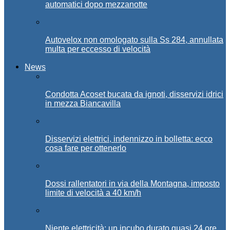
automatici dopo mezzanotte
Autovelox non omologato sulla Ss 284, annullata
multa per eccesso di velocità
News
Condotta Acoset bucata da ignoti, disservizi idrici
in mezza Biancavilla
Disservizi elettrici, indennizzo in bolletta: ecco
cosa fare per ottenerlo
Dossi rallentatori in via della Montagna, imposto
limite di velocità a 40 km/h
Niente elettricità: un incubo durato quasi 24 ore