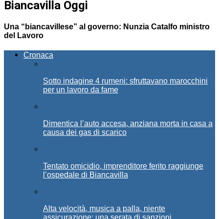
Biancavilla Oggi
Una “biancavillese” al governo: Nunzia Catalfo ministro
del Lavoro
Cronaca
Sotto indagine 4 rumeni: sfruttavano marocchini
per un lavoro da fame
Dimentica l’auto accesa, anziana morta in casa a
causa dei gas di scarico
Tentato omicidio, imprenditore ferito raggiunge
l’ospedale di Biancavilla
Alta velocità, musica a palla, niente
assicurazione: una serata di sanzioni