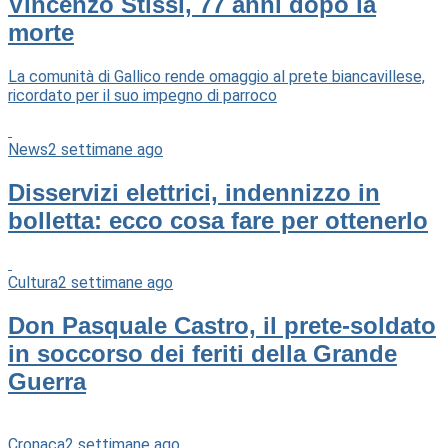
Vincenzo Stissi, 77 anni dopo la
morte
La comunità di Gallico rende omaggio al prete biancavillese,
ricordato per il suo impegno di parroco
News
2 settimane ago
Disservizi elettrici, indennizzo in
bolletta: ecco cosa fare per ottenerlo
Cultura
2 settimane ago
Don Pasquale Castro, il prete-soldato
in soccorso dei feriti della Grande
Guerra
Cronaca
2 settimane ago