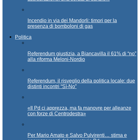
Incendio in via dei Mandorli: timori per la
presenza di bomboloni di gas
Politica
Referendum giustizia, a Biancavilla il 61% di “no”
alla riforma Meloni-Nordio
Referendum, il risveglio della politica locale: due
distinti incontri “Sì-No”
«Il Pd ci apprezza, ma fa manovre per alleanze
con forze di Centrodestra»
Per Mario Amato e Salvo Pulvirenti… stima e