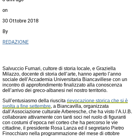
on
30 Ottobre 2018
By
REDAZIONE
Salvuccio Furnari, cultore di storia locale, e Graziella
Milazzo, docente di storia dell’arte, hanno aperto l’anno
sociale dell’Accademia Universitaria Biancavillese con un
incontro di approfondimento finalizzato alla conoscenza
dell’arrivo dei greco-albanesi nel nostro territorio.
Sull’entusiasmo della riuscita
rievocazione storica che si è
svolta a fine settembre
, a Biancavilla, organizzata
dall’Associazione culturale Arberesche, che ha visto l’A.U.B.
collaborare attivamente con tanti soci nel ruolo di figuranti
con costumi d’epoca nel corteo che ha percorso le vie
cittadine, il presidente Rosa Lanza ed il segretario Pietro
Finocchiaro nella programmazione del mese di ottobre