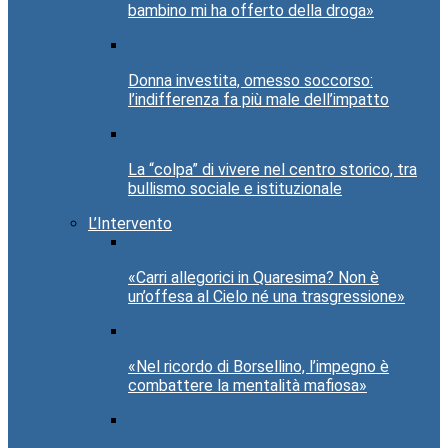
bambino mi ha offerto della droga»
Donna investita, omesso soccorso:
l’indifferenza fa più male dell’impatto
La “colpa” di vivere nel centro storico, tra
bullismo sociale e istituzionale
L’Intervento
«Carri allegorici in Quaresima? Non è
un’offesa al Cielo né una trasgressione»
«Nel ricordo di Borsellino, l’impegno è
combattere la mentalità mafiosa»