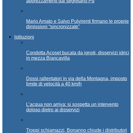
apprezzamenti dal segretario Pd
Mario Amato e Salvo Pulvirenti firmano le proprie
dimissioni “sincronizzate”
Istituzioni
Condotta Acoset bucata da ignoti, disservizi idrici
in mezza Biancavilla
Dossi rallentatori in via della Montagna, imposto
limite di velocità a 40 km/h
L’acqua non arriva: si sospetta un intervento
doloso dietro ai disservizi
Troppi schiamazzi, Bonanno chiude i distributori