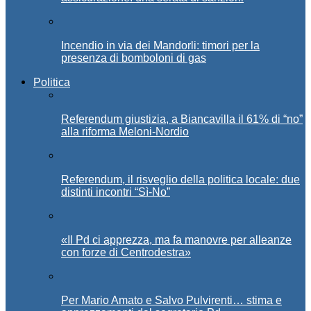
Incendio in via dei Mandorli: timori per la
presenza di bomboloni di gas
Politica
Referendum giustizia, a Biancavilla il 61% di “no”
alla riforma Meloni-Nordio
Referendum, il risveglio della politica locale: due
distinti incontri “Sì-No”
«Il Pd ci apprezza, ma fa manovre per alleanze
con forze di Centrodestra»
Per Mario Amato e Salvo Pulvirenti… stima e