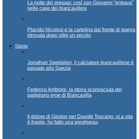
La notte dei presagi: così san Giovanni “entrava”
nelle case dei biancavillesi
Placido Nicolosi e la cartolina dal fronte di guerra
ritrovata dopo oltre un secolo
Storie
Jonathan Spedalieri, il calciatore biancavillese è
passato allo Spezia
Federico Ambrogi, la storia sconosciuta del
partigiano eroe di Biancavilla
Il dolore di Geolier per Davide Toscano: «La vita
è fragile, ho fatto una preghiera»