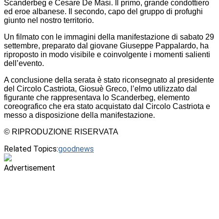
Scanderbeg e Cesare De Masi. Il primo, grande condottiero
ed eroe albanese. Il secondo, capo del gruppo di profughi
giunto nel nostro territorio.
Un filmato con le immagini della manifestazione di sabato 29
settembre, preparato dal giovane Giuseppe Pappalardo, ha
riproposto in modo visibile e coinvolgente i momenti salienti
dell’evento.
A conclusione della serata è stato riconsegnato al presidente
del Circolo Castriota, Giosuè Greco, l’elmo utilizzato dal
figurante che rappresentava lo Scanderbeg, elemento
coreografico che era stato acquistato dal Circolo Castriota e
messo a disposizione della manifestazione.
© RIPRODUZIONE RISERVATA
Related Topics:
goodnews
Advertisement