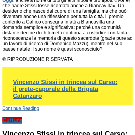
Oggi
, anche a nome di tutti gli altri nipoti e pronipoti: «Vorrei
che padre Stissi fosse ricordato anche a Biancavilla». Un
desiderio che nasce dal cuore di una famiglia, ma che può
diventare anche una riflessione per tutta la città. Il premio
conferito a Gallico consegna infatti a Biancavilla una
domanda semplice e significativa: perché una comunità
distante decine di chilometri continua a custodire con tanta
riconoscenza la memoria di questo sacerdote (grazie pure ad
un lavoro di ricerca di Domenico Mazzu), mentre nel suo
paese natale il suo nome è quasi sconosciuto?
© RIPRODUZIONE RISERVATA
Vincenzo Stissi in trincea sul Carso:
il prete-caporale della Brigata
Catanzaro
Continue Reading
Cultura
Vincenzo Stissi in trincea sul Carso: