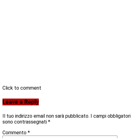
Click to comment
Leave a Reply
Il tuo indirizzo email non sarà pubblicato.
I campi obbligatori
sono contrassegnati
*
Commento
*