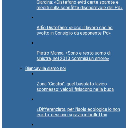
Giardina: «Distefano eviti certe sparate e
mediti sulla sconfitta disonorevole del Pd»
Alfio Distefano: «Ecco il lavoro che ho
svolto in Consiglio da esponente Pd»
Pietro Manna: «Sono e resto uomo di
sinistra, nel 2013 commisi un errore»
Biancavilla siamo noi
Zona “Cicalisi”, quel basolato lavico
sconnesso: veicoli finiscono nella buca
«Differenziata, per l’isola ecologica io non
esisto: nessuno sgravio in bolletta»