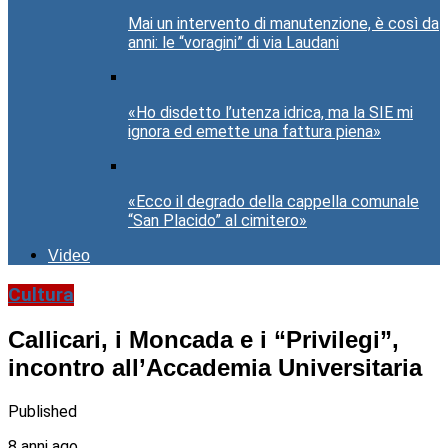
Mai un intervento di manutenzione, è così da
anni: le “voragini” di via Laudani
«Ho disdetto l’utenza idrica, ma la SIE mi
ignora ed emette una fattura piena»
«Ecco il degrado della cappella comunale
“San Placido” al cimitero»
Video
Cultura
Callicari, i Moncada e i “Privilegi”,
incontro all’Accademia Universitaria
Published
8 anni ago