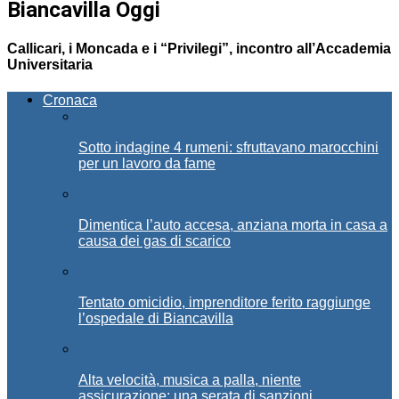
Biancavilla Oggi
Callicari, i Moncada e i “Privilegi”, incontro all’Accademia
Universitaria
Cronaca
Sotto indagine 4 rumeni: sfruttavano marocchini
per un lavoro da fame
Dimentica l’auto accesa, anziana morta in casa a
causa dei gas di scarico
Tentato omicidio, imprenditore ferito raggiunge
l’ospedale di Biancavilla
Alta velocità, musica a palla, niente
assicurazione: una serata di sanzioni