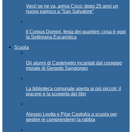
Verzì se ne va, arriva Coco: dopo 25 anni un
nuovo parroco a “San Salvatore”
Il Corpus Domini, festa dei quartieri: cosa è oggi
la Settimana Eucaristica
Scuola
Gli alunni di Castelvetro incantati dal coraggio
morale di Gerardo Sangiorgio
La biblioteca comunale aperta ai più piccoli: il
piacere e la scoperta dei libri
Alessio Leotta e Pilar Castiglia a scuola per
gestire (e comprendere) la rabbia