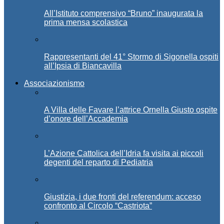
All’Istituto comprensivo “Bruno” inaugurata la
prima mensa scolastica
Rappresentanti del 41° Stormo di Sigonella ospiti
all’Ipsia di Biancavilla
Associazionismo
A Villa delle Favare l’attrice Ornella Giusto ospite
d’onore dell’Accademia
L’Azione Cattolica dell’Idria fa visita ai piccoli
degenti del reparto di Pediatria
Giustizia, i due fronti del referendum: acceso
confronto al Circolo “Castriota”