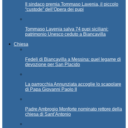
Il sindaco premia Tommaso Lavenia, il piccolo
“custode” dell’Opera dei pupi
Tommaso Lavenia salva 74 pupi siciliani:
patrimonio Unesco ceduto a Biancavilla
Chiesa
Fedeli di Biancavilla a Messina: quel legame di
devozione per San Placido
La parrocchia Annunziata accoglie lo scapolare
di Papa Giovanni Paolo II
Padre Ambrogio Monforte nominato rettore della
chiesa di Sant’Antonio