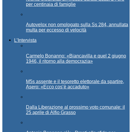
per centinaia di famiglie
Autovelox non omologato sulla Ss 284, annullata
multa per eccesso di velocità
L’Intervista
Carmelo Bonanno: «Biancavilla e quel 2 giugno
1946, il ritorno alla democrazia»
M5s assente e il tesoretto elettorale da spartire,
Asero: «Ecco cos’è accaduto»
Dalla Liberazione al prossimo voto comunale: il
25 aprile di Alfio Grasso