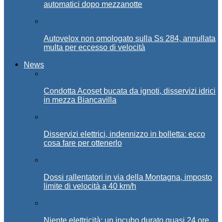
automatici dopo mezzanotte
Autovelox non omologato sulla Ss 284, annullata
multa per eccesso di velocità
News
Condotta Acoset bucata da ignoti, disservizi idrici
in mezza Biancavilla
Disservizi elettrici, indennizzo in bolletta: ecco
cosa fare per ottenerlo
Dossi rallentatori in via della Montagna, imposto
limite di velocità a 40 km/h
Niente elettricità: un incubo durato quasi 24 ore