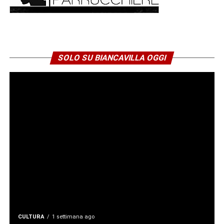
quasi 24 ore per centinaia di
famiglie
SOLO SU BIANCAVILLA OGGI
CULTURA
1 settimana ago