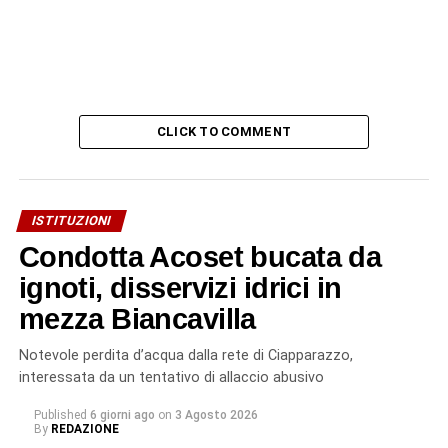
CLICK TO COMMENT
ISTITUZIONI
Condotta Acoset bucata da
ignoti, disservizi idrici in
mezza Biancavilla
Notevole perdita d’acqua dalla rete di Ciapparazzo,
interessata da un tentativo di allaccio abusivo
Published
6 giorni ago
on
3 Agosto 2026
By
REDAZIONE