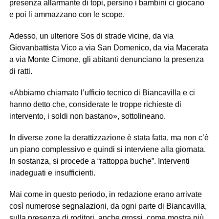
presenza allarmante di topi, persino i bambini ci giocano
e poi li ammazzano con le scope.
Adesso, un ulteriore Sos di strade vicine, da via
Giovanbattista Vico a via San Domenico, da via Macerata
a via Monte Cimone, gli abitanti denunciano la presenza
di ratti.
«Abbiamo chiamato l’ufficio tecnico di Biancavilla e ci
hanno detto che, considerate le troppe richieste di
intervento, i soldi non bastano», sottolineano.
In diverse zone la derattizzazione è stata fatta, ma non c’è
un piano complessivo e quindi si interviene alla giornata.
In sostanza, si procede a “rattoppa buche”. Interventi
inadeguati e insufficienti.
Mai come in questo periodo, in redazione erano arrivate
così numerose segnalazioni, da ogni parte di Biancavilla,
sulla presenza di roditori, anche grossi, come mostra più