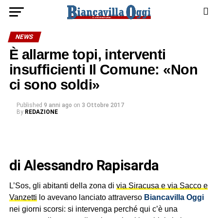
NEWS
È allarme topi, interventi
insufficienti Il Comune: «Non
ci sono soldi»
Published
9 anni ago
on
3 Ottobre 2017
By
REDAZIONE
di Alessandro Rapisarda
L’Sos, gli abitanti della zona di
via Siracusa e via Sacco e
Vanzetti
lo avevano lanciato attraverso
Biancavilla Oggi
nei giorni scorsi: si intervenga perché qui c’è una