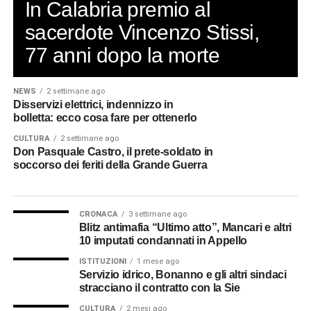
In Calabria premio al
sacerdote Vincenzo Stissi,
77 anni dopo la morte
NEWS
2 settimane ago
Disservizi elettrici, indennizzo in
bolletta: ecco cosa fare per ottenerlo
CULTURA
2 settimane ago
Don Pasquale Castro, il prete-soldato in
soccorso dei feriti della Grande Guerra
CRONACA
3 settimane ago
Blitz antimafia “Ultimo atto”, Mancari e altri
10 imputati condannati in Appello
ISTITUZIONI
1 mese ago
Servizio idrico, Bonanno e gli altri sindaci
stracciano il contratto con la Sie
CULTURA
2 mesi ago