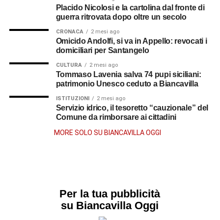
Placido Nicolosi e la cartolina dal fronte di
guerra ritrovata dopo oltre un secolo
CRONACA
2 mesi ago
Omicido Andolfi, si va in Appello: revocati i
domiciliari per Santangelo
CULTURA
2 mesi ago
Tommaso Lavenia salva 74 pupi siciliani:
patrimonio Unesco ceduto a Biancavilla
ISTITUZIONI
2 mesi ago
Servizio idrico, il tesoretto “cauzionale” del
Comune da rimborsare ai cittadini
MORE SOLO SU BIANCAVILLA OGGI
Per la tua pubblicità
su Biancavilla Oggi