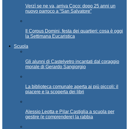
Verzì se ne va, arriva Coco: dopo 25 anni un
nuovo parroco a “San Salvatore”
Il Corpus Domini, festa dei quartieri: cosa è oggi
la Settimana Eucaristica
Scuola
Gli alunni di Castelvetro incantati dal coraggio
morale di Gerardo Sangiorgio
La biblioteca comunale aperta ai più piccoli: il
piacere e la scoperta dei libri
Alessio Leotta e Pilar Castiglia a scuola per
gestire (e comprendere) la rabbia