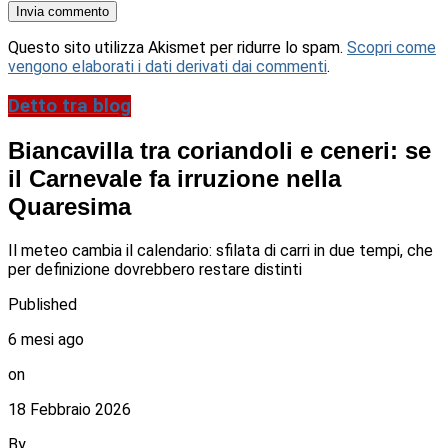
Questo sito utilizza Akismet per ridurre lo spam.
Scopri come
vengono elaborati i dati derivati dai commenti
.
Detto tra blog
Biancavilla tra coriandoli e ceneri: se
il Carnevale fa irruzione nella
Quaresima
Il meteo cambia il calendario: sfilata di carri in due tempi, che
per definizione dovrebbero restare distinti
Published
6 mesi ago
on
18 Febbraio 2026
By