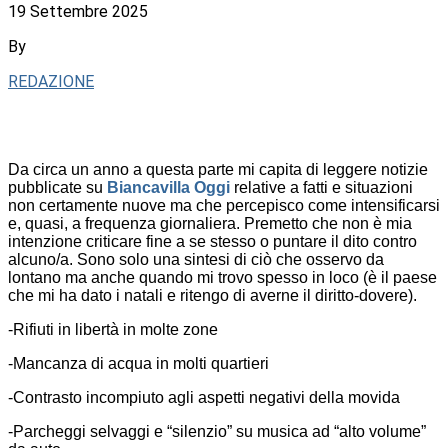
19 Settembre 2025
By
REDAZIONE
Da circa un anno a questa parte mi capita di leggere notizie
pubblicate su
Biancavilla Oggi
relative a fatti e situazioni
non certamente nuove ma che percepisco come intensificarsi
e, quasi, a frequenza giornaliera. Premetto che non è mia
intenzione criticare fine a se stesso o puntare il dito contro
alcuno/a. Sono solo una sintesi di ciò che osservo da
lontano ma anche quando mi trovo spesso in loco (è il paese
che mi ha dato i natali e ritengo di averne il diritto-dovere).
-Rifiuti in libertà in molte zone
-Mancanza di acqua in molti quartieri
-Contrasto incompiuto agli aspetti negativi della movida
-Parcheggi selvaggi e “silenzio” su musica ad “alto volume”