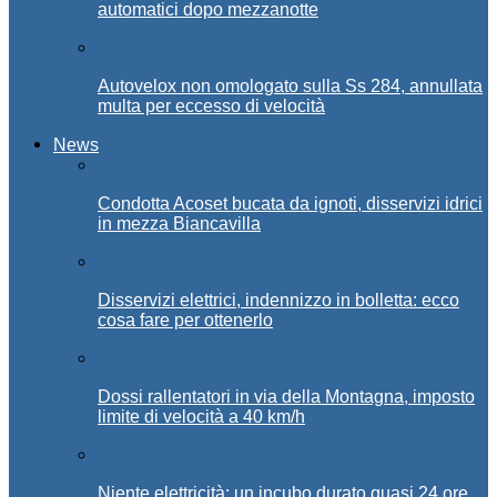
automatici dopo mezzanotte
Autovelox non omologato sulla Ss 284, annullata
multa per eccesso di velocità
News
Condotta Acoset bucata da ignoti, disservizi idrici
in mezza Biancavilla
Disservizi elettrici, indennizzo in bolletta: ecco
cosa fare per ottenerlo
Dossi rallentatori in via della Montagna, imposto
limite di velocità a 40 km/h
Niente elettricità: un incubo durato quasi 24 ore