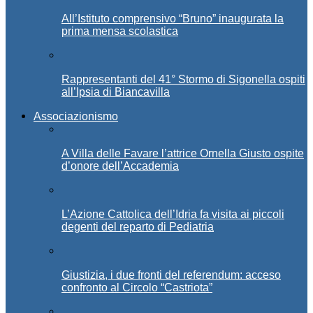
All’Istituto comprensivo “Bruno” inaugurata la
prima mensa scolastica
Rappresentanti del 41° Stormo di Sigonella ospiti
all’Ipsia di Biancavilla
Associazionismo
A Villa delle Favare l’attrice Ornella Giusto ospite
d’onore dell’Accademia
L’Azione Cattolica dell’Idria fa visita ai piccoli
degenti del reparto di Pediatria
Giustizia, i due fronti del referendum: acceso
confronto al Circolo “Castriota”