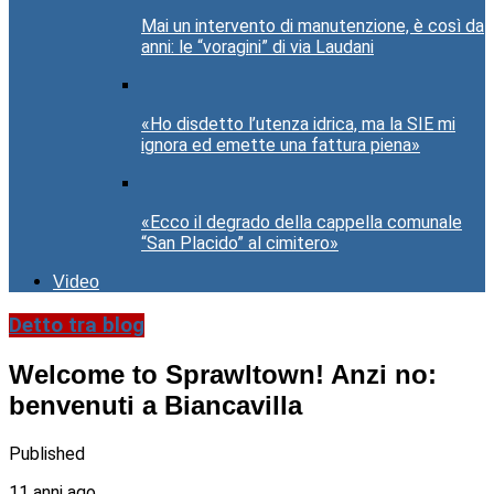
Mai un intervento di manutenzione, è così da
anni: le “voragini” di via Laudani
«Ho disdetto l’utenza idrica, ma la SIE mi
ignora ed emette una fattura piena»
«Ecco il degrado della cappella comunale
“San Placido” al cimitero»
Video
Detto tra blog
Welcome to Sprawltown! Anzi no:
benvenuti a Biancavilla
Published
11 anni ago