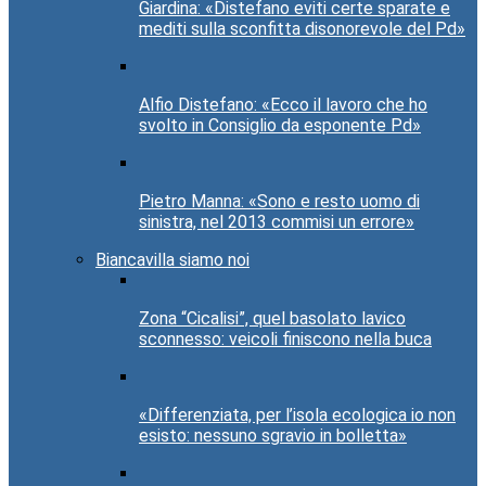
Giardina: «Distefano eviti certe sparate e
mediti sulla sconfitta disonorevole del Pd»
Alfio Distefano: «Ecco il lavoro che ho
svolto in Consiglio da esponente Pd»
Pietro Manna: «Sono e resto uomo di
sinistra, nel 2013 commisi un errore»
Biancavilla siamo noi
Zona “Cicalisi”, quel basolato lavico
sconnesso: veicoli finiscono nella buca
«Differenziata, per l’isola ecologica io non
esisto: nessuno sgravio in bolletta»