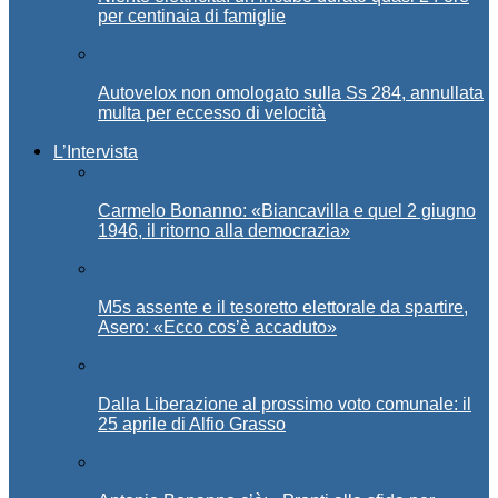
per centinaia di famiglie
Autovelox non omologato sulla Ss 284, annullata
multa per eccesso di velocità
L’Intervista
Carmelo Bonanno: «Biancavilla e quel 2 giugno
1946, il ritorno alla democrazia»
M5s assente e il tesoretto elettorale da spartire,
Asero: «Ecco cos’è accaduto»
Dalla Liberazione al prossimo voto comunale: il
25 aprile di Alfio Grasso