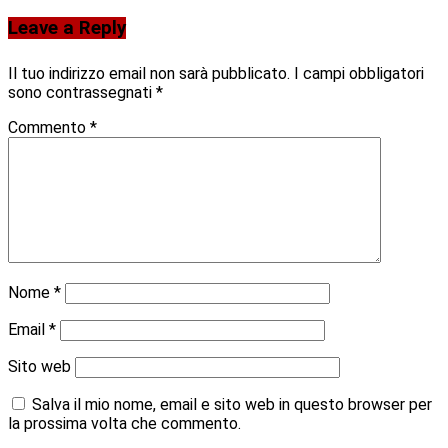
Leave a Reply
Il tuo indirizzo email non sarà pubblicato.
I campi obbligatori
sono contrassegnati
*
Commento
*
Nome
*
Email
*
Sito web
Salva il mio nome, email e sito web in questo browser per
la prossima volta che commento.