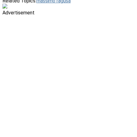
Related Topics:
massimo ragusa
Advertisement