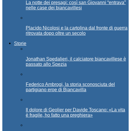
La notte dei presagi: così san Giovanni “entrava”
nelle case dei biancavillesi
Placido Nicolosi e la cartolina dal fronte di guerra
ritrovata dopo oltre un secolo
Storie
Jonathan Spedalieri, il calciatore biancavillese è
passato allo Spezia
Federico Ambrogi, la storia sconosciuta del
partigiano eroe di Biancavilla
Il dolore di Geolier per Davide Toscano: «La vita
è fragile, ho fatto una preghiera»