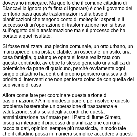
dovevano impiegare. Ma quello che il comune cittadino di
Biancavilla ignora (o fa finta di ignorare) è che il governo del
territorio basa queste trasformazioni sulla base di
pianificazioni che tengono conto di molteplici aspetti, e il
successo di un’operazione di trasformazione non si basa
sull’oggetto della trasformazione ma sul processo che ha
portato a quel risultato.
Si fosse realizzata una piscina comunale, un orto urbano, un
marciapiede, una pista ciclabile, un ospedale, un asilo, una
casa famiglia, qualunque opera si fosse realizzata con
questo contributo, avrebbe lo stesso generato una raffica di
polemiche da parte di qualcuno, perché ovviamente ogni
singolo cittadino ha dentro il proprio pensiero una scala di
priorità di interventi che non per forza coincide con quella del
suo vicino di casa.
Allora come fare per coordinare questa azione di
trasformazione? A mio modesto parere per risolvere questo
problema basterebbe un’operazione di trasparenza e
valutazione, sulla scia degli accordi che questa
amministrazione ha firmato per il Patto di fiume Simeto,
bisogna integrare il processo di pianificazione con una
raccolta dati, opinioni sempre più massiccia, in modo tale
che il cittadino possa in maniera semplice accedere a questi