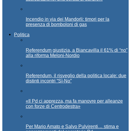
Incendio in via dei Mandorli: timori per la
presenza di bomboloni di gas
Politica
Referendum giustizia, a Biancavilla il 61% di “no”
alla riforma Meloni-Nordio
Referendum, il risveglio della politica locale: due
distinti incontri “Sì-No”
«Il Pd ci apprezza, ma fa manovre per alleanze
con forze di Centrodestra»
Per Mario Amato e Salvo Pulvirenti… stima e