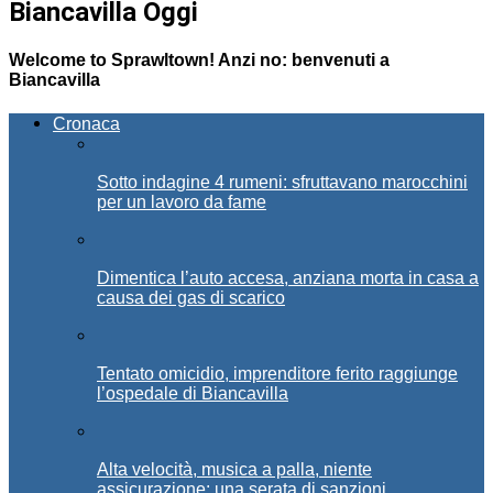
Biancavilla Oggi
Welcome to Sprawltown! Anzi no: benvenuti a
Biancavilla
Cronaca
Sotto indagine 4 rumeni: sfruttavano marocchini
per un lavoro da fame
Dimentica l’auto accesa, anziana morta in casa a
causa dei gas di scarico
Tentato omicidio, imprenditore ferito raggiunge
l’ospedale di Biancavilla
Alta velocità, musica a palla, niente
assicurazione: una serata di sanzioni