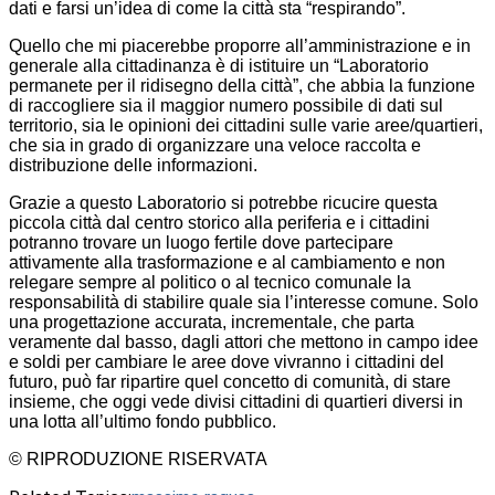
dati e farsi un’idea di come la città sta “respirando”.
Quello che mi piacerebbe proporre all’amministrazione e in
generale alla cittadinanza è di istituire un “Laboratorio
permanete per il ridisegno della città”, che abbia la funzione
di raccogliere sia il maggior numero possibile di dati sul
territorio, sia le opinioni dei cittadini sulle varie aree/quartieri,
che sia in grado di organizzare una veloce raccolta e
distribuzione delle informazioni.
Grazie a questo Laboratorio si potrebbe ricucire questa
piccola città dal centro storico alla periferia e i cittadini
potranno trovare un luogo fertile dove partecipare
attivamente alla trasformazione e al cambiamento e non
relegare sempre al politico o al tecnico comunale la
responsabilità di stabilire quale sia l’interesse comune. Solo
una progettazione accurata, incrementale, che parta
veramente dal basso, dagli attori che mettono in campo idee
e soldi per cambiare le aree dove vivranno i cittadini del
futuro, può far ripartire quel concetto di comunità, di stare
insieme, che oggi vede divisi cittadini di quartieri diversi in
una lotta all’ultimo fondo pubblico.
© RIPRODUZIONE RISERVATA