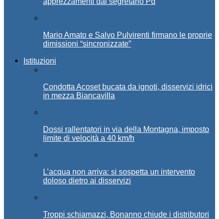
apprezzamenti dal segretario Pd
Mario Amato e Salvo Pulvirenti firmano le proprie
dimissioni “sincronizzate”
Istituzioni
Condotta Acoset bucata da ignoti, disservizi idrici
in mezza Biancavilla
Dossi rallentatori in via della Montagna, imposto
limite di velocità a 40 km/h
L’acqua non arriva: si sospetta un intervento
doloso dietro ai disservizi
Troppi schiamazzi, Bonanno chiude i distributori