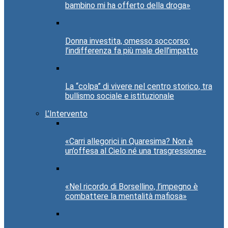
bambino mi ha offerto della droga»
Donna investita, omesso soccorso:
l’indifferenza fa più male dell’impatto
La “colpa” di vivere nel centro storico, tra
bullismo sociale e istituzionale
L’Intervento
«Carri allegorici in Quaresima? Non è
un’offesa al Cielo né una trasgressione»
«Nel ricordo di Borsellino, l’impegno è
combattere la mentalità mafiosa»