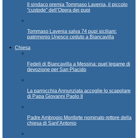
Il sindaco premia Tommaso Lavenia, il piccolo
“custode” dell’Opera dei pupi
Tommaso Lavenia salva 74 pupi siciliani:
patrimonio Unesco ceduto a Biancavilla
Chiesa
Fedeli di Biancavilla a Messina: quel legame di
devozione per San Placido
La parrocchia Annunziata accoglie lo scapolare
di Papa Giovanni Paolo II
Padre Ambrogio Monforte nominato rettore della
chiesa di Sant’Antonio