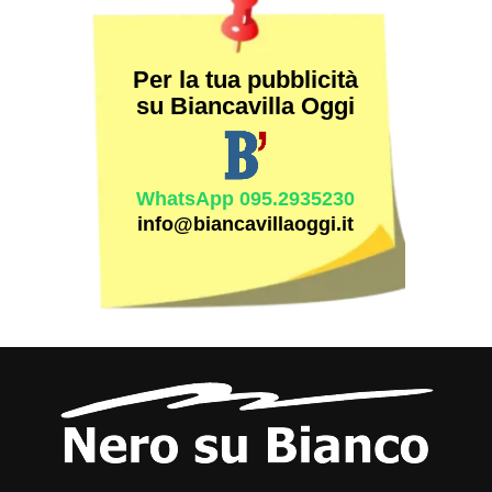
Per la tua pubblicità
su Biancavilla Oggi
WhatsApp 095.2935230
info@biancavillaoggi.it