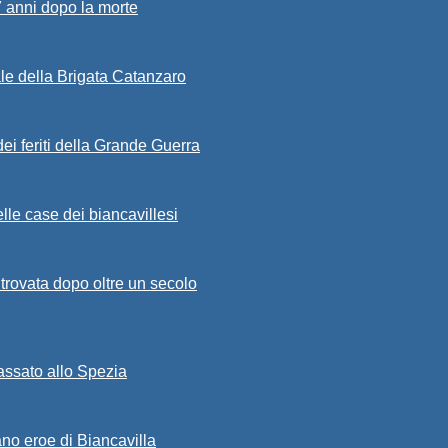
7 anni dopo la morte
ale della Brigata Catanzaro
ei feriti della Grande Guerra
lle case dei biancavillesi
ritrovata dopo oltre un secolo
passato allo Spezia
ano eroe di Biancavilla