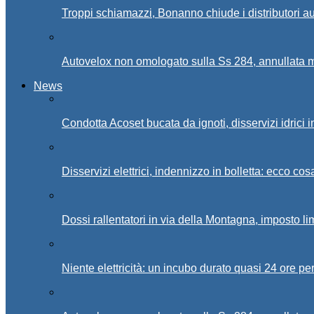
Troppi schiamazzi, Bonanno chiude i distributori 
Autovelox non omologato sulla Ss 284, annullata m
News
Condotta Acoset bucata da ignoti, disservizi idrici 
Disservizi elettrici, indennizzo in bolletta: ecco cos
Dossi rallentatori in via della Montagna, imposto li
Niente elettricità: un incubo durato quasi 24 ore per