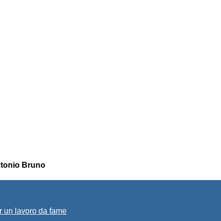
Antonio Bruno
r un lavoro da fame