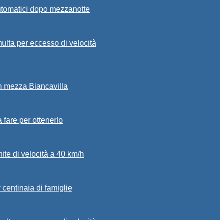
automatici dopo mezzanotte
ulta per eccesso di velocità
in mezza Biancavilla
a fare per ottenerlo
mite di velocità a 40 km/h
 centinaia di famiglie