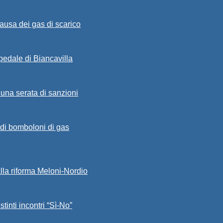
ausa dei gas di scarico
spedale di Biancavilla
 una serata di sanzioni
a di bomboloni di gas
alla riforma Meloni-Nordio
stinti incontri “Sì-No”