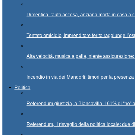
Dimentica l’auto accesa, anziana morta in casa a c
Tentato omicidio, imprenditore ferito raggiunge l’o
Alta velocità, musica a palla, niente assicurazione:
Incendio in via dei Mandorli: timori per la presenz
Politica
Referendum giustizia, a Biancavilla il 61% di “no” 
Referendum, il risveglio della politica locale: due di