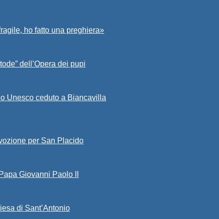
fragile, ho fatto una preghiera»
tode” dell’Opera dei pupi
io Unesco ceduto a Biancavilla
evozione per San Placido
 Papa Giovanni Paolo II
iesa di Sant’Antonio