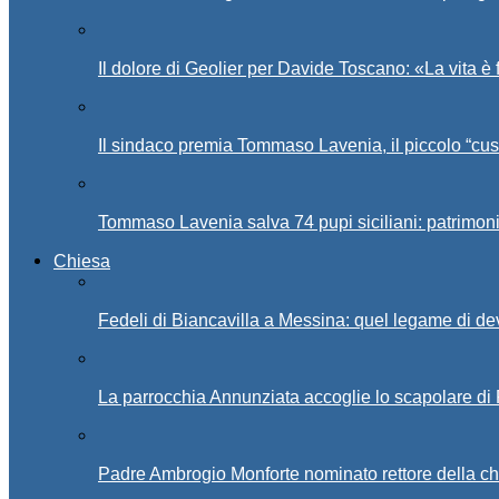
Il dolore di Geolier per Davide Toscano: «La vita è 
Il sindaco premia Tommaso Lavenia, il piccolo “cus
Tommaso Lavenia salva 74 pupi siciliani: patrimon
Chiesa
Fedeli di Biancavilla a Messina: quel legame di d
La parrocchia Annunziata accoglie lo scapolare di
Padre Ambrogio Monforte nominato rettore della ch