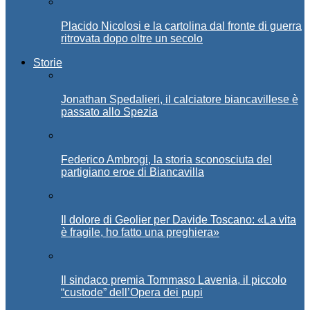
Placido Nicolosi e la cartolina dal fronte di guerra
ritrovata dopo oltre un secolo
Storie
Jonathan Spedalieri, il calciatore biancavillese è
passato allo Spezia
Federico Ambrogi, la storia sconosciuta del
partigiano eroe di Biancavilla
Il dolore di Geolier per Davide Toscano: «La vita
è fragile, ho fatto una preghiera»
Il sindaco premia Tommaso Lavenia, il piccolo
“custode” dell’Opera dei pupi