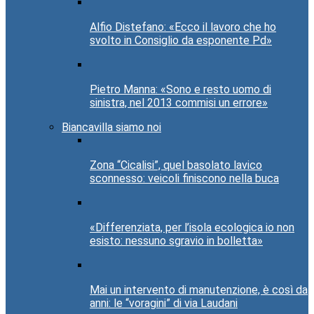
Alfio Distefano: «Ecco il lavoro che ho
svolto in Consiglio da esponente Pd»
Pietro Manna: «Sono e resto uomo di
sinistra, nel 2013 commisi un errore»
Biancavilla siamo noi
Zona “Cicalisi”, quel basolato lavico
sconnesso: veicoli finiscono nella buca
«Differenziata, per l’isola ecologica io non
esisto: nessuno sgravio in bolletta»
Mai un intervento di manutenzione, è così da
anni: le “voragini” di via Laudani