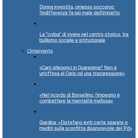
Donna investita, omesso soccorso:
l’indifferenza fa più male dell’impatto
La “colpa” di vivere nel centro storico, tra
bullismo sociale e istituzionale
L’Intervento
«Carri allegorici in Quaresima? Non è
un’offesa al Cielo né una trasgressione»
«Nel ricordo di Borsellino, l’impegno è
combattere la mentalità mafiosa»
Giardina: «Distefano eviti certe sparate e
mediti sulla sconfitta disonorevole del Pd»