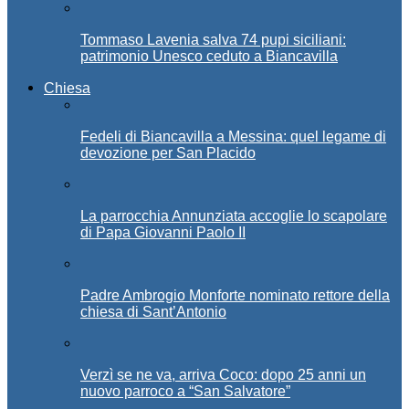
Tommaso Lavenia salva 74 pupi siciliani:
patrimonio Unesco ceduto a Biancavilla
Chiesa
Fedeli di Biancavilla a Messina: quel legame di
devozione per San Placido
La parrocchia Annunziata accoglie lo scapolare
di Papa Giovanni Paolo II
Padre Ambrogio Monforte nominato rettore della
chiesa di Sant’Antonio
Verzì se ne va, arriva Coco: dopo 25 anni un
nuovo parroco a “San Salvatore”