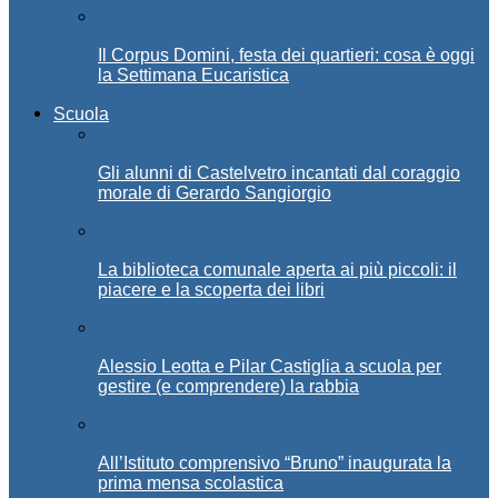
Il Corpus Domini, festa dei quartieri: cosa è oggi
la Settimana Eucaristica
Scuola
Gli alunni di Castelvetro incantati dal coraggio
morale di Gerardo Sangiorgio
La biblioteca comunale aperta ai più piccoli: il
piacere e la scoperta dei libri
Alessio Leotta e Pilar Castiglia a scuola per
gestire (e comprendere) la rabbia
All’Istituto comprensivo “Bruno” inaugurata la
prima mensa scolastica