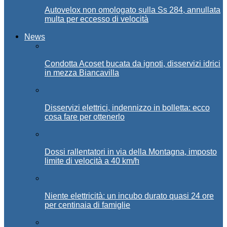
Autovelox non omologato sulla Ss 284, annullata
multa per eccesso di velocità
News
Condotta Acoset bucata da ignoti, disservizi idrici
in mezza Biancavilla
Disservizi elettrici, indennizzo in bolletta: ecco
cosa fare per ottenerlo
Dossi rallentatori in via della Montagna, imposto
limite di velocità a 40 km/h
Niente elettricità: un incubo durato quasi 24 ore
per centinaia di famiglie