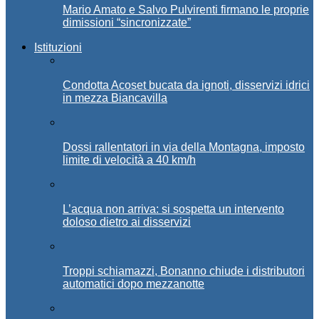
Mario Amato e Salvo Pulvirenti firmano le proprie
dimissioni “sincronizzate”
Istituzioni
Condotta Acoset bucata da ignoti, disservizi idrici
in mezza Biancavilla
Dossi rallentatori in via della Montagna, imposto
limite di velocità a 40 km/h
L’acqua non arriva: si sospetta un intervento
doloso dietro ai disservizi
Troppi schiamazzi, Bonanno chiude i distributori
automatici dopo mezzanotte