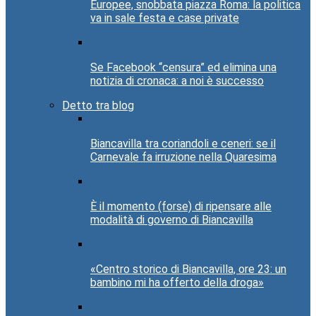
Europee, snobbata piazza Roma: la politica
va in sale festa e case private
Se Facebook “censura” ed elimina una
notizia di cronaca: a noi è successo
Detto tra blog
Biancavilla tra coriandoli e ceneri: se il
Carnevale fa irruzione nella Quaresima
È il momento (forse) di ripensare alle
modalità di governo di Biancavilla
«Centro storico di Biancavilla, ore 23: un
bambino mi ha offerto della droga»