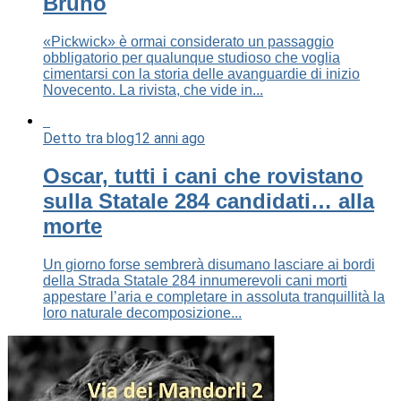
Bruno
«Pickwick» è ormai considerato un passaggio
obbligatorio per qualunque studioso che voglia
cimentarsi con la storia delle avanguardie di inizio
Novecento. La rivista, che vide in...
Detto tra blog
12 anni ago
Oscar, tutti i cani che rovistano
sulla Statale 284 candidati… alla
morte
Un giorno forse sembrerà disumano lasciare ai bordi
della Strada Statale 284 innumerevoli cani morti
appestare l’aria e completare in assoluta tranquillità la
loro naturale decomposizione...