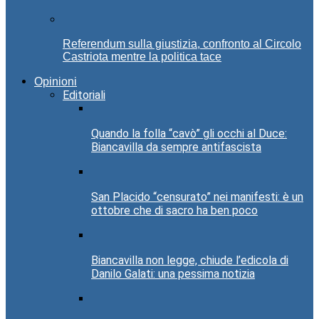
Referendum sulla giustizia, confronto al Circolo
Castriota mentre la politica tace
Opinioni
Editoriali
Quando la folla “cavò” gli occhi al Duce:
Biancavilla da sempre antifascista
San Placido “censurato” nei manifesti: è un
ottobre che di sacro ha ben poco
Biancavilla non legge, chiude l’edicola di
Danilo Galati: una pessima notizia