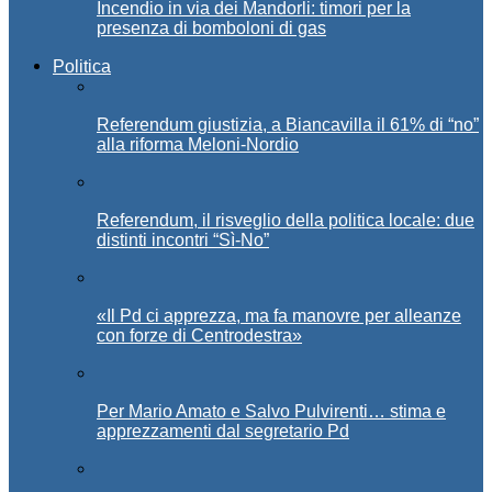
Incendio in via dei Mandorli: timori per la
presenza di bomboloni di gas
Politica
Referendum giustizia, a Biancavilla il 61% di “no”
alla riforma Meloni-Nordio
Referendum, il risveglio della politica locale: due
distinti incontri “Sì-No”
«Il Pd ci apprezza, ma fa manovre per alleanze
con forze di Centrodestra»
Per Mario Amato e Salvo Pulvirenti… stima e
apprezzamenti dal segretario Pd