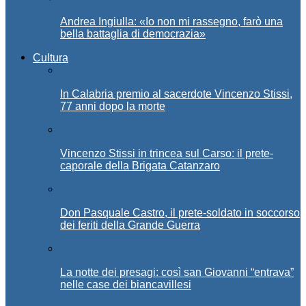
Andrea Ingiulla: «Io non mi rassegno, farò una
bella battaglia di democrazia»
Cultura
In Calabria premio al sacerdote Vincenzo Stissi,
77 anni dopo la morte
Vincenzo Stissi in trincea sul Carso: il prete-
caporale della Brigata Catanzaro
Don Pasquale Castro, il prete-soldato in soccorso
dei feriti della Grande Guerra
La notte dei presagi: così san Giovanni “entrava”
nelle case dei biancavillesi