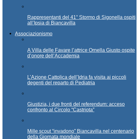
Rappresentanti del 41° Stormo di Sigonella ospiti
all’Ipsia di Biancavilla
Associazionismo
A Villa delle Favare l’attrice Ornella Giusto ospite
d’onore dell’Accademia
L’Azione Cattolica dell’Idria fa visita ai piccoli
degenti del reparto di Pediatria
Giustizia, i due fronti del referendum: acceso
confronto al Circolo “Castriota”
Mille scout “invadono” Biancavilla nel centenario
della Giornata mondiale