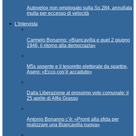
Autovelox non omologato sulla Ss 284, annullata
multa per eccesso di velocità
L’Intervista
Carmelo Bonanno: «Biancavilla e quel 2 giugno
1946, il ritorno alla democrazia»
M5s assente e il tesoretto elettorale da spartire,
Asero: «Ecco cos’è accaduto»
Dalla Liberazione al prossimo voto comunale: il
25 aprile di Alfio Grasso
Antonio Bonanno c’è: «Pronti alla sfida per
realizzare una Biancavilla nuova»