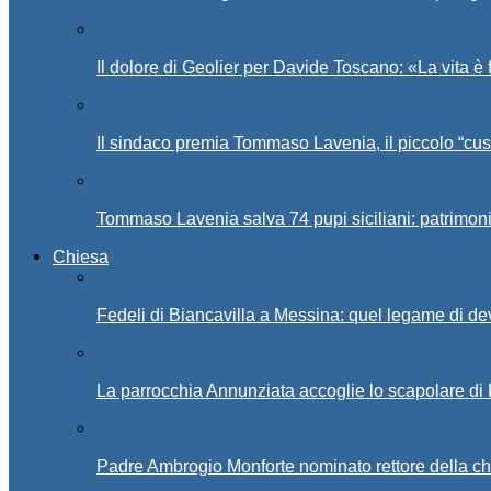
Il dolore di Geolier per Davide Toscano: «La vita è 
Il sindaco premia Tommaso Lavenia, il piccolo “cus
Tommaso Lavenia salva 74 pupi siciliani: patrimon
Chiesa
Fedeli di Biancavilla a Messina: quel legame di d
La parrocchia Annunziata accoglie lo scapolare di
Padre Ambrogio Monforte nominato rettore della ch