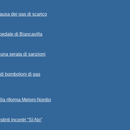
ausa dei gas di scarico
spedale di Biancavilla
 una serata di sanzioni
a di bomboloni di gas
alla riforma Meloni-Nordio
stinti incontri “Sì-No”