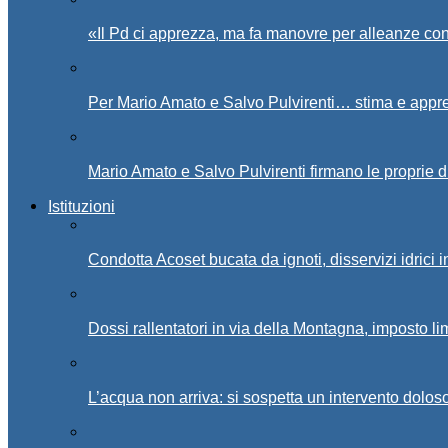
«Il Pd ci apprezza, ma fa manovre per alleanze con
Per Mario Amato e Salvo Pulvirenti… stima e appr
Mario Amato e Salvo Pulvirenti firmano le proprie d
Istituzioni
Condotta Acoset bucata da ignoti, disservizi idrici 
Dossi rallentatori in via della Montagna, imposto li
L’acqua non arriva: si sospetta un intervento doloso 