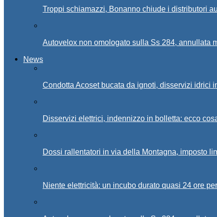
Troppi schiamazzi, Bonanno chiude i distributori 
Autovelox non omologato sulla Ss 284, annullata m
News
Condotta Acoset bucata da ignoti, disservizi idrici 
Disservizi elettrici, indennizzo in bolletta: ecco cos
Dossi rallentatori in via della Montagna, imposto li
Niente elettricità: un incubo durato quasi 24 ore per