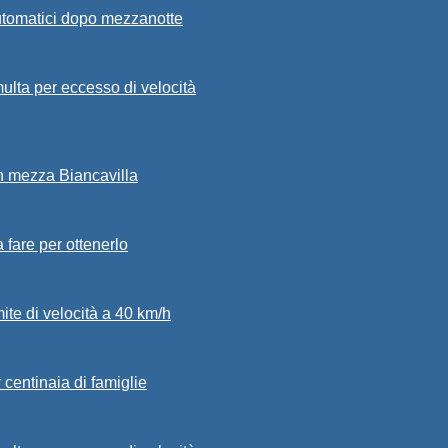
automatici dopo mezzanotte
ulta per eccesso di velocità
in mezza Biancavilla
a fare per ottenerlo
mite di velocità a 40 km/h
 centinaia di famiglie