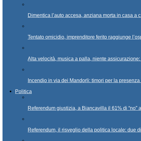
Dimentica l’auto accesa, anziana morta in casa a c
Tentato omicidio, imprenditore ferito raggiunge l’o
Alta velocità, musica a palla, niente assicurazione:
Incendio in via dei Mandorli: timori per la presenz
Politica
Referendum giustizia, a Biancavilla il 61% di “no” 
Referendum, il risveglio della politica locale: due di