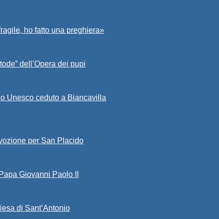
fragile, ho fatto una preghiera»
tode” dell’Opera dei pupi
io Unesco ceduto a Biancavilla
evozione per San Placido
 Papa Giovanni Paolo II
iesa di Sant’Antonio