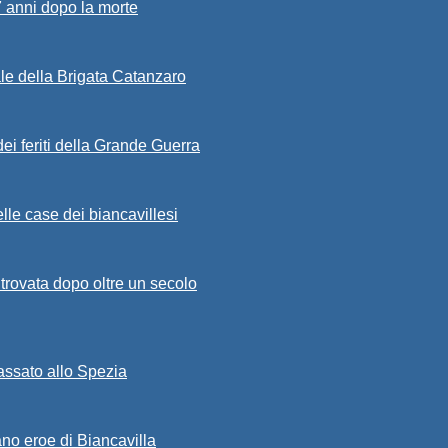
7 anni dopo la morte
ale della Brigata Catanzaro
ei feriti della Grande Guerra
lle case dei biancavillesi
ritrovata dopo oltre un secolo
passato allo Spezia
ano eroe di Biancavilla