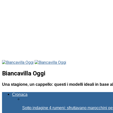
Biancavilla Oggi
Una stagione, un cappello: questi i modelli ideali in base a
Cronaca
Sotto indagine 4 rumeni: sfruttavano marocchini pe