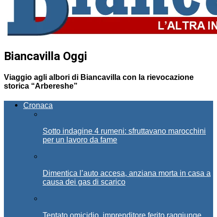
Biancavilla Oggi
Viaggio agli albori di Biancavilla con la rievocazione
storica “Arbereshe”
Cronaca
Sotto indagine 4 rumeni: sfruttavano marocchini
per un lavoro da fame
Dimentica l’auto accesa, anziana morta in casa a
causa dei gas di scarico
Tentato omicidio, imprenditore ferito raggiunge