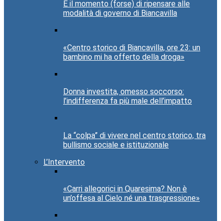
È il momento (forse) di ripensare alle
modalità di governo di Biancavilla
«Centro storico di Biancavilla, ore 23: un
bambino mi ha offerto della droga»
Donna investita, omesso soccorso:
l’indifferenza fa più male dell’impatto
La “colpa” di vivere nel centro storico, tra
bullismo sociale e istituzionale
L’Intervento
«Carri allegorici in Quaresima? Non è
un’offesa al Cielo né una trasgressione»