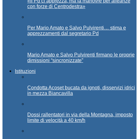
«Il Pd ci apprezza, ma fa manovre per alleanze
con forze di Centrodestra»
Per Mario Amato e Salvo Pulvirenti… stima e
apprezzamenti dal segretario Pd
Mario Amato e Salvo Pulvirenti firmano le proprie
dimissioni “sincronizzate”
Istituzioni
Condotta Acoset bucata da ignoti, disservizi idrici
in mezza Biancavilla
Dossi rallentatori in via della Montagna, imposto
limite di velocità a 40 km/h