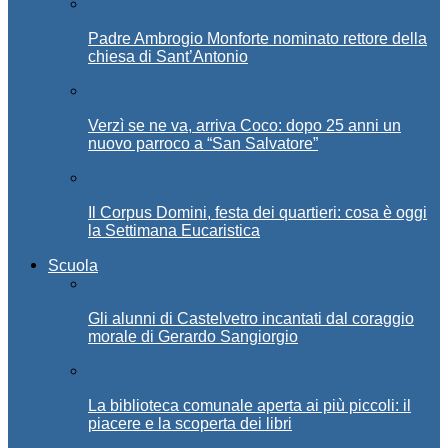
Padre Ambrogio Monforte nominato rettore della
chiesa di Sant’Antonio
Verzì se ne va, arriva Coco: dopo 25 anni un
nuovo parroco a “San Salvatore”
Il Corpus Domini, festa dei quartieri: cosa è oggi
la Settimana Eucaristica
Scuola
Gli alunni di Castelvetro incantati dal coraggio
morale di Gerardo Sangiorgio
La biblioteca comunale aperta ai più piccoli: il
piacere e la scoperta dei libri