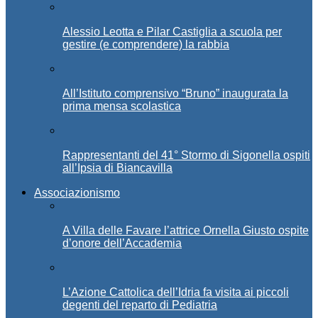
Alessio Leotta e Pilar Castiglia a scuola per
gestire (e comprendere) la rabbia
All’Istituto comprensivo “Bruno” inaugurata la
prima mensa scolastica
Rappresentanti del 41° Stormo di Sigonella ospiti
all’Ipsia di Biancavilla
Associazionismo
A Villa delle Favare l’attrice Ornella Giusto ospite
d’onore dell’Accademia
L’Azione Cattolica dell’Idria fa visita ai piccoli
degenti del reparto di Pediatria