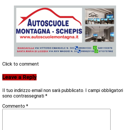
Click to comment
Leave a Reply
Il tuo indirizzo email non sarà pubblicato.
I campi obbligatori
sono contrassegnati
*
Commento
*