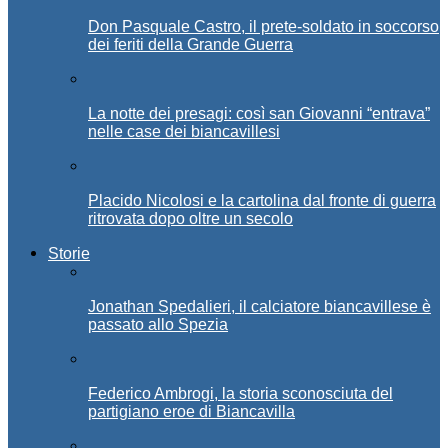
Don Pasquale Castro, il prete-soldato in soccorso
dei feriti della Grande Guerra
La notte dei presagi: così san Giovanni “entrava”
nelle case dei biancavillesi
Placido Nicolosi e la cartolina dal fronte di guerra
ritrovata dopo oltre un secolo
Storie
Jonathan Spedalieri, il calciatore biancavillese è
passato allo Spezia
Federico Ambrogi, la storia sconosciuta del
partigiano eroe di Biancavilla