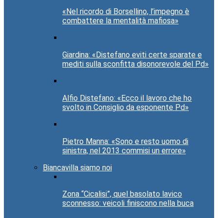
«Nel ricordo di Borsellino, l’impegno è
combattere la mentalità mafiosa»
Giardina: «Distefano eviti certe sparate e
mediti sulla sconfitta disonorevole del Pd»
Alfio Distefano: «Ecco il lavoro che ho
svolto in Consiglio da esponente Pd»
Pietro Manna: «Sono e resto uomo di
sinistra, nel 2013 commisi un errore»
Biancavilla siamo noi
Zona “Cicalisi”, quel basolato lavico
sconnesso: veicoli finiscono nella buca