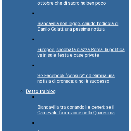
ottobre che di sacro ha ben poco
Biancavilla non legge, chiude l’edicola di
Danilo Galati: una pessima notizia
Europee, snobbata piazza Roma: la politica
va in sale festa e case private
Se Facebook “censura” ed elimina una
notizia di cronaca: a noi è successo
Detto tra blog
Biancavilla tra coriandoli e ceneri: se il
Carnevale fa irruzione nella Quaresima