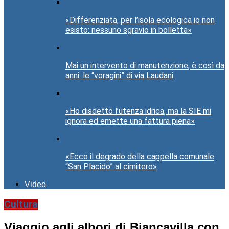
«Differenziata, per l’isola ecologica io non
esisto: nessuno sgravio in bolletta»
Mai un intervento di manutenzione, è così da
anni: le “voragini” di via Laudani
«Ho disdetto l’utenza idrica, ma la SIE mi
ignora ed emette una fattura piena»
«Ecco il degrado della cappella comunale
“San Placido” al cimitero»
Video
Cultura
Viaggio agli albori di Biancavilla con