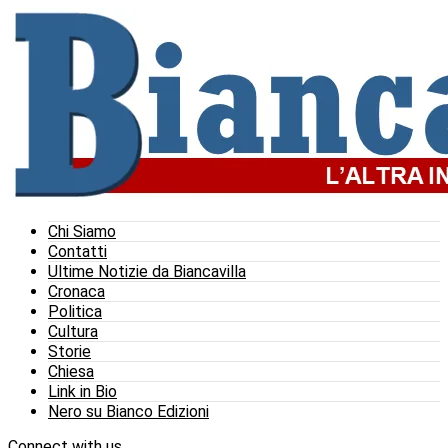
Chi Siamo
Contatti
Ultime Notizie da Biancavilla
Cronaca
Politica
Cultura
Storie
Chiesa
Link in Bio
Nero su Bianco Edizioni
Connect with us