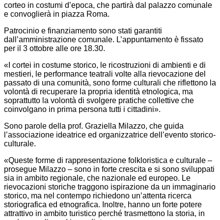
corteo in costumi d’epoca, che partirà dal palazzo comunale
e convoglierà in piazza Roma.
Patrocinio e finanziamento sono stati garantiti
dall’amministrazione comunale. L’appuntamento è fissato
per il 3 ottobre alle ore 18.30.
«I cortei in costume storico, le ricostruzioni di ambienti e di
mestieri, le performance teatrali volte alla rievocazione del
passato di una comunità, sono forme culturali che riflettono la
volontà di recuperare la propria identità etnologica, ma
soprattutto la volontà di svolgere pratiche collettive che
coinvolgano in prima persona tutti i cittadini».
Sono parole della prof. Graziella Milazzo, che guida
l’associazione ideatrice ed organizzatrice dell’evento storico-
culturale.
«Queste forme di rappresentazione folkloristica e culturale –
prosegue Milazzo – sono in forte crescita e si sono sviluppati
sia in ambito regionale, che nazionale ed europeo. Le
rievocazioni storiche traggono ispirazione da un immaginario
storico, ma nel contempo richiedono un’attenta ricerca
storiografica ed etnografica. Inoltre, hanno un forte potere
attrattivo in ambito turistico perché trasmettono la storia, in