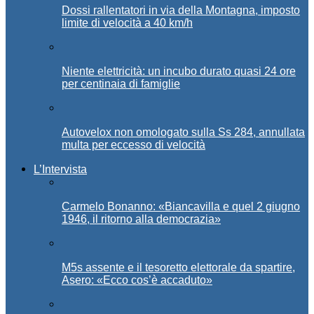
Dossi rallentatori in via della Montagna, imposto
limite di velocità a 40 km/h
Niente elettricità: un incubo durato quasi 24 ore
per centinaia di famiglie
Autovelox non omologato sulla Ss 284, annullata
multa per eccesso di velocità
L’Intervista
Carmelo Bonanno: «Biancavilla e quel 2 giugno
1946, il ritorno alla democrazia»
M5s assente e il tesoretto elettorale da spartire,
Asero: «Ecco cos’è accaduto»