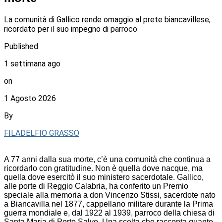
La comunità di Gallico rende omaggio al prete biancavillese,
ricordato per il suo impegno di parroco
Published
1 settimana ago
on
1 Agosto 2026
By
FILADELFIO GRASSO
A 77 anni dalla sua morte, c’è una comunità che continua a
ricordarlo con gratitudine. Non è quella dove nacque, ma
quella dove esercitò il suo ministero sacerdotale. Gallico,
alle porte di Reggio Calabria, ha conferito un Premio
speciale alla memoria a don Vincenzo Stissi, sacerdote nato
a Biancavilla nel 1877, cappellano militare durante la Prima
guerra mondiale e, dal 1922 al 1939, parroco della chiesa di
Santa Maria di Porto Salvo. Una scelta che racconta quanto