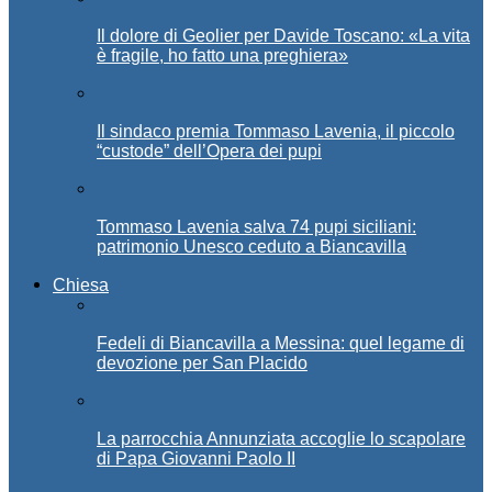
Il dolore di Geolier per Davide Toscano: «La vita
è fragile, ho fatto una preghiera»
Il sindaco premia Tommaso Lavenia, il piccolo
“custode” dell’Opera dei pupi
Tommaso Lavenia salva 74 pupi siciliani:
patrimonio Unesco ceduto a Biancavilla
Chiesa
Fedeli di Biancavilla a Messina: quel legame di
devozione per San Placido
La parrocchia Annunziata accoglie lo scapolare
di Papa Giovanni Paolo II