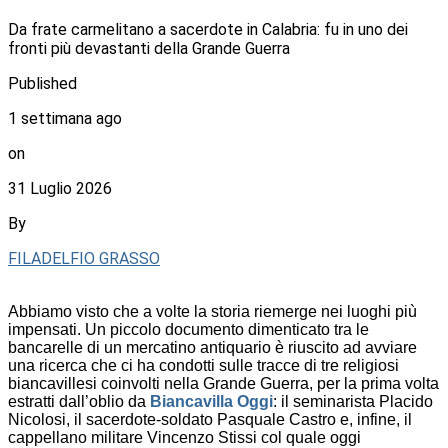
Da frate carmelitano a sacerdote in Calabria: fu in uno dei
fronti più devastanti della Grande Guerra
Published
1 settimana ago
on
31 Luglio 2026
By
FILADELFIO GRASSO
Abbiamo visto che a volte la storia riemerge nei luoghi più
impensati. Un piccolo documento dimenticato tra le
bancarelle di un mercatino antiquario è riuscito ad avviare
una ricerca che ci ha condotti sulle tracce di tre religiosi
biancavillesi coinvolti nella Grande Guerra, per la prima volta
estratti dall’oblio da
Biancavilla Oggi
: il seminarista Placido
Nicolosi, il sacerdote-soldato Pasquale Castro e, infine, il
cappellano militare Vincenzo Stissi col quale oggi