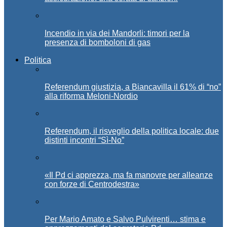
Incendio in via dei Mandorli: timori per la
presenza di bomboloni di gas
Politica
Referendum giustizia, a Biancavilla il 61% di “no”
alla riforma Meloni-Nordio
Referendum, il risveglio della politica locale: due
distinti incontri “Sì-No”
«Il Pd ci apprezza, ma fa manovre per alleanze
con forze di Centrodestra»
Per Mario Amato e Salvo Pulvirenti… stima e