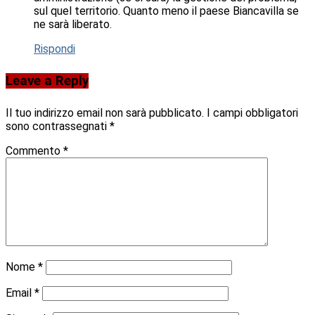
sul quel territorio. Quanto meno il paese Biancavilla se
ne sarà liberato.
Rispondi
Leave a Reply
Il tuo indirizzo email non sarà pubblicato.
I campi obbligatori
sono contrassegnati
*
Commento
*
Nome
*
Email
*