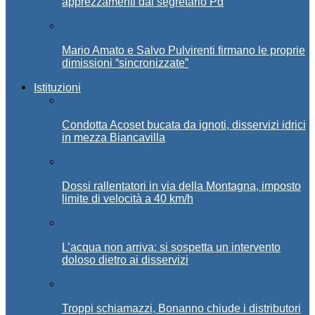
apprezzamenti dal segretario Pd
Mario Amato e Salvo Pulvirenti firmano le proprie
dimissioni “sincronizzate”
Istituzioni
Condotta Acoset bucata da ignoti, disservizi idrici
in mezza Biancavilla
Dossi rallentatori in via della Montagna, imposto
limite di velocità a 40 km/h
L’acqua non arriva: si sospetta un intervento
doloso dietro ai disservizi
Troppi schiamazzi, Bonanno chiude i distributori