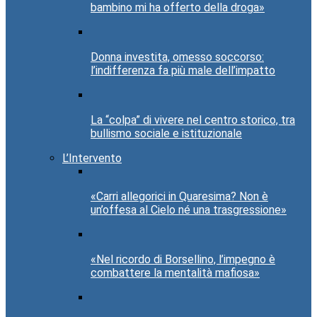
bambino mi ha offerto della droga»
Donna investita, omesso soccorso:
l’indifferenza fa più male dell’impatto
La “colpa” di vivere nel centro storico, tra
bullismo sociale e istituzionale
L’Intervento
«Carri allegorici in Quaresima? Non è
un’offesa al Cielo né una trasgressione»
«Nel ricordo di Borsellino, l’impegno è
combattere la mentalità mafiosa»