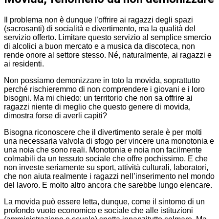
Il problema non è dunque l’offrire ai ragazzi degli spazi
(sacrosanti) di socialità e divertimento, ma la qualità del
servizio offerto. Limitare questo servizio al semplice smercio
di alcolici a buon mercato e a musica da discoteca, non
rende onore al settore stesso. Né, naturalmente, ai ragazzi e
ai residenti.
Non possiamo demonizzare in toto la movida, soprattutto
perché rischieremmo di non comprendere i giovani e i loro
bisogni. Ma mi chiedo: un territorio che non sa offrire ai
ragazzi niente di meglio che questo genere di movida,
dimostra forse di averli capiti?
Bisogna riconoscere che il divertimento serale è per molti
una necessaria valvola di sfogo per vincere una monotonia e
una noia che sono reali. Monotonia e noia non facilmente
colmabili da un tessuto sociale che offre pochissimo. E che
non investe seriamente su sport, attività culturali, laboratori,
che non aiuta realmente i ragazzi nell’inserimento nel mondo
del lavoro. E molto altro ancora che sarebbe lungo elencare.
La movida può essere letta, dunque, come il sintomo di un
profondo vuoto economico e sociale che alle istituzioni