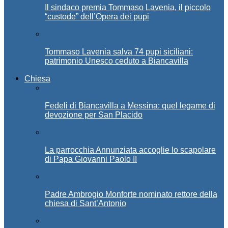
Il sindaco premia Tommaso Lavenia, il piccolo
“custode” dell’Opera dei pupi
Tommaso Lavenia salva 74 pupi siciliani:
patrimonio Unesco ceduto a Biancavilla
Chiesa
Fedeli di Biancavilla a Messina: quel legame di
devozione per San Placido
La parrocchia Annunziata accoglie lo scapolare
di Papa Giovanni Paolo II
Padre Ambrogio Monforte nominato rettore della
chiesa di Sant’Antonio