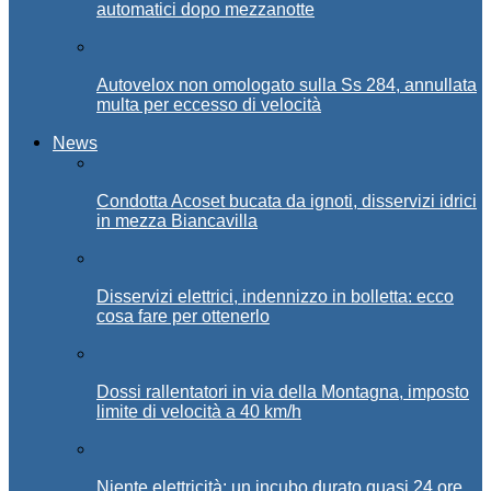
automatici dopo mezzanotte
Autovelox non omologato sulla Ss 284, annullata
multa per eccesso di velocità
News
Condotta Acoset bucata da ignoti, disservizi idrici
in mezza Biancavilla
Disservizi elettrici, indennizzo in bolletta: ecco
cosa fare per ottenerlo
Dossi rallentatori in via della Montagna, imposto
limite di velocità a 40 km/h
Niente elettricità: un incubo durato quasi 24 ore