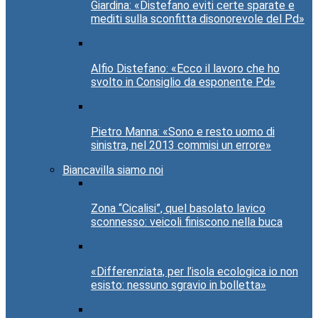
Giardina: «Distefano eviti certe sparate e
mediti sulla sconfitta disonorevole del Pd»
Alfio Distefano: «Ecco il lavoro che ho
svolto in Consiglio da esponente Pd»
Pietro Manna: «Sono e resto uomo di
sinistra, nel 2013 commisi un errore»
Biancavilla siamo noi
Zona “Cicalisi”, quel basolato lavico
sconnesso: veicoli finiscono nella buca
«Differenziata, per l’isola ecologica io non
esisto: nessuno sgravio in bolletta»