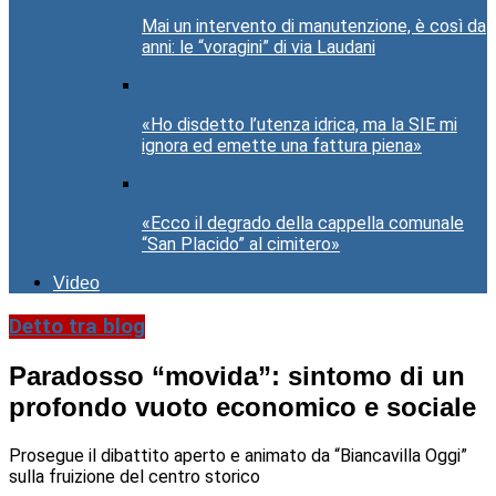
Mai un intervento di manutenzione, è così da
anni: le “voragini” di via Laudani
«Ho disdetto l’utenza idrica, ma la SIE mi
ignora ed emette una fattura piena»
«Ecco il degrado della cappella comunale
“San Placido” al cimitero»
Video
Detto tra blog
Paradosso “movida”: sintomo di un
profondo vuoto economico e sociale
Prosegue il dibattito aperto e animato da “Biancavilla Oggi”
sulla fruizione del centro storico