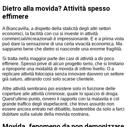
Dietro alla movida? Attività spesso
effimere
A Biancavilla, a dispetto della staticità degli altri settori
economici, la facilità con cui si investe in attività
commerciali/ricreazionali è impressionante. E e a prima vista
può dare la sensazione di una certa vivacità economica. Ma
sappiamo bene che dietro si nasconde una enorme fragilità.
Si tratta nella maggior parte dei casi di attività a dir poco
effimere. Spesso prive di alcun progetto serio, che si limitano
a riproporre una modalità di movida di infimo livello. O a
replicare attività fotocopia senza innovare davvero un settore
già saturo, attirando così solo scarse clientele.
Altre attività sembrano poi esistere solo in funzione delle
coperture alle attività criminose, quale lo spaccio di droga.
Quest’ultimo punto, ovvero il rapporto con la malavita e col
grande traffico degli stupefacenti, che trovo assurdo non
essere ancora entrato nel dibattito, basterebbe da solo a farci
dubitare sulla salute della movida nostrana.
Movida, fenomeno da non demonizzare