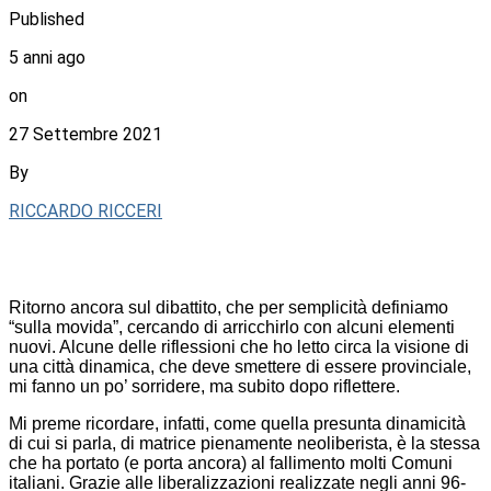
Published
5 anni ago
on
27 Settembre 2021
By
RICCARDO RICCERI
Ritorno ancora sul dibattito, che per semplicità definiamo
“sulla movida”, cercando di arricchirlo con alcuni elementi
nuovi. Alcune delle riflessioni che ho letto circa la visione di
una città dinamica, che deve smettere di essere provinciale,
mi fanno un po’ sorridere, ma subito dopo riflettere.
Mi preme ricordare, infatti, come quella presunta dinamicità
di cui si parla, di matrice pienamente neoliberista, è la stessa
che ha portato (e porta ancora) al fallimento molti Comuni
italiani. Grazie alle liberalizzazioni realizzate negli anni 96-