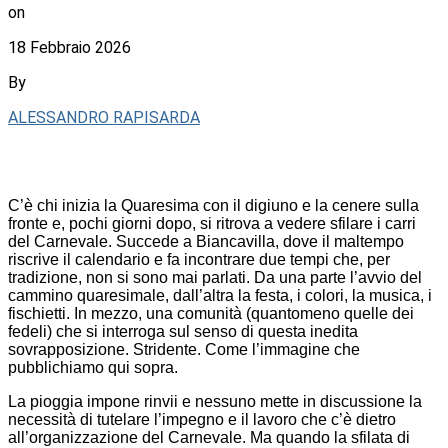
on
18 Febbraio 2026
By
ALESSANDRO RAPISARDA
C’è chi inizia la Quaresima con il digiuno e la cenere sulla
fronte e, pochi giorni dopo, si ritrova a vedere sfilare i carri
del Carnevale. Succede a Biancavilla, dove il maltempo
riscrive il calendario e fa incontrare due tempi che, per
tradizione, non si sono mai parlati. Da una parte l’avvio del
cammino quaresimale, dall’altra la festa, i colori, la musica, i
fischietti. In mezzo, una comunità (quantomeno quelle dei
fedeli) che si interroga sul senso di questa inedita
sovrapposizione. Stridente. Come l’immagine che
pubblichiamo qui sopra.
La pioggia impone rinvii e nessuno mette in discussione la
necessità di tutelare l’impegno e il lavoro che c’è dietro
all’organizzazione del Carnevale. Ma quando la sfilata di