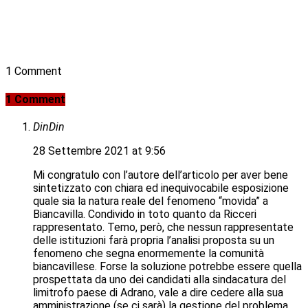
1 Comment
1 Comment
DinDin
28 Settembre 2021 at 9:56
Mi congratulo con l’autore dell’articolo per aver bene
sintetizzato con chiara ed inequivocabile esposizione
quale sia la natura reale del fenomeno “movida” a
Biancavilla. Condivido in toto quanto da Ricceri
rappresentato. Temo, però, che nessun rappresentate
delle istituzioni farà propria l’analisi proposta su un
fenomeno che segna enormemente la comunità
biancavillese. Forse la soluzione potrebbe essere quella
prospettata da uno dei candidati alla sindacatura del
limitrofo paese di Adrano, vale a dire cedere alla sua
amministrazione (se ci sarà) la gestione del problema,