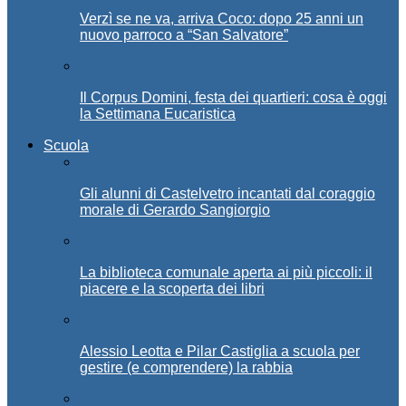
Verzì se ne va, arriva Coco: dopo 25 anni un
nuovo parroco a “San Salvatore”
Il Corpus Domini, festa dei quartieri: cosa è oggi
la Settimana Eucaristica
Scuola
Gli alunni di Castelvetro incantati dal coraggio
morale di Gerardo Sangiorgio
La biblioteca comunale aperta ai più piccoli: il
piacere e la scoperta dei libri
Alessio Leotta e Pilar Castiglia a scuola per
gestire (e comprendere) la rabbia