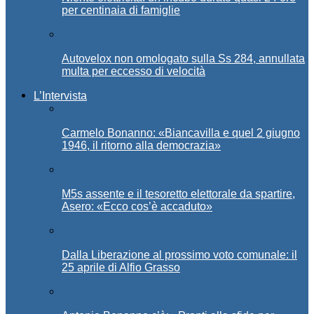
per centinaia di famiglie
Autovelox non omologato sulla Ss 284, annullata
multa per eccesso di velocità
L’Intervista
Carmelo Bonanno: «Biancavilla e quel 2 giugno
1946, il ritorno alla democrazia»
M5s assente e il tesoretto elettorale da spartire,
Asero: «Ecco cos’è accaduto»
Dalla Liberazione al prossimo voto comunale: il
25 aprile di Alfio Grasso