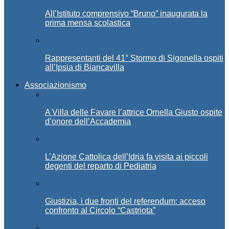
All’Istituto comprensivo “Bruno” inaugurata la
prima mensa scolastica
Rappresentanti del 41° Stormo di Sigonella ospiti
all’Ipsia di Biancavilla
Associazionismo
A Villa delle Favare l’attrice Ornella Giusto ospite
d’onore dell’Accademia
L’Azione Cattolica dell’Idria fa visita ai piccoli
degenti del reparto di Pediatria
Giustizia, i due fronti del referendum: acceso
confronto al Circolo “Castriota”