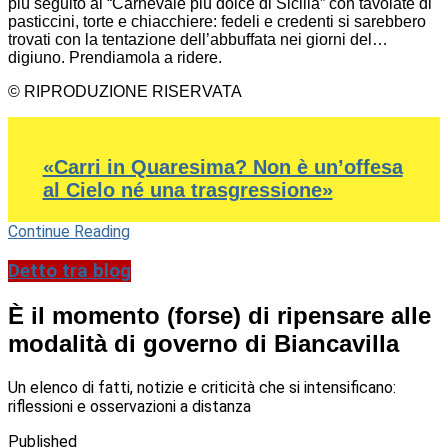
più seguito al “Carnevale più dolce di Sicilia” con tavolate di
pasticcini, torte e chiacchiere: fedeli e credenti si sarebbero
trovati con la tentazione dell’abbuffata nei giorni del…
digiuno. Prendiamola a ridere.
© RIPRODUZIONE RISERVATA
«Carri in Quaresima? Non è un’offesa
al Cielo né una trasgressione»
Continue Reading
Detto tra blog
È il momento (forse) di ripensare alle
modalità di governo di Biancavilla
Un elenco di fatti, notizie e criticità che si intensificano:
riflessioni e osservazioni a distanza
Published