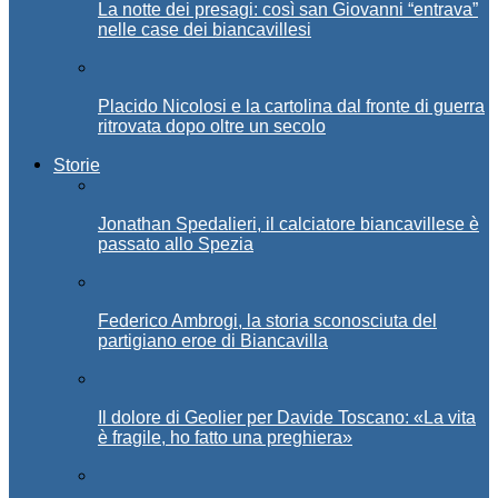
La notte dei presagi: così san Giovanni “entrava”
nelle case dei biancavillesi
Placido Nicolosi e la cartolina dal fronte di guerra
ritrovata dopo oltre un secolo
Storie
Jonathan Spedalieri, il calciatore biancavillese è
passato allo Spezia
Federico Ambrogi, la storia sconosciuta del
partigiano eroe di Biancavilla
Il dolore di Geolier per Davide Toscano: «La vita
è fragile, ho fatto una preghiera»