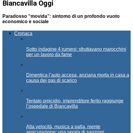
Biancavilla Oggi
Paradosso “movida”: sintomo di un profondo vuoto
economico e sociale
Cronaca
Sotto indagine 4 rumeni: sfruttavano marocchini
per un lavoro da fame
Dimentica l’auto accesa, anziana morta in casa a
causa dei gas di scarico
Tentato omicidio, imprenditore ferito raggiunge
l’ospedale di Biancavilla
Alta velocità, musica a palla, niente
assicurazione: una serata di sanzioni