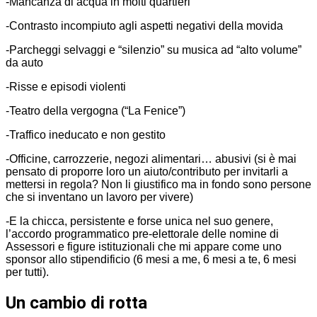
-Mancanza di acqua in molti quartieri
-Contrasto incompiuto agli aspetti negativi della movida
-Parcheggi selvaggi e “silenzio” su musica ad “alto volume”
da auto
-Risse e episodi violenti
-Teatro della vergogna (“La Fenice”)
-Traffico ineducato e non gestito
-Officine, carrozzerie, negozi alimentari… abusivi (si è mai
pensato di proporre loro un aiuto/contributo per invitarli a
mettersi in regola? Non li giustifico ma in fondo sono persone
che si inventano un lavoro per vivere)
-E la chicca, persistente e forse unica nel suo genere,
l’accordo programmatico pre-elettorale delle nomine di
Assessori e figure istituzionali che mi appare come uno
sponsor allo stipendificio (6 mesi a me, 6 mesi a te, 6 mesi
per tutti).
Un cambio di rotta