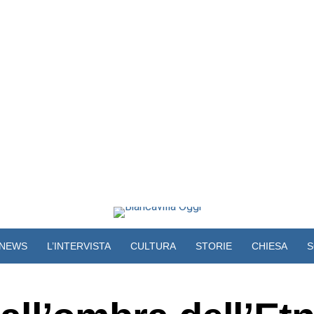
NEWS
L’INTERVISTA
CULTURA
STORIE
CHIESA
S
VIDEO