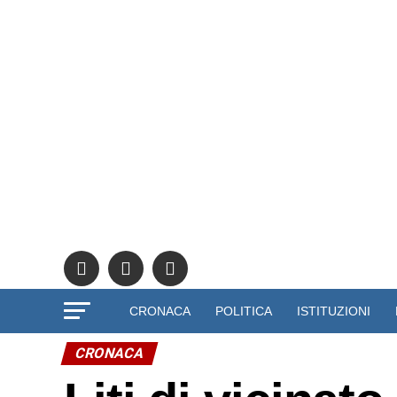
CRONACA
POLITICA
ISTITUZIONI
CRONACA