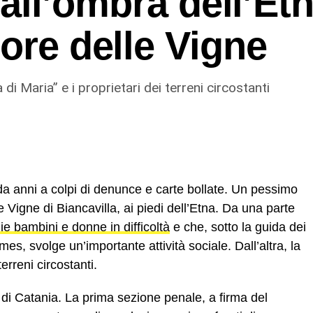
o all’ombra dell’Et
uore delle Vigne
di Maria” e i proprietari dei terreni circostanti
 da anni a colpi di denunce e carte bollate. Un pessimo
e Vigne di Biancavilla, ai piedi dell’Etna. Da una parte
ie bambini e donne in difficoltà
e che, sotto la guida dei
s, svolge un’importante attività sociale. Dall’altra, la
erreni circostanti.
di Catania. La prima sezione penale, a firma del