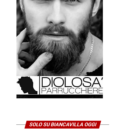
SOLO SU BIANCAVILLA OGGI