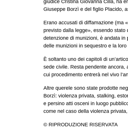
giudice Cristina Giovanna Cilla, ha e
Giuseppe Borzì e del figlio Placido, as
Erano accusati di diffamazione (ma «il
previsto dalla legge», essendo stato 
detenzione di munizioni, è andata in
delle munizioni in sequestro e la loro
È soltanto uno dei capitoli di un’artic
sede civile. Resta pendente ancora, a 
cui procedimento entrerà nel vivo l’
Altre querele sono state prodotte negl
Borzì: violenza privata, stalking, est
e persino atti osceni in luogo pubblico
come nel caso della violenza privata, 
© RIPRODUZIONE RISERVATA