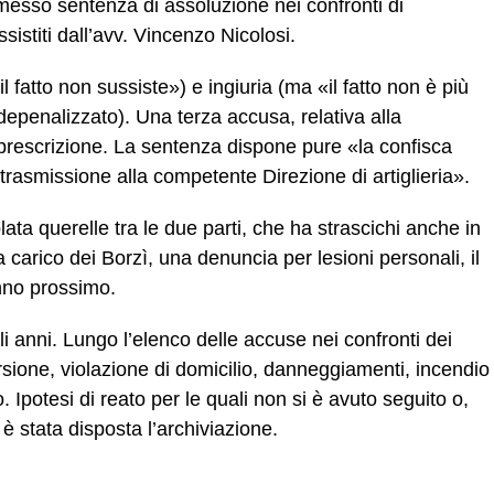
messo sentenza di assoluzione nei confronti di
sistiti dall’avv. Vincenzo Nicolosi.
 fatto non sussiste») e ingiuria (ma «il fatto non è più
depenalizzato). Una terza accusa, relativa alla
 prescrizione. La sentenza dispone pure «la confisca
 trasmissione alla competente Direzione di artiglieria».
olata querelle tra le due parti, che ha strascichi anche in
carico dei Borzì, una denuncia per lesioni personali, il
anno prossimo.
i anni. Lungo l’elenco delle accuse nei confronti dei
orsione, violazione di domicilio, danneggiamenti, incendio
. Ipotesi di reato per le quali non si è avuto seguito o,
è stata disposta l’archiviazione.