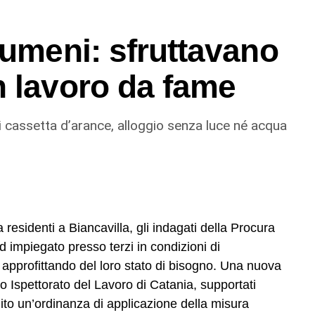
rumeni: sfruttavano
n lavoro da fame
 cassetta d’arance, alloggio senza luce né acqua
residenti a Biancavilla, gli indagati della Procura
d impiegato presso terzi in condizioni di
i, approfittando del loro stato di bisogno. Una nuova
eo Ispettorato del Lavoro di Catania, supportati
to un’ordinanza di applicazione della misura