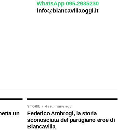
WhatsApp 095.2935230
info@biancavillaoggi.it
STORIE
4 settimane ago
petta un
Federico Ambrogi, la storia
sconosciuta del partigiano eroe di
Biancavilla