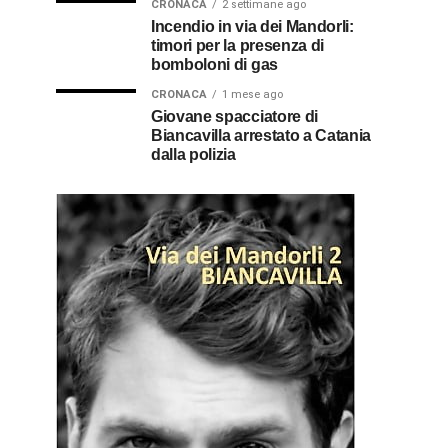
CRONACA
2 settimane ago
Incendio in via dei Mandorli:
timori per la presenza di
bomboloni di gas
CRONACA
1 mese ago
Giovane spacciatore di
Biancavilla arrestato a Catania
dalla polizia