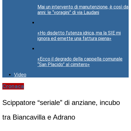
Mai un intervento di manutenzione, è così da
anni: le “voragini” di via Laudani
«Ho disdetto l’utenza idrica, ma la SIE mi
ignora ed emette una fattura piena»
«Ecco il degrado della cappella comunale
“San Placido” al cimitero»
Video
Cronaca
Scippatore “seriale” di anziane, incubo
tra Biancavilla e Adrano