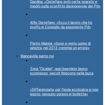
Giardina: «Distefano eviti certe sparate e
mediti sulla sconfitta disonorevole del Pd»
Alfio Distefano: «Ecco il lavoro che ho
svolto in Consiglio da esponente Pd»
Pietro Manna: «Sono e resto uomo di
sinistra, nel 2013 commisi un errore»
Biancavilla siamo noi
Zona “Cicalisi”, quel basolato lavico
sconnesso: veicoli finiscono nella buca
«Differenziata, per l’isola ecologica io non
esisto: nessuno sgravio in bolletta»