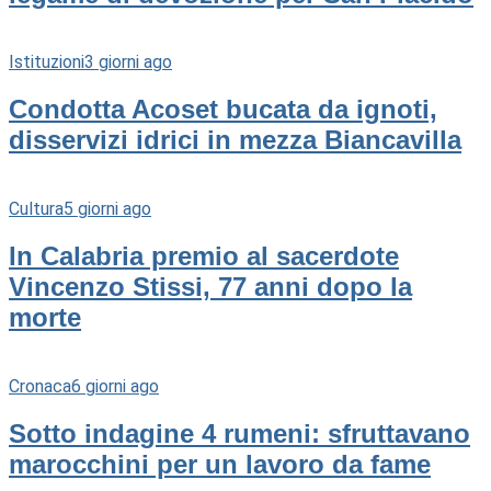
Istituzioni
3 giorni ago
Condotta Acoset bucata da ignoti,
disservizi idrici in mezza Biancavilla
Cultura
5 giorni ago
In Calabria premio al sacerdote
Vincenzo Stissi, 77 anni dopo la
morte
Cronaca
6 giorni ago
Sotto indagine 4 rumeni: sfruttavano
marocchini per un lavoro da fame