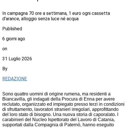
In campagna 70 ore a settimana, 1 euro ogni cassetta
d’arance, alloggio senza luce né acqua
Published
6 giorni ago
on
31 Luglio 2026
By
REDAZIONE
Sono quattro uomini di origine rumena, ma residenti a
Biancavilla, gli indagati della Procura di Enna per avere
reclutato, organizzato ed impiegato presso terzi in condizioni
di sfruttamento, lavoratori stranieri irregolari, approfittando
del loro stato di bisogno. Una nuova storia di caporalato. I
carabinieri del Nucleo Ispettorato del Lavoro di Catania,
supportati dalla Compagnia di Paternò, hanno eseguito