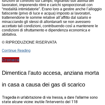
funzioni di controllo sul campo, vigilando sull’attività dei
lavoratori, imponendo ritmi e carichi sproporzionati con
“modalità intimidatorie”. Erano loro a gestire anche l’alloggio
fatiscente (privo di luce e acqua) imposto ai lavoratori,
trattenendone le somme relative all’affitto dal salario e
minacciando gli stessi di allontanarli se non avessero
accettato tali condizioni, contribuendo così a mantenere le
condizioni di sfruttamento e dipendenza economica e
abitativa.
© RIPRODUZIONE RISERVATA
Continue Reading
Cronaca
Dimentica l’auto accesa, anziana morta
in casa a causa dei gas di scarico
Tragedia in un’abitazione di via Inessa, a dare l’allarme sono
state alcune vicine: inutile l’intervento del 118