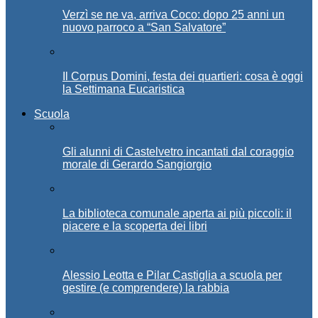
Verzì se ne va, arriva Coco: dopo 25 anni un
nuovo parroco a “San Salvatore”
Il Corpus Domini, festa dei quartieri: cosa è oggi
la Settimana Eucaristica
Scuola
Gli alunni di Castelvetro incantati dal coraggio
morale di Gerardo Sangiorgio
La biblioteca comunale aperta ai più piccoli: il
piacere e la scoperta dei libri
Alessio Leotta e Pilar Castiglia a scuola per
gestire (e comprendere) la rabbia