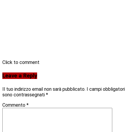
Click to comment
Leave a Reply
Il tuo indirizzo email non sarà pubblicato.
I campi obbligatori
sono contrassegnati
*
Commento
*