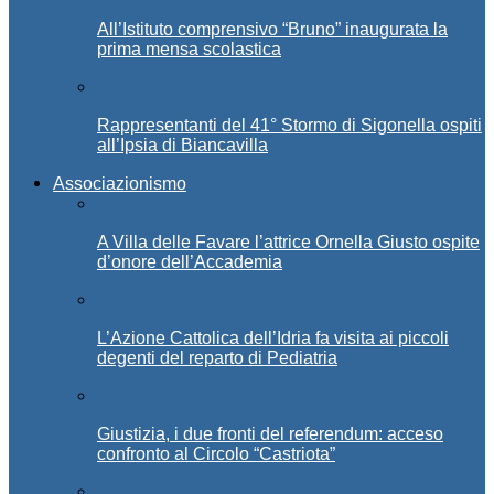
All’Istituto comprensivo “Bruno” inaugurata la
prima mensa scolastica
Rappresentanti del 41° Stormo di Sigonella ospiti
all’Ipsia di Biancavilla
Associazionismo
A Villa delle Favare l’attrice Ornella Giusto ospite
d’onore dell’Accademia
L’Azione Cattolica dell’Idria fa visita ai piccoli
degenti del reparto di Pediatria
Giustizia, i due fronti del referendum: acceso
confronto al Circolo “Castriota”