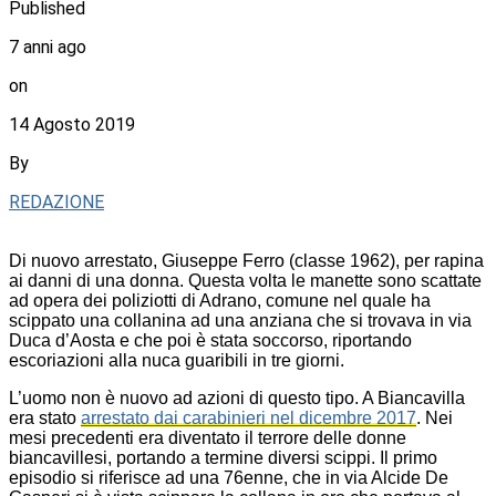
Published
7 anni ago
on
14 Agosto 2019
By
REDAZIONE
Di nuovo arrestato, Giuseppe Ferro (classe 1962), per rapina
ai danni di una donna. Questa volta le manette sono scattate
ad opera dei poliziotti di Adrano, comune nel quale ha
scippato una collanina ad una anziana che si trovava in via
Duca d’Aosta e che poi è stata soccorso, riportando
escoriazioni alla nuca guaribili in tre giorni.
L’uomo non è nuovo ad azioni di questo tipo. A Biancavilla
era stato
arrestato dai carabinieri nel dicembre 2017
. Nei
mesi precedenti era diventato il terrore delle donne
biancavillesi, portando a termine diversi scippi. Il primo
episodio si riferisce ad una 76enne, che in via Alcide De