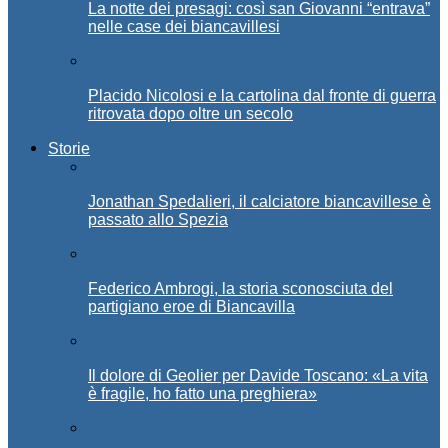
La notte dei presagi: così san Giovanni “entrava”
nelle case dei biancavillesi
Placido Nicolosi e la cartolina dal fronte di guerra
ritrovata dopo oltre un secolo
Storie
Jonathan Spedalieri, il calciatore biancavillese è
passato allo Spezia
Federico Ambrogi, la storia sconosciuta del
partigiano eroe di Biancavilla
Il dolore di Geolier per Davide Toscano: «La vita
è fragile, ho fatto una preghiera»