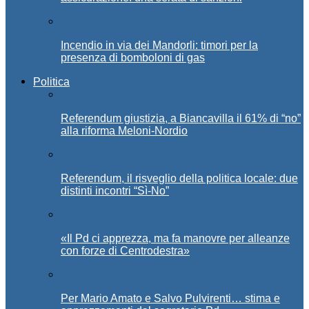
Incendio in via dei Mandorli: timori per la
presenza di bomboloni di gas
Politica
Referendum giustizia, a Biancavilla il 61% di “no”
alla riforma Meloni-Nordio
Referendum, il risveglio della politica locale: due
distinti incontri “Sì-No”
«Il Pd ci apprezza, ma fa manovre per alleanze
con forze di Centrodestra»
Per Mario Amato e Salvo Pulvirenti… stima e