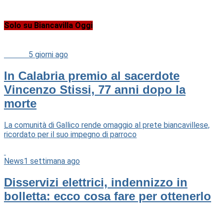
Solo su Biancavilla Oggi
Cultura
5 giorni ago
In Calabria premio al sacerdote
Vincenzo Stissi, 77 anni dopo la
morte
La comunità di Gallico rende omaggio al prete biancavillese,
ricordato per il suo impegno di parroco
News
1 settimana ago
Disservizi elettrici, indennizzo in
bolletta: ecco cosa fare per ottenerlo