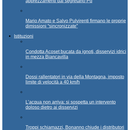
apprezzamenti dal segretario Pd
Mario Amato e Salvo Pulvirenti firmano le proprie
dimissioni “sincronizzate”
Istituzioni
Condotta Acoset bucata da ignoti, disservizi idrici
in mezza Biancavilla
Dossi rallentatori in via della Montagna, imposto
limite di velocità a 40 km/h
L’acqua non arriva: si sospetta un intervento
doloso dietro ai disservizi
Troppi schiamazzi, Bonanno chiude i distributori