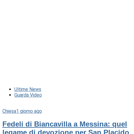
Ultime News
Guarda Video
Chiesa
1 giorno ago
Fedeli di Biancavilla a Messina: quel
legame di devozione per San Placido