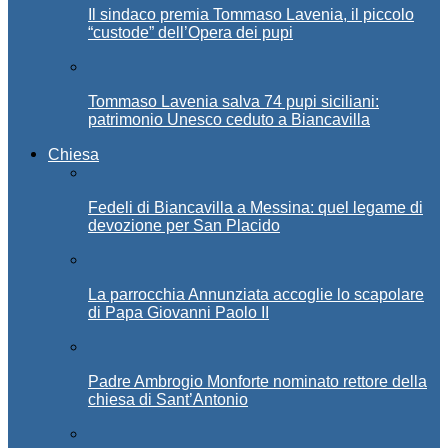
Il sindaco premia Tommaso Lavenia, il piccolo
“custode” dell’Opera dei pupi
Tommaso Lavenia salva 74 pupi siciliani:
patrimonio Unesco ceduto a Biancavilla
Chiesa
Fedeli di Biancavilla a Messina: quel legame di
devozione per San Placido
La parrocchia Annunziata accoglie lo scapolare
di Papa Giovanni Paolo II
Padre Ambrogio Monforte nominato rettore della
chiesa di Sant’Antonio