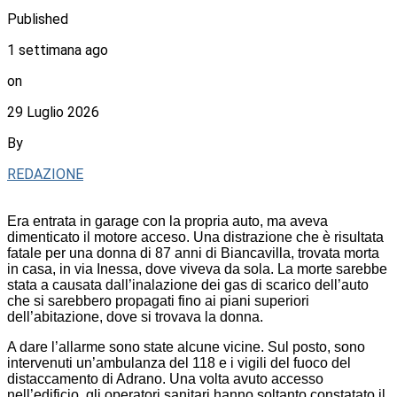
Published
1 settimana ago
on
29 Luglio 2026
By
REDAZIONE
Era entrata in garage con la propria auto, ma aveva
dimenticato il motore acceso. Una distrazione che è risultata
fatale per una donna di 87 anni di Biancavilla, trovata morta
in casa, in via Inessa, dove viveva da sola. La morte sarebbe
stata a causata dall’inalazione dei gas di scarico dell’auto
che si sarebbero propagati fino ai piani superiori
dell’abitazione, dove si trovava la donna.
A dare l’allarme sono state alcune vicine. Sul posto, sono
intervenuti un’ambulanza del 118 e i vigili del fuoco del
distaccamento di Adrano. Una volta avuto accesso
nell’edificio, gli operatori sanitari hanno soltanto constatato il