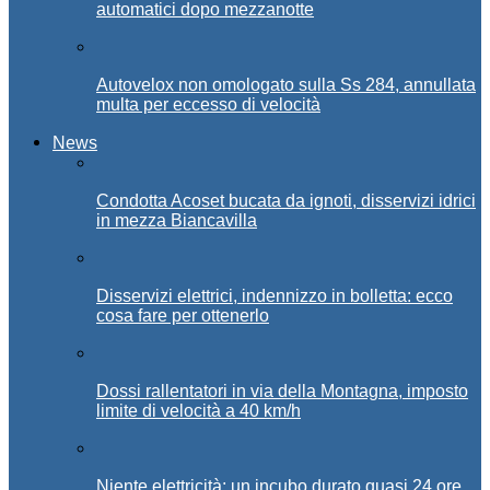
automatici dopo mezzanotte
Autovelox non omologato sulla Ss 284, annullata
multa per eccesso di velocità
News
Condotta Acoset bucata da ignoti, disservizi idrici
in mezza Biancavilla
Disservizi elettrici, indennizzo in bolletta: ecco
cosa fare per ottenerlo
Dossi rallentatori in via della Montagna, imposto
limite di velocità a 40 km/h
Niente elettricità: un incubo durato quasi 24 ore