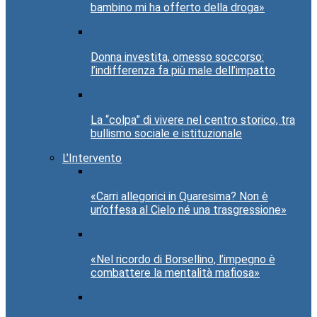
bambino mi ha offerto della droga»
Donna investita, omesso soccorso:
l’indifferenza fa più male dell’impatto
La “colpa” di vivere nel centro storico, tra
bullismo sociale e istituzionale
L’Intervento
«Carri allegorici in Quaresima? Non è
un’offesa al Cielo né una trasgressione»
«Nel ricordo di Borsellino, l’impegno è
combattere la mentalità mafiosa»