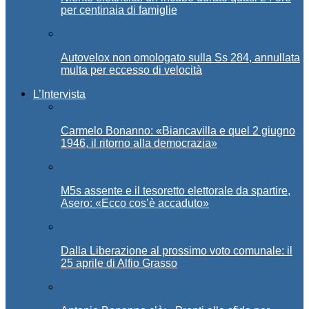
per centinaia di famiglie
Autovelox non omologato sulla Ss 284, annullata
multa per eccesso di velocità
L’Intervista
Carmelo Bonanno: «Biancavilla e quel 2 giugno
1946, il ritorno alla democrazia»
M5s assente e il tesoretto elettorale da spartire,
Asero: «Ecco cos’è accaduto»
Dalla Liberazione al prossimo voto comunale: il
25 aprile di Alfio Grasso