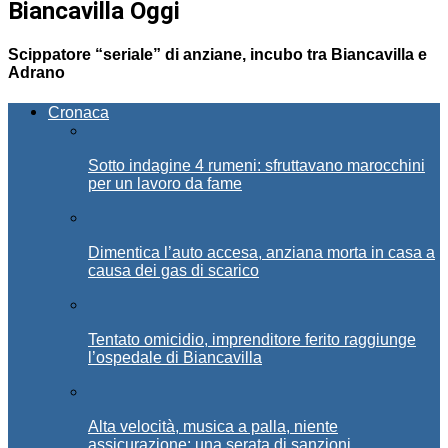
Biancavilla Oggi
Scippatore “seriale” di anziane, incubo tra Biancavilla e
Adrano
Cronaca
Sotto indagine 4 rumeni: sfruttavano marocchini
per un lavoro da fame
Dimentica l’auto accesa, anziana morta in casa a
causa dei gas di scarico
Tentato omicidio, imprenditore ferito raggiunge
l’ospedale di Biancavilla
Alta velocità, musica a palla, niente
assicurazione: una serata di sanzioni