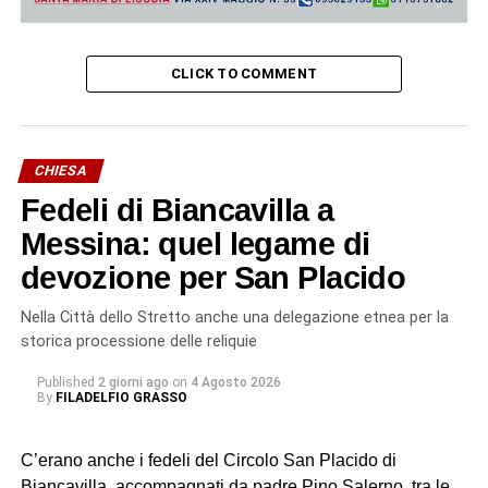
CLICK TO COMMENT
CHIESA
Fedeli di Biancavilla a
Messina: quel legame di
devozione per San Placido
Nella Città dello Stretto anche una delegazione etnea per la
storica processione delle reliquie
Published
2 giorni ago
on
4 Agosto 2026
By
FILADELFIO GRASSO
C’erano anche i fedeli del Circolo San Placido di
Biancavilla, accompagnati da padre Pino Salerno, tra le