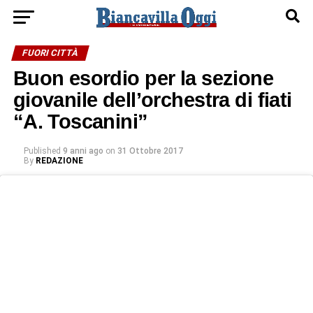
FUORI CITTÀ
Buon esordio per la sezione
giovanile dell’orchestra di fiati
“A. Toscanini”
Published
9 anni ago
on
31 Ottobre 2017
By
REDAZIONE