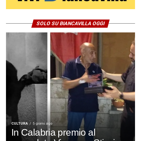
Brigata Catanzaro
SOLO SU BIANCAVILLA OGGI
CULTURA
5 giorni ago
In Calabria premio al