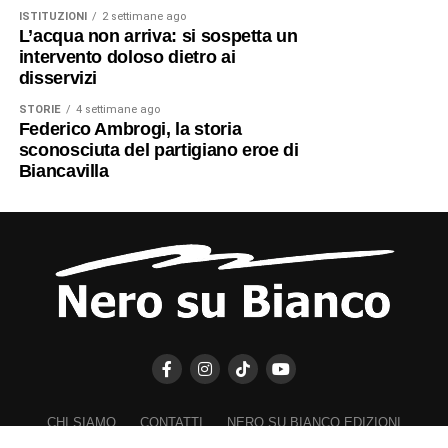
ISTITUZIONI
2 settimane ago
L’acqua non arriva: si sospetta un
intervento doloso dietro ai
disservizi
STORIE
4 settimane ago
Federico Ambrogi, la storia
sconosciuta del partigiano eroe di
Biancavilla
CHI SIAMO
CONTATTI
NERO SU BIANCO EDIZIONI