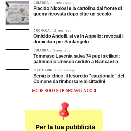
CULTURA
1 mese ago
Placido Nicolosi e la cartolina dal fronte di
guerra ritrovata dopo oltre un secolo
CRONACA
2 mesi ago
Omicido Andolfi, si va in Appello: revocati i
domiciliari per Santangelo
CULTURA
2 mesi ago
Tommaso Lavenia salva 74 pupi siciliani:
patrimonio Unesco ceduto a Biancavilla
ISTITUZIONI
2 mesi ago
Servizio idrico, il tesoretto “cauzionale” del
Comune da rimborsare ai cittadini
MORE SOLO SU BIANCAVILLA OGGI
Per la tua pubblicità