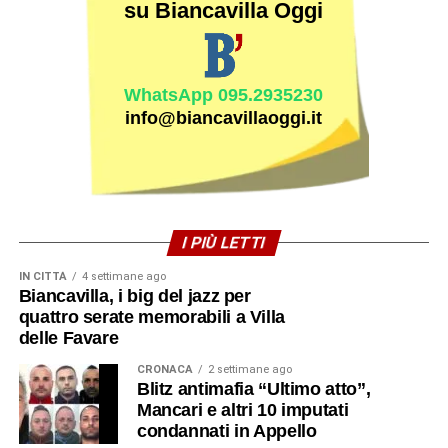
su Biancavilla Oggi
WhatsApp 095.2935230
info@biancavillaoggi.it
I PIÙ LETTI
IN CITTÀ
4 settimane ago
Biancavilla, i big del jazz per
quattro serate memorabili a Villa
delle Favare
CRONACA
2 settimane ago
Blitz antimafia “Ultimo atto”,
Mancari e altri 10 imputati
condannati in Appello