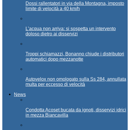
Dossi rallentatori in via della Montagna, imposto
limite di velocità a 40 km/h
L’acqua non arriva: si sospetta un intervento
doloso dietro ai disservizi
Troppi schiamazzi, Bonanno chiude i distributori
automatici dopo mezzanotte
Autovelox non omologato sulla Ss 284, annullata
multa per eccesso di velocità
News
Condotta Acoset bucata da ignoti, disservizi idrici
in mezza Biancavilla