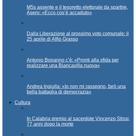
M5s assente e il tesoretto elettorale da spartire,
Asero: «Ecco cos’è accaduto»
Dalla Liberazione al prossimo voto comunale: il
25 aprile di Alfio Grasso
Antonio Bonanno c’è: «Pronti alla sfida per
realizzare una Biancavilla nuova»
Andrea Ingiulla: «Io non mi rassegno, farò una
bella battaglia di democrazia»
Cultura
In Calabria premio al sacerdote Vincenzo Stissi,
77 anni dopo la morte