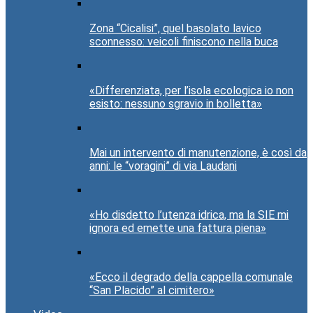
Zona “Cicalisi”, quel basolato lavico
sconnesso: veicoli finiscono nella buca
«Differenziata, per l’isola ecologica io non
esisto: nessuno sgravio in bolletta»
Mai un intervento di manutenzione, è così da
anni: le “voragini” di via Laudani
«Ho disdetto l’utenza idrica, ma la SIE mi
ignora ed emette una fattura piena»
«Ecco il degrado della cappella comunale
“San Placido” al cimitero»