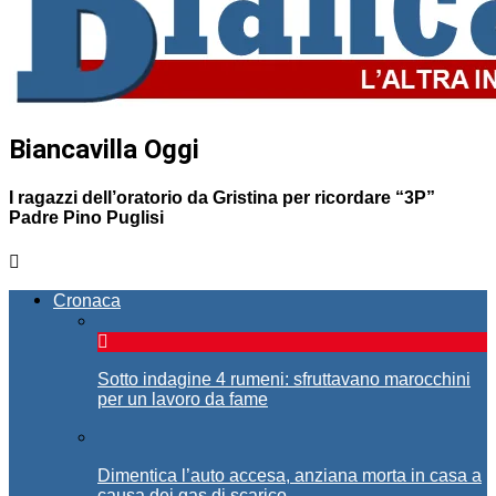
Biancavilla Oggi
I ragazzi dell’oratorio da Gristina per ricordare “3P”
Padre Pino Puglisi
Cronaca
Sotto indagine 4 rumeni: sfruttavano marocchini
per un lavoro da fame
Dimentica l’auto accesa, anziana morta in casa a
causa dei gas di scarico