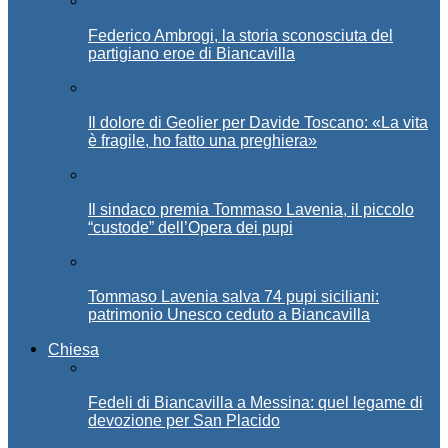
Federico Ambrogi, la storia sconosciuta del
partigiano eroe di Biancavilla
Il dolore di Geolier per Davide Toscano: «La vita
è fragile, ho fatto una preghiera»
Il sindaco premia Tommaso Lavenia, il piccolo
“custode” dell’Opera dei pupi
Tommaso Lavenia salva 74 pupi siciliani:
patrimonio Unesco ceduto a Biancavilla
Chiesa
Fedeli di Biancavilla a Messina: quel legame di
devozione per San Placido