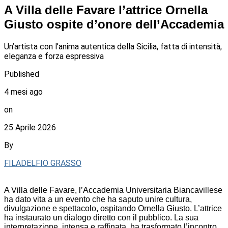
A Villa delle Favare l’attrice Ornella
Giusto ospite d’onore dell’Accademia
Un’artista con l’anima autentica della Sicilia, fatta di intensità,
eleganza e forza espressiva
Published
4 mesi ago
on
25 Aprile 2026
By
FILADELFIO GRASSO
A Villa delle Favare, l’Accademia Universitaria Biancavillese
ha dato vita a un evento che ha saputo unire cultura,
divulgazione e spettacolo, ospitando Ornella Giusto. L’attrice
ha instaurato un dialogo diretto con il pubblico. La sua
interpretazione, intensa e raffinata, ha trasformato l’incontro