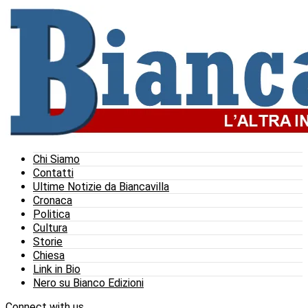
Chi Siamo
Contatti
Ultime Notizie da Biancavilla
Cronaca
Politica
Cultura
Storie
Chiesa
Link in Bio
Nero su Bianco Edizioni
Connect with us