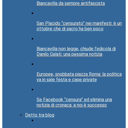
Biancavilla da sempre antifascista
San Placido “censurato” nei manifesti: è un
ottobre che di sacro ha ben poco
Biancavilla non legge, chiude l’edicola di
Danilo Galati: una pessima notizia
Europee, snobbata piazza Roma: la politica
va in sale festa e case private
Se Facebook “censura” ed elimina una
notizia di cronaca: a noi è successo
Detto tra blog