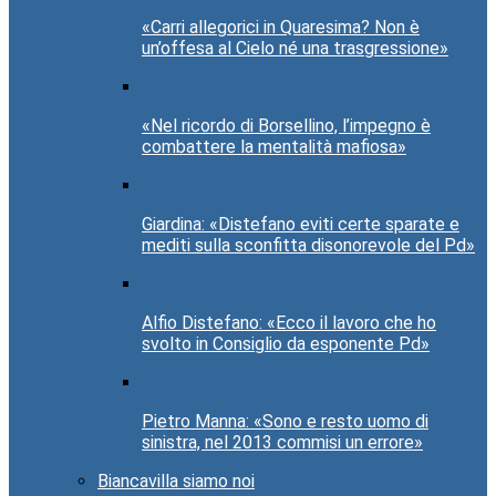
«Carri allegorici in Quaresima? Non è
un’offesa al Cielo né una trasgressione»
«Nel ricordo di Borsellino, l’impegno è
combattere la mentalità mafiosa»
Giardina: «Distefano eviti certe sparate e
mediti sulla sconfitta disonorevole del Pd»
Alfio Distefano: «Ecco il lavoro che ho
svolto in Consiglio da esponente Pd»
Pietro Manna: «Sono e resto uomo di
sinistra, nel 2013 commisi un errore»
Biancavilla siamo noi