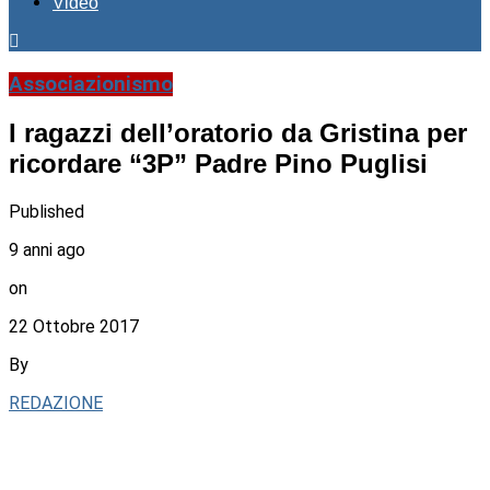
Video
Associazionismo
I ragazzi dell’oratorio da Gristina per
ricordare “3P” Padre Pino Puglisi
Published
9 anni ago
on
22 Ottobre 2017
By
REDAZIONE