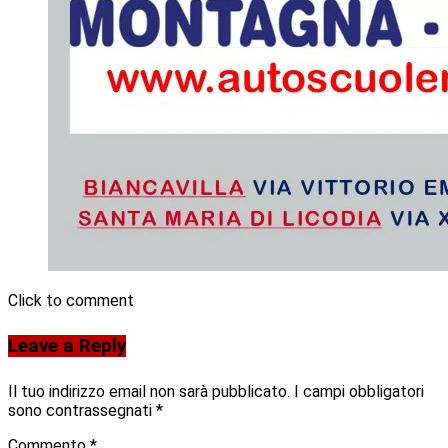
Click to comment
Leave a Reply
Il tuo indirizzo email non sarà pubblicato.
I campi obbligatori
sono contrassegnati
*
Commento
*