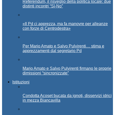
Referendum, il risveglio della politica locale: due
distinti incontri “Sì-No”
«Il Pd ci apprezza, ma fa manovre per alleanze
con forze di Centrodestra»
Per Mario Amato e Salvo Pulvirenti… stima e
apprezzamenti dal segretario Pd
Mario Amato e Salvo Pulvirenti firmano le proprie
dimissioni “sincronizzate”
Istituzioni
Condotta Acoset bucata da ignoti, disservizi idrici
in mezza Biancavilla