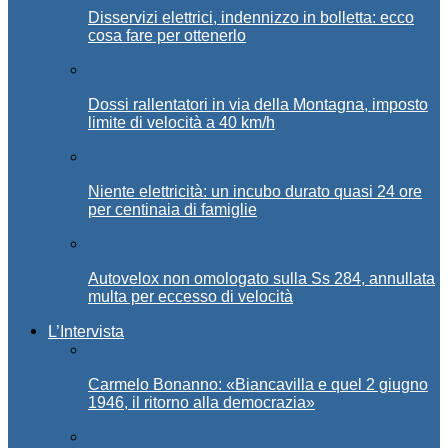
Disservizi elettrici, indennizzo in bolletta: ecco
cosa fare per ottenerlo
Dossi rallentatori in via della Montagna, imposto
limite di velocità a 40 km/h
Niente elettricità: un incubo durato quasi 24 ore
per centinaia di famiglie
Autovelox non omologato sulla Ss 284, annullata
multa per eccesso di velocità
L’Intervista
Carmelo Bonanno: «Biancavilla e quel 2 giugno
1946, il ritorno alla democrazia»