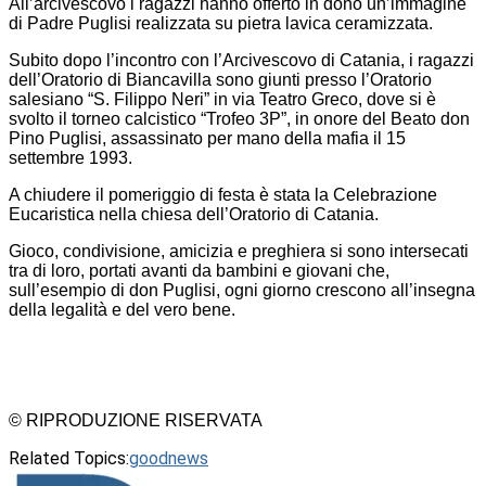
All’arcivescovo i ragazzi hanno offerto in dono un’immagine
di Padre Puglisi realizzata su pietra lavica ceramizzata.
Subito dopo l’incontro con l’Arcivescovo di Catania, i ragazzi
dell’Oratorio di Biancavilla sono giunti presso l’Oratorio
salesiano “S. Filippo Neri” in via Teatro Greco, dove si è
svolto il torneo calcistico “Trofeo 3P”, in onore del Beato don
Pino Puglisi, assassinato per mano della mafia il 15
settembre 1993.
A chiudere il pomeriggio di festa è stata la Celebrazione
Eucaristica nella chiesa dell’Oratorio di Catania.
Gioco, condivisione, amicizia e preghiera si sono intersecati
tra di loro, portati avanti da bambini e giovani che,
sull’esempio di don Puglisi, ogni giorno crescono all’insegna
della legalità e del vero bene.
© RIPRODUZIONE RISERVATA
Related Topics:
goodnews