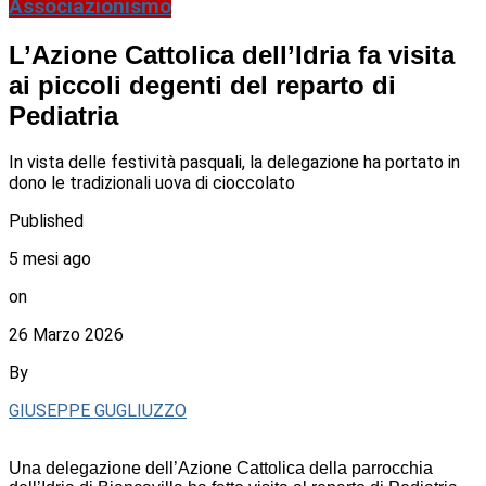
Associazionismo
L’Azione Cattolica dell’Idria fa visita
ai piccoli degenti del reparto di
Pediatria
In vista delle festività pasquali, la delegazione ha portato in
dono le tradizionali uova di cioccolato
Published
5 mesi ago
on
26 Marzo 2026
By
GIUSEPPE GUGLIUZZO
Una delegazione dell’Azione Cattolica della parrocchia