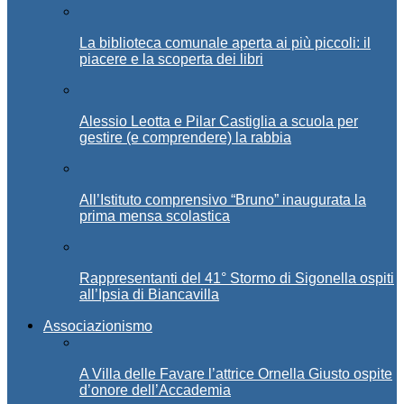
La biblioteca comunale aperta ai più piccoli: il
piacere e la scoperta dei libri
Alessio Leotta e Pilar Castiglia a scuola per
gestire (e comprendere) la rabbia
All’Istituto comprensivo “Bruno” inaugurata la
prima mensa scolastica
Rappresentanti del 41° Stormo di Sigonella ospiti
all’Ipsia di Biancavilla
Associazionismo
A Villa delle Favare l’attrice Ornella Giusto ospite
d’onore dell’Accademia