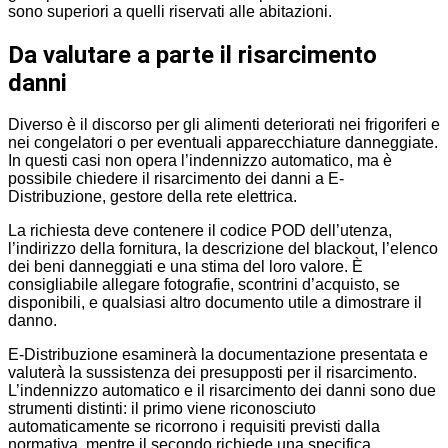
sono superiori a quelli riservati alle abitazioni.
Da valutare a parte il risarcimento
danni
Diverso è il discorso per gli alimenti deteriorati nei frigoriferi e
nei congelatori o per eventuali apparecchiature danneggiate.
In questi casi non opera l’indennizzo automatico, ma è
possibile chiedere il risarcimento dei danni a E-
Distribuzione, gestore della rete elettrica.
La richiesta deve contenere il codice POD dell’utenza,
l’indirizzo della fornitura, la descrizione del blackout, l’elenco
dei beni danneggiati e una stima del loro valore. È
consigliabile allegare fotografie, scontrini d’acquisto, se
disponibili, e qualsiasi altro documento utile a dimostrare il
danno.
E-Distribuzione esaminerà la documentazione presentata e
valuterà la sussistenza dei presupposti per il risarcimento.
L’indennizzo automatico e il risarcimento dei danni sono due
strumenti distinti: il primo viene riconosciuto
automaticamente se ricorrono i requisiti previsti dalla
normativa, mentre il secondo richiede una specifica