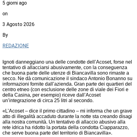
5 giorni ago
on
3 Agosto 2026
By
REDAZIONE
Ignoti danneggiano una delle condotte dell’Acoset, forse nel
tentativo di allacciarsi abusivamente, con la conseguenza
che buona parte delle utenze di Biancavilla sono rimaste a
secco. Ne dà comunicazione il sindaco Antonio Bonanno su
informazioni fornite dall’azienda. Gran parte dei quartieri del
centro etneo (con esclusione delle zone di viale dei Fiori e
della Casina, per esempio) riceve dall’Acoset
un’integrazione di circa 25 litri al secondo.
«L’Acoset – dice il primo cittadino – mi informa che un grave
atto di illegalità accaduto durante la notte sta creando disagi
alla nostra comunità. Un tentativo di allaccio abusivo alla
rete idrica ha ridotto la portata della condotta Ciapparazzo,
che serve buona parte del territorio di Biancavilla».