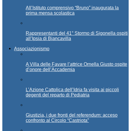
All’Istituto comprensivo “Bruno” inaugurata la
prima mensa scolastica
Rappresentanti del 41° Stormo di Sigonella ospiti
all’Ipsia di Biancavilla
Associazionismo
A Villa delle Favare l’attrice Ornella Giusto ospite
d’onore dell’Accademia
L’Azione Cattolica dell’Idria fa visita ai piccoli
degenti del reparto di Pediatria
Giustizia, i due fronti del referendum: acceso
confronto al Circolo “Castriota”