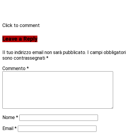
Click to comment
Leave a Reply
Il tuo indirizzo email non sarà pubblicato.
I campi obbligatori
sono contrassegnati
*
Commento
*
Nome
*
Email
*