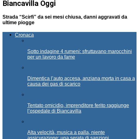
Biancavilla Oggi
Strada “Scirfi” da sei mesi chiusa, danni aggravati da
ultime piogge
Cronaca
Sotto indagine 4 rumeni: sfruttavano marocchini
per un lavoro da fame
Dimentica l’auto accesa, anziana morta in casa a
causa dei gas di scarico
Tentato omicidio, imprenditore ferito raggiunge
l’ospedale di Biancavilla
Alta velocità, musica a palla, niente
assicurazione: una serata di sanzioni