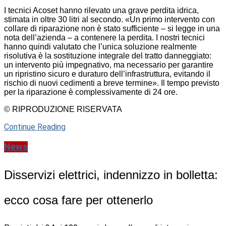
I tecnici Acoset hanno rilevato una grave perdita idrica,
stimata in oltre 30 litri al secondo. «Un primo intervento con
collare di riparazione non è stato sufficiente – si legge in una
nota dell’azienda – a contenere la perdita. I nostri tecnici
hanno quindi valutato che l’unica soluzione realmente
risolutiva è la sostituzione integrale del tratto danneggiato:
un intervento più impegnativo, ma necessario per garantire
un ripristino sicuro e duraturo dell’infrastruttura, evitando il
rischio di nuovi cedimenti a breve termine». Il tempo previsto
per la riparazione è complessivamente di 24 ore.
© RIPRODUZIONE RISERVATA
Continue Reading
News
Disservizi elettrici, indennizzo in bolletta:
ecco cosa fare per ottenerlo