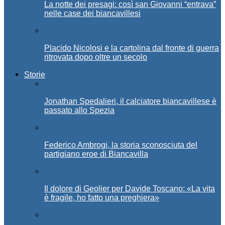
La notte dei presagi: così san Giovanni “entrava”
nelle case dei biancavillesi
Placido Nicolosi e la cartolina dal fronte di guerra
ritrovata dopo oltre un secolo
Storie
Jonathan Spedalieri, il calciatore biancavillese è
passato allo Spezia
Federico Ambrogi, la storia sconosciuta del
partigiano eroe di Biancavilla
Il dolore di Geolier per Davide Toscano: «La vita
è fragile, ho fatto una preghiera»