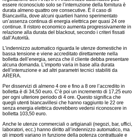
essere riconosciuto solo se l’interruzione della fornitura è
durata almeno quattro ore consecutive. È il caso di
Biancavilla, dove alcuni quartieri hanno sperimentato
un’assenza continua di energia elettrica per quasi 24 ore
continue. Il ristoro economico aumenta progressivamente in
relazione alla durata del blackout, secondo i criteri fissati
dall’Autorità.
L’indennizzo automatico riguarda le utenze domestiche in
bassa tensione e viene accreditato direttamente nella
bolletta dell’energia, senza che il cliente debba presentare
alcuna domanda. L’importo varia in base alla durata
dell’interruzione e ad altri parametri tecnici stabiliti da
ARERA.
Per disservizi di almeno 4 ore e fino a 8 ore l’accredito in
bolletta è di 34,50 euro. C’è poi un incremento di 17,25 euro
per ogni ulteriore periodo di 4 ore. Questo significa che
quegli utenti biancavillesi che hanno raggiunto le 22 ore
senza energia elettrica dovrebbero vedersi riconoscere in
bolletta 103,50 euro.
Anche le utenze commerciali o artigianali (negozi, bar, uffici,
laboratori, ecc.) hanno diritto all’indennizzo automatico, ma
gli importi variano in funzione della potenza contrattuale e