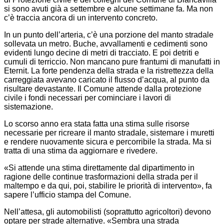
si sono avuti già a settembre e alcune settimane fa. Ma non
c’è traccia ancora di un intervento concreto.
In un punto dell’arteria, c’è una porzione del manto stradale
sollevata un metro. Buche, avvallamenti e cedimenti sono
evidenti lungo decine di metri di tracciato. E poi detriti e
cumuli di terriccio. Non mancano pure frantumi di manufatti in
Eternit. La forte pendenza della strada e la ristrettezza della
carreggiata avevano caricato il flusso d’acqua, al punto da
risultare devastante. Il Comune attende dalla protezione
civile i fondi necessari per cominciare i lavori di
sistemazione.
Lo scorso anno era stata fatta una stima sulle risorse
necessarie per ricreare il manto stradale, sistemare i muretti
e rendere nuovamente sicura e percorribile la strada. Ma si
tratta di una stima da aggiornare e rivedere.
«Si attende una stima direttamente dal dipartimento in
ragione delle continue trasformazioni della strada per il
maltempo e da qui, poi, stabilire le priorità di intervento», fa
sapere l’ufficio stampa del Comune.
Nell’attesa, gli automobilisti (soprattutto agricoltori) devono
optare per strade alternative. «Sembra una strada