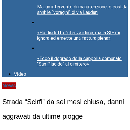
Mai un intervento di manutenzione, è così da
anni: le “voragini” di via Laudani
«Ho disdetto l’utenza idrica, ma la SIE mi
ignora ed emette una fattura piena»
«Ecco il degrado della cappella comunale
“San Placido” al cimitero»
Video
News
Strada “Scirfi” da sei mesi chiusa, danni
aggravati da ultime piogge