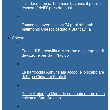
Il sindaco premia Tommaso Lavenia, il piccolo
“custode” dell’Opera dei pupi
Tommaso Lavenia salva 74 pupi siciliani:
patrimonio Unesco ceduto a Biancavilla
Chiesa
Fedeli di Biancavilla a Messina: quel legame di
devozione per San Placido
La parrocchia Annunziata accoglie lo scapolare
di Papa Giovanni Paolo II
Padre Ambrogio Monforte nominato rettore della
chiesa di Sant’Antonio