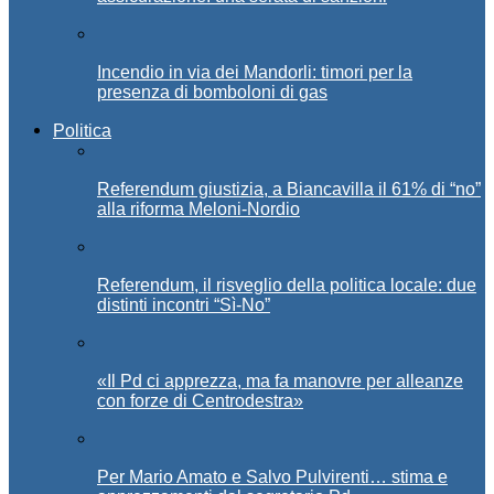
Incendio in via dei Mandorli: timori per la
presenza di bomboloni di gas
Politica
Referendum giustizia, a Biancavilla il 61% di “no”
alla riforma Meloni-Nordio
Referendum, il risveglio della politica locale: due
distinti incontri “Sì-No”
«Il Pd ci apprezza, ma fa manovre per alleanze
con forze di Centrodestra»
Per Mario Amato e Salvo Pulvirenti… stima e