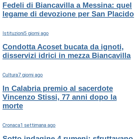
Fedeli di Biancavilla a Messina: quel
legame di devozione per San Placido
Istituzioni
5 giorni ago
Condotta Acoset bucata da ignoti,
disservizi idrici in mezza Biancavilla
Cultura
7 giorni ago
In Calabria premio al sacerdote
Vincenzo Stissi, 77 anni dopo la
morte
Cronaca
1 settimana ago
Sotto indagine 4 rumeni: sfruttavano