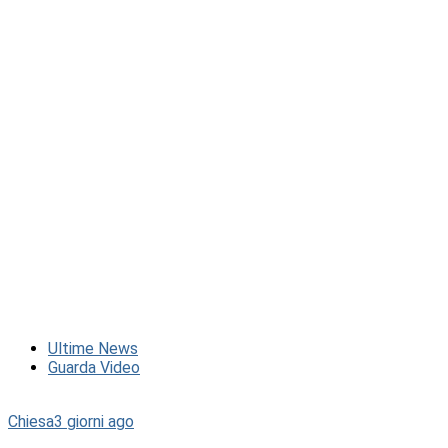
Ultime News
Guarda Video
Chiesa
3 giorni ago