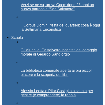
Verzì se ne va, arriva Coco: dopo 25 anni un
nuovo parroco a “San Salvatore”
Il Corpus Domini, festa dei quartieri: cosa è oggi
la Settimana Eucaristica
Scuola
Gli alunni di Castelvetro incantati dal coraggio
morale di Gerardo Sangiorgio
La biblioteca comunale aperta ai più piccoli: il
piacere e la scoperta dei libri
Alessio Leotta e Pilar Castiglia a scuola per
gestire (e comprendere) la rabbia