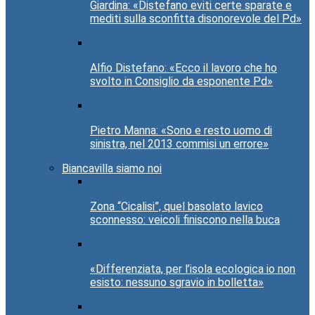
Giardina: «Distefano eviti certe sparate e
mediti sulla sconfitta disonorevole del Pd»
Alfio Distefano: «Ecco il lavoro che ho
svolto in Consiglio da esponente Pd»
Pietro Manna: «Sono e resto uomo di
sinistra, nel 2013 commisi un errore»
Biancavilla siamo noi
Zona “Cicalisi”, quel basolato lavico
sconnesso: veicoli finiscono nella buca
«Differenziata, per l’isola ecologica io non
esisto: nessuno sgravio in bolletta»