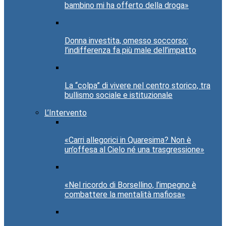
bambino mi ha offerto della droga»
Donna investita, omesso soccorso:
l’indifferenza fa più male dell’impatto
La “colpa” di vivere nel centro storico, tra
bullismo sociale e istituzionale
L’Intervento
«Carri allegorici in Quaresima? Non è
un’offesa al Cielo né una trasgressione»
«Nel ricordo di Borsellino, l’impegno è
combattere la mentalità mafiosa»