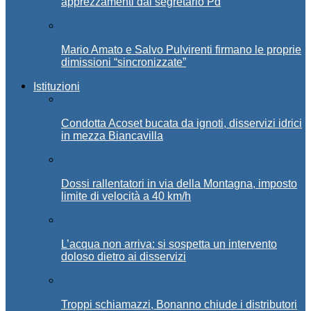
apprezzamenti dal segretario Pd
Mario Amato e Salvo Pulvirenti firmano le proprie
dimissioni “sincronizzate”
Istituzioni
Condotta Acoset bucata da ignoti, disservizi idrici
in mezza Biancavilla
Dossi rallentatori in via della Montagna, imposto
limite di velocità a 40 km/h
L’acqua non arriva: si sospetta un intervento
doloso dietro ai disservizi
Troppi schiamazzi, Bonanno chiude i distributori