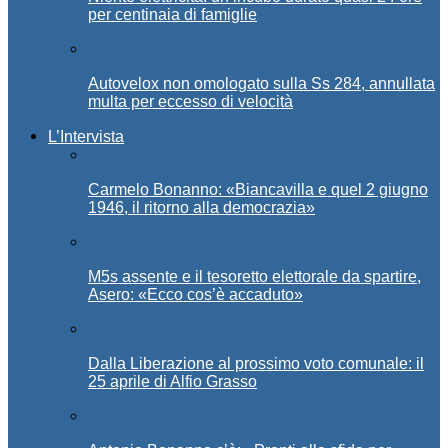
per centinaia di famiglie
Autovelox non omologato sulla Ss 284, annullata
multa per eccesso di velocità
L’Intervista
Carmelo Bonanno: «Biancavilla e quel 2 giugno
1946, il ritorno alla democrazia»
M5s assente e il tesoretto elettorale da spartire,
Asero: «Ecco cos’è accaduto»
Dalla Liberazione al prossimo voto comunale: il
25 aprile di Alfio Grasso