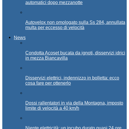
automatici dopo mezzanotte
Autovelox non omologato sulla Ss 284, annullata
multa per eccesso di velocità
News
Condotta Acoset bucata da ignoti, disservizi idrici
in mezza Biancavilla
Disservizi elettrici, indennizzo in bolletta: ecco
cosa fare per ottenerlo
Dossi rallentatori in via della Montagna, imposto
limite di velocità a 40 km/h
Niente elettricità: un incubo durato quasi 24 ore