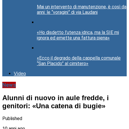
Mai un intervento di manutenzione, è così da
anni: le “voragini” di via Laudani
«Ho disdetto l’utenza idrica, ma la SIE mi
ignora ed emette una fattura piena»
«Ecco il degrado della cappella comunale
“San Placido” al cimitero»
Video
News
Alunni di nuovo in aule fredde, i
genitori: «Una catena di bugie»
Published
10 anni ago