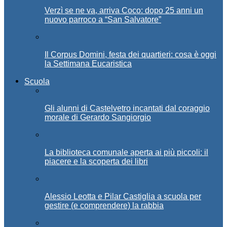
Verzì se ne va, arriva Coco: dopo 25 anni un
nuovo parroco a “San Salvatore”
Il Corpus Domini, festa dei quartieri: cosa è oggi
la Settimana Eucaristica
Scuola
Gli alunni di Castelvetro incantati dal coraggio
morale di Gerardo Sangiorgio
La biblioteca comunale aperta ai più piccoli: il
piacere e la scoperta dei libri
Alessio Leotta e Pilar Castiglia a scuola per
gestire (e comprendere) la rabbia