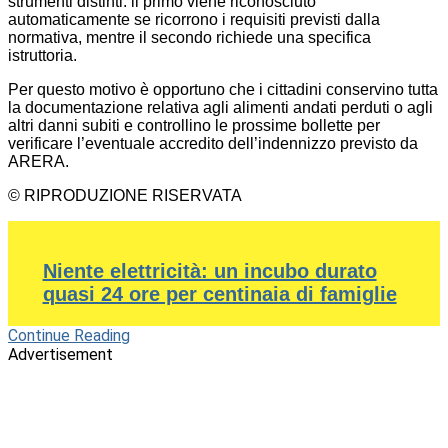
strumenti distinti: il primo viene riconosciuto
automaticamente se ricorrono i requisiti previsti dalla
normativa, mentre il secondo richiede una specifica
istruttoria.
Per questo motivo è opportuno che i cittadini conservino tutta
la documentazione relativa agli alimenti andati perduti o agli
altri danni subiti e controllino le prossime bollette per
verificare l’eventuale accredito dell’indennizzo previsto da
ARERA.
© RIPRODUZIONE RISERVATA
Niente elettricità: un incubo durato
quasi 24 ore per centinaia di famiglie
Continue Reading
Advertisement