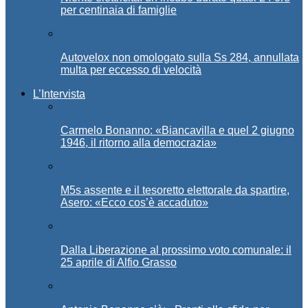
per centinaia di famiglie
Autovelox non omologato sulla Ss 284, annullata
multa per eccesso di velocità
L’Intervista
Carmelo Bonanno: «Biancavilla e quel 2 giugno
1946, il ritorno alla democrazia»
M5s assente e il tesoretto elettorale da spartire,
Asero: «Ecco cos’è accaduto»
Dalla Liberazione al prossimo voto comunale: il
25 aprile di Alfio Grasso