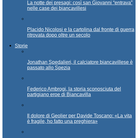
La notte dei presagi: così san Giovanni “entrava”
nelle case dei biancavillesi
Placido Nicolosi e la cartolina dal fronte di guerra
ritrovata dopo oltre un secolo
Storie
Jonathan Spedalieri, il calciatore biancavillese è
passato allo Spezia
Federico Ambrogi, la storia sconosciuta del
partigiano eroe di Biancavilla
Il dolore di Geolier per Davide Toscano: «La vita
è fragile, ho fatto una preghiera»