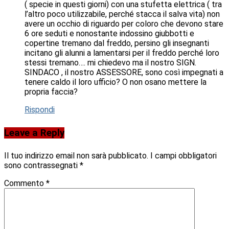
( specie in questi giorni) con una stufetta elettrica ( tra
l’altro poco utilizzabile, perché stacca il salva vita) non
avere un occhio di riguardo per coloro che devono stare
6 ore seduti e nonostante indossino giubbotti e
copertine tremano dal freddo, persino gli insegnanti
incitano gli alunni a lamentarsi per il freddo perché loro
stessi tremano…. mi chiedevo ma il nostro SIGN.
SINDACO , il nostro ASSESSORE, sono così impegnati a
tenere caldo il loro ufficio? O non osano mettere la
propria faccia?
Rispondi
Leave a Reply
Il tuo indirizzo email non sarà pubblicato.
I campi obbligatori
sono contrassegnati
*
Commento
*