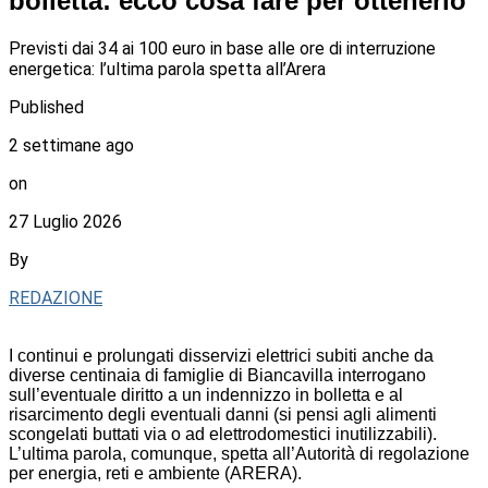
bolletta: ecco cosa fare per ottenerlo
Previsti dai 34 ai 100 euro in base alle ore di interruzione
energetica: l’ultima parola spetta all’Arera
Published
2 settimane ago
on
27 Luglio 2026
By
REDAZIONE
I continui e prolungati disservizi elettrici subiti anche da
diverse centinaia di famiglie di Biancavilla interrogano
sull’eventuale diritto a un indennizzo in bolletta e al
risarcimento degli eventuali danni (si pensi agli alimenti
scongelati buttati via o ad elettrodomestici inutilizzabili).
L’ultima parola, comunque, spetta all’Autorità di regolazione
per energia, reti e ambiente (ARERA).