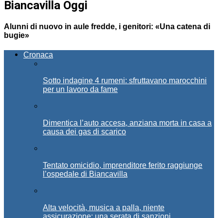
Biancavilla Oggi
Alunni di nuovo in aule fredde, i genitori: «Una catena di
bugie»
Cronaca
Sotto indagine 4 rumeni: sfruttavano marocchini
per un lavoro da fame
Dimentica l’auto accesa, anziana morta in casa a
causa dei gas di scarico
Tentato omicidio, imprenditore ferito raggiunge
l’ospedale di Biancavilla
Alta velocità, musica a palla, niente
assicurazione: una serata di sanzioni