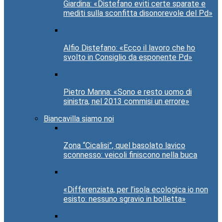
Giardina: «Distefano eviti certe sparate e
mediti sulla sconfitta disonorevole del Pd»
Alfio Distefano: «Ecco il lavoro che ho
svolto in Consiglio da esponente Pd»
Pietro Manna: «Sono e resto uomo di
sinistra, nel 2013 commisi un errore»
Biancavilla siamo noi
Zona “Cicalisi”, quel basolato lavico
sconnesso: veicoli finiscono nella buca
«Differenziata, per l’isola ecologica io non
esisto: nessuno sgravio in bolletta»