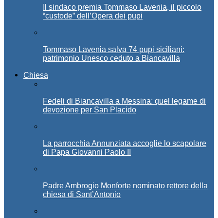
Il sindaco premia Tommaso Lavenia, il piccolo
“custode” dell’Opera dei pupi
Tommaso Lavenia salva 74 pupi siciliani:
patrimonio Unesco ceduto a Biancavilla
Chiesa
Fedeli di Biancavilla a Messina: quel legame di
devozione per San Placido
La parrocchia Annunziata accoglie lo scapolare
di Papa Giovanni Paolo II
Padre Ambrogio Monforte nominato rettore della
chiesa di Sant’Antonio