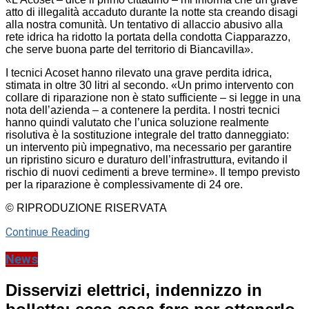
atto di illegalità accaduto durante la notte sta creando disagi
alla nostra comunità. Un tentativo di allaccio abusivo alla
rete idrica ha ridotto la portata della condotta Ciapparazzo,
che serve buona parte del territorio di Biancavilla».
I tecnici Acoset hanno rilevato una grave perdita idrica,
stimata in oltre 30 litri al secondo. «Un primo intervento con
collare di riparazione non è stato sufficiente – si legge in una
nota dell’azienda – a contenere la perdita. I nostri tecnici
hanno quindi valutato che l’unica soluzione realmente
risolutiva è la sostituzione integrale del tratto danneggiato:
un intervento più impegnativo, ma necessario per garantire
un ripristino sicuro e duraturo dell’infrastruttura, evitando il
rischio di nuovi cedimenti a breve termine». Il tempo previsto
per la riparazione è complessivamente di 24 ore.
© RIPRODUZIONE RISERVATA
Continue Reading
News
Disservizi elettrici, indennizzo in