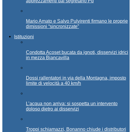
apprezzamenti dal segretario Pd
Mario Amato e Salvo Pulvirenti firmano le proprie
dimissioni “sincronizzate”
Istituzioni
Condotta Acoset bucata da ignoti, disservizi idrici
in mezza Biancavilla
Dossi rallentatori in via della Montagna, imposto
limite di velocità a 40 km/h
L’acqua non arriva: si sospetta un intervento
doloso dietro ai disservizi
Troppi schiamazzi, Bonanno chiude i distributori