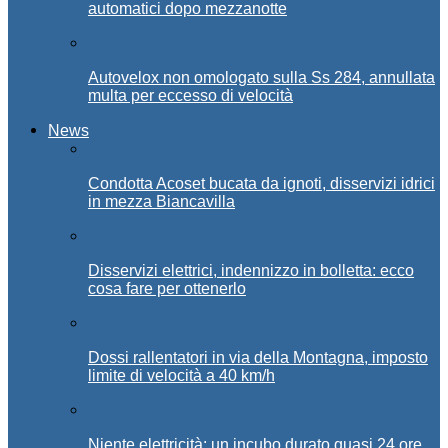
automatici dopo mezzanotte
Autovelox non omologato sulla Ss 284, annullata
multa per eccesso di velocità
News
Condotta Acoset bucata da ignoti, disservizi idrici
in mezza Biancavilla
Disservizi elettrici, indennizzo in bolletta: ecco
cosa fare per ottenerlo
Dossi rallentatori in via della Montagna, imposto
limite di velocità a 40 km/h
Niente elettricità: un incubo durato quasi 24 ore