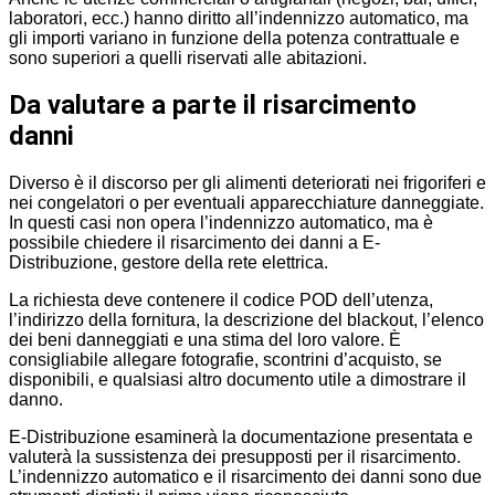
laboratori, ecc.) hanno diritto all’indennizzo automatico, ma
gli importi variano in funzione della potenza contrattuale e
sono superiori a quelli riservati alle abitazioni.
Da valutare a parte il risarcimento
danni
Diverso è il discorso per gli alimenti deteriorati nei frigoriferi e
nei congelatori o per eventuali apparecchiature danneggiate.
In questi casi non opera l’indennizzo automatico, ma è
possibile chiedere il risarcimento dei danni a E-
Distribuzione, gestore della rete elettrica.
La richiesta deve contenere il codice POD dell’utenza,
l’indirizzo della fornitura, la descrizione del blackout, l’elenco
dei beni danneggiati e una stima del loro valore. È
consigliabile allegare fotografie, scontrini d’acquisto, se
disponibili, e qualsiasi altro documento utile a dimostrare il
danno.
E-Distribuzione esaminerà la documentazione presentata e
valuterà la sussistenza dei presupposti per il risarcimento.
L’indennizzo automatico e il risarcimento dei danni sono due