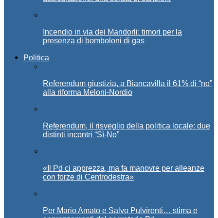
Incendio in via dei Mandorli: timori per la
presenza di bomboloni di gas
Politica
Referendum giustizia, a Biancavilla il 61% di “no”
alla riforma Meloni-Nordio
Referendum, il risveglio della politica locale: due
distinti incontri “Sì-No”
«Il Pd ci apprezza, ma fa manovre per alleanze
con forze di Centrodestra»
Per Mario Amato e Salvo Pulvirenti… stima e