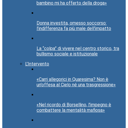
bambino mi ha offerto della droga»
Donna investita, omesso soccorso:
l’indifferenza fa più male dell’impatto
La “colpa” di vivere nel centro storico, tra
bullismo sociale e istituzionale
L’Intervento
«Carri allegorici in Quaresima? Non è
un’offesa al Cielo né una trasgressione»
«Nel ricordo di Borsellino, l’impegno è
combattere la mentalità mafiosa»