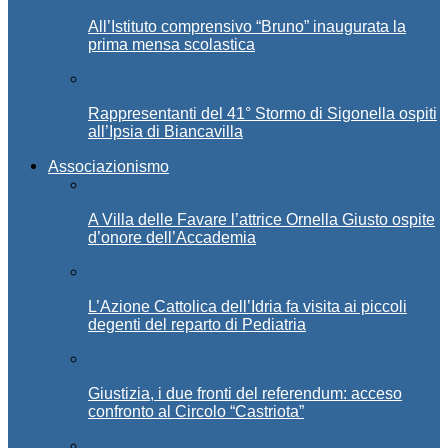
All’Istituto comprensivo “Bruno” inaugurata la
prima mensa scolastica
Rappresentanti del 41° Stormo di Sigonella ospiti
all’Ipsia di Biancavilla
Associazionismo
A Villa delle Favare l’attrice Ornella Giusto ospite
d’onore dell’Accademia
L’Azione Cattolica dell’Idria fa visita ai piccoli
degenti del reparto di Pediatria
Giustizia, i due fronti del referendum: acceso
confronto al Circolo “Castriota”