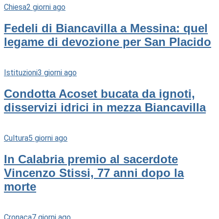
Chiesa
2 giorni ago
Fedeli di Biancavilla a Messina: quel
legame di devozione per San Placido
Istituzioni
3 giorni ago
Condotta Acoset bucata da ignoti,
disservizi idrici in mezza Biancavilla
Cultura
5 giorni ago
In Calabria premio al sacerdote
Vincenzo Stissi, 77 anni dopo la
morte
Cronaca
7 giorni ago