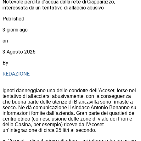
Notevole perdita d’acqua dalla rete di Ciapparazzo,
interessata da un tentativo di allaccio abusivo
Published
3 giorni ago
on
3 Agosto 2026
By
REDAZIONE
Ignoti danneggiano una delle condotte dell’Acoset, forse nel
tentativo di allacciarsi abusivamente, con la conseguenza
che buona parte delle utenze di Biancavilla sono rimaste a
secco. Ne dà comunicazione il sindaco Antonio Bonanno su
informazioni fornite dall’azienda. Gran parte dei quartieri del
centro etneo (con esclusione delle zone di viale dei Fiori e
della Casina, per esempio) riceve dall’Acoset
un’integrazione di circa 25 litri al secondo.
«L’Acoset – dice il primo cittadino – mi informa che un grave