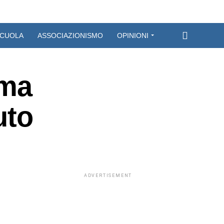
CUOLA
ASSOCIAZIONISMO
OPINIONI
ima
uto
ADVERTISEMENT