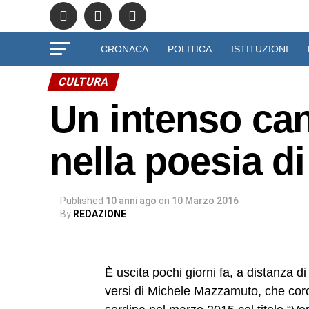
CRONACA
POLITICA
ISTITUZIONI
CULTURA
Un intenso can
nella poesia 
Published
10 anni ago
on
10 Marzo 2016
By
REDAZIONE
È uscita pochi giorni fa, a distanza 
versi di Michele Mazzamuto, che co