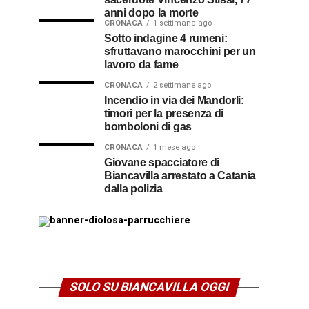
anni dopo la morte
CRONACA
1 settimana ago
Sotto indagine 4 rumeni:
sfruttavano marocchini per un
lavoro da fame
CRONACA
2 settimane ago
Incendio in via dei Mandorli:
timori per la presenza di
bomboloni di gas
CRONACA
1 mese ago
Giovane spacciatore di
Biancavilla arrestato a Catania
dalla polizia
SOLO SU BIANCAVILLA OGGI