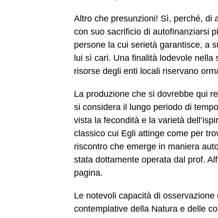
Altro che presunzioni! Sì, perché, di 
con suo sacrificio di autofinanziarsi p
persone la cui serietà garantisce, a s
lui sì cari. Una finalità lodevole nell
risorse degli enti locali riservano orma
La produzione che si dovrebbe qui r
si considera il lungo periodo di tempo
vista la fecondità e la varietà dell’isp
classico cui Egli attinge come per tro
riscontro che emerge in maniera auto
stata dottamente operata dal prof. Alf
pagina.
Le notevoli capacità di osservazione 
contemplative della Natura e delle co