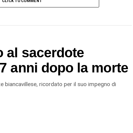
CLICK TO COMMENT
o al sacerdote
77 anni dopo la morte
 biancavillese, ricordato per il suo impegno di