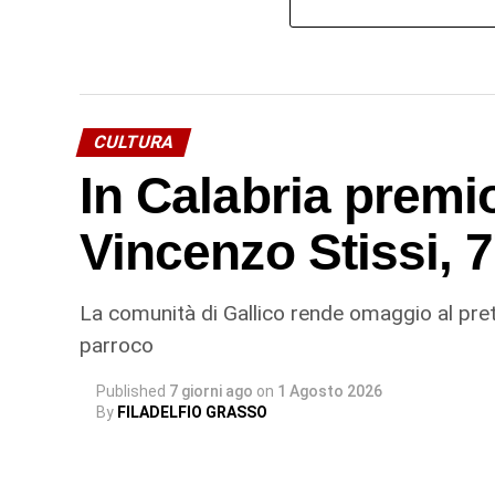
CULTURA
In Calabria premi
Vincenzo Stissi, 
La comunità di Gallico rende omaggio al prete
parroco
Published
7 giorni ago
on
1 Agosto 2026
By
FILADELFIO GRASSO