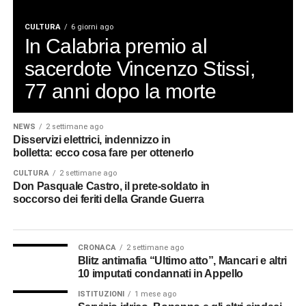
CULTURA
6 giorni ago
In Calabria premio al
sacerdote Vincenzo Stissi,
77 anni dopo la morte
NEWS
2 settimane ago
Disservizi elettrici, indennizzo in
bolletta: ecco cosa fare per ottenerlo
CULTURA
2 settimane ago
Don Pasquale Castro, il prete-soldato in
soccorso dei feriti della Grande Guerra
CRONACA
2 settimane ago
Blitz antimafia “Ultimo atto”, Mancari e altri
10 imputati condannati in Appello
ISTITUZIONI
1 mese ago