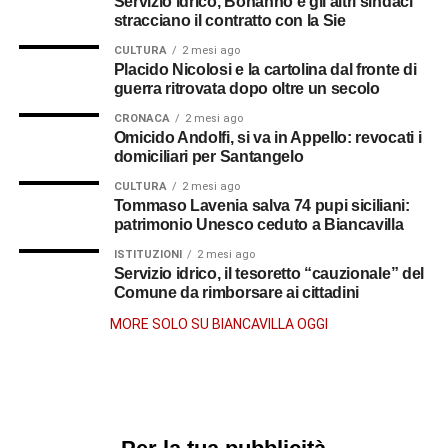
Servizio idrico, Bonanno e gli altri sindaci
stracciano il contratto con la Sie
CULTURA
2 mesi ago
Placido Nicolosi e la cartolina dal fronte di
guerra ritrovata dopo oltre un secolo
CRONACA
2 mesi ago
Omicido Andolfi, si va in Appello: revocati i
domiciliari per Santangelo
CULTURA
2 mesi ago
Tommaso Lavenia salva 74 pupi siciliani:
patrimonio Unesco ceduto a Biancavilla
ISTITUZIONI
2 mesi ago
Servizio idrico, il tesoretto “cauzionale” del
Comune da rimborsare ai cittadini
MORE SOLO SU BIANCAVILLA OGGI