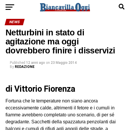
NEWS
Netturbini in stato di
agitazione ma oggi
dovrebbero finire i disservizi
Published
12 anni ago
on
23 Maggio 2014
By
REDAZIONE
di Vittorio Fiorenza
Fortuna che le temperature non siano ancora
eccessivamente calde, altrimenti il fetore e i cumuli in
fiamme avrebbero completato uno scenario, di per sé
degradante. Sacchetti della spazzatura penzolanti dai
balconi e cumuli di rifiuti agli angoli delle strade, a