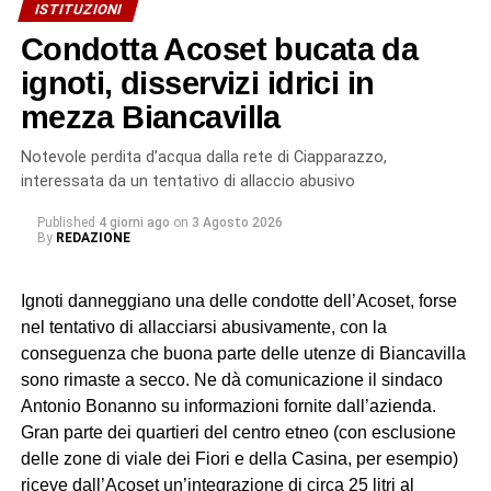
ISTITUZIONI
Condotta Acoset bucata da
ignoti, disservizi idrici in
mezza Biancavilla
Notevole perdita d’acqua dalla rete di Ciapparazzo,
interessata da un tentativo di allaccio abusivo
Published
4 giorni ago
on
3 Agosto 2026
By
REDAZIONE
Ignoti danneggiano una delle condotte dell’Acoset, forse
nel tentativo di allacciarsi abusivamente, con la
conseguenza che buona parte delle utenze di Biancavilla
sono rimaste a secco. Ne dà comunicazione il sindaco
Antonio Bonanno su informazioni fornite dall’azienda.
Gran parte dei quartieri del centro etneo (con esclusione
delle zone di viale dei Fiori e della Casina, per esempio)
riceve dall’Acoset un’integrazione di circa 25 litri al