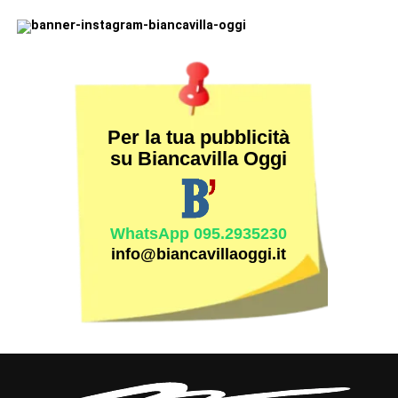
Per la tua pubblicità
su Biancavilla Oggi
WhatsApp 095.2935230
info@biancavillaoggi.it