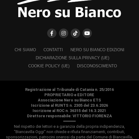
CHI SIAMO
CONTATTI
NERO SU BIANCO EDIZIONI
DICHIARAZIONE SULLA PRIVACY (UE)
COOKIE POLICY (UE)
DISCONOSCIMENTO
Registrazione al Tribunale di Catania n. 25/2016
PROPRIETARIO e EDITORE
Associazione Nero su Bianco ETS
Iscrizione al RUNTS n. 2305 del 23.6.2026
Iscrizione al ROC n. 36315 del 16.3.2021
Direttore responsabile: VITTORIO FIORENZA
━━━━━
Nel rispetto dei lettori e a garanzia della propria indipendenza,
"Biancavilla Oggi" non chiede e rifiuta finanziamenti, contributi,
sponsorizzazioni, patrocini onerosi da parte del Comune di Biancavilla,