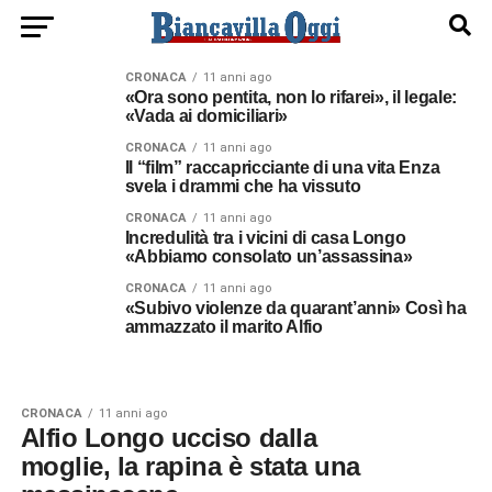
CRONACA
11 anni ago
«Ora sono pentita, non lo rifarei», il legale:
«Vada ai domiciliari»
CRONACA
11 anni ago
Il “film” raccapricciante di una vita Enza
svela i drammi che ha vissuto
CRONACA
11 anni ago
Incredulità tra i vicini di casa Longo
«Abbiamo consolato un’assassina»
CRONACA
11 anni ago
«Subivo violenze da quarant’anni» Così ha
ammazzato il marito Alfio
CRONACA
11 anni ago
Alfio Longo ucciso dalla
moglie, la rapina è stata una