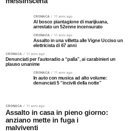
messinscena
CRONACA
11 anni ago
Al bosco piantagione di marijiuana,
arrestato un 52enne incensurato
CRONACA
11 anni ago
Assalto in una villetta alle Vigne Ucciso un
elettricista di 67 anni
CRONACA
11 anni ago
Denunciati per l’autoradio a “palla”, ai carabinieri un
plauso unanime
CRONACA
11 anni ago
In auto con musica ad alto volume:
denunciati 5 “incivili della notte”
CRONACA
11 anni ago
Assalto in casa in pieno giorno:
anziano mette in fuga i
malviventi