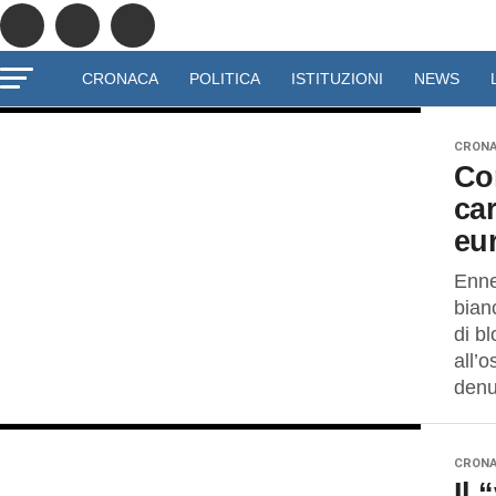
CRONACA
POLITICA
ISTITUZIONI
NEWS
CRON
Con
car
eu
Enne
bianc
di bl
all’
denun
CRON
Il 