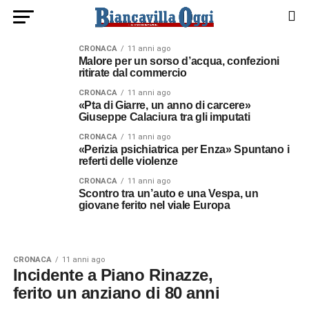
CRONACA
11 anni ago
Malore per un sorso d’acqua, confezioni
ritirate dal commercio
CRONACA
11 anni ago
«Pta di Giarre, un anno di carcere»
Giuseppe Calaciura tra gli imputati
CRONACA
11 anni ago
«Perizia psichiatrica per Enza» Spuntano i
referti delle violenze
CRONACA
11 anni ago
Scontro tra un’auto e una Vespa, un
giovane ferito nel viale Europa
CRONACA
11 anni ago
Incidente a Piano Rinazze,
ferito un anziano di 80 anni