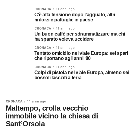
CRONACA
11 anni ago
C’è alta tensione dopo l’agguato, altri
rinforzi e pattuglie in paese
CRONACA
11 anni ago
Un buon caffè per sdrammatizzare ma chi
ha sparato voleva uccidere
CRONACA
11 anni ago
Tentato omicidio nel viale Europa: sei spari
che riportano agli anni ‘80
CRONACA
11 anni ago
Colpi di pistola nel viale Europa, almeno sei
bossoli lasciati a terra
CRONACA
11 anni ago
Maltempo, crolla vecchio
immobile vicino la chiesa di
Sant’Orsola