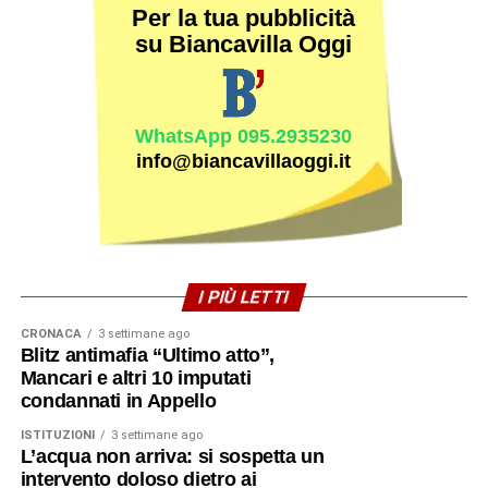
Per la tua pubblicità
su Biancavilla Oggi
WhatsApp 095.2935230
info@biancavillaoggi.it
I PIÙ LETTI
CRONACA
3 settimane ago
Blitz antimafia “Ultimo atto”,
Mancari e altri 10 imputati
condannati in Appello
ISTITUZIONI
3 settimane ago
L’acqua non arriva: si sospetta un
intervento doloso dietro ai