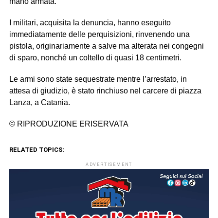
mano armata.
I militari, acquisita la denuncia, hanno eseguito
immediatamente delle perquisizioni, rinvenendo una
pistola, originariamente a salve ma alterata nei congegni
di sparo, nonché un coltello di quasi 18 centimetri.
Le armi sono state sequestrate mentre l’arrestato, in
attesa di giudizio, è stato rinchiuso nel carcere di piazza
Lanza, a Catania.
© RIPRODUZIONE ERISERVATA
RELATED TOPICS:
ADVERTISEMENT