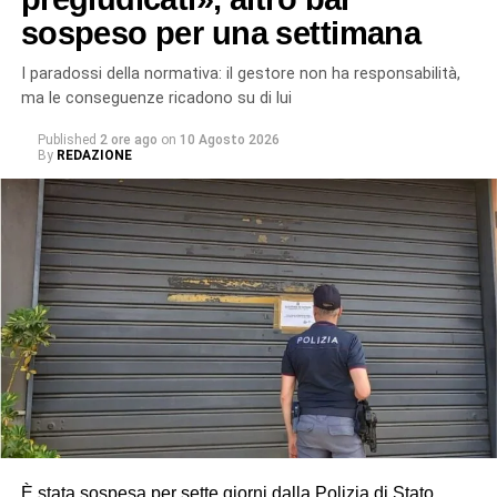
sospeso per una settimana
I paradossi della normativa: il gestore non ha responsabilità,
ma le conseguenze ricadono su di lui
Published
2 ore ago
on
10 Agosto 2026
By
REDAZIONE
È stata sospesa per sette giorni dalla Polizia di Stato