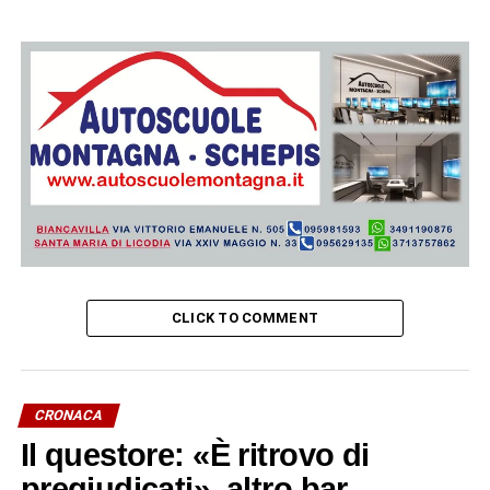
CLICK TO COMMENT
CRONACA
Il questore: «È ritrovo di
pregiudicati», altro bar