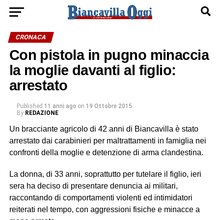
CRONACA
Con pistola in pugno minaccia
la moglie davanti al figlio:
arrestato
Published
11 anni ago
on
19 Ottobre 2015
By
REDAZIONE
Un bracciante agricolo di 42 anni di Biancavilla è stato
arrestato dai carabinieri per maltrattamenti in famiglia nei
confronti della moglie e detenzione di arma clandestina.
La donna, di 33 anni, soprattutto per tutelare il figlio, ieri
sera ha deciso di presentare denuncia ai militari,
raccontando di comportamenti violenti ed intimidatori
reiterati nel tempo, con aggressioni fisiche e minacce a