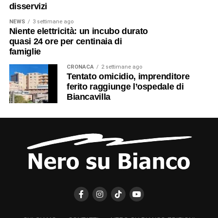
disservizi
NEWS
3 settimane ago
Niente elettricità: un incubo durato
quasi 24 ore per centinaia di
famiglie
CRONACA
2 settimane ago
Tentato omicidio, imprenditore
ferito raggiunge l’ospedale di
Biancavilla