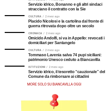
Servizio idrico, Bonanno e gli altri sindaci
stracciano il contratto con la Sie
CULTURA
2 mesi ago
Placido Nicolosi e la cartolina dal fronte di
guerra ritrovata dopo oltre un secolo
CRONACA
2 mesi ago
Omicido Andolfi, si va in Appello: revocati i
domiciliari per Santangelo
CULTURA
2 mesi ago
Tommaso Lavenia salva 74 pupi siciliani:
patrimonio Unesco ceduto a Biancavilla
ISTITUZIONI
2 mesi ago
Servizio idrico, il tesoretto “cauzionale” del
Comune da rimborsare ai cittadini
MORE SOLO SU BIANCAVILLA OGGI