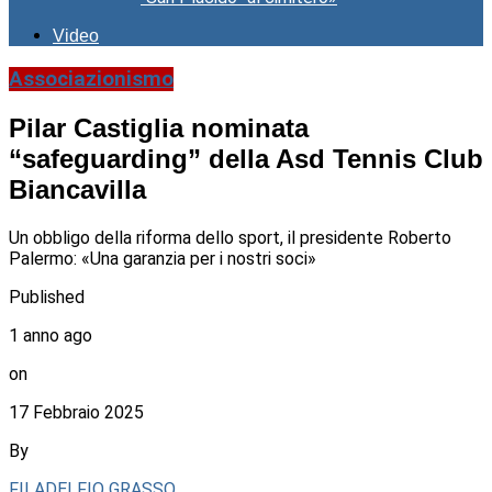
Video
Associazionismo
Pilar Castiglia nominata
“safeguarding” della Asd Tennis Club
Biancavilla
Un obbligo della riforma dello sport, il presidente Roberto
Palermo: «Una garanzia per i nostri soci»
Published
1 anno ago
on
17 Febbraio 2025
By
FILADELFIO GRASSO