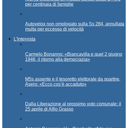
per centinaia di famiglie
Autovelox non omologato sulla Ss 284, annullata
multa per eccesso di velocità
L’Intervista
Carmelo Bonanno: «Biancavilla e quel 2 giugno
1946, il ritorno alla democrazia»
M5s assente e il tesoretto elettorale da spartire,
Asero: «Ecco cos’è accaduto»
Dalla Liberazione al prossimo voto comunale: il
25 aprile di Alfio Grasso