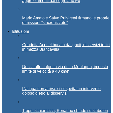
apprezzamenti dal segretario Pd
Mario Amato e Salvo Pulvirenti firmano le proprie
dimissioni “sincronizzate”
Istituzioni
Condotta Acoset bucata da ignoti, disservizi idrici
in mezza Biancavilla
Dossi rallentatori in via della Montagna, imposto
limite di velocità a 40 km/h
L’acqua non arriva: si sospetta un intervento
doloso dietro ai disservizi
Troppi schiamazzi, Bonanno chiude i distributori