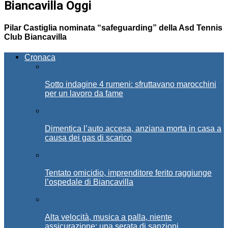
Biancavilla Oggi
Pilar Castiglia nominata “safeguarding” della Asd Tennis
Club Biancavilla
Cronaca
Sotto indagine 4 rumeni: sfruttavano marocchini
per un lavoro da fame
Dimentica l’auto accesa, anziana morta in casa a
causa dei gas di scarico
Tentato omicidio, imprenditore ferito raggiunge
l’ospedale di Biancavilla
Alta velocità, musica a palla, niente
assicurazione: una serata di sanzioni