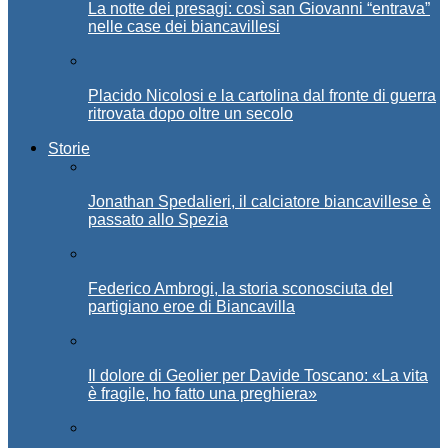
La notte dei presagi: così san Giovanni “entrava”
nelle case dei biancavillesi
Placido Nicolosi e la cartolina dal fronte di guerra
ritrovata dopo oltre un secolo
Storie
Jonathan Spedalieri, il calciatore biancavillese è
passato allo Spezia
Federico Ambrogi, la storia sconosciuta del
partigiano eroe di Biancavilla
Il dolore di Geolier per Davide Toscano: «La vita
è fragile, ho fatto una preghiera»