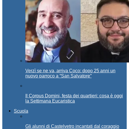
Verzì se ne va, arriva Coco: dopo 25 anni un
nuovo parroco a “San Salvatore”
Il Corpus Domini, festa dei quartieri: cosa è oggi
la Settimana Eucaristica
Scuola
Gli alunni di Castelvetro incantati dal coraggio