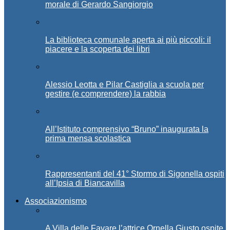
morale di Gerardo Sangiorgio
La biblioteca comunale aperta ai più piccoli: il
piacere e la scoperta dei libri
Alessio Leotta e Pilar Castiglia a scuola per
gestire (e comprendere) la rabbia
All’Istituto comprensivo “Bruno” inaugurata la
prima mensa scolastica
Rappresentanti del 41° Stormo di Sigonella ospiti
all’Ipsia di Biancavilla
Associazionismo
A Villa delle Favare l’attrice Ornella Giusto ospite