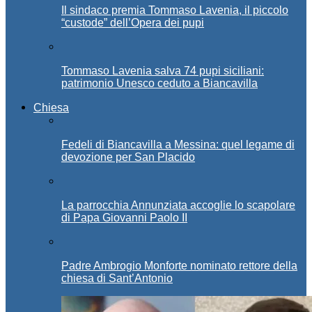
Il sindaco premia Tommaso Lavenia, il piccolo
“custode” dell’Opera dei pupi
Tommaso Lavenia salva 74 pupi siciliani:
patrimonio Unesco ceduto a Biancavilla
Chiesa
Fedeli di Biancavilla a Messina: quel legame di
devozione per San Placido
La parrocchia Annunziata accoglie lo scapolare
di Papa Giovanni Paolo II
Padre Ambrogio Monforte nominato rettore della
chiesa di Sant’Antonio