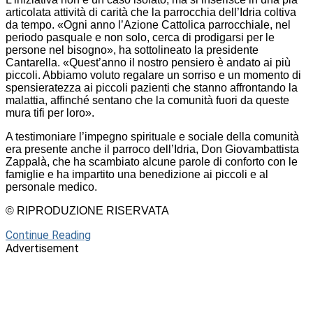
articolata attività di carità che la parrocchia dell’Idria coltiva
da tempo. «Ogni anno l’Azione Cattolica parrocchiale, nel
periodo pasquale e non solo, cerca di prodigarsi per le
persone nel bisogno», ha sottolineato la presidente
Cantarella. «Quest’anno il nostro pensiero è andato ai più
piccoli. Abbiamo voluto regalare un sorriso e un momento di
spensieratezza ai piccoli pazienti che stanno affrontando la
malattia, affinché sentano che la comunità fuori da queste
mura tifi per loro».
A testimoniare l’impegno spirituale e sociale della comunità
era presente anche il parroco dell’Idria, Don Giovambattista
Zappalà, che ha scambiato alcune parole di conforto con le
famiglie e ha impartito una benedizione ai piccoli e al
personale medico.
© RIPRODUZIONE RISERVATA
Continue Reading
Advertisement