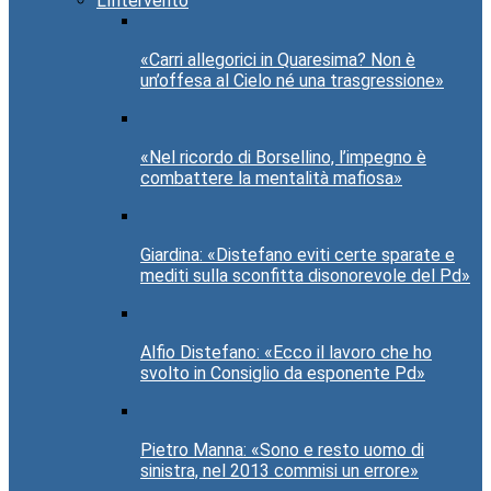
L’Intervento
«Carri allegorici in Quaresima? Non è
un’offesa al Cielo né una trasgressione»
«Nel ricordo di Borsellino, l’impegno è
combattere la mentalità mafiosa»
Giardina: «Distefano eviti certe sparate e
mediti sulla sconfitta disonorevole del Pd»
Alfio Distefano: «Ecco il lavoro che ho
svolto in Consiglio da esponente Pd»
Pietro Manna: «Sono e resto uomo di
sinistra, nel 2013 commisi un errore»