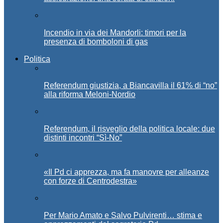
Incendio in via dei Mandorli: timori per la
presenza di bomboloni di gas
Politica
Referendum giustizia, a Biancavilla il 61% di “no”
alla riforma Meloni-Nordio
Referendum, il risveglio della politica locale: due
distinti incontri “Sì-No”
«Il Pd ci apprezza, ma fa manovre per alleanze
con forze di Centrodestra»
Per Mario Amato e Salvo Pulvirenti… stima e