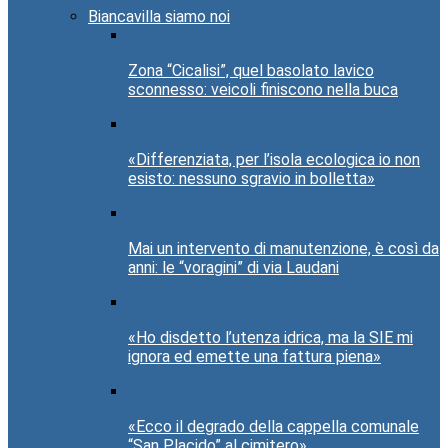
Biancavilla siamo noi
Zona “Cicalisi”, quel basolato lavico
sconnesso: veicoli finiscono nella buca
«Differenziata, per l’isola ecologica io non
esisto: nessuno sgravio in bolletta»
Mai un intervento di manutenzione, è così da
anni: le “voragini” di via Laudani
«Ho disdetto l’utenza idrica, ma la SIE mi
ignora ed emette una fattura piena»
«Ecco il degrado della cappella comunale
“San Placido” al cimitero»