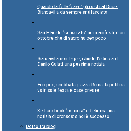
Quando la folla “cavò” gli occhi al Duce:
Biancavilla da sempre antifascista
San Placido “censurato” nei manifesti: è un
ottobre che di sacro ha ben poco
Biancavilla non legge, chiude l’edicola di
Danilo Galati: una pessima notizia
Europee, snobbata piazza Roma: la politica
va in sale festa e case private
Se Facebook “censura” ed elimina una
notizia di cronaca: a noi è successo
Detto tra blog