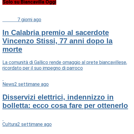
Solo su Biancavilla Oggi
Cultura
7 giorni ago
In Calabria premio al sacerdote
Vincenzo Stissi, 77 anni dopo la
morte
La comunità di Gallico rende omaggio al prete biancavillese,
ricordato per il suo impegno di parroco
News
2 settimane ago
Disservizi elettrici, indennizzo in
bolletta: ecco cosa fare per ottenerlo
Cultura
2 settimane ago