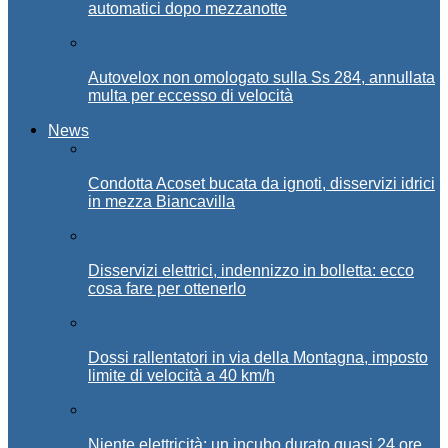
automatici dopo mezzanotte
Autovelox non omologato sulla Ss 284, annullata
multa per eccesso di velocità
News
Condotta Acoset bucata da ignoti, disservizi idrici
in mezza Biancavilla
Disservizi elettrici, indennizzo in bolletta: ecco
cosa fare per ottenerlo
Dossi rallentatori in via della Montagna, imposto
limite di velocità a 40 km/h
Niente elettricità: un incubo durato quasi 24 ore