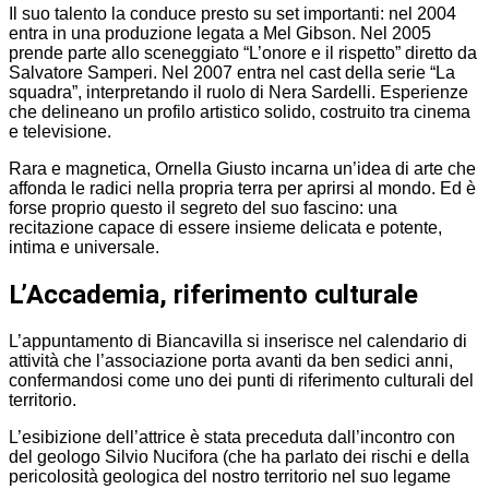
Il suo talento la conduce presto su set importanti: nel 2004
entra in una produzione legata a Mel Gibson. Nel 2005
prende parte allo sceneggiato “L’onore e il rispetto” diretto da
Salvatore Samperi. Nel 2007 entra nel cast della serie “La
squadra”, interpretando il ruolo di Nera Sardelli. Esperienze
che delineano un profilo artistico solido, costruito tra cinema
e televisione.
Rara e magnetica, Ornella Giusto incarna un’idea di arte che
affonda le radici nella propria terra per aprirsi al mondo. Ed è
forse proprio questo il segreto del suo fascino: una
recitazione capace di essere insieme delicata e potente,
intima e universale.
L’Accademia, riferimento culturale
L’appuntamento di Biancavilla si inserisce nel calendario di
attività che l’associazione porta avanti da ben sedici anni,
confermandosi come uno dei punti di riferimento culturali del
territorio.
L’esibizione dell’attrice è stata preceduta dall’incontro con
del geologo Silvio Nucifora (che ha parlato dei rischi e della
pericolosità geologica del nostro territorio nel suo legame