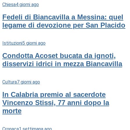
Chiesa
4 giorni ago
Fedeli di Biancavilla a Messina: quel
legame di devozione per San Placido
Istituzioni
5 giorni ago
Condotta Acoset bucata da ignoti,
disservizi idrici in mezza Biancavilla
Cultura
7 giorni ago
In Calabria premio al sacerdote
Vincenzo Stissi, 77 anni dopo la
morte
Cronaca
1 settimana ago