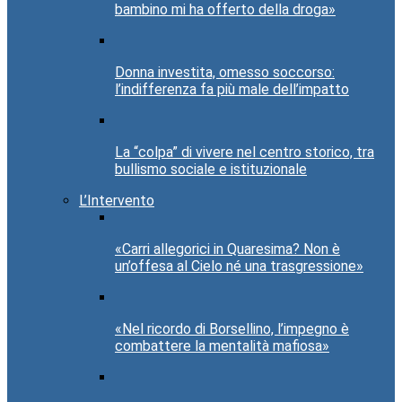
bambino mi ha offerto della droga»
Donna investita, omesso soccorso:
l’indifferenza fa più male dell’impatto
La “colpa” di vivere nel centro storico, tra
bullismo sociale e istituzionale
L’Intervento
«Carri allegorici in Quaresima? Non è
un’offesa al Cielo né una trasgressione»
«Nel ricordo di Borsellino, l’impegno è
combattere la mentalità mafiosa»