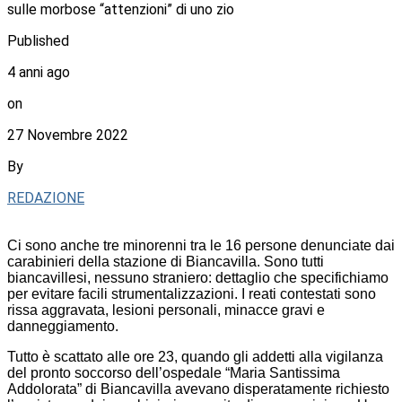
sulle morbose “attenzioni” di uno zio
Published
4 anni ago
on
27 Novembre 2022
By
REDAZIONE
Ci sono anche tre minorenni tra le 16 persone denunciate dai
carabinieri della stazione di Biancavilla. Sono tutti
biancavillesi, nessuno straniero: dettaglio che specifichiamo
per evitare facili strumentalizzazioni. I reati contestati sono
rissa aggravata, lesioni personali, minacce gravi e
danneggiamento.
Tutto è scattato alle ore 23, quando gli addetti alla vigilanza
del pronto soccorso dell’ospedale “Maria Santissima
Addolorata” di Biancavilla avevano disperatamente richiesto