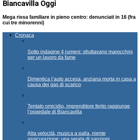
Biancavilla Oggi
Mega rissa familiare in pieno centro: denunciati in 16 (fra
cui tre minorenni)
Cronaca
Sotto indagine 4 rumeni: sfruttavano marocchini
per un lavoro da fame
Dimentica l’auto accesa, anziana morta in casa a
causa dei gas di scarico
Tentato omicidio, imprenditore ferito raggiunge
l’ospedale di Biancavilla
Alta velocità, musica a palla, niente
assicurazione: una serata di sanzioni