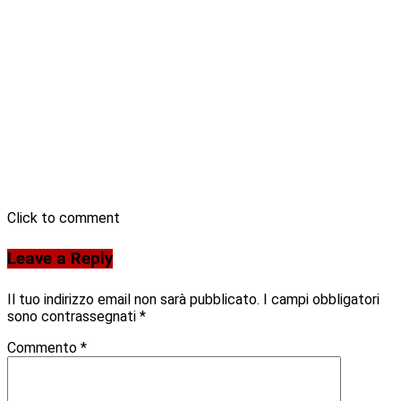
Click to comment
Leave a Reply
Il tuo indirizzo email non sarà pubblicato.
I campi obbligatori
sono contrassegnati
*
Commento
*