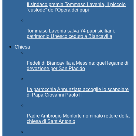
Il sindaco premia Tommaso Lavenia, il piccolo
“custode” dell’Opera dei pupi
Tommaso Lavenia salva 74 pupi siciliani:
patrimonio Unesco ceduto a Biancavilla
Chiesa
Fedeli di Biancavilla a Messina: quel legame di
devozione per San Placido
La parrocchia Annunziata accoglie lo scapolare
di Papa Giovanni Paolo II
Padre Ambrogio Monforte nominato rettore della
chiesa di Sant’Antonio