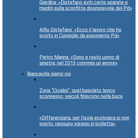
Giardina: «Distefano eviti certe sparate e
mediti sulla sconfitta disonorevole del Pd»
Alfio Distefano: «Ecco il lavoro che ho
svolto in Consiglio da esponente Pd»
Pietro Manna: «Sono e resto uomo di
sinistra, nel 2013 commisi un errore»
Biancavilla siamo noi
Zona “Cicalisi”, quel basolato lavico
sconnesso: veicoli finiscono nella buca
«Differenziata, per l’isola ecologica io non
esisto: nessuno sgravio in bolletta»