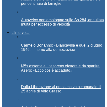
per centinaia di famiglie
Autovelox non omologato sulla Ss 284, annullata
multa per eccesso di velocità
L’Intervista
Carmelo Bonanno: «Biancavilla e quel 2 giugno
1946, il ritorno alla democrazia»
M5s assente e il tesoretto elettorale da spartire,
Asero: «Ecco cos’è accaduto»
Dalla Liberazione al prossimo voto comunale: il
25 aprile di Alfio Grasso