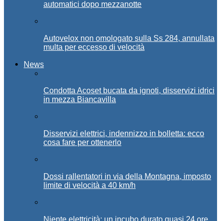
automatici dopo mezzanotte
Autovelox non omologato sulla Ss 284, annullata
multa per eccesso di velocità
News
Condotta Acoset bucata da ignoti, disservizi idrici
in mezza Biancavilla
Disservizi elettrici, indennizzo in bolletta: ecco
cosa fare per ottenerlo
Dossi rallentatori in via della Montagna, imposto
limite di velocità a 40 km/h
Niente elettricità: un incubo durato quasi 24 ore