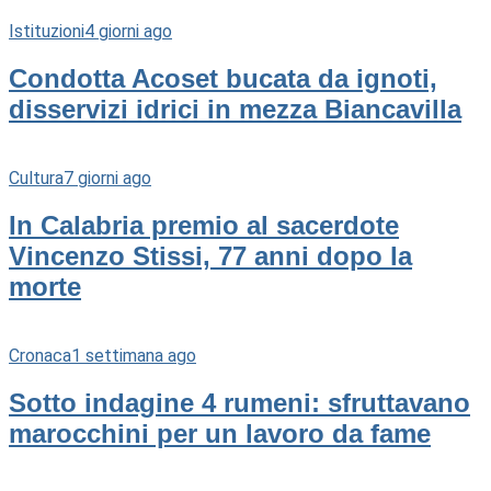
Istituzioni
4 giorni ago
Condotta Acoset bucata da ignoti,
disservizi idrici in mezza Biancavilla
Cultura
7 giorni ago
In Calabria premio al sacerdote
Vincenzo Stissi, 77 anni dopo la
morte
Cronaca
1 settimana ago
Sotto indagine 4 rumeni: sfruttavano
marocchini per un lavoro da fame