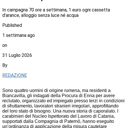
In campagna 70 ore a settimana, 1 euro ogni cassetta
d’arance, alloggio senza luce né acqua
Published
1 settimana ago
on
31 Luglio 2026
By
REDAZIONE
Sono quattro uomini di origine rumena, ma residenti a
Biancavilla, gli indagati della Procura di Enna per avere
reclutato, organizzato ed impiegato presso terzi in condizioni
di sfruttamento, lavoratori stranieri irregolari, approfittando
del loro stato di bisogno. Una nuova storia di caporalato. I
carabinieri del Nucleo Ispettorato del Lavoro di Catania,
supportati dalla Compagnia di Paternò, hanno eseguito
un’ordinanza di applicazione della misura cautelare