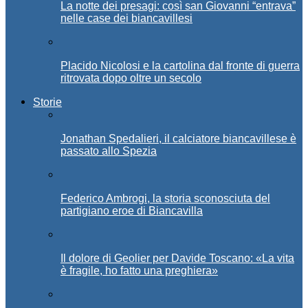
La notte dei presagi: così san Giovanni “entrava”
nelle case dei biancavillesi
Placido Nicolosi e la cartolina dal fronte di guerra
ritrovata dopo oltre un secolo
Storie
Jonathan Spedalieri, il calciatore biancavillese è
passato allo Spezia
Federico Ambrogi, la storia sconosciuta del
partigiano eroe di Biancavilla
Il dolore di Geolier per Davide Toscano: «La vita
è fragile, ho fatto una preghiera»