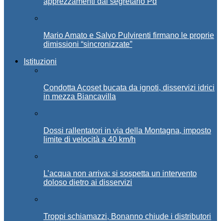
apprezzamenti dal segretario Pd
Mario Amato e Salvo Pulvirenti firmano le proprie
dimissioni “sincronizzate”
Istituzioni
Condotta Acoset bucata da ignoti, disservizi idrici
in mezza Biancavilla
Dossi rallentatori in via della Montagna, imposto
limite di velocità a 40 km/h
L’acqua non arriva: si sospetta un intervento
doloso dietro ai disservizi
Troppi schiamazzi, Bonanno chiude i distributori