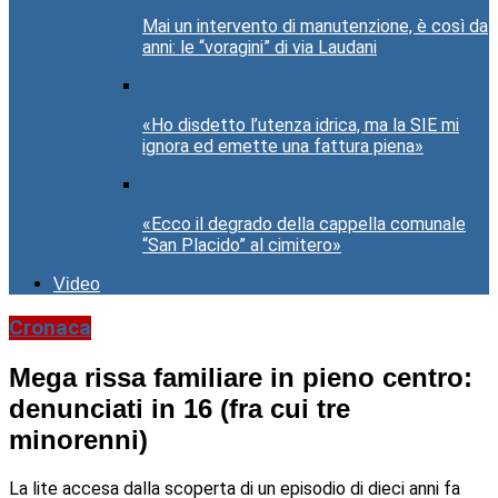
Mai un intervento di manutenzione, è così da
anni: le “voragini” di via Laudani
«Ho disdetto l’utenza idrica, ma la SIE mi
ignora ed emette una fattura piena»
«Ecco il degrado della cappella comunale
“San Placido” al cimitero»
Video
Cronaca
Mega rissa familiare in pieno centro:
denunciati in 16 (fra cui tre
minorenni)
La lite accesa dalla scoperta di un episodio di dieci anni fa