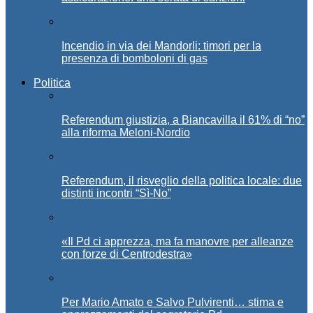
Incendio in via dei Mandorli: timori per la
presenza di bomboloni di gas
Politica
Referendum giustizia, a Biancavilla il 61% di “no”
alla riforma Meloni-Nordio
Referendum, il risveglio della politica locale: due
distinti incontri “Sì-No”
«Il Pd ci apprezza, ma fa manovre per alleanze
con forze di Centrodestra»
Per Mario Amato e Salvo Pulvirenti… stima e