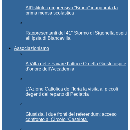
All’Istituto comprensivo “Bruno” inaugurata la
prima mensa scolastica
Rappresentanti del 41° Stormo di Sigonella ospiti
all’Ipsia di Biancavilla
Associazionismo
A Villa delle Favare l’attrice Ornella Giusto ospite
d’onore dell’Accademia
L’Azione Cattolica dell’Idria fa visita ai piccoli
degenti del reparto di Pediatria
Giustizia, i due fronti del referendum: acceso
confronto al Circolo “Castriota”