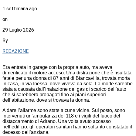
1 settimana ago
on
29 Luglio 2026
By
REDAZIONE
Era entrata in garage con la propria auto, ma aveva
dimenticato il motore acceso. Una distrazione che è risultata
fatale per una donna di 87 anni di Biancavilla, trovata morta
in casa, in via Inessa, dove viveva da sola. La morte sarebbe
stata a causata dall’inalazione dei gas di scarico dell’auto
che si sarebbero propagati fino ai piani superiori
dell’abitazione, dove si trovava la donna.
A dare l’allarme sono state alcune vicine. Sul posto, sono
intervenuti un’ambulanza del 118 e i vigili del fuoco del
distaccamento di Adrano. Una volta avuto accesso
nell’edificio, gli operatori sanitari hanno soltanto constatato il
decesso dell’anziana.