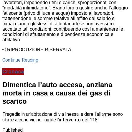
lavoratori, imponendo ritmi e carichi sproporzionati con
“modalità intimidatorie”. Erano loro a gestire anche l’alloggio
fatiscente (privo di luce e acqua) imposto ai lavoratori,
trattenendone le somme relative all’affitto dal salario e
minacciando gli stessi di allontanarli se non avessero
accettato tali condizioni, contribuendo così a mantenere le
condizioni di sfruttamento e dipendenza economica e
abitativa.
© RIPRODUZIONE RISERVATA
Continue Reading
Cronaca
Dimentica l’auto accesa, anziana
morta in casa a causa dei gas di
scarico
Tragedia in un’abitazione di via Inessa, a dare l’allarme sono
state alcune vicine: inutile l’intervento del 118
Published