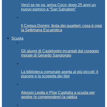
Verzì se ne va, arriva Coco: dopo 25 anni un
nuovo parroco a “San Salvatore”
Il Corpus Domini, festa dei quartieri: cosa è oggi
la Settimana Eucaristica
Scuola
Gli alunni di Castelvetro incantati dal coraggio
morale di Gerardo Sangiorgio
La biblioteca comunale aperta ai più piccoli: il
piacere e la scoperta dei libri
Alessio Leotta e Pilar Castiglia a scuola per
gestire (e comprendere) la rabbia