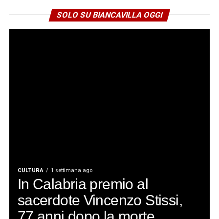
SOLO SU BIANCAVILLA OGGI
CULTURA
1 settimana ago
In Calabria premio al
sacerdote Vincenzo Stissi,
77 anni dopo la morte