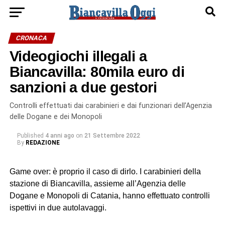
CRONACA
Videogiochi illegali a
Biancavilla: 80mila euro di
sanzioni a due gestori
Controlli effettuati dai carabinieri e dai funzionari dell’Agenzia
delle Dogane e dei Monopoli
Published
4 anni ago
on
21 Settembre 2022
By
REDAZIONE
Game over: è proprio il caso di dirlo. I carabinieri della
stazione di Biancavilla, assieme all’Agenzia delle
Dogane e Monopoli di Catania, hanno effettuato controlli
ispettivi in due autolavaggi.