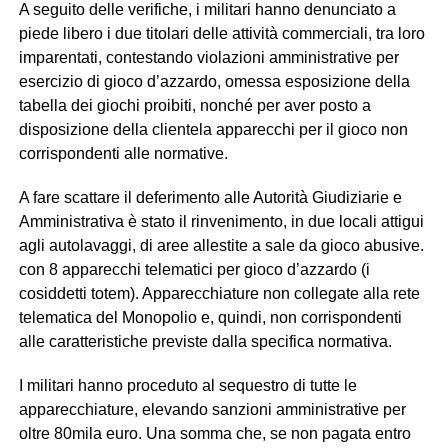
A seguito delle verifiche, i militari hanno denunciato a
piede libero i due titolari delle attività commerciali, tra loro
imparentati, contestando violazioni amministrative per
esercizio di gioco d’azzardo, omessa esposizione della
tabella dei giochi proibiti, nonché per aver posto a
disposizione della clientela apparecchi per il gioco non
corrispondenti alle normative.
A fare scattare il deferimento alle Autorità Giudiziarie e
Amministrativa è stato il rinvenimento, in due locali attigui
agli autolavaggi, di aree allestite a sale da gioco abusive.
con 8 apparecchi telematici per gioco d’azzardo (i
cosiddetti totem). Apparecchiature non collegate alla rete
telematica del Monopolio e, quindi, non corrispondenti
alle caratteristiche previste dalla specifica normativa.
I militari hanno proceduto al sequestro di tutte le
apparecchiature, elevando sanzioni amministrative per
oltre 80mila euro. Una somma che, se non pagata entro