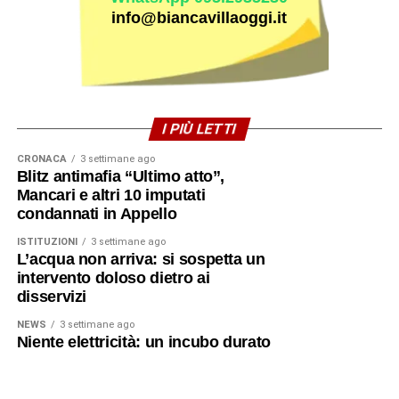
info@biancavillaoggi.it
I PIÙ LETTI
CRONACA
3 settimane ago
Blitz antimafia “Ultimo atto”,
Mancari e altri 10 imputati
condannati in Appello
ISTITUZIONI
3 settimane ago
L’acqua non arriva: si sospetta un
intervento doloso dietro ai
disservizi
NEWS
3 settimane ago
Niente elettricità: un incubo durato
quasi 24 ore per centinaia di
famiglie