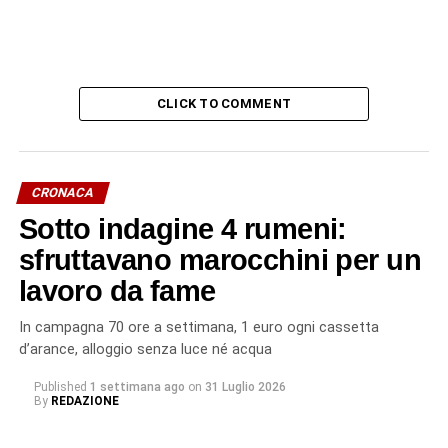
CLICK TO COMMENT
CRONACA
Sotto indagine 4 rumeni:
sfruttavano marocchini per un
lavoro da fame
In campagna 70 ore a settimana, 1 euro ogni cassetta
d’arance, alloggio senza luce né acqua
Published
1 settimana ago
on
31 Luglio 2026
By
REDAZIONE