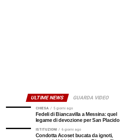
ULTIME NEWS
GUARDA VIDEO
CHIESA
5 giorni ago
Fedeli di Biancavilla a Messina: quel
legame di devozione per San Placido
ISTITUZIONI
6 giorni ago
Condotta Acoset bucata da ignoti,