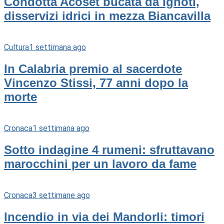
Condotta Acoset bucata da ignoti,
disservizi idrici in mezza Biancavilla
Cultura
1 settimana ago
In Calabria premio al sacerdote
Vincenzo Stissi, 77 anni dopo la
morte
Cronaca
1 settimana ago
Sotto indagine 4 rumeni: sfruttavano
marocchini per un lavoro da fame
Cronaca
3 settimane ago
Incendio in via dei Mandorli: timori