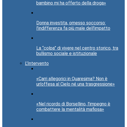
bambino mi ha offerto della droga»
Donna investita, omesso soccorso:
l’indifferenza fa più male dell’impatto
La “colpa” di vivere nel centro storico, tra
bullismo sociale e istituzionale
L’Intervento
«Carri allegorici in Quaresima? Non è
un’offesa al Cielo né una trasgressione»
«Nel ricordo di Borsellino, l’impegno è
combattere la mentalità mafiosa»