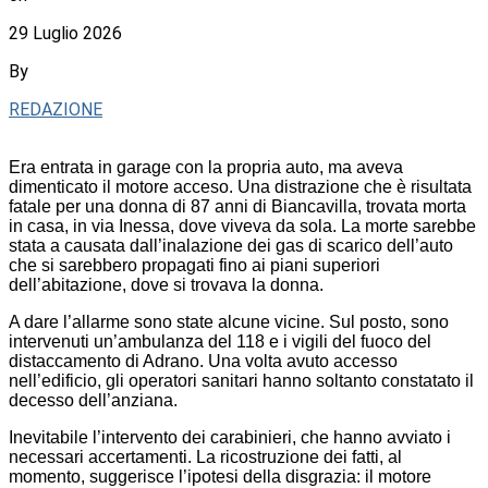
29 Luglio 2026
By
REDAZIONE
Era entrata in garage con la propria auto, ma aveva
dimenticato il motore acceso. Una distrazione che è risultata
fatale per una donna di 87 anni di Biancavilla, trovata morta
in casa, in via Inessa, dove viveva da sola. La morte sarebbe
stata a causata dall’inalazione dei gas di scarico dell’auto
che si sarebbero propagati fino ai piani superiori
dell’abitazione, dove si trovava la donna.
A dare l’allarme sono state alcune vicine. Sul posto, sono
intervenuti un’ambulanza del 118 e i vigili del fuoco del
distaccamento di Adrano. Una volta avuto accesso
nell’edificio, gli operatori sanitari hanno soltanto constatato il
decesso dell’anziana.
Inevitabile l’intervento dei carabinieri, che hanno avviato i
necessari accertamenti. La ricostruzione dei fatti, al
momento, suggerisce l’ipotesi della disgrazia: il motore