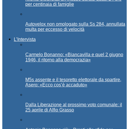
per centinaia di famiglie
Autovelox non omologato sulla Ss 284, annullata
multa per eccesso di velocità
L’Intervista
Carmelo Bonanno: «Biancavilla e quel 2 giugno
1946, il ritorno alla democrazia»
M5s assente e il tesoretto elettorale da spartire,
Asero: «Ecco cos’è accaduto»
Dalla Liberazione al prossimo voto comunale: il
25 aprile di Alfio Grasso