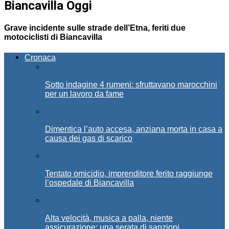
Biancavilla Oggi
Grave incidente sulle strade dell’Etna, feriti due
motociclisti di Biancavilla
Cronaca
Sotto indagine 4 rumeni: sfruttavano marocchini
per un lavoro da fame
Dimentica l’auto accesa, anziana morta in casa a
causa dei gas di scarico
Tentato omicidio, imprenditore ferito raggiunge
l’ospedale di Biancavilla
Alta velocità, musica a palla, niente
assicurazione: una serata di sanzioni