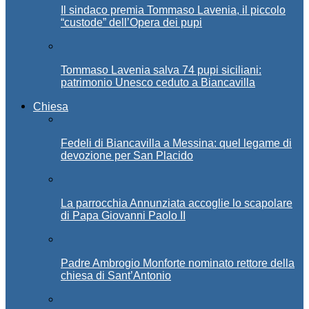
Il sindaco premia Tommaso Lavenia, il piccolo
“custode” dell’Opera dei pupi
Tommaso Lavenia salva 74 pupi siciliani:
patrimonio Unesco ceduto a Biancavilla
Chiesa
Fedeli di Biancavilla a Messina: quel legame di
devozione per San Placido
La parrocchia Annunziata accoglie lo scapolare
di Papa Giovanni Paolo II
Padre Ambrogio Monforte nominato rettore della
chiesa di Sant’Antonio