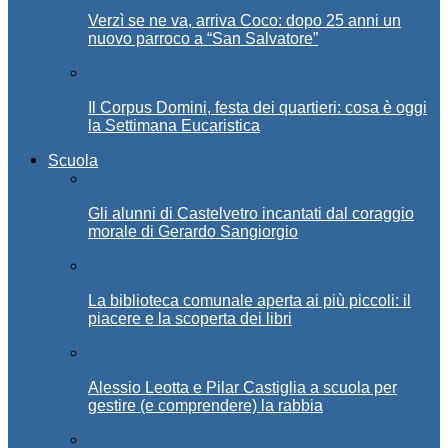
Verzì se ne va, arriva Coco: dopo 25 anni un
nuovo parroco a “San Salvatore”
Il Corpus Domini, festa dei quartieri: cosa è oggi
la Settimana Eucaristica
Scuola
Gli alunni di Castelvetro incantati dal coraggio
morale di Gerardo Sangiorgio
La biblioteca comunale aperta ai più piccoli: il
piacere e la scoperta dei libri
Alessio Leotta e Pilar Castiglia a scuola per
gestire (e comprendere) la rabbia