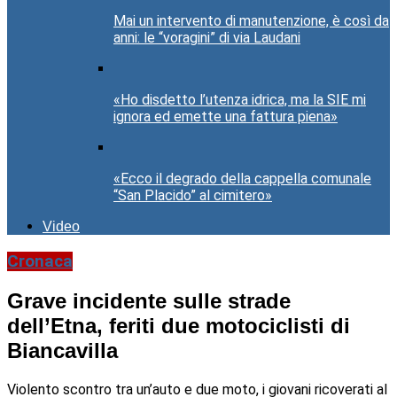
Mai un intervento di manutenzione, è così da
anni: le “voragini” di via Laudani
«Ho disdetto l’utenza idrica, ma la SIE mi
ignora ed emette una fattura piena»
«Ecco il degrado della cappella comunale
“San Placido” al cimitero»
Video
Cronaca
Grave incidente sulle strade
dell’Etna, feriti due motociclisti di
Biancavilla
Violento scontro tra un’auto e due moto, i giovani ricoverati al