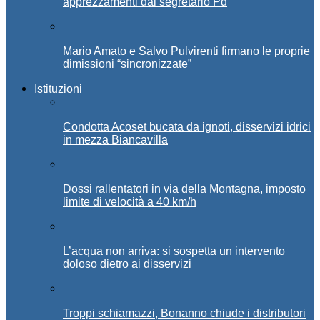
apprezzamenti dal segretario Pd
Mario Amato e Salvo Pulvirenti firmano le proprie
dimissioni “sincronizzate”
Istituzioni
Condotta Acoset bucata da ignoti, disservizi idrici
in mezza Biancavilla
Dossi rallentatori in via della Montagna, imposto
limite di velocità a 40 km/h
L’acqua non arriva: si sospetta un intervento
doloso dietro ai disservizi
Troppi schiamazzi, Bonanno chiude i distributori