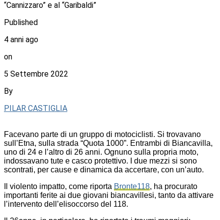
“Cannizzaro” e al “Garibaldi”
Published
4 anni ago
on
5 Settembre 2022
By
PILAR CASTIGLIA
Facevano parte di un gruppo di motociclisti. Si trovavano
sull’Etna, sulla strada “Quota 1000”. Entrambi di Biancavilla,
uno di 24 e l’altro di 26 anni. Ognuno sulla propria moto,
indossavano tute e casco protettivo. I due mezzi si sono
scontrati, per cause e dinamica da accertare, con un’auto.
Il violento impatto, come riporta
Bronte118
, ha procurato
importanti ferite ai due giovani biancavillesi, tanto da attivare
l’intervento dell’elisoccorso del 118.