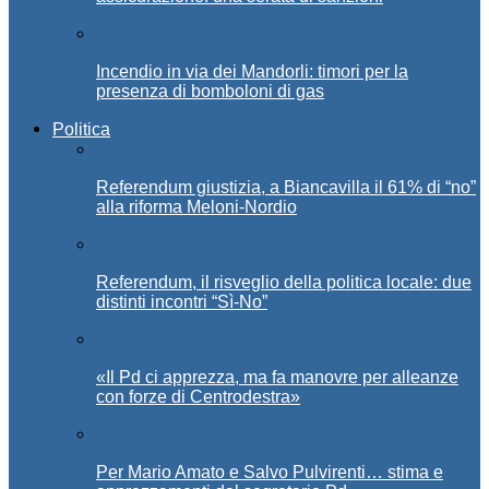
Incendio in via dei Mandorli: timori per la
presenza di bomboloni di gas
Politica
Referendum giustizia, a Biancavilla il 61% di “no”
alla riforma Meloni-Nordio
Referendum, il risveglio della politica locale: due
distinti incontri “Sì-No”
«Il Pd ci apprezza, ma fa manovre per alleanze
con forze di Centrodestra»
Per Mario Amato e Salvo Pulvirenti… stima e