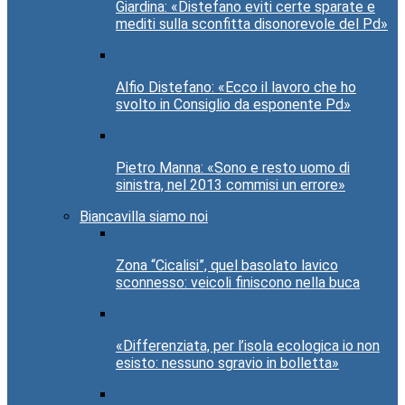
Giardina: «Distefano eviti certe sparate e
mediti sulla sconfitta disonorevole del Pd»
Alfio Distefano: «Ecco il lavoro che ho
svolto in Consiglio da esponente Pd»
Pietro Manna: «Sono e resto uomo di
sinistra, nel 2013 commisi un errore»
Biancavilla siamo noi
Zona “Cicalisi”, quel basolato lavico
sconnesso: veicoli finiscono nella buca
«Differenziata, per l’isola ecologica io non
esisto: nessuno sgravio in bolletta»