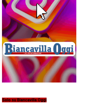
Solo su Biancavilla Oggi