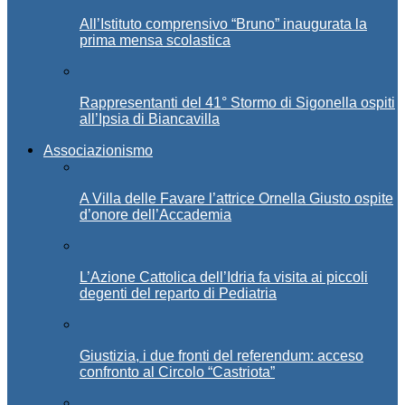
All’Istituto comprensivo “Bruno” inaugurata la
prima mensa scolastica
Rappresentanti del 41° Stormo di Sigonella ospiti
all’Ipsia di Biancavilla
Associazionismo
A Villa delle Favare l’attrice Ornella Giusto ospite
d’onore dell’Accademia
L’Azione Cattolica dell’Idria fa visita ai piccoli
degenti del reparto di Pediatria
Giustizia, i due fronti del referendum: acceso
confronto al Circolo “Castriota”