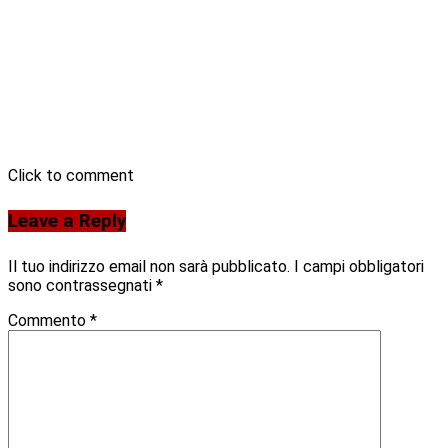
Click to comment
Leave a Reply
Il tuo indirizzo email non sarà pubblicato.
I campi obbligatori
sono contrassegnati
*
Commento
*