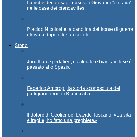
La notte dei presagi: così san Giovanni “entrava”
nelle case dei biancavillesi
Placido Nicolosi e la cartolina dal fronte di guerra
ritrovata dopo oltre un secolo
Storie
Jonathan Spedalieri, il calciatore biancavillese è
passato allo Spezia
Federico Ambrogi, la storia sconosciuta del
partigiano eroe di Biancavilla
Il dolore di Geolier per Davide Toscano: «La vita
è fragile, ho fatto una preghiera»