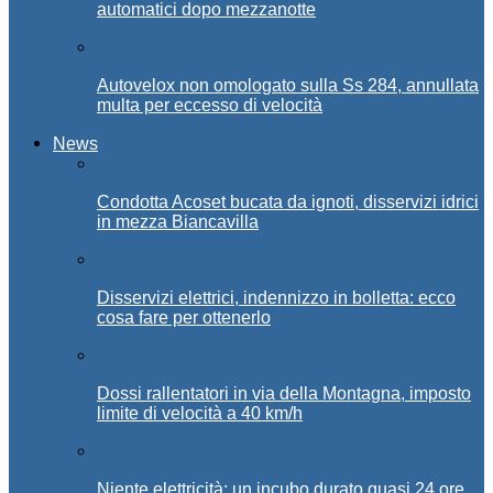
automatici dopo mezzanotte
Autovelox non omologato sulla Ss 284, annullata
multa per eccesso di velocità
News
Condotta Acoset bucata da ignoti, disservizi idrici
in mezza Biancavilla
Disservizi elettrici, indennizzo in bolletta: ecco
cosa fare per ottenerlo
Dossi rallentatori in via della Montagna, imposto
limite di velocità a 40 km/h
Niente elettricità: un incubo durato quasi 24 ore