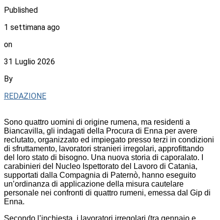
Published
1 settimana ago
on
31 Luglio 2026
By
REDAZIONE
Sono quattro uomini di origine rumena, ma residenti a
Biancavilla, gli indagati della Procura di Enna per avere
reclutato, organizzato ed impiegato presso terzi in condizioni
di sfruttamento, lavoratori stranieri irregolari, approfittando
del loro stato di bisogno. Una nuova storia di caporalato. I
carabinieri del Nucleo Ispettorato del Lavoro di Catania,
supportati dalla Compagnia di Paternò, hanno eseguito
un’ordinanza di applicazione della misura cautelare
personale nei confronti di quattro rumeni, emessa dal Gip di
Enna.
Secondo l’inchiesta, i lavoratori irregolari (tra gennaio e