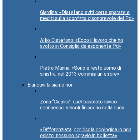
Giardina: «Distefano eviti certe sparate e
mediti sulla sconfitta disonorevole del Pd»
Alfio Distefano: «Ecco il lavoro che ho
svolto in Consiglio da esponente Pd»
Pietro Manna: «Sono e resto uomo di
sinistra, nel 2013 commisi un errore»
Biancavilla siamo noi
Zona “Cicalisi”, quel basolato lavico
sconnesso: veicoli finiscono nella buca
«Differenziata, per l’isola ecologica io non
esisto: nessuno sgravio in bolletta»