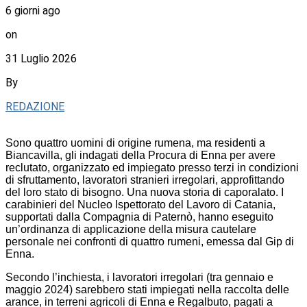
6 giorni ago
on
31 Luglio 2026
By
REDAZIONE
Sono quattro uomini di origine rumena, ma residenti a
Biancavilla, gli indagati della Procura di Enna per avere
reclutato, organizzato ed impiegato presso terzi in condizioni
di sfruttamento, lavoratori stranieri irregolari, approfittando
del loro stato di bisogno. Una nuova storia di caporalato. I
carabinieri del Nucleo Ispettorato del Lavoro di Catania,
supportati dalla Compagnia di Paternò, hanno eseguito
un’ordinanza di applicazione della misura cautelare
personale nei confronti di quattro rumeni, emessa dal Gip di
Enna.
Secondo l’inchiesta, i lavoratori irregolari (tra gennaio e
maggio 2024) sarebbero stati impiegati nella raccolta delle
arance, in terreni agricoli di Enna e Regalbuto, pagati a