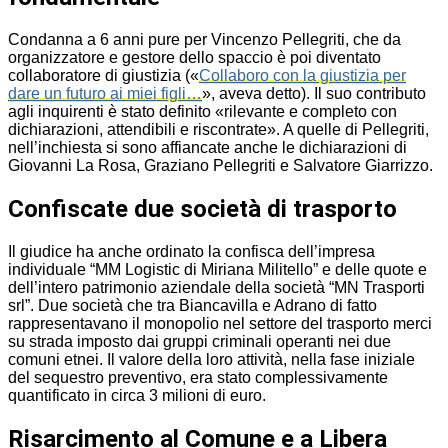
Condanna a 6 anni pure per Vincenzo Pellegriti, che da
organizzatore e gestore dello spaccio è poi diventato
collaboratore di giustizia («
Collaboro con la giustizia per
dare un futuro ai miei figli…
», aveva detto). Il suo contributo
agli inquirenti è stato definito «rilevante e completo con
dichiarazioni, attendibili e riscontrate». A quelle di Pellegriti,
nell’inchiesta si sono affiancate anche le dichiarazioni di
Giovanni La Rosa, Graziano Pellegriti e Salvatore Giarrizzo.
Confiscate due società di trasporto
Il giudice ha anche ordinato la confisca dell’impresa
individuale “MM Logistic di Miriana Militello” e delle quote e
dell’intero patrimonio aziendale della società “MN Trasporti
srl”. Due società che tra Biancavilla e Adrano di fatto
rappresentavano il monopolio nel settore del trasporto merci
su strada imposto dai gruppi criminali operanti nei due
comuni etnei. Il valore della loro attività, nella fase iniziale
del sequestro preventivo, era stato complessivamente
quantificato in circa 3 milioni di euro.
Risarcimento al Comune e a Libera