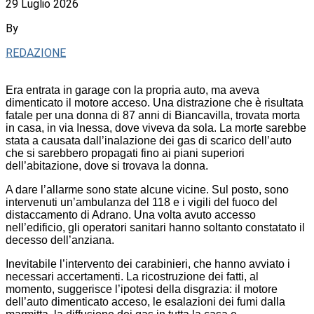
29 Luglio 2026
By
REDAZIONE
Era entrata in garage con la propria auto, ma aveva
dimenticato il motore acceso. Una distrazione che è risultata
fatale per una donna di 87 anni di Biancavilla, trovata morta
in casa, in via Inessa, dove viveva da sola. La morte sarebbe
stata a causata dall’inalazione dei gas di scarico dell’auto
che si sarebbero propagati fino ai piani superiori
dell’abitazione, dove si trovava la donna.
A dare l’allarme sono state alcune vicine. Sul posto, sono
intervenuti un’ambulanza del 118 e i vigili del fuoco del
distaccamento di Adrano. Una volta avuto accesso
nell’edificio, gli operatori sanitari hanno soltanto constatato il
decesso dell’anziana.
Inevitabile l’intervento dei carabinieri, che hanno avviato i
necessari accertamenti. La ricostruzione dei fatti, al
momento, suggerisce l’ipotesi della disgrazia: il motore
dell’auto dimenticato acceso, le esalazioni dei fumi dalla