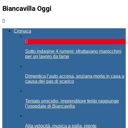
Biancavilla Oggi
Cronaca
Sotto indagine 4 rumeni: sfruttavano marocchini
per un lavoro da fame
Dimentica l’auto accesa, anziana morta in casa a
causa dei gas di scarico
Tentato omicidio, imprenditore ferito raggiunge
l’ospedale di Biancavilla
Alta velocità, musica a palla, niente