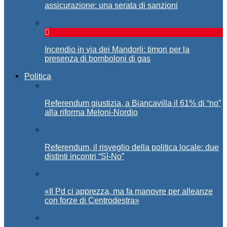
assicurazione: una serata di sanzioni
Incendio in via dei Mandorli: timori per la
presenza di bomboloni di gas
Politica
Referendum giustizia, a Biancavilla il 61% di “no”
alla riforma Meloni-Nordio
Referendum, il risveglio della politica locale: due
distinti incontri “Sì-No”
«Il Pd ci apprezza, ma fa manovre per alleanze
con forze di Centrodestra»