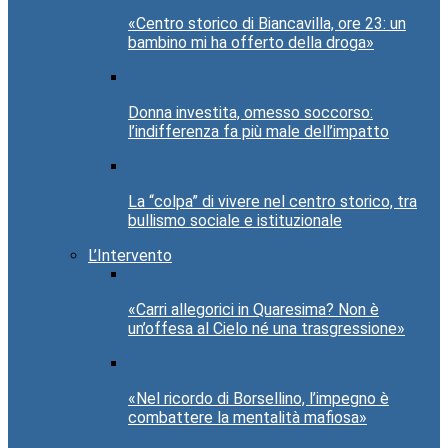
«Centro storico di Biancavilla, ore 23: un
bambino mi ha offerto della droga»
Donna investita, omesso soccorso:
l’indifferenza fa più male dell’impatto
La “colpa” di vivere nel centro storico, tra
bullismo sociale e istituzionale
L’Intervento
«Carri allegorici in Quaresima? Non è
un’offesa al Cielo né una trasgressione»
«Nel ricordo di Borsellino, l’impegno è
combattere la mentalità mafiosa»