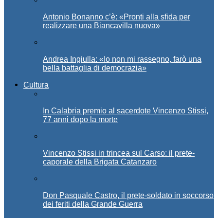
Antonio Bonanno c’è: «Pronti alla sfida per
realizzare una Biancavilla nuova»
Andrea Ingiulla: «Io non mi rassegno, farò una
bella battaglia di democrazia»
Cultura
In Calabria premio al sacerdote Vincenzo Stissi,
77 anni dopo la morte
Vincenzo Stissi in trincea sul Carso: il prete-
caporale della Brigata Catanzaro
Don Pasquale Castro, il prete-soldato in soccorso
dei feriti della Grande Guerra