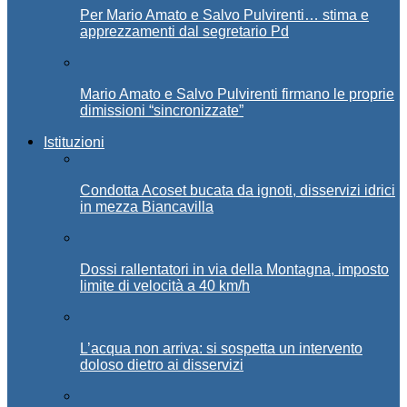
Per Mario Amato e Salvo Pulvirenti… stima e
apprezzamenti dal segretario Pd
Mario Amato e Salvo Pulvirenti firmano le proprie
dimissioni “sincronizzate”
Istituzioni
Condotta Acoset bucata da ignoti, disservizi idrici
in mezza Biancavilla
Dossi rallentatori in via della Montagna, imposto
limite di velocità a 40 km/h
L’acqua non arriva: si sospetta un intervento
doloso dietro ai disservizi