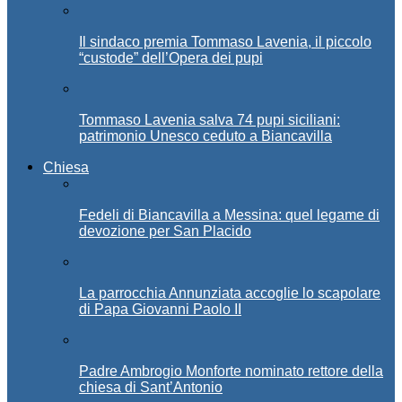
Il sindaco premia Tommaso Lavenia, il piccolo
“custode” dell’Opera dei pupi
Tommaso Lavenia salva 74 pupi siciliani:
patrimonio Unesco ceduto a Biancavilla
Chiesa
Fedeli di Biancavilla a Messina: quel legame di
devozione per San Placido
La parrocchia Annunziata accoglie lo scapolare
di Papa Giovanni Paolo II
Padre Ambrogio Monforte nominato rettore della
chiesa di Sant’Antonio