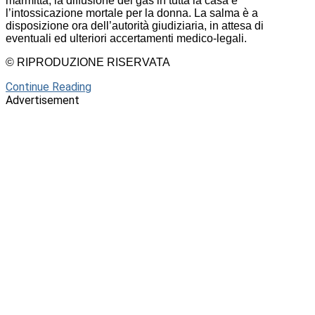
marmitta, la diffusione dei gas in tutta la casa e
l’intossicazione mortale per la donna. La salma è a
disposizione ora dell’autorità giudiziaria, in attesa di
eventuali ed ulteriori accertamenti medico-legali.
© RIPRODUZIONE RISERVATA
Continue Reading
Advertisement