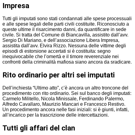
Impresa
Tutti gli imputati sono stati condannati alle spese processuali
e alle spese legali delle parti civili costituite. Riconosciuto a
queste ultime il risarcimento danni, da quantificare in sede
civile. Si tratta del Comune di Biancavilla, assistito dall’avv.
Sergio Di Mariano, e dell’associazione Libera Impresa,
assistita dall’avv. Elvira Rizzo. Nessuna delle vittime degli
episodi di estorsione accertati si è costituita: segno
inequivocabile che l’omertà e il timore reverenziale nei
confronti della criminalità mafiosa siano ancora da sradicare.
Rito ordinario per altri sei imputati
Dell’inchiesta “Ultimo atto”, c’è ancora un altro troncone del
procedimento con rito ordinario. Sei sul banco degli imputati:
Carmelo Militello, Nicola Minissale, Ferdinando Palermo,
Alfredo Cavallaro, Maurizio Mancari e Francesco Restivo.
Un procedimento ancora nelle fasi iniziali: si è giunti, infatti,
all’incarico per la trascrizione delle intercettazioni.
Tutti gli affari del clan