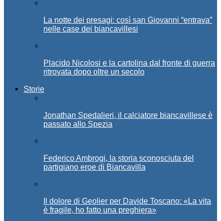
La notte dei presagi: così san Giovanni “entrava”
nelle case dei biancavillesi
Placido Nicolosi e la cartolina dal fronte di guerra
ritrovata dopo oltre un secolo
Storie
Jonathan Spedalieri, il calciatore biancavillese è
passato allo Spezia
Federico Ambrogi, la storia sconosciuta del
partigiano eroe di Biancavilla
Il dolore di Geolier per Davide Toscano: «La vita
è fragile, ho fatto una preghiera»