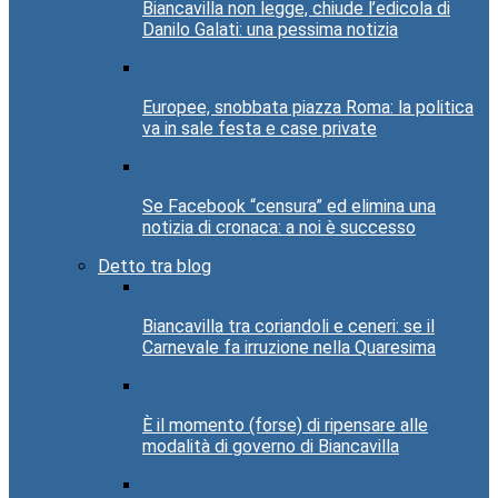
Biancavilla non legge, chiude l’edicola di
Danilo Galati: una pessima notizia
Europee, snobbata piazza Roma: la politica
va in sale festa e case private
Se Facebook “censura” ed elimina una
notizia di cronaca: a noi è successo
Detto tra blog
Biancavilla tra coriandoli e ceneri: se il
Carnevale fa irruzione nella Quaresima
È il momento (forse) di ripensare alle
modalità di governo di Biancavilla