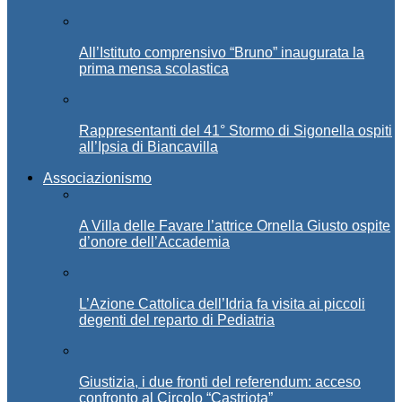
All’Istituto comprensivo “Bruno” inaugurata la
prima mensa scolastica
Rappresentanti del 41° Stormo di Sigonella ospiti
all’Ipsia di Biancavilla
Associazionismo
A Villa delle Favare l’attrice Ornella Giusto ospite
d’onore dell’Accademia
L’Azione Cattolica dell’Idria fa visita ai piccoli
degenti del reparto di Pediatria
Giustizia, i due fronti del referendum: acceso
confronto al Circolo “Castriota”