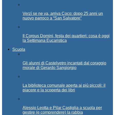
Verzì se ne va, arriva Coco: dopo 25 anni un
nuovo parroco a “San Salvatore”
Il Corpus Domini, festa dei quartieri: cosa è oggi
la Settimana Eucaristica
Scuola
Gli alunni di Castelvetro incantati dal coraggio
morale di Gerardo Sangiorgio
La biblioteca comunale aperta ai più piccoli: il
piacere e la scoperta dei libri
Alessio Leotta e Pilar Castiglia a scuola per
gestire (e comprendere) la rabbia