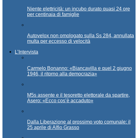
Niente elettricità: un incubo durato quasi 24 ore
per centinaia di famiglie
Autovelox non omologato sulla Ss 284, annullata
multa per eccesso di velocità
L’Intervista
Carmelo Bonanno: «Biancavilla e quel 2 giugno
1946, il ritorno alla democrazia»
M5s assente e il tesoretto elettorale da spartire,
Asero: «Ecco cos’è accaduto»
Dalla Liberazione al prossimo voto comunale: il
25 aprile di Alfio Grasso