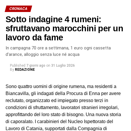
CRONACA
Sotto indagine 4 rumeni:
sfruttavano marocchini per un
lavoro da fame
In campagna 70 ore a settimana, 1 euro ogni cassetta
d’arance, alloggio senza luce né acqua
Published
7 giorni ago
on
31 Luglio 2026
By
REDAZIONE
Sono quattro uomini di origine rumena, ma residenti a
Biancavilla, gli indagati della Procura di Enna per avere
reclutato, organizzato ed impiegato presso terzi in
condizioni di sfruttamento, lavoratori stranieri irregolari,
approfittando del loro stato di bisogno. Una nuova storia
di caporalato. I carabinieri del Nucleo Ispettorato del
Lavoro di Catania, supportati dalla Compagnia di