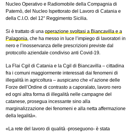
Nucleo Operativo e Radiomobile della Compagnia di
Paternò, del Nucleo Ispettorato del Lavoro di Catania e
della C.I.O. del 12° Reggimento Sicilia.
Si è trattato di una
operazione svoltasi a Biancavilla e a
Palagonia
, che ha messo in luce l’impiego di lavoratori in
nero e l’inosservanza delle prescrizioni previste dal
protocollo aziendale condiviso anti Covid-19.
La Flai Cgil di Catania e la Cgil di Biancavilla – cittadina
fra i comuni maggiormente interessati dai fenomeni di
illegalità in agricoltura – auspicano che «l’azione delle
Forze dell’Ordine di contrasto a caporalato, lavoro nero
ed ogni altra forma di illegalità nelle campagne del
catanese, prosegua incessante sino alla
marginalizzazione dei fenomeni e alla netta affermazione
della legalità».
«La rete del lavoro di qualità -proseguono- è stata