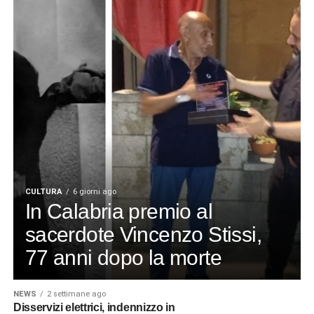
CULTURA
6 giorni ago
In Calabria premio al
sacerdote Vincenzo Stissi,
77 anni dopo la morte
NEWS
2 settimane ago
Disservizi elettrici, indennizzo in