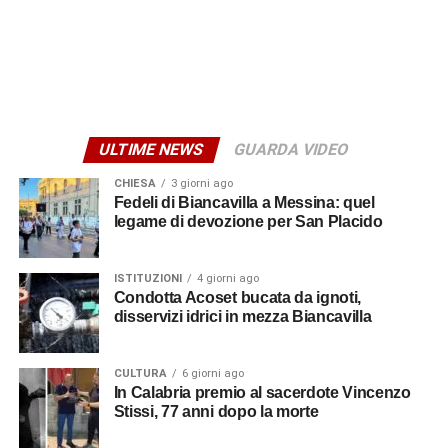
ULTIME NEWS
GUARDA VIDEO
CHIESA
3 giorni ago
Fedeli di Biancavilla a Messina: quel
legame di devozione per San Placido
ISTITUZIONI
4 giorni ago
Condotta Acoset bucata da ignoti,
disservizi idrici in mezza Biancavilla
CULTURA
6 giorni ago
In Calabria premio al sacerdote Vincenzo
Stissi, 77 anni dopo la morte