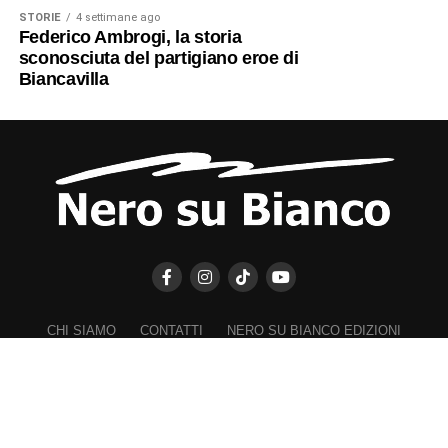
STORIE
4 settimane ago
Federico Ambrogi, la storia
sconosciuta del partigiano eroe di
Biancavilla
CHI SIAMO
CONTATTI
NERO SU BIANCO EDIZIONI
DICHIARAZIONE SULLA PRIVACY (UE)
COOKIE POLICY (UE)
DISCONOSCIMENTO