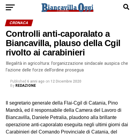
CRONACA
Controlli anti-caporalato a
Biancavilla, plauso della Cgil
rivolto ai carabinieri
Illegalità in agricoltura: l’organizzazione sindacale auspica che
l’azione delle forze dell’ordine prosegua
Published
6 anni ago
on
12 Dicembre 2020
By
REDAZIONE
Il segretario generale della Flai-Cgil di Catania, Pino
Mandrà, ed il responsabile della Camera del Lavoro di
Biancavilla, Daniele Petralia, plaudono alla brillante
operazione anti-caporalato eseguita negli ultimi giorni dai
Carabinieri del Comando Provinciale di Catania, del