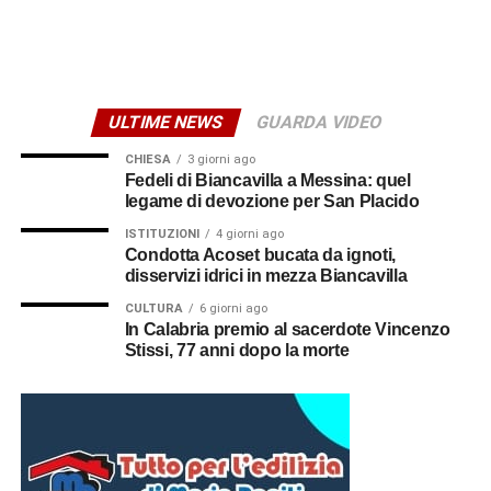
ULTIME NEWS
GUARDA VIDEO
CHIESA
3 giorni ago
Fedeli di Biancavilla a Messina: quel
legame di devozione per San Placido
ISTITUZIONI
4 giorni ago
Condotta Acoset bucata da ignoti,
disservizi idrici in mezza Biancavilla
CULTURA
6 giorni ago
In Calabria premio al sacerdote Vincenzo
Stissi, 77 anni dopo la morte