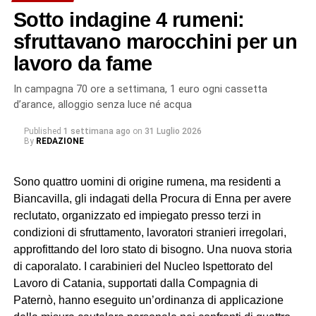
Sotto indagine 4 rumeni:
sfruttavano marocchini per un
lavoro da fame
In campagna 70 ore a settimana, 1 euro ogni cassetta
d’arance, alloggio senza luce né acqua
Published
1 settimana ago
on
31 Luglio 2026
By
REDAZIONE
Sono quattro uomini di origine rumena, ma residenti a
Biancavilla, gli indagati della Procura di Enna per avere
reclutato, organizzato ed impiegato presso terzi in
condizioni di sfruttamento, lavoratori stranieri irregolari,
approfittando del loro stato di bisogno. Una nuova storia
di caporalato. I carabinieri del Nucleo Ispettorato del
Lavoro di Catania, supportati dalla Compagnia di
Paternò, hanno eseguito un’ordinanza di applicazione