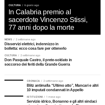
CULTURA
6 giorni ago
In Calabria premio al
sacerdote Vincenzo Stissi,
77 anni dopo la morte
NEWS
2 settimane ago
Disservizi elettrici, indennizzo in
bolletta: ecco cosa fare per ottenerlo
CULTURA
2 settimane ago
Don Pasquale Castro, il prete-soldato in
soccorso dei feriti della Grande Guerra
CRONACA
2 settimane ago
Blitz antimafia “Ultimo atto”, Mancari e altri
10 imputati condannati in Appello
ISTITUZIONI
1 mese ago
Servizio idrico, Bonanno e gli altri sindaci