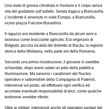
Una moto di grossa cilindrata in frantumi e il corpo senza
vita del guidatore sull’asfalto. Serata tragica a Biancavilla.
L’incidente è avvenuto in viale Europa, a Biancavilla,
vicino piazza Falcone-Borsellino.
Il ragazzo era residente a Biancavilla da alcuni anni e
lavorava come bracciante agricolo. Era originario di
Blăgești, piccola località del distretto di Bacău, la regione
storica della Moldavia, nella parte est della Romania.
Secondo una prima ricostruzione, il giovane si sarebbe
schiantato, dopo avere urtato un palo della pubblica
illuminazione. Ma saranno i carabinieri del Nucleo
operativo e radiomobile della Compagnia di Paternò,
intervenuti sul posto, ad effettuare ogni verifica ed
accertare eventuali responsabilità di terzi, come qualche
testimone avrebbe riferito.
Oltre ai militari, intervenuti anche gli operatori sanitari del