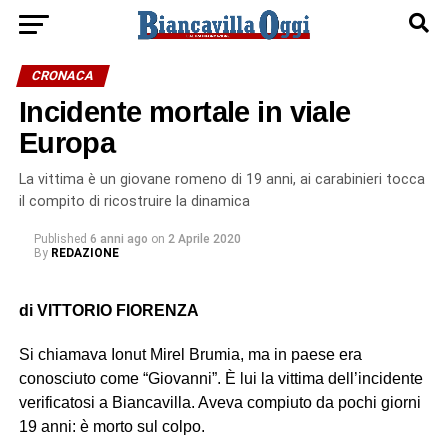
CRONACA
Incidente mortale in viale
Europa
La vittima è un giovane romeno di 19 anni, ai carabinieri tocca
il compito di ricostruire la dinamica
Published
6 anni ago
on
2 Aprile 2020
By
REDAZIONE
di VITTORIO FIORENZA
Si chiamava Ionut Mirel Brumia, ma in paese era
conosciuto come “Giovanni”. È lui la vittima dell’incidente
verificatosi a Biancavilla. Aveva compiuto da pochi giorni
19 anni: è morto sul colpo.