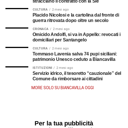
stracciano il contratto con la Sie
CULTURA
2 mesi ago
Placido Nicolosi e la cartolina dal fronte di
guerra ritrovata dopo oltre un secolo
CRONACA
2 mesi ago
Omicido Andolfi, si va in Appello: revocati i
domiciliari per Santangelo
CULTURA
2 mesi ago
Tommaso Lavenia salva 74 pupi siciliani:
patrimonio Unesco ceduto a Biancavilla
ISTITUZIONI
2 mesi ago
Servizio idrico, il tesoretto “cauzionale” del
Comune da rimborsare ai cittadini
MORE SOLO SU BIANCAVILLA OGGI
Per la tua pubblicità