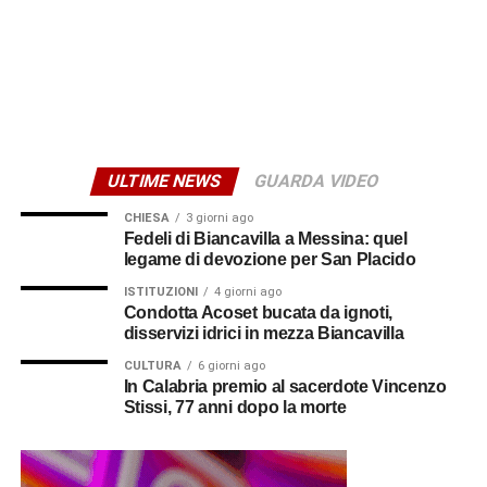
ULTIME NEWS
GUARDA VIDEO
CHIESA
3 giorni ago
Fedeli di Biancavilla a Messina: quel
legame di devozione per San Placido
ISTITUZIONI
4 giorni ago
Condotta Acoset bucata da ignoti,
disservizi idrici in mezza Biancavilla
CULTURA
6 giorni ago
In Calabria premio al sacerdote Vincenzo
Stissi, 77 anni dopo la morte