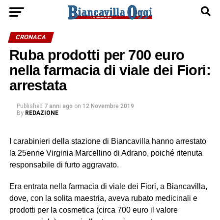
CRONACA
Ruba prodotti per 700 euro
nella farmacia di viale dei Fiori:
arrestata
Published
7 anni ago
on
12 Novembre 2019
By
REDAZIONE
I carabinieri della stazione di Biancavilla hanno arrestato
la 25enne Virginia Marcellino di Adrano, poiché ritenuta
responsabile di furto aggravato.
Era entrata nella farmacia di viale dei Fiori, a Biancavilla,
dove, con la solita maestria, aveva rubato medicinali e
prodotti per la cosmetica (circa 700 euro il valore