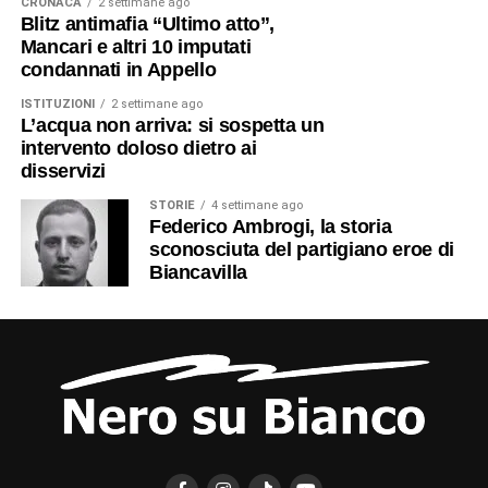
CRONACA
2 settimane ago
Blitz antimafia “Ultimo atto”,
Mancari e altri 10 imputati
condannati in Appello
ISTITUZIONI
2 settimane ago
L’acqua non arriva: si sospetta un
intervento doloso dietro ai
disservizi
STORIE
4 settimane ago
Federico Ambrogi, la storia
sconosciuta del partigiano eroe di
Biancavilla