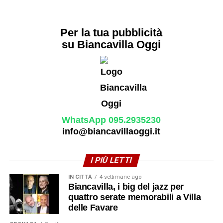
Per la tua pubblicità
su Biancavilla Oggi
WhatsApp 095.2935230
info@biancavillaoggi.it
I PIÙ LETTI
IN CITTÀ
4 settimane ago
Biancavilla, i big del jazz per
quattro serate memorabili a Villa
delle Favare