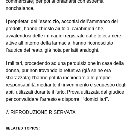
commerciale) per poi allontanarsi con estrema
nonchalance.
I proprietari dell’esercizio, accortisi dell’ammanco dei
prodotti, hanno chiesto aiuto ai carabinieri che,
avvalendosi delle immagini registrate dalle telecamere
attive all’interno della farmacia, hanno riconosciuto
l’autrice del reato, già nota per fatti analoghi.
I militari, procedendo ad una perquisizione in casa della
donna, pur non trovando la refurtiva (già se ne era
sbarazzata) l’hanno potuta inchiodare alle proprie
responsabilità mediante il rinvenimento e sequestro degli
abiti utilizzati durante il furto. Prova utilizzata dal giudice
per convalidare l’arresto e disporre i “domiciliari”.
© RIPRODUZIONE RISERVATA
RELATED TOPICS: