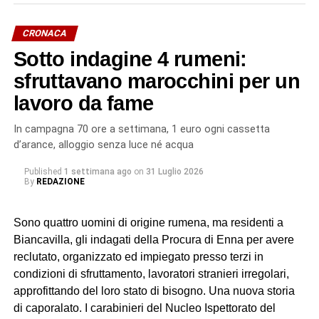
CRONACA
Sotto indagine 4 rumeni:
sfruttavano marocchini per un
lavoro da fame
In campagna 70 ore a settimana, 1 euro ogni cassetta
d’arance, alloggio senza luce né acqua
Published
1 settimana ago
on
31 Luglio 2026
By
REDAZIONE
Sono quattro uomini di origine rumena, ma residenti a
Biancavilla, gli indagati della Procura di Enna per avere
reclutato, organizzato ed impiegato presso terzi in
condizioni di sfruttamento, lavoratori stranieri irregolari,
approfittando del loro stato di bisogno. Una nuova storia
di caporalato. I carabinieri del Nucleo Ispettorato del