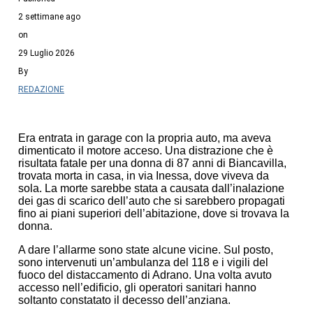
2 settimane ago
on
29 Luglio 2026
By
REDAZIONE
Era entrata in garage con la propria auto, ma aveva
dimenticato il motore acceso. Una distrazione che è
risultata fatale per una donna di 87 anni di Biancavilla,
trovata morta in casa, in via Inessa, dove viveva da
sola. La morte sarebbe stata a causata dall’inalazione
dei gas di scarico dell’auto che si sarebbero propagati
fino ai piani superiori dell’abitazione, dove si trovava la
donna.
A dare l’allarme sono state alcune vicine. Sul posto,
sono intervenuti un’ambulanza del 118 e i vigili del
fuoco del distaccamento di Adrano. Una volta avuto
accesso nell’edificio, gli operatori sanitari hanno
soltanto constatato il decesso dell’anziana.