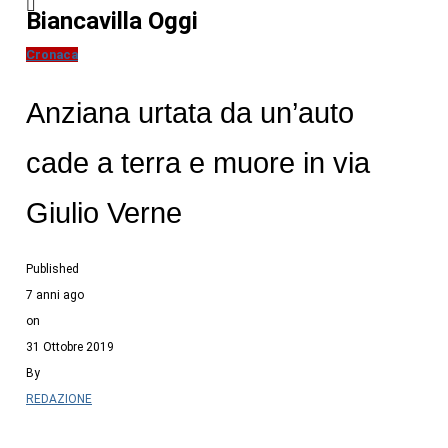
Biancavilla Oggi
Cronaca
Anziana urtata da un’auto
cade a terra e muore in via
Giulio Verne
Published
7 anni ago
on
31 Ottobre 2019
By
REDAZIONE