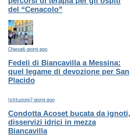
percorsi di terapia per gli ospiti
del “Cenacolo”
Chiesa
6 giorni ago
Fedeli di Biancavilla a Messina:
quel legame di devozione per San
Placido
Istituzioni
7 giorni ago
Condotta Acoset bucata da ignoti,
disservizi idrici in mezza
Biancavilla