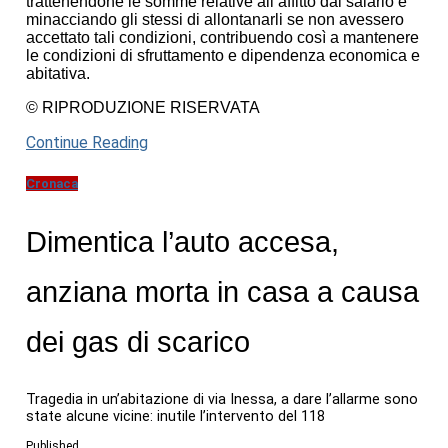
trattenendone le somme relative all’affitto dal salario e
minacciando gli stessi di allontanarli se non avessero
accettato tali condizioni, contribuendo così a mantenere
le condizioni di sfruttamento e dipendenza economica e
abitativa.
© RIPRODUZIONE RISERVATA
Continue Reading
Cronaca
Dimentica l’auto accesa,
anziana morta in casa a causa
dei gas di scarico
Tragedia in un’abitazione di via Inessa, a dare l’allarme sono
state alcune vicine: inutile l’intervento del 118
Published