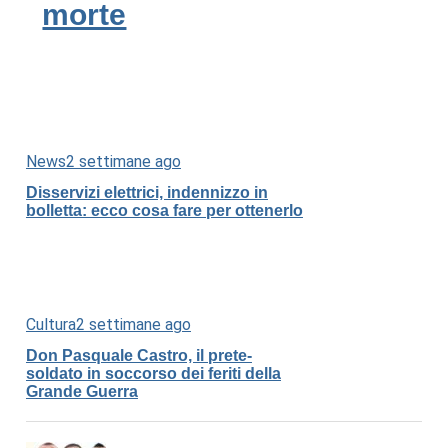
morte
News
2 settimane ago
Disservizi elettrici, indennizzo in
bolletta: ecco cosa fare per ottenerlo
Cultura
2 settimane ago
Don Pasquale Castro, il prete-
soldato in soccorso dei feriti della
Grande Guerra