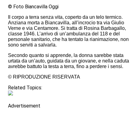
© Foto Biancavilla Oggi
Il corpo a terra senza vita, coperto da un telo termico.
Anziana morta a Biancavilla, all’incrocio tra via Giulio
Verne e via Centamore. Si tratta di Rosina Barbagallo,
classe 1946. L’arrivo di un’ambulanza del 118 e del
personale sanitario, che ha tentato la rianimazione, non
sono serviti a salvarla.
Secondo quanto si apprende, la donna sarebbe stata
urtata da un’auto, guidata da un giovane, e nella caduta
avrebbe battuto la testa a terra, fino a perdere i sensi.
© RIPRODUZIONE RISERVATA
Related Topics:
Advertisement