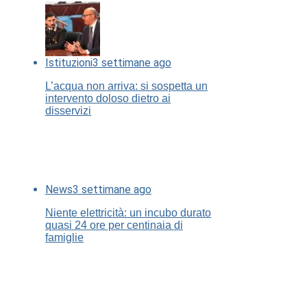
Istituzioni
3 settimane ago
L’acqua non arriva: si sospetta un
intervento doloso dietro ai
disservizi
News
3 settimane ago
Niente elettricità: un incubo durato
quasi 24 ore per centinaia di
famiglie