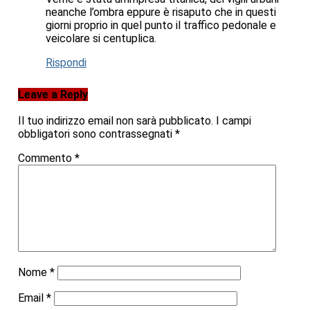
neanche l’ombra eppure è risaputo che in questi
giorni proprio in quel punto il traffico pedonale e
veicolare si centuplica.
Rispondi
Leave a Reply
Il tuo indirizzo email non sarà pubblicato.
I campi
obbligatori sono contrassegnati
*
Commento
*
Nome
*
Email
*