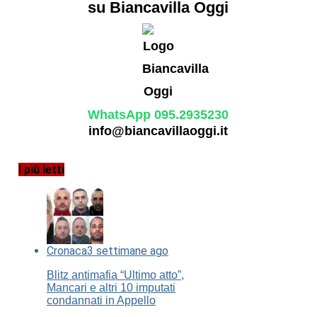
su Biancavilla Oggi
WhatsApp 095.2935230
info@biancavillaoggi.it
I più letti
Cronaca
3 settimane ago
Blitz antimafia “Ultimo atto”,
Mancari e altri 10 imputati
condannati in Appello