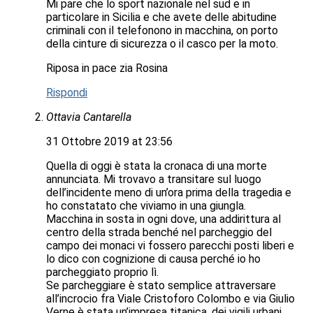
Mi pare che lo sport nazionale nel sud e in
particolare in Sicilia e che avete delle abitudine
criminali con il telefonono in macchina, on porto
della cinture di sicurezza o il casco per la moto.
Riposa in pace zia Rosina
Rispondi
Ottavia Cantarella
31 Ottobre 2019 at 23:56
Quella di oggi è stata la cronaca di una morte
annunciata. Mi trovavo a transitare sul luogo
dell’incidente meno di un’ora prima della tragedia e
ho constatato che viviamo in una giungla.
Macchina in sosta in ogni dove, una addirittura al
centro della strada benché nel parcheggio del
campo dei monaci vi fossero parecchi posti liberi e
lo dico con cognizione di causa perché io ho
parcheggiato proprio lì.
Se parcheggiare è stato semplice attraversare
all’incrocio fra Viale Cristoforo Colombo e via Giulio
Verne è stata un’impresa titanica, dei vigili urbani