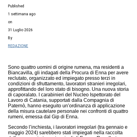
Published
1 settimana ago
on
31 Luglio 2026
By
REDAZIONE
Sono quattro uomini di origine rumena, ma residenti a
Biancavilla, gli indagati della Procura di Enna per avere
reclutato, organizzato ed impiegato presso terzi in
condizioni di sfruttamento, lavoratori stranieri irregolari,
approfittando del loro stato di bisogno. Una nuova storia
di caporalato. I carabinieri del Nucleo Ispettorato del
Lavoro di Catania, supportati dalla Compagnia di
Paternò, hanno eseguito un’ordinanza di applicazione
della misura cautelare personale nei confronti di quattro
rumeni, emessa dal Gip di Enna.
Secondo l’inchiesta, i lavoratori irregolari (tra gennaio e
maggio 2024) sarebbero stati impiegati nella raccolta