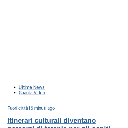
Ultime News
Guarda Video
Fuori città
16 minuti ago
Itinerari culturali diventano