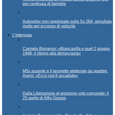
per centinaia di famiglie
Autovelox non omologato sulla Ss 284, annullata
multa per eccesso di velocità
L’Intervista
Carmelo Bonanno: «Biancavilla e quel 2 giugno
1946, il ritorno alla democrazia»
M5s assente e il tesoretto elettorale da spartire,
Asero: «Ecco cos’è accaduto»
Dalla Liberazione al prossimo voto comunale: il
25 aprile di Alfio Grasso