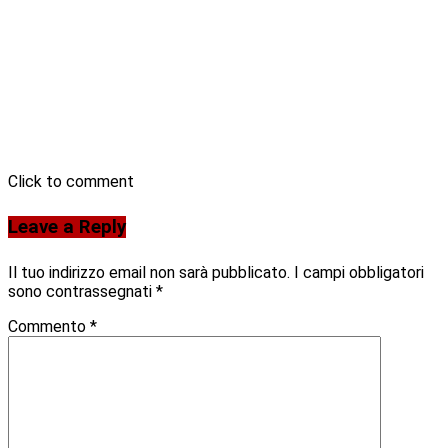
Click to comment
Leave a Reply
Il tuo indirizzo email non sarà pubblicato.
I campi obbligatori
sono contrassegnati
*
Commento
*