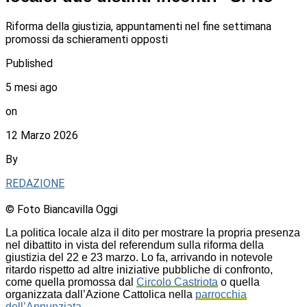
Riforma della giustizia, appuntamenti nel fine settimana
promossi da schieramenti opposti
Published
5 mesi ago
on
12 Marzo 2026
By
REDAZIONE
© Foto Biancavilla Oggi
La politica locale alza il dito per mostrare la propria presenza
nel dibattito in vista del referendum sulla riforma della
giustizia del 22 e 23 marzo. Lo fa, arrivando in notevole
ritardo rispetto ad altre iniziative pubbliche di confronto,
come quella promossa dal
Circolo Castriota
o quella
organizzata dall’Azione Cattolica nella
parrocchia
dell’Annunziata
.