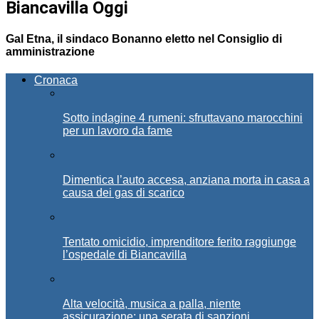
Biancavilla Oggi
Gal Etna, il sindaco Bonanno eletto nel Consiglio di
amministrazione
Cronaca
Sotto indagine 4 rumeni: sfruttavano marocchini
per un lavoro da fame
Dimentica l’auto accesa, anziana morta in casa a
causa dei gas di scarico
Tentato omicidio, imprenditore ferito raggiunge
l’ospedale di Biancavilla
Alta velocità, musica a palla, niente
assicurazione: una serata di sanzioni