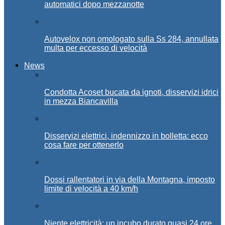
automatici dopo mezzanotte
Autovelox non omologato sulla Ss 284, annullata
multa per eccesso di velocità
News
Condotta Acoset bucata da ignoti, disservizi idrici
in mezza Biancavilla
Disservizi elettrici, indennizzo in bolletta: ecco
cosa fare per ottenerlo
Dossi rallentatori in via della Montagna, imposto
limite di velocità a 40 km/h
Niente elettricità: un incubo durato quasi 24 ore