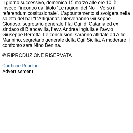
Il giorno successivo, domenica 15 marzo alle ore 10, è
invece l’incontro dal titolo “Le ragioni del No – Verso il
referendum costituzionale”. L’appuntamento si svolgerà nella
saletta del bar “L’Artigiana”. Interverranno Giuseppe
Glorioso, segretario generale Flai Cgil di Catania ed ex
sindaco di Biancavilla, l’avv. Andrea Ingiulla e l’avv.o
Giuseppe Berretta. Le conclusioni saranno affidate ad Alfio
Mannino, segretario generale della Cgil Sicilia. A moderare il
confronto sarà Nino Benina.
© RIPRODUZIONE RISERVATA
Continue Reading
Advertisement