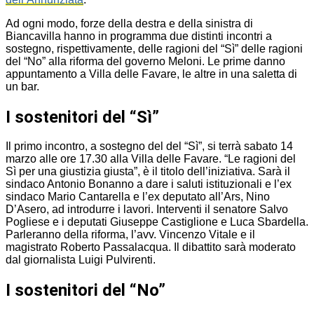
Ad ogni modo, forze della destra e della sinistra di
Biancavilla hanno in programma due distinti incontri a
sostegno, rispettivamente, delle ragioni del “Sì” delle ragioni
del “No” alla riforma del governo Meloni. Le prime danno
appuntamento a Villa delle Favare, le altre in una saletta di
un bar.
I sostenitori del “Sì”
Il primo incontro, a sostegno del del “Sì”, si terrà sabato 14
marzo alle ore 17.30 alla Villa delle Favare. “Le ragioni del
Sì per una giustizia giusta”, è il titolo dell’iniziativa. Sarà il
sindaco Antonio Bonanno a dare i saluti istituzionali e l’ex
sindaco Mario Cantarella e l’ex deputato all’Ars, Nino
D’Asero, ad introdurre i lavori. Interventi il senatore Salvo
Pogliese e i deputati Giuseppe Castiglione e Luca Sbardella.
Parleranno della riforma, l’avv. Vincenzo Vitale e il
magistrato Roberto Passalacqua. Il dibattito sarà moderato
dal giornalista Luigi Pulvirenti.
I sostenitori del “No”