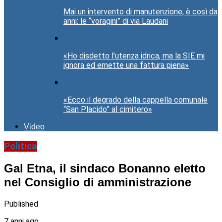
Mai un intervento di manutenzione, è così da
anni: le “voragini” di via Laudani
«Ho disdetto l’utenza idrica, ma la SIE mi
ignora ed emette una fattura piena»
«Ecco il degrado della cappella comunale
“San Placido” al cimitero»
Video
Politica
Gal Etna, il sindaco Bonanno eletto
nel Consiglio di amministrazione
Published
7 anni ago