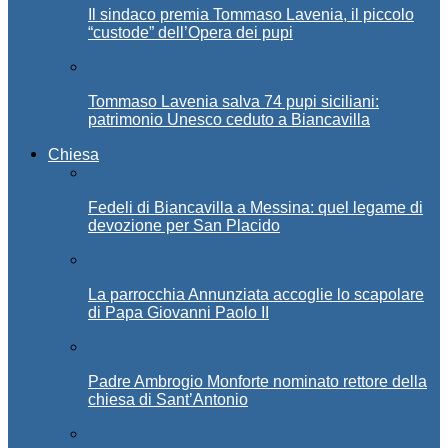
Il sindaco premia Tommaso Lavenia, il piccolo
“custode” dell’Opera dei pupi
Tommaso Lavenia salva 74 pupi siciliani:
patrimonio Unesco ceduto a Biancavilla
Chiesa
Fedeli di Biancavilla a Messina: quel legame di
devozione per San Placido
La parrocchia Annunziata accoglie lo scapolare
di Papa Giovanni Paolo II
Padre Ambrogio Monforte nominato rettore della
chiesa di Sant’Antonio