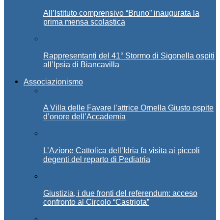
All’Istituto comprensivo “Bruno” inaugurata la
prima mensa scolastica
Rappresentanti del 41° Stormo di Sigonella ospiti
all’Ipsia di Biancavilla
Associazionismo
A Villa delle Favare l’attrice Ornella Giusto ospite
d’onore dell’Accademia
L’Azione Cattolica dell’Idria fa visita ai piccoli
degenti del reparto di Pediatria
Giustizia, i due fronti del referendum: acceso
confronto al Circolo “Castriota”