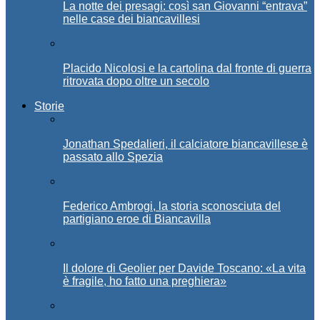
La notte dei presagi: così san Giovanni “entrava”
nelle case dei biancavillesi
Placido Nicolosi e la cartolina dal fronte di guerra
ritrovata dopo oltre un secolo
Storie
Jonathan Spedalieri, il calciatore biancavillese è
passato allo Spezia
Federico Ambrogi, la storia sconosciuta del
partigiano eroe di Biancavilla
Il dolore di Geolier per Davide Toscano: «La vita
è fragile, ho fatto una preghiera»