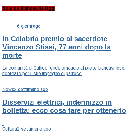
Solo su Biancavilla Oggi
Cultura
6 giorni ago
In Calabria premio al sacerdote
Vincenzo Stissi, 77 anni dopo la
morte
La comunità di Gallico rende omaggio al prete biancavillese,
ricordato per il suo impegno di parroco
News
2 settimane ago
Disservizi elettrici, indennizzo in
bolletta: ecco cosa fare per ottenerlo
Cultura
2 settimane ago