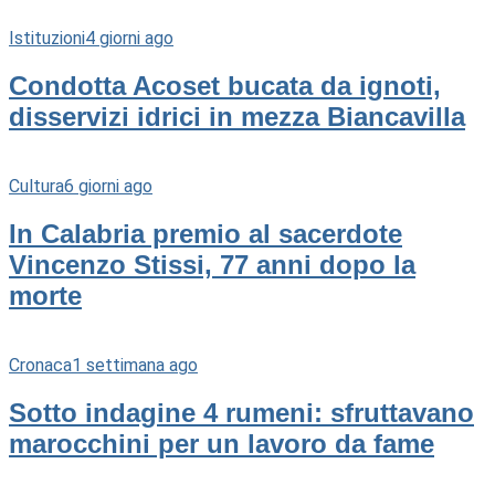
Istituzioni
4 giorni ago
Condotta Acoset bucata da ignoti,
disservizi idrici in mezza Biancavilla
Cultura
6 giorni ago
In Calabria premio al sacerdote
Vincenzo Stissi, 77 anni dopo la
morte
Cronaca
1 settimana ago
Sotto indagine 4 rumeni: sfruttavano
marocchini per un lavoro da fame