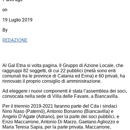
on
19 Luglio 2019
By
REDAZIONE
Al Gal Etna si volta pagina. Il Gruppo di Azione Locale, che
raggruppi 82 soggetti, di cui 22 pubblici (metà sono enti
comunali tra le province di Catania ed Enna) e 60 privati, ha
rinnovato il proprio consiglio di amministrazione.
Ad eleggere i nuovi componenti è stata l’assemblea dei soci,
convocata nella sede di Villa delle Favare, a Biancavilla.
Per il triennio 2019-2021 faranno parte del Cda i sindaci
Nino Naso (Paternò), Antonio Bonanno (Biancavilla) e
Angelo D’Agate (Adrano), per la parte dei soci pubblici, e
Enzo Maccarrone, Antonio Di Marzo, Gaetano Agliozzo e
Maria Teresa Sapia, per la parte privata. Maccarrone,