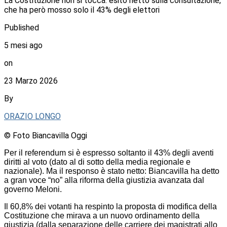
La Costituzione non si tocca: esito netto sulla consultazione,
che ha però mosso solo il 43% degli elettori
Published
5 mesi ago
on
23 Marzo 2026
By
ORAZIO LONGO
© Foto Biancavilla Oggi
Per il referendum si è espresso soltanto il 43% degli aventi
diritti al voto (dato al di sotto della media regionale e
nazionale). Ma il responso è stato netto: Biancavilla ha detto
a gran voce “no” alla riforma della giustizia avanzata dal
governo Meloni.
Il 60,8% dei votanti ha respinto la proposta di modifica della
Costituzione che mirava a un nuovo ordinamento della
giustizia (dalla separazione delle carriere dei magistrati allo