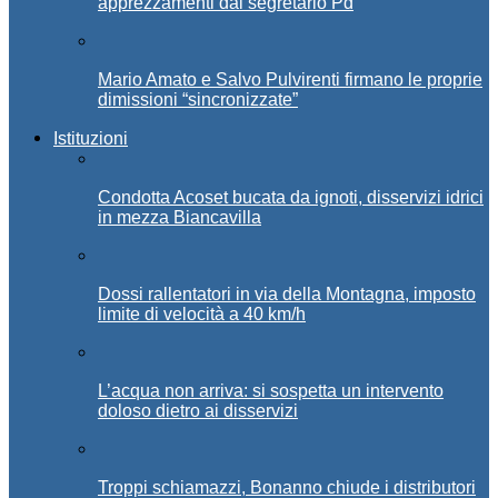
apprezzamenti dal segretario Pd
Mario Amato e Salvo Pulvirenti firmano le proprie
dimissioni “sincronizzate”
Istituzioni
Condotta Acoset bucata da ignoti, disservizi idrici
in mezza Biancavilla
Dossi rallentatori in via della Montagna, imposto
limite di velocità a 40 km/h
L’acqua non arriva: si sospetta un intervento
doloso dietro ai disservizi
Troppi schiamazzi, Bonanno chiude i distributori