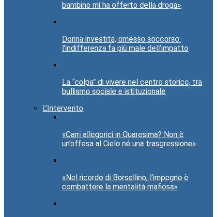
bambino mi ha offerto della droga»
Donna investita, omesso soccorso:
l’indifferenza fa più male dell’impatto
La “colpa” di vivere nel centro storico, tra
bullismo sociale e istituzionale
L’Intervento
«Carri allegorici in Quaresima? Non è
un’offesa al Cielo né una trasgressione»
«Nel ricordo di Borsellino, l’impegno è
combattere la mentalità mafiosa»