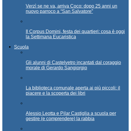
Verzì se ne va, arriva Coco: dopo 25 anni un
nuovo parroco a “San Salvatore”
Il Corpus Domini, festa dei quartieri: cosa è oggi
la Settimana Eucaristica
Scuola
Gli alunni di Castelvetro incantati dal coraggio
morale di Gerardo Sangiorgio
La biblioteca comunale aperta ai più piccoli: il
piacere e la scoperta dei libri
Alessio Leotta e Pilar Castiglia a scuola per
gestire (e comprendere) la rabbia