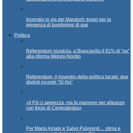
Incendio in via dei Mandorli: timori per la
presenza di bomboloni di gas
Politica
Referendum giustizia, a Biancavilla il 61% di “no”
alla riforma Meloni-Nordio
Referendum, il risveglio della politica locale: due
distinti incontri “Sì-No”
«Il Pd ci apprezza, ma fa manovre per alleanze
con forze di Centrodestra»
Per Mario Amato e Salvo Pulvirenti… stima e