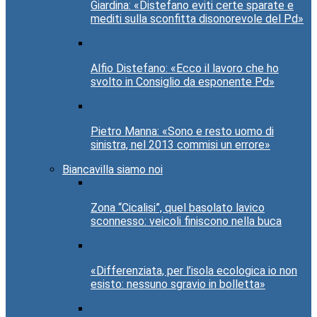
Giardina: «Distefano eviti certe sparate e
mediti sulla sconfitta disonorevole del Pd»
Alfio Distefano: «Ecco il lavoro che ho
svolto in Consiglio da esponente Pd»
Pietro Manna: «Sono e resto uomo di
sinistra, nel 2013 commisi un errore»
Biancavilla siamo noi
Zona “Cicalisi”, quel basolato lavico
sconnesso: veicoli finiscono nella buca
«Differenziata, per l’isola ecologica io non
esisto: nessuno sgravio in bolletta»