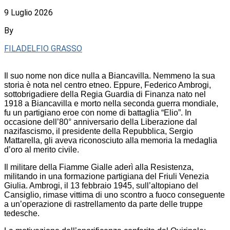
9 Luglio 2026
By
FILADELFIO GRASSO
Il suo nome non dice nulla a Biancavilla. Nemmeno la sua
storia è nota nel centro etneo. Eppure, Federico Ambrogi,
sottobrigadiere della Regia Guardia di Finanza nato nel
1918 a Biancavilla e morto nella seconda guerra mondiale,
fu un partigiano eroe con nome di battaglia “Elio”. In
occasione dell’80° anniversario della Liberazione dal
nazifascismo, il presidente della Repubblica, Sergio
Mattarella, gli aveva riconosciuto alla memoria la medaglia
d’oro al merito civile.
Il militare della Fiamme Gialle aderì alla Resistenza,
militando in una formazione partigiana del Friuli Venezia
Giulia. Ambrogi, il 13 febbraio 1945, sull’altopiano del
Cansiglio, rimase vittima di uno scontro a fuoco conseguente
a un’operazione di rastrellamento da parte delle truppe
tedesche.