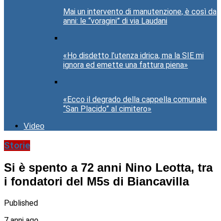
Mai un intervento di manutenzione, è così da
anni: le “voragini” di via Laudani
«Ho disdetto l’utenza idrica, ma la SIE mi
ignora ed emette una fattura piena»
«Ecco il degrado della cappella comunale
“San Placido” al cimitero»
Video
Storie
Si è spento a 72 anni Nino Leotta, tra
i fondatori del M5s di Biancavilla
Published
7 anni ago