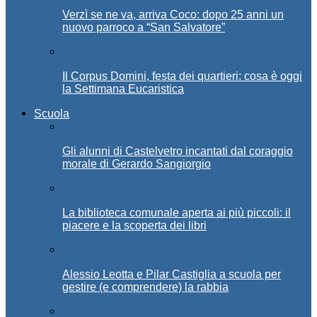
Verzì se ne va, arriva Coco: dopo 25 anni un
nuovo parroco a “San Salvatore”
Il Corpus Domini, festa dei quartieri: cosa è oggi
la Settimana Eucaristica
Scuola
Gli alunni di Castelvetro incantati dal coraggio
morale di Gerardo Sangiorgio
La biblioteca comunale aperta ai più piccoli: il
piacere e la scoperta dei libri
Alessio Leotta e Pilar Castiglia a scuola per
gestire (e comprendere) la rabbia