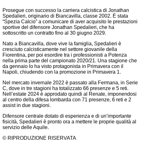
Prosegue con successo la carriera calcistica di Jonathan
Spedalieri, originario di Biancavilla, classe 2002. È stata
“Spezia Calcio” a comunicare di aver acquisito le prestazioni
sportive del difensore Jonathan Spedalieri, che ha
sottoscritto un contratto fino al 30 giugno 2029.
Nato a Biancavilla, dove vive la famiglia, Spedalieri è
cresciuto calcisticamente nel settore giovanile della
Fiorentina, per poi esordire tra i professionisti a Potenza
nella prima parte del campionato 2020/21. Una stagione che
da gennaio lo ha visto protagonista in Primavera con il
Napoli, chiudendo con la promozione in Primavera 1.
Nel mercato invernale 2022 è passato alla Fermana, in Serie
C, dove in tre stagioni ha totalizzato 66 presenze e 5 reti.
Nell’estate 2024 è approdato quindi al Renate, imponendosi
al centro della difesa lombarda con 71 presenze, 6 reti e 2
assist in due stagioni.
Difensore centrale dotato di esperienza e di un’importante
fisicità, Spedalieri è pronto ora a mettere le proprie qualità al
servizio delle Aquile.
© RIPRODUZIONE RISERVATA