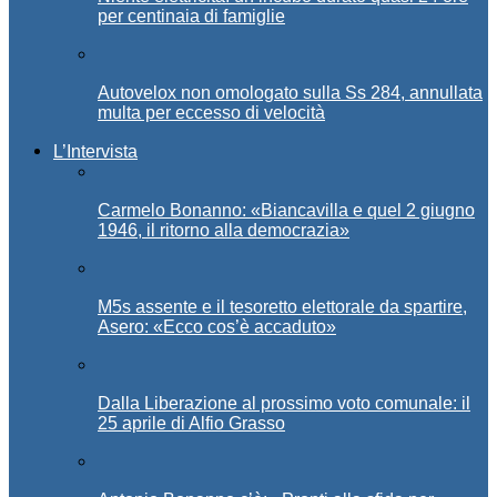
per centinaia di famiglie
Autovelox non omologato sulla Ss 284, annullata
multa per eccesso di velocità
L’Intervista
Carmelo Bonanno: «Biancavilla e quel 2 giugno
1946, il ritorno alla democrazia»
M5s assente e il tesoretto elettorale da spartire,
Asero: «Ecco cos’è accaduto»
Dalla Liberazione al prossimo voto comunale: il
25 aprile di Alfio Grasso