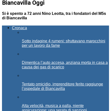
Biancavilla Oggi
Si è spento a 72 anni Nino Leotta, tra i fondatori del M5s
di Biancavilla
Cronaca
Sotto indagine 4 rumeni: sfruttavano marocchini
per un lavoro da fame
Dimentica l’auto accesa, anziana morta in casa a
causa dei gas di scarico
Tentato omicidio, imprenditore ferito raggiunge
l’ospedale di Biancavilla
Alta velocità, musica a palla, niente
assicurazione: una serata di sanzioni