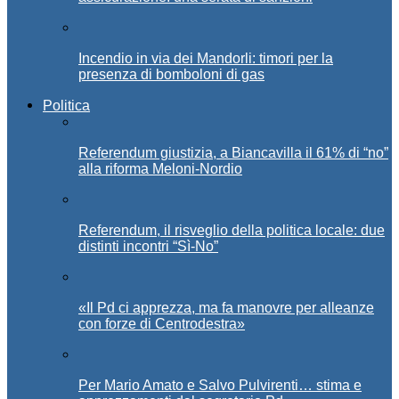
Incendio in via dei Mandorli: timori per la
presenza di bomboloni di gas
Politica
Referendum giustizia, a Biancavilla il 61% di “no”
alla riforma Meloni-Nordio
Referendum, il risveglio della politica locale: due
distinti incontri “Sì-No”
«Il Pd ci apprezza, ma fa manovre per alleanze
con forze di Centrodestra»
Per Mario Amato e Salvo Pulvirenti… stima e