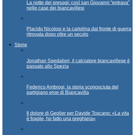
La notte dei presagi: così san Giovanni “entrava”
nelle case dei biancavillesi
Placido Nicolosi e la cartolina dal fronte di guerra
ritrovata dopo oltre un secolo
Storie
Jonathan Spedalieri, il calciatore biancavillese è
passato allo Spezia
Federico Ambrogi, la storia sconosciuta del
partigiano eroe di Biancavilla
Il dolore di Geolier per Davide Toscano: «La vita
è fragile, ho fatto una preghiera»