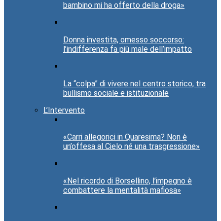
bambino mi ha offerto della droga»
Donna investita, omesso soccorso:
l’indifferenza fa più male dell’impatto
La “colpa” di vivere nel centro storico, tra
bullismo sociale e istituzionale
L’Intervento
«Carri allegorici in Quaresima? Non è
un’offesa al Cielo né una trasgressione»
«Nel ricordo di Borsellino, l’impegno è
combattere la mentalità mafiosa»