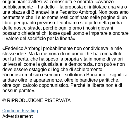
origini biancavillesi va conosciuta e onorata. «Avanzo
pubblicamente – ha detto – la proposta di intitolare una via o
una piazza di Biancavilla a Federico Ambrogi. Non possiamo
permettere che il suo nome resti confinato nelle pagine di un
libro, per quanto prezioso. Dobbiamo scolpirlo nella pietra
delle nostre strade, perché ogni giorno i nostri giovani
possano chiedersi chi fosse quell’uomo e imparare a onorare
il valore del sacrificio per la libertà».
«Federico Ambrogi probabilmente non condivideva le mie
stesse idee. Ma la memoria di un uomo che ha combattuto
per la libertà, che ha speso la propria vita in nome di valori
universali come la giustizia e la democrazia, non può e non
deve essere ostaggio di logiche di schieramento.
Riconoscere il suo esempio – sottolinea Bonanno – significa
andare oltre le appartenenze, oltre le bandiere partitiche,
oltre ogni calcolo opportunistico. Perché la libertà non è di
nessun partito».
© RIPRODUZIONE RISERVATA
Continue Reading
Advertisement