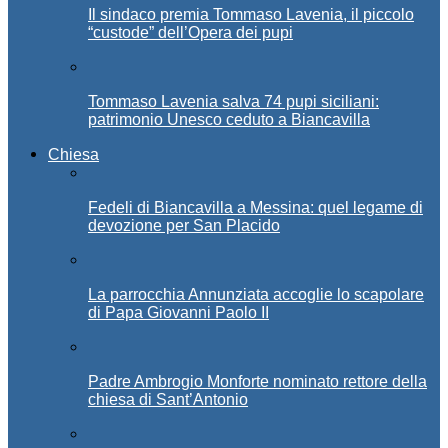
Il sindaco premia Tommaso Lavenia, il piccolo
“custode” dell’Opera dei pupi
Tommaso Lavenia salva 74 pupi siciliani:
patrimonio Unesco ceduto a Biancavilla
Chiesa
Fedeli di Biancavilla a Messina: quel legame di
devozione per San Placido
La parrocchia Annunziata accoglie lo scapolare
di Papa Giovanni Paolo II
Padre Ambrogio Monforte nominato rettore della
chiesa di Sant’Antonio