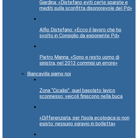
Giardina: «Distefano eviti certe sparate e
mediti sulla sconfitta disonorevole del Pd»
Alfio Distefano: «Ecco il lavoro che ho
svolto in Consiglio da esponente Pd»
Pietro Manna: «Sono e resto uomo di
sinistra, nel 2013 commisi un errore»
Biancavilla siamo noi
Zona “Cicalisi”, quel basolato lavico
sconnesso: veicoli finiscono nella buca
«Differenziata, per l’isola ecologica io non
esisto: nessuno sgravio in bolletta»