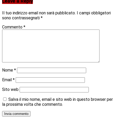
Leave a Reply
Il tuo indirizzo email non sarà pubblicato.
I campi obbligatori
sono contrassegnati
*
Commento
*
Nome
*
Email
*
Sito web
Salva il mio nome, email e sito web in questo browser per
la prossima volta che commento.