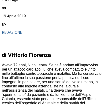
on
19 Aprile 2019
By
REDAZIONE
di Vittorio Fiorenza
Aveva 72 anni, Nino Leotta. Se ne è andato all’improvviso
per un attacco cardiaco, lui che aveva combattuto e vinto
mille battaglie contro acciacchi e malattie. Ma ha conservato
fino all’ultimo la sua passione per la politica ed il suo
impegno, in particolare, per una sanità dal volto umano, in
contrasto alle logiche aziendaliste nella cura e
nell’assistenza dei malati. Una deriva che aveva
“sperimentato” da paziente e da funzionario dell’Asp di
Catania, essendo stato per anni responsabile dell’Ufficio
tecnico dell’ospedale di Acireale e della sanità del