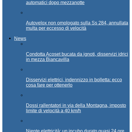
automatici dopo mezzanotte
Autovelox non omologato sulla Ss 284, annullata
multa per eccesso di velocità
News
Condotta Acoset bucata da ignoti, disservizi idrici
in mezza Biancavilla
Disservizi elettrici, indennizzo in bolletta: ecco
cosa fare per ottenerlo
Dossi rallentatori in via della Montagna, imposto
limite di velocità a 40 km/h
Niente elettricità: un incubo durato quasi 24 ore