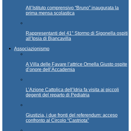
All’Istituto comprensivo “Bruno” inaugurata la
prima mensa scolastica
Rappresentanti del 41° Stormo di Sigonella ospiti
all’Ipsia di Biancavilla
Associazionismo
A Villa delle Favare l’attrice Ornella Giusto ospite
d’onore dell’Accademia
L’Azione Cattolica dell’Idria fa visita ai piccoli
degenti del reparto di Pediatria
Giustizia, i due fronti del referendum: acceso
confronto al Circolo “Castriota”