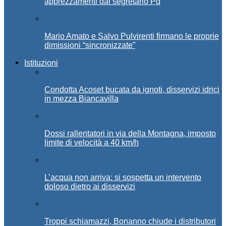
apprezzamenti dal segretario Pd
Mario Amato e Salvo Pulvirenti firmano le proprie
dimissioni “sincronizzate”
Istituzioni
Condotta Acoset bucata da ignoti, disservizi idrici
in mezza Biancavilla
Dossi rallentatori in via della Montagna, imposto
limite di velocità a 40 km/h
L’acqua non arriva: si sospetta un intervento
doloso dietro ai disservizi
Troppi schiamazzi, Bonanno chiude i distributori