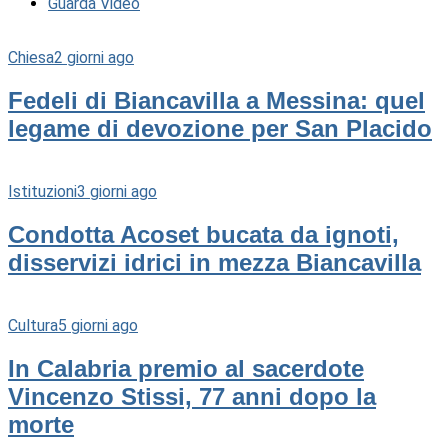
Guarda Video
Chiesa
2 giorni ago
Fedeli di Biancavilla a Messina: quel
legame di devozione per San Placido
Istituzioni
3 giorni ago
Condotta Acoset bucata da ignoti,
disservizi idrici in mezza Biancavilla
Cultura
5 giorni ago
In Calabria premio al sacerdote
Vincenzo Stissi, 77 anni dopo la
morte