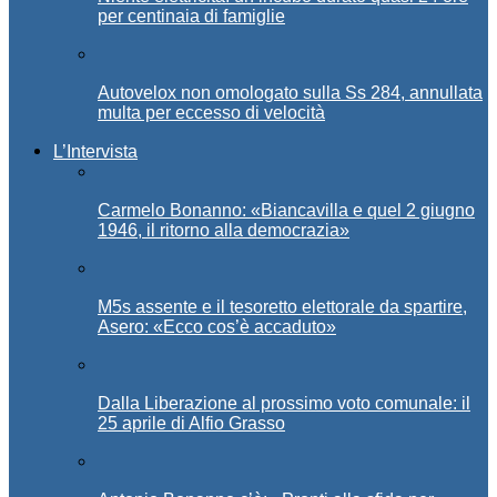
per centinaia di famiglie
Autovelox non omologato sulla Ss 284, annullata
multa per eccesso di velocità
L’Intervista
Carmelo Bonanno: «Biancavilla e quel 2 giugno
1946, il ritorno alla democrazia»
M5s assente e il tesoretto elettorale da spartire,
Asero: «Ecco cos’è accaduto»
Dalla Liberazione al prossimo voto comunale: il
25 aprile di Alfio Grasso