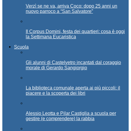
Verzì se ne va, arriva Coco: dopo 25 anni un
nuovo parroco a “San Salvatore”
Il Corpus Domini, festa dei quartieri: cosa è oggi
la Settimana Eucaristica
Scuola
Gli alunni di Castelvetro incantati dal coraggio
morale di Gerardo Sangiorgio
La biblioteca comunale aperta ai più piccoli: il
piacere e la scoperta dei libri
Alessio Leotta e Pilar Castiglia a scuola per
gestire (e comprendere) la rabbia