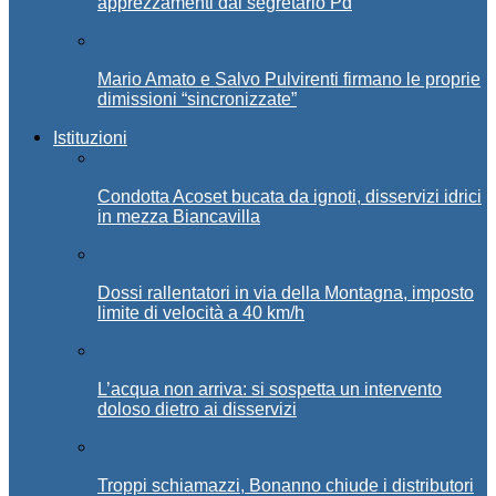
apprezzamenti dal segretario Pd
Mario Amato e Salvo Pulvirenti firmano le proprie
dimissioni “sincronizzate”
Istituzioni
Condotta Acoset bucata da ignoti, disservizi idrici
in mezza Biancavilla
Dossi rallentatori in via della Montagna, imposto
limite di velocità a 40 km/h
L’acqua non arriva: si sospetta un intervento
doloso dietro ai disservizi
Troppi schiamazzi, Bonanno chiude i distributori