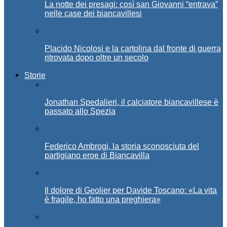
La notte dei presagi: così san Giovanni “entrava”
nelle case dei biancavillesi
Placido Nicolosi e la cartolina dal fronte di guerra
ritrovata dopo oltre un secolo
Storie
Jonathan Spedalieri, il calciatore biancavillese è
passato allo Spezia
Federico Ambrogi, la storia sconosciuta del
partigiano eroe di Biancavilla
Il dolore di Geolier per Davide Toscano: «La vita
è fragile, ho fatto una preghiera»