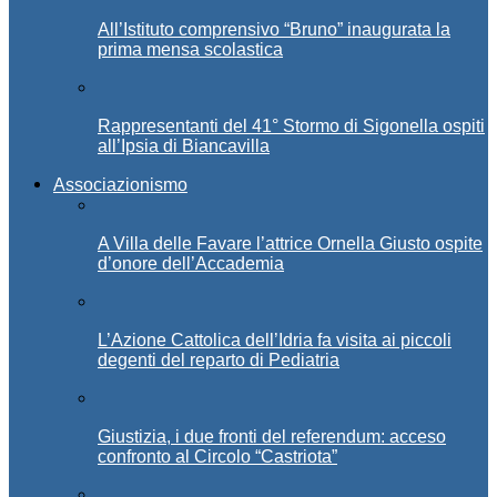
All’Istituto comprensivo “Bruno” inaugurata la
prima mensa scolastica
Rappresentanti del 41° Stormo di Sigonella ospiti
all’Ipsia di Biancavilla
Associazionismo
A Villa delle Favare l’attrice Ornella Giusto ospite
d’onore dell’Accademia
L’Azione Cattolica dell’Idria fa visita ai piccoli
degenti del reparto di Pediatria
Giustizia, i due fronti del referendum: acceso
confronto al Circolo “Castriota”