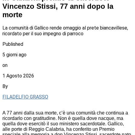
Vincenzo Stissi, 77 anni dopo la
morte
La comunità di Gallico rende omaggio al prete biancavillese,
ricordato per il suo impegno di parroco
Published
5 giorni ago
on
1 Agosto 2026
By
FILADELFIO GRASSO
A 77 anni dalla sua morte, c’è una comunità che continua a
ricordarlo con gratitudine. Non è quella dove nacque, ma
quella dove esercitò il suo ministero sacerdotale. Gallico,
alle porte di Reggio Calabria, ha conferito un Premio
speciale alla memoria a don Vincenzo Stissi, sacerdote nato