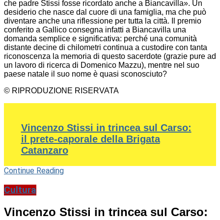
che padre Stissi fosse ricordato anche a Biancavilla». Un
desiderio che nasce dal cuore di una famiglia, ma che può
diventare anche una riflessione per tutta la città. Il premio
conferito a Gallico consegna infatti a Biancavilla una
domanda semplice e significativa: perché una comunità
distante decine di chilometri continua a custodire con tanta
riconoscenza la memoria di questo sacerdote (grazie pure ad
un lavoro di ricerca di Domenico Mazzu), mentre nel suo
paese natale il suo nome è quasi sconosciuto?
© RIPRODUZIONE RISERVATA
Vincenzo Stissi in trincea sul Carso:
il prete-caporale della Brigata
Catanzaro
Continue Reading
Cultura
Vincenzo Stissi in trincea sul Carso: