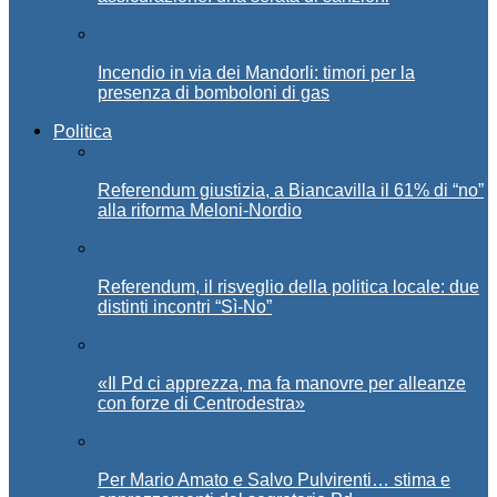
Incendio in via dei Mandorli: timori per la
presenza di bomboloni di gas
Politica
Referendum giustizia, a Biancavilla il 61% di “no”
alla riforma Meloni-Nordio
Referendum, il risveglio della politica locale: due
distinti incontri “Sì-No”
«Il Pd ci apprezza, ma fa manovre per alleanze
con forze di Centrodestra»
Per Mario Amato e Salvo Pulvirenti… stima e