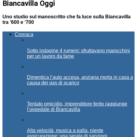
Biancavilla Oggi
Uno studio sul manoscritto che fa luce sulla Biancavilla
tra ‘600 e ‘700
Cronaca
Sotto indagine 4 rumeni: sfruttavano marocchini
per un lavoro da fame
Dimentica l’auto accesa, anziana morta in casa a
causa dei gas di scarico
Tentato omicidio, imprenditore ferito raggiunge
l’ospedale di Biancavilla
Alta velocità, musica a palla, niente
assicurazione: una serata di sanzioni