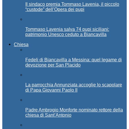
Il sindaco premia Tommaso Lavenia, il piccolo
“custode” dell’Opera dei pupi
Tommaso Lavenia salva 74 pupi siciliani:
patrimonio Unesco ceduto a Biancavilla
Chiesa
Fedeli di Biancavilla a Messina: quel legame di
devozione per San Placido
La parrocchia Annunziata accoglie lo scapolare
di Papa Giovanni Paolo II
Padre Ambrogio Monforte nominato rettore della
chiesa di Sant’Antonio