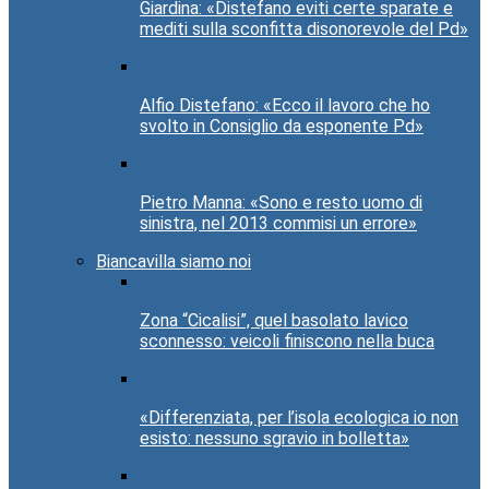
Giardina: «Distefano eviti certe sparate e
mediti sulla sconfitta disonorevole del Pd»
Alfio Distefano: «Ecco il lavoro che ho
svolto in Consiglio da esponente Pd»
Pietro Manna: «Sono e resto uomo di
sinistra, nel 2013 commisi un errore»
Biancavilla siamo noi
Zona “Cicalisi”, quel basolato lavico
sconnesso: veicoli finiscono nella buca
«Differenziata, per l’isola ecologica io non
esisto: nessuno sgravio in bolletta»