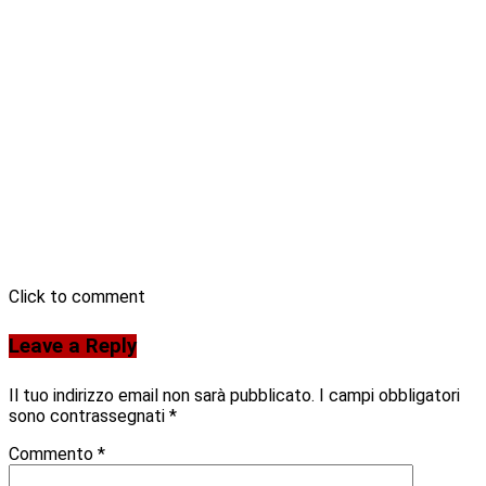
Click to comment
Leave a Reply
Il tuo indirizzo email non sarà pubblicato.
I campi obbligatori
sono contrassegnati
*
Commento
*