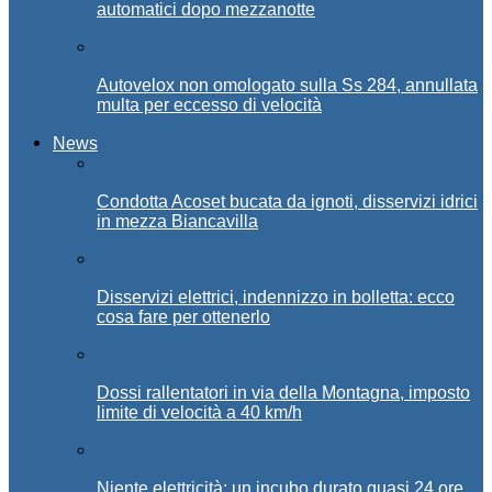
automatici dopo mezzanotte
Autovelox non omologato sulla Ss 284, annullata
multa per eccesso di velocità
News
Condotta Acoset bucata da ignoti, disservizi idrici
in mezza Biancavilla
Disservizi elettrici, indennizzo in bolletta: ecco
cosa fare per ottenerlo
Dossi rallentatori in via della Montagna, imposto
limite di velocità a 40 km/h
Niente elettricità: un incubo durato quasi 24 ore