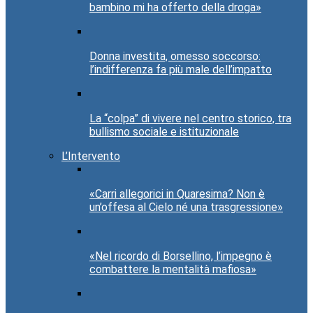
bambino mi ha offerto della droga»
Donna investita, omesso soccorso:
l’indifferenza fa più male dell’impatto
La “colpa” di vivere nel centro storico, tra
bullismo sociale e istituzionale
L’Intervento
«Carri allegorici in Quaresima? Non è
un’offesa al Cielo né una trasgressione»
«Nel ricordo di Borsellino, l’impegno è
combattere la mentalità mafiosa»