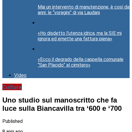
Mai un intervento di manutenzione, è così da
anni: le “voragini” di via Laudani
«Ho disdetto l’utenza idrica, ma la SIE mi
ignora ed emette una fattura piena»
«Ecco il degrado della cappella comunale
“San Placido” al cimitero»
Video
Cultura
Uno studio sul manoscritto che fa
luce sulla Biancavilla tra ‘600 e ‘700
Published
8 anni ago