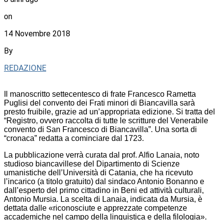
on
14 Novembre 2018
By
REDAZIONE
Il manoscritto settecentesco di frate Francesco Rametta
Puglisi del convento dei Frati minori di Biancavilla sarà
presto fruibile, grazie ad un’appropriata edizione. Si tratta del
“Registro, ovvero raccolta di tutte le scritture del Venerabile
convento di San Francesco di Biancavilla”. Una sorta di
“cronaca” redatta a cominciare dal 1723.
La pubblicazione verrà curata dal prof. Alfio Lanaia, noto
studioso biancavillese del Dipartimento di Scienze
umanistiche dell’Università di Catania, che ha ricevuto
l’incarico (a titolo gratuito) dal sindaco Antonio Bonanno e
dall’esperto del primo cittadino in Beni ed attività culturali,
Antonio Mursia. La scelta di Lanaia, indicata da Mursia, è
dettata dalle «riconosciute e apprezzate competenze
accademiche nel campo della linguistica e della filologia».